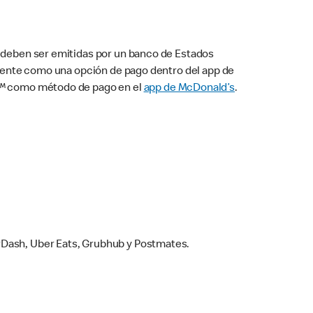
s deben ser emitidas por un banco de Estados
camente como una opción de pago dentro del app de
ay™ como método de pago en el
app de McDonald’s
.
rDash, Uber Eats, Grubhub y Postmates.