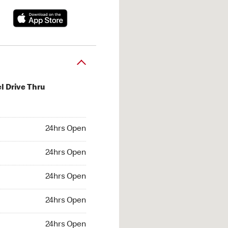
l Drive Thru
hrs Open
24hrs Open
4hrs Open
24hrs Open
 24hrs Open
24hrs Open
24hrs Open
24hrs Open
hrs Open
24hrs Open