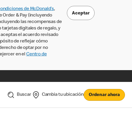
Condiciones de McDonald’s
,
Aceptar
le Order & Pay (incluyendo
incluyendo las recompensas de
tarjetas digitales de regalo, y
, aceptas el acuerdo revisado
pósito de reflejar cómo
 derecho de optar por no
ejercer en el
Centro de
Buscar
Cambia tu ubicación
Ordenar ahora