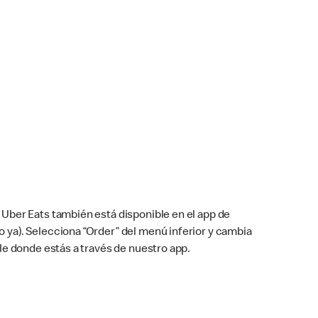
Uber Eats también está disponible en el app de
cho ya). Selecciona “Order” del menú inferior y cambia
le donde estás a través de nuestro app.