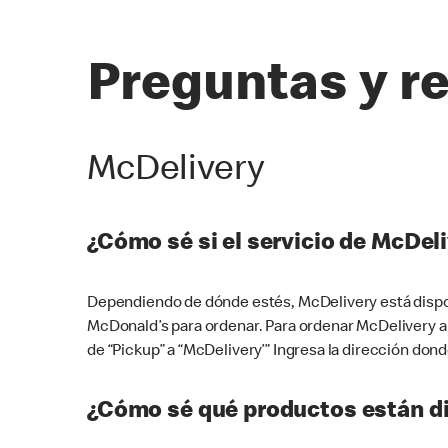
Preguntas y r
McDelivery
¿Cómo sé si el servicio de McDeli
Dependiendo de dónde estés, McDelivery está dispon
McDonald’s para ordenar. Para ordenar McDelivery a
de “Pickup” a “McDelivery’” Ingresa la dirección donde
¿Cómo sé qué productos están di