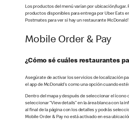
Los productos del menú varían por ubicación/lugar.
productos disponibles para entrega por Uber Eats e
Postmates para ver si hay un restaurante McDonald’s
Mobile Order & Pay
¿Cómo sé cuáles restaurantes pa
Asegúrate de activar los servicios de localización 
el app de McDonald’s como una opción cuando estés
Dentro del mapa y después de seleccionar el ícono de
seleccionar “View details” en la área blanca con la 
al final de la página con los detalles y podrás sele
Mobile Order & Pay no está activado en esa ubicació