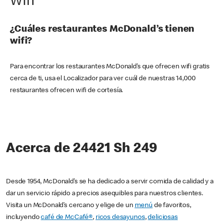
Wifi
¿Cuáles restaurantes McDonald’s tienen
wifi?
Para encontrar los restaurantes McDonald’s que ofrecen wifi gratis
cerca de ti, usa el Localizador para ver cuál de nuestras 14,000
restaurantes ofrecen wifi de cortesía.
Acerca de 24421 Sh 249
Desde 1954, McDonald’s se ha dedicado a servir comida de calidad y a
dar un servicio rápido a precios asequibles para nuestros clientes.
Visita un McDonald’s cercano y elige de un
menú
de favoritos,
incluyendo
café de McCafé®
,
ricos desayunos
,
deliciosas