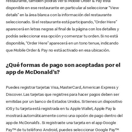
restaurante, también podrás ver si Mobile Order & Pay está
disponible en ese restaurante en particular al seleccionar “View
details” en la área blanca con la información del restaurante
seleccionado. Si el restaurante está participando, “Order Here”
aparecerá en letras negras al final de la página con los detalles y
podrás seleccionar esa opción y comenzar tu orden. Si no está
disponible, “Order Here” aparecerá en un tono tenue, indicando
que Mobile Order & Pay no está activado en esa ubicación.
¿Qué formas de pago son aceptadas por el
app de McDonald’s?
Puedes registrar tarjetas Visa, MasterCard, American Express y
Discover. Las tarjetas que registres para hacer pagos deben ser
emitidas por un banco de Estados Unidos. Si tienes un dispositivo
iOS y tu tarjeta está registrada en tu Apple Wallet, Apple Pay la
mostrará automáticamente como una opción de pago dentro del
app de McDonald’s . Si registraste una tarjeta en el app Google
Pay™ de tu teléfono Android, puedes seleccionar Google Pay™