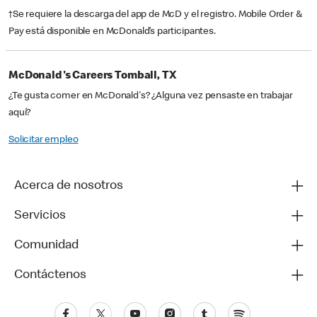
†Se requiere la descarga del app de McD y el registro. Mobile Order &
Pay está disponible en McDonald’s participantes.
McDonald's Careers Tomball, TX
¿Te gusta comer en McDonald's? ¿Alguna vez pensaste en trabajar
aquí?
Solicitar empleo
Acerca de nosotros
Servicios
Comunidad
Contáctenos