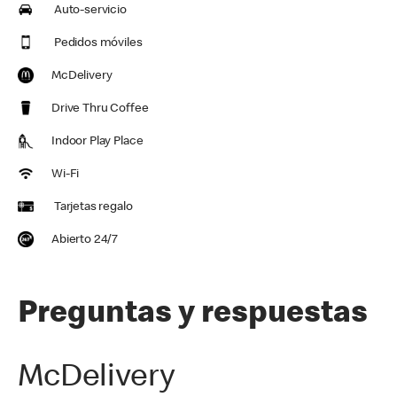
Auto-servicio
Pedidos móviles
McDelivery
Drive Thru Coffee
Indoor Play Place
Wi-Fi
Tarjetas regalo
Abierto 24/7
Preguntas y respuestas
McDelivery