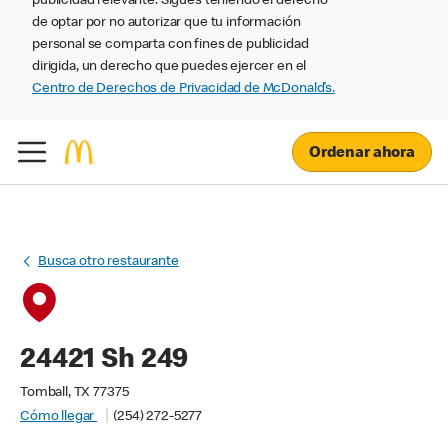
publicidad relevante. Sigues teniendo el derecho
de optar por no autorizar que tu información
personal se comparta con fines de publicidad
dirigida, un derecho que puedes ejercer en el
Centro de Derechos de Privacidad de McDonald’s.
Ordenar ahora
Busca otro restaurante
24421 Sh 249
Tomball, TX 77375
Cómo llegar
(254) 272-5277