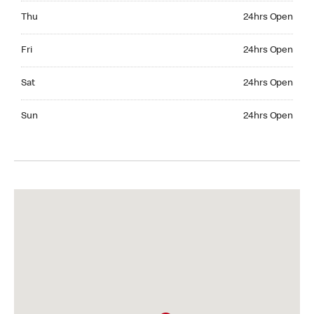
Thursday 24hrs Open
Thu
24hrs Open
Friday 24hrs Open
Fri
24hrs Open
Saturday 24hrs Open
Sat
24hrs Open
Sunday 24hrs Open
Sun
24hrs Open