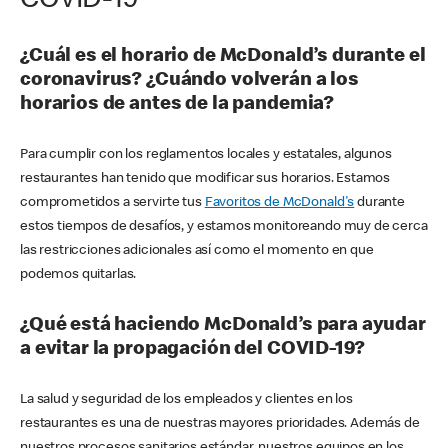
COVID-19
¿Cuál es el horario de McDonald’s durante el
coronavirus? ¿Cuándo volverán a los
horarios de antes de la pandemia?
Para cumplir con los reglamentos locales y estatales, algunos
restaurantes han tenido que modificar sus horarios. Estamos
comprometidos a servirte tus
Favoritos de McDonald's
durante
estos tiempos de desafíos, y estamos monitoreando muy de cerca
las restricciones adicionales así como el momento en que
podemos quitarlas.
¿Qué está haciendo McDonald’s para ayudar
a evitar la propagación del COVID-19?
La salud y seguridad de los empleados y clientes en los
restaurantes es una de nuestras mayores prioridades. Además de