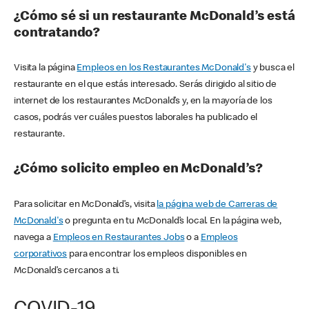
¿Cómo sé si un restaurante McDonald’s está
contratando?
Visita la página
Empleos en los Restaurantes McDonald's
y busca el
restaurante en el que estás interesado. Serás dirigido al sitio de
internet de los restaurantes McDonald’s y, en la mayoría de los
casos, podrás ver cuáles puestos laborales ha publicado el
restaurante.
¿Cómo solicito empleo en McDonald’s?
Para solicitar en McDonald’s, visita
la página web de Carreras de
McDonald's
o pregunta en tu McDonald’s local. En la página web,
navega a
Empleos en Restaurantes Jobs
o a
Empleos
corporativos
para encontrar los empleos disponibles en
McDonald’s cercanos a ti.