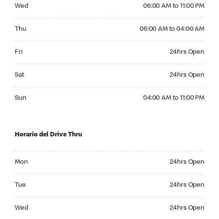
Wednesday 06:00 AM to 11:00 PM
Wed
06:00 AM to 11:00 PM
Thursday 06:00 AM to 04:00 AM
Thu
06:00 AM to 04:00 AM
Friday 24hrs Open
Fri
24hrs Open
Saturday 24hrs Open
Sat
24hrs Open
Sunday 04:00 AM to 11:00 PM
Sun
04:00 AM to 11:00 PM
Horario del Drive Thru
Monday 24hrs Open
Mon
24hrs Open
Tuesday 24hrs Open
Tue
24hrs Open
Wednesday 24hrs Open
Wed
24hrs Open