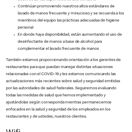
Continúan promoviendo nuestros altos estándares de
lavado de manos frecuente y minucioso y se recuerda a los
miembros del equipo las prácticas adecuadas de higiene
personal
En donde haya disponibilidad, están aumentando el uso de
desinfectante de manos a base de alcohol para
complementar el lavado frecuente de manos
También estamos proporcionando orientación a los gerentes de
restaurantes para que puedan manejar distintas situaciones
relacionadas con el COVID-19 y les estamos comunicando las
actualizaciones más recientes sobre salud y seguridad emitidas
por las autoridades de salud federales. Seguiremos evaluando
todas las medidas de salud que hemos implementado y
ajustándolas según corresponda mientras permanecemos
enfocados en la salud y seguridad de los empleados en los
restaurantes y de ustedes, nuestros clientes.