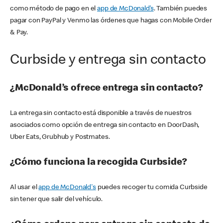
como método de pago en el
app de McDonald’s
. También puedes
pagar con PayPal y Venmo las órdenes que hagas con Mobile Order
& Pay.
Curbside y entrega sin contacto
¿McDonald’s ofrece entrega sin contacto?
La entrega sin contacto está disponible a través de nuestros
asociados como opción de entrega sin contacto en DoorDash,
Uber Eats, Grubhub y Postmates.
¿Cómo funciona la recogida Curbside?
Al usar el
app de McDonald's
puedes recoger tu comida Curbside
sin tener que salir del vehículo.