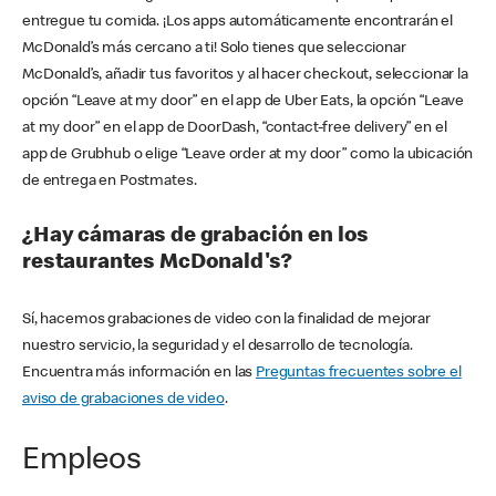
entregue tu comida. ¡Los apps automáticamente encontrarán el
McDonald’s más cercano a ti! Solo tienes que seleccionar
McDonald’s, añadir tus favoritos y al hacer checkout, seleccionar la
opción “Leave at my door” en el app de Uber Eats, la opción “Leave
at my door” en el app de DoorDash, “contact-free delivery” en el
app de Grubhub o elige “Leave order at my door” como la ubicación
de entrega en Postmates.
¿Hay cámaras de grabación en los
restaurantes McDonald's?
Sí, hacemos grabaciones de video con la finalidad de mejorar
nuestro servicio, la seguridad y el desarrollo de tecnología.
Encuentra más información en las
Preguntas frecuentes sobre el
aviso de grabaciones de video
.
Empleos