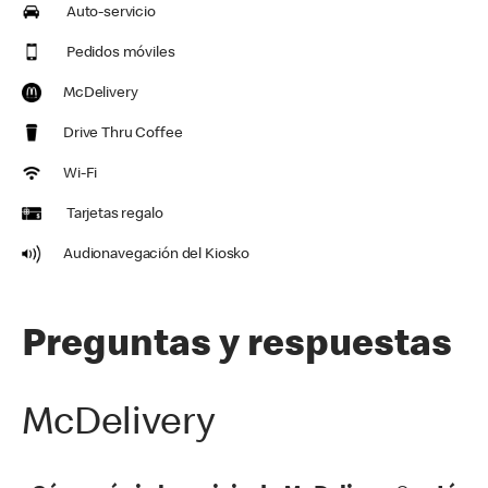
Auto-servicio
Pedidos móviles
McDelivery
Drive Thru Coffee
Wi-Fi
Tarjetas regalo
Audionavegación del Kiosko
Preguntas y respuestas
McDelivery