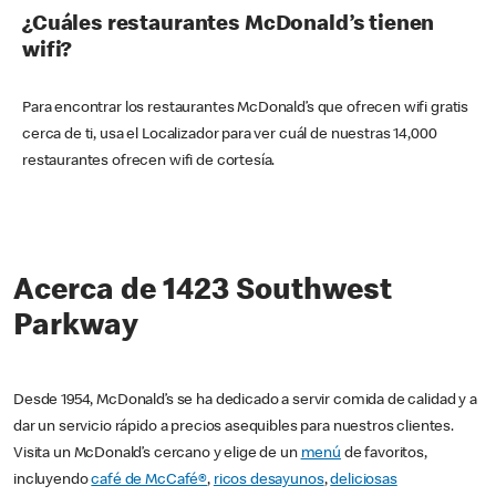
¿Cuáles restaurantes McDonald’s tienen
wifi?
Para encontrar los restaurantes McDonald’s que ofrecen wifi gratis
cerca de ti, usa el Localizador para ver cuál de nuestras 14,000
restaurantes ofrecen wifi de cortesía.
Acerca de 1423 Southwest
Parkway
Desde 1954, McDonald’s se ha dedicado a servir comida de calidad y a
dar un servicio rápido a precios asequibles para nuestros clientes.
Visita un McDonald’s cercano y elige de un
menú
de favoritos,
incluyendo
café de McCafé®
,
ricos desayunos
,
deliciosas