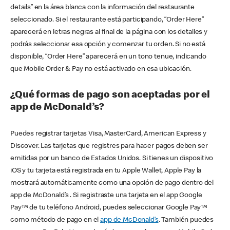
details” en la área blanca con la información del restaurante
seleccionado. Si el restaurante está participando, “Order Here”
aparecerá en letras negras al final de la página con los detalles y
podrás seleccionar esa opción y comenzar tu orden. Si no está
disponible, “Order Here” aparecerá en un tono tenue, indicando
que Mobile Order & Pay no está activado en esa ubicación.
¿Qué formas de pago son aceptadas por el
app de McDonald’s?
Puedes registrar tarjetas Visa, MasterCard, American Express y
Discover. Las tarjetas que registres para hacer pagos deben ser
emitidas por un banco de Estados Unidos. Si tienes un dispositivo
iOS y tu tarjeta está registrada en tu Apple Wallet, Apple Pay la
mostrará automáticamente como una opción de pago dentro del
app de McDonald’s . Si registraste una tarjeta en el app Google
Pay™ de tu teléfono Android, puedes seleccionar Google Pay™
como método de pago en el
app de McDonald’s
. También puedes