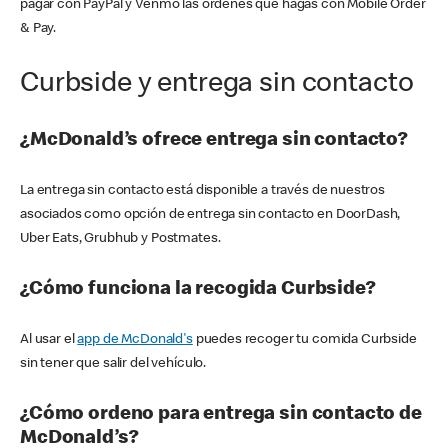
pagar con PayPal y Venmo las órdenes que hagas con Mobile Order
& Pay.
Curbside y entrega sin contacto
¿McDonald’s ofrece entrega sin contacto?
La entrega sin contacto está disponible a través de nuestros
asociados como opción de entrega sin contacto en DoorDash,
Uber Eats, Grubhub y Postmates.
¿Cómo funciona la recogida Curbside?
Al usar el
app de McDonald's
puedes recoger tu comida Curbside
sin tener que salir del vehículo.
¿Cómo ordeno para entrega sin contacto de
McDonald’s?