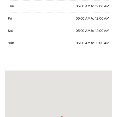
Thursday 05:00 AM to 12:00 AM
Thu
05:00 AM to 12:00 AM
Friday 05:00 AM to 12:00 AM
Fri
05:00 AM to 12:00 AM
Saturday 05:00 AM to 12:00 AM
Sat
05:00 AM to 12:00 AM
Sunday 05:00 AM to 12:00 AM
Sun
05:00 AM to 12:00 AM