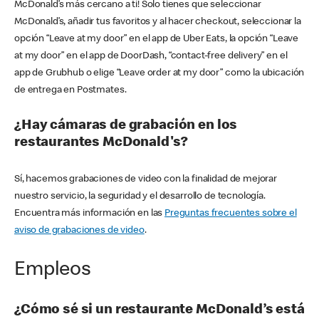
McDonald’s más cercano a ti! Solo tienes que seleccionar
McDonald’s, añadir tus favoritos y al hacer checkout, seleccionar la
opción “Leave at my door” en el app de Uber Eats, la opción “Leave
at my door” en el app de DoorDash, “contact-free delivery” en el
app de Grubhub o elige “Leave order at my door” como la ubicación
de entrega en Postmates.
¿Hay cámaras de grabación en los
restaurantes McDonald's?
Sí, hacemos grabaciones de video con la finalidad de mejorar
nuestro servicio, la seguridad y el desarrollo de tecnología.
Encuentra más información en las
Preguntas frecuentes sobre el
aviso de grabaciones de video
.
Empleos
¿Cómo sé si un restaurante McDonald’s está