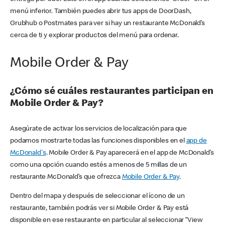
menú inferior. También puedes abrir tus apps de DoorDash,
Grubhub o Postmates para ver si hay un restaurante McDonald’s
cerca de ti y explorar productos del menú para ordenar.
Mobile Order & Pay
¿Cómo sé cuáles restaurantes participan en
Mobile Order & Pay?
Asegúrate de activar los servicios de localización para que
podamos mostrarte todas las funciones disponibles en el
app de
McDonald's
. Mobile Order & Pay aparecerá en el app de McDonald’s
como una opción cuando estés a menos de 5 millas de un
restaurante McDonald’s que ofrezca
Mobile Order & Pay
.
Dentro del mapa y después de seleccionar el ícono de un
restaurante, también podrás ver si Mobile Order & Pay está
disponible en ese restaurante en particular al seleccionar “View