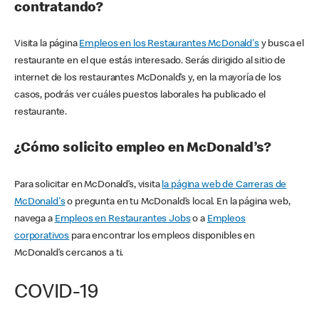
contratando?
Visita la página
Empleos en los Restaurantes McDonald's
y busca el
restaurante en el que estás interesado. Serás dirigido al sitio de
internet de los restaurantes McDonald’s y, en la mayoría de los
casos, podrás ver cuáles puestos laborales ha publicado el
restaurante.
¿Cómo solicito empleo en McDonald’s?
Para solicitar en McDonald’s, visita
la página web de Carreras de
McDonald's
o pregunta en tu McDonald’s local. En la página web,
navega a
Empleos en Restaurantes Jobs
o a
Empleos
corporativos
para encontrar los empleos disponibles en
McDonald’s cercanos a ti.
COVID-19