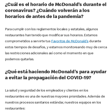
¿Cuál es el horario de McDonald’s durante el
coronavirus? ¿Cuándo volverán a los
horarios de antes de la pandemia?
Para cumplir con los reglamentos locales y estatales, algunos
restaurantes han tenido que modificar sus horarios. Estamos
comprometidos a servirte tus
Favoritos de McDonald's
durante
estos tiempos de desafíos, y estamos monitoreando muy de cerca
las restricciones adicionales así como el momento en que
podemos quitarlas.
¿Qué está haciendo McDonald’s para ayudar
a evitar la propagación del COVID-19?
La salud y seguridad de los empleados y clientes en los
restaurantes es una de nuestras mayores prioridades. Además de
nuestros procesos sanitarios estándar, nuestros equipos en los
restaurantes: