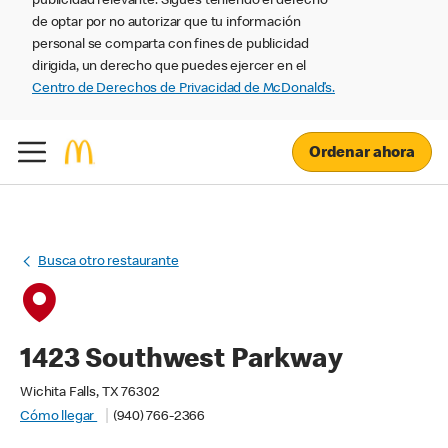
publicidad relevante. Sigues teniendo el derecho
de optar por no autorizar que tu información
personal se comparta con fines de publicidad
dirigida, un derecho que puedes ejercer en el
Centro de Derechos de Privacidad de McDonald’s.
Ordenar ahora
Busca otro restaurante
1423 Southwest Parkway
Wichita Falls, TX 76302
Cómo llegar
(940) 766-2366