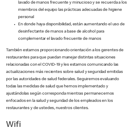
lavado de manos frecuente y minucioso y se recuerda a los
miembros del equipo las prácticas adecuadas de higiene
personal
En donde haya disponibilidad, están aumentando el uso de
desinfectante de manos a base de alcohol para
complementar el lavado frecuente de manos
También estamos proporcionando orientación a los gerentes de
restaurantes para que puedan manejar distintas situaciones
relacionadas con el COVID-19 y les estamos comunicando las
actualizaciones más recientes sobre salud y seguridad emitidas
por las autoridades de salud federales. Seguiremos evaluando
todas las medidas de salud que hemos implementado y
ajustándolas según corresponda mientras permanecemos
enfocados en la salud y seguridad de los empleados en los
restaurantes y de ustedes, nuestros clientes.
Wifi