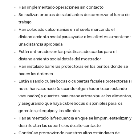
Han implementado operaciones sin contacto
Se realizan pruebas de salud antes de comenzar el turno de
trabajo
Han colocado calcomanías en el suelo marcando el
distanciamiento social para ayudar a los clientes a mantener
una distancia apropiada
Están entrenados en las prácticas adecuadas para el
distanciamiento social detrás del mostrador
Han instalado barreras protectoras en los puntos donde se
hacen las órdenes
Están usando cubrebocas o cubiertas faciales protectoras si
no se han vacunado (o cuando eligen hacerlo aun estando
vacunados) y guantes para manejar/manipular los alimentos,
y asegurando que haya cubrebocas disponibles para los
gerentes, el equipo y los clientes
Han aumentado la frecuencia en que se limpian, esterilizan y
desinfectan las superficies de alto contacto
Continúan promoviendo nuestros altos estándares de