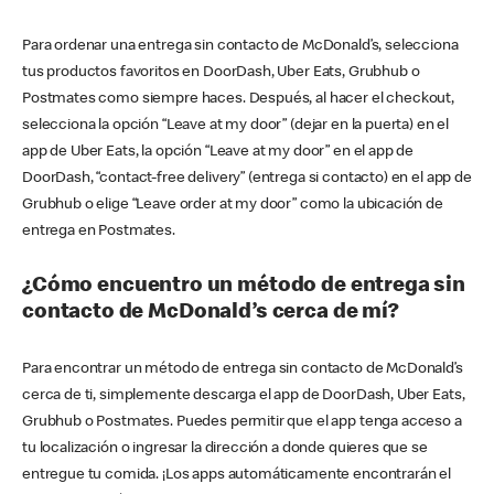
Para ordenar una entrega sin contacto de McDonald’s, selecciona
tus productos favoritos en DoorDash, Uber Eats, Grubhub o
Postmates como siempre haces. Después, al hacer el checkout,
selecciona la opción “Leave at my door” (dejar en la puerta) en el
app de Uber Eats, la opción “Leave at my door” en el app de
DoorDash, “contact-free delivery” (entrega si contacto) en el app de
Grubhub o elige “Leave order at my door” como la ubicación de
entrega en Postmates.
¿Cómo encuentro un método de entrega sin
contacto de McDonald’s cerca de mí?
Para encontrar un método de entrega sin contacto de McDonald’s
cerca de ti, simplemente descarga el app de DoorDash, Uber Eats,
Grubhub o Postmates. Puedes permitir que el app tenga acceso a
tu localización o ingresar la dirección a donde quieres que se
entregue tu comida. ¡Los apps automáticamente encontrarán el