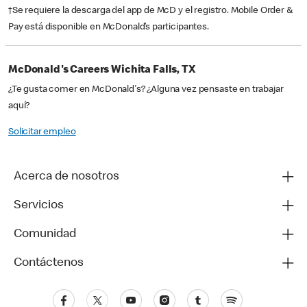
†Se requiere la descarga del app de McD y el registro. Mobile Order &
Pay está disponible en McDonald’s participantes.
McDonald's Careers Wichita Falls, TX
¿Te gusta comer en McDonald's? ¿Alguna vez pensaste en trabajar
aquí?
Solicitar empleo
Acerca de nosotros
Servicios
Comunidad
Contáctenos