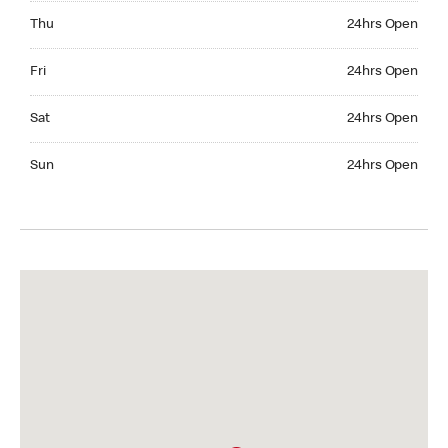
Thursday 24hrs Open
Thu
24hrs Open
Friday 24hrs Open
Fri
24hrs Open
Saturday 24hrs Open
Sat
24hrs Open
Sunday 24hrs Open
Sun
24hrs Open