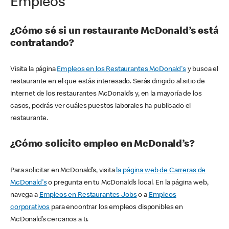
Empleos
¿Cómo sé si un restaurante McDonald’s está
contratando?
Visita la página
Empleos en los Restaurantes McDonald's
y busca el
restaurante en el que estás interesado. Serás dirigido al sitio de
internet de los restaurantes McDonald’s y, en la mayoría de los
casos, podrás ver cuáles puestos laborales ha publicado el
restaurante.
¿Cómo solicito empleo en McDonald’s?
Para solicitar en McDonald’s, visita
la página web de Carreras de
McDonald's
o pregunta en tu McDonald’s local. En la página web,
navega a
Empleos en Restaurantes Jobs
o a
Empleos
corporativos
para encontrar los empleos disponibles en
McDonald’s cercanos a ti.