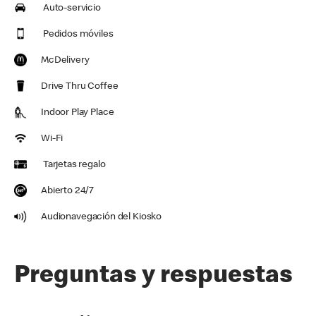
Auto-servicio
Pedidos móviles
McDelivery
Drive Thru Coffee
Indoor Play Place
Wi-Fi
Tarjetas regalo
Abierto 24/7
Audionavegación del Kiosko
Preguntas y respuestas