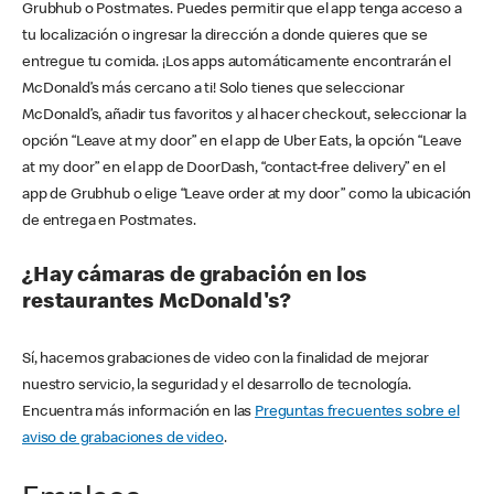
Grubhub o Postmates. Puedes permitir que el app tenga acceso a
tu localización o ingresar la dirección a donde quieres que se
entregue tu comida. ¡Los apps automáticamente encontrarán el
McDonald’s más cercano a ti! Solo tienes que seleccionar
McDonald’s, añadir tus favoritos y al hacer checkout, seleccionar la
opción “Leave at my door” en el app de Uber Eats, la opción “Leave
at my door” en el app de DoorDash, “contact-free delivery” en el
app de Grubhub o elige “Leave order at my door” como la ubicación
de entrega en Postmates.
¿Hay cámaras de grabación en los
restaurantes McDonald's?
Sí, hacemos grabaciones de video con la finalidad de mejorar
nuestro servicio, la seguridad y el desarrollo de tecnología.
Encuentra más información en las
Preguntas frecuentes sobre el
aviso de grabaciones de video
.