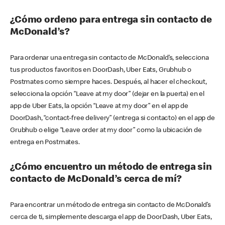
¿Cómo ordeno para entrega sin contacto de
McDonald’s?
Para ordenar una entrega sin contacto de McDonald’s, selecciona
tus productos favoritos en DoorDash, Uber Eats, Grubhub o
Postmates como siempre haces. Después, al hacer el checkout,
selecciona la opción “Leave at my door” (dejar en la puerta) en el
app de Uber Eats, la opción “Leave at my door” en el app de
DoorDash, “contact-free delivery” (entrega si contacto) en el app de
Grubhub o elige “Leave order at my door” como la ubicación de
entrega en Postmates.
¿Cómo encuentro un método de entrega sin
contacto de McDonald’s cerca de mí?
Para encontrar un método de entrega sin contacto de McDonald’s
cerca de ti, simplemente descarga el app de DoorDash, Uber Eats,