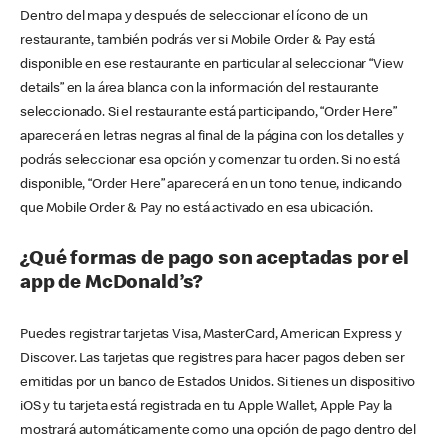
Dentro del mapa y después de seleccionar el ícono de un
restaurante, también podrás ver si Mobile Order & Pay está
disponible en ese restaurante en particular al seleccionar “View
details” en la área blanca con la información del restaurante
seleccionado. Si el restaurante está participando, “Order Here”
aparecerá en letras negras al final de la página con los detalles y
podrás seleccionar esa opción y comenzar tu orden. Si no está
disponible, “Order Here” aparecerá en un tono tenue, indicando
que Mobile Order & Pay no está activado en esa ubicación.
¿Qué formas de pago son aceptadas por el
app de McDonald’s?
Puedes registrar tarjetas Visa, MasterCard, American Express y
Discover. Las tarjetas que registres para hacer pagos deben ser
emitidas por un banco de Estados Unidos. Si tienes un dispositivo
iOS y tu tarjeta está registrada en tu Apple Wallet, Apple Pay la
mostrará automáticamente como una opción de pago dentro del