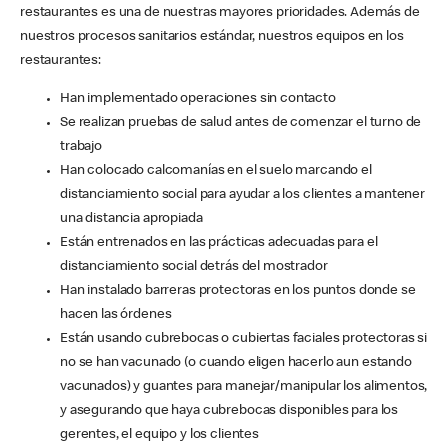
restaurantes es una de nuestras mayores prioridades. Además de
nuestros procesos sanitarios estándar, nuestros equipos en los
restaurantes:
Han implementado operaciones sin contacto
Se realizan pruebas de salud antes de comenzar el turno de
trabajo
Han colocado calcomanías en el suelo marcando el
distanciamiento social para ayudar a los clientes a mantener
una distancia apropiada
Están entrenados en las prácticas adecuadas para el
distanciamiento social detrás del mostrador
Han instalado barreras protectoras en los puntos donde se
hacen las órdenes
Están usando cubrebocas o cubiertas faciales protectoras si
no se han vacunado (o cuando eligen hacerlo aun estando
vacunados) y guantes para manejar/manipular los alimentos,
y asegurando que haya cubrebocas disponibles para los
gerentes, el equipo y los clientes