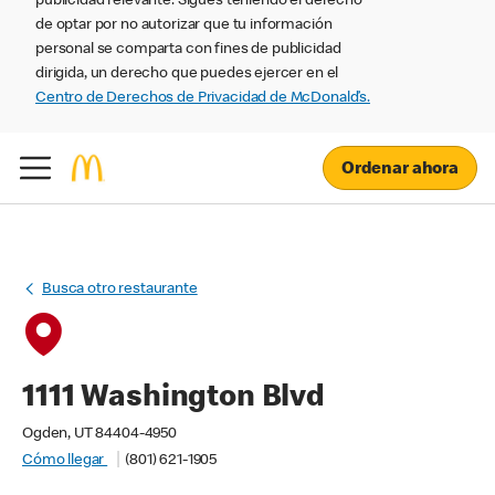
publicidad relevante. Sigues teniendo el derecho
de optar por no autorizar que tu información
personal se comparta con fines de publicidad
dirigida, un derecho que puedes ejercer en el
Centro de Derechos de Privacidad de McDonald’s.
Ordenar ahora
Busca otro restaurante
1111 Washington Blvd
Ogden, UT 84404-4950
Cómo llegar
(801) 621-1905