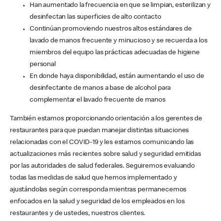
Han aumentado la frecuencia en que se limpian, esterilizan y
desinfectan las superficies de alto contacto
Continúan promoviendo nuestros altos estándares de
lavado de manos frecuente y minucioso y se recuerda a los
miembros del equipo las prácticas adecuadas de higiene
personal
En donde haya disponibilidad, están aumentando el uso de
desinfectante de manos a base de alcohol para
complementar el lavado frecuente de manos
También estamos proporcionando orientación a los gerentes de
restaurantes para que puedan manejar distintas situaciones
relacionadas con el COVID-19 y les estamos comunicando las
actualizaciones más recientes sobre salud y seguridad emitidas
por las autoridades de salud federales. Seguiremos evaluando
todas las medidas de salud que hemos implementado y
ajustándolas según corresponda mientras permanecemos
enfocados en la salud y seguridad de los empleados en los
restaurantes y de ustedes, nuestros clientes.