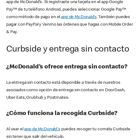
app de McDonald’s . Si registraste una tarjeta en el app Google
Pay™ de tu teléfono Android, puedes seleccionar Google Pay™
como método de pago en el
app de McDonald’s
. También puedes
pagar con PayPal y Venmo las órdenes que hagas con Mobile Order
& Pay.
Curbside y entrega sin contacto
¿McDonald’s ofrece entrega sin contacto?
La entrega sin contacto está disponible a través de nuestros
asociados como opción de entrega sin contacto en DoorDash,
Uber Eats, Grubhub y Postmates.
¿Cómo funciona la recogida Curbside?
Al usar el
app de McDonald's
puedes recoger tu comida Curbside
sin tener que salir del vehículo.