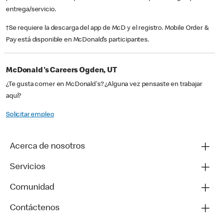
entrega/servicio.
†Se requiere la descarga del app de McD y el registro. Mobile Order &
Pay está disponible en McDonald’s participantes.
McDonald's Careers Ogden, UT
¿Te gusta comer en McDonald's? ¿Alguna vez pensaste en trabajar
aquí?
Solicitar empleo
Acerca de nosotros
Servicios
Comunidad
Contáctenos