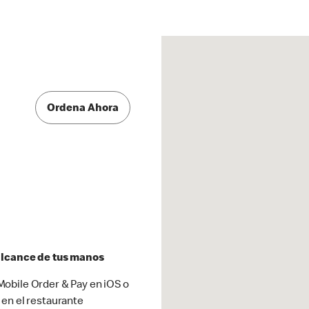
Ordena Ahora
 alcance de tus manos
obile Order & Pay en iOS o
 en el restaurante