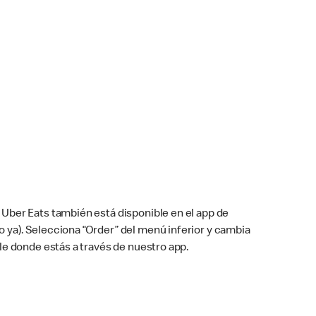
Uber Eats también está disponible en el app de
cho ya). Selecciona “Order” del menú inferior y cambia
le donde estás a través de nuestro app.