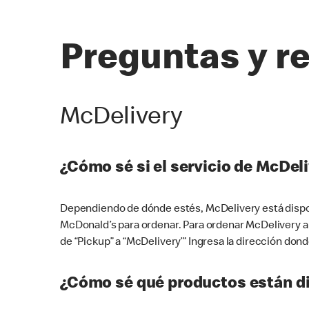
Preguntas y r
McDelivery
¿Cómo sé si el servicio de McDeli
Dependiendo de dónde estés, McDelivery está dispon
McDonald’s para ordenar. Para ordenar McDelivery a
de “Pickup” a “McDelivery’” Ingresa la dirección donde
¿Cómo sé qué productos están di