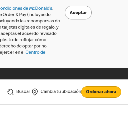
Condiciones de McDonald’s
,
Aceptar
le Order & Pay (incluyendo
incluyendo las recompensas de
tarjetas digitales de regalo, y
, aceptas el acuerdo revisado
pósito de reflejar cómo
 derecho de optar por no
ejercer en el
Centro de
Buscar
Cambia tu ubicación
Ordenar ahora