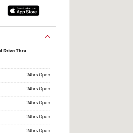
l Drive Thru
hrs Open
24hrs Open
4hrs Open
24hrs Open
 24hrs Open
24hrs Open
24hrs Open
24hrs Open
hrs Open
24hrs Open