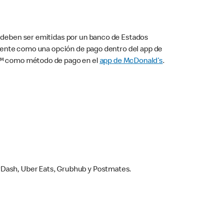
s deben ser emitidas por un banco de Estados
camente como una opción de pago dentro del app de
ay™ como método de pago en el
app de McDonald’s
.
rDash, Uber Eats, Grubhub y Postmates.