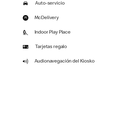
Auto-servicio
McDelivery
Indoor Play Place
Tarjetas regalo
Audionavegación del Kiosko