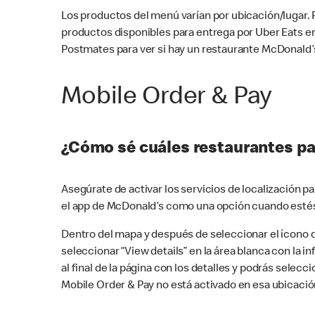
Los productos del menú varían por ubicación/lugar.
productos disponibles para entrega por Uber Eats e
Postmates para ver si hay un restaurante McDonald’s
Mobile Order & Pay
¿Cómo sé cuáles restaurantes pa
Asegúrate de activar los servicios de localización 
el app de McDonald’s como una opción cuando estés
Dentro del mapa y después de seleccionar el ícono de
seleccionar “View details” en la área blanca con la 
al final de la página con los detalles y podrás sele
Mobile Order & Pay no está activado en esa ubicació