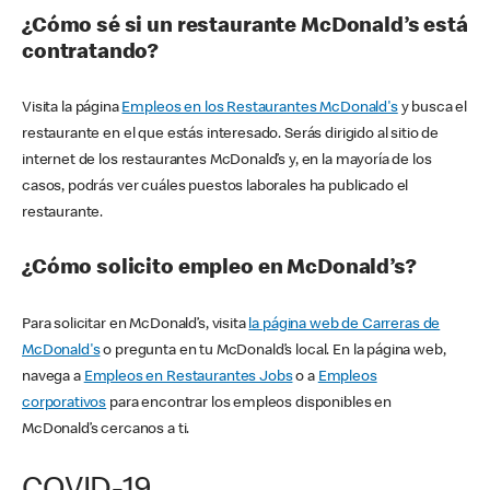
¿Cómo sé si un restaurante McDonald’s está
contratando?
Visita la página
Empleos en los Restaurantes McDonald's
y busca el
restaurante en el que estás interesado. Serás dirigido al sitio de
internet de los restaurantes McDonald’s y, en la mayoría de los
casos, podrás ver cuáles puestos laborales ha publicado el
restaurante.
¿Cómo solicito empleo en McDonald’s?
Para solicitar en McDonald’s, visita
la página web de Carreras de
McDonald's
o pregunta en tu McDonald’s local. En la página web,
navega a
Empleos en Restaurantes Jobs
o a
Empleos
corporativos
para encontrar los empleos disponibles en
McDonald’s cercanos a ti.