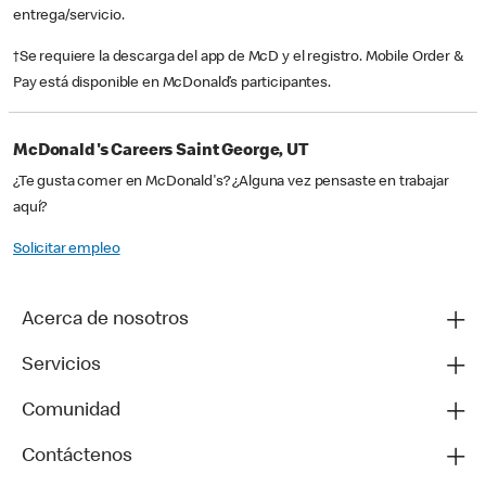
entrega/servicio.
†Se requiere la descarga del app de McD y el registro. Mobile Order &
Pay está disponible en McDonald’s participantes.
McDonald's Careers Saint George, UT
¿Te gusta comer en McDonald's? ¿Alguna vez pensaste en trabajar
aquí?
Solicitar empleo
Acerca de nosotros
Servicios
Comunidad
Contáctenos