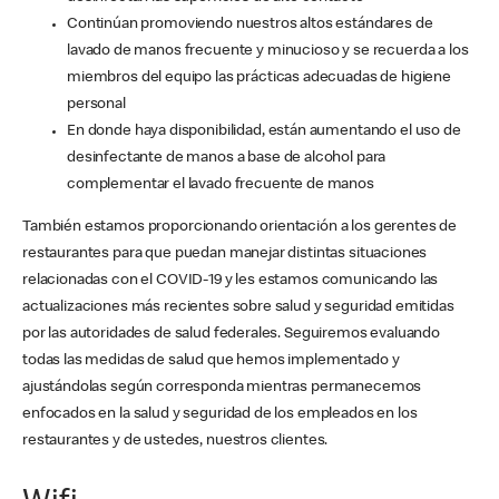
Continúan promoviendo nuestros altos estándares de
lavado de manos frecuente y minucioso y se recuerda a los
miembros del equipo las prácticas adecuadas de higiene
personal
En donde haya disponibilidad, están aumentando el uso de
desinfectante de manos a base de alcohol para
complementar el lavado frecuente de manos
También estamos proporcionando orientación a los gerentes de
restaurantes para que puedan manejar distintas situaciones
relacionadas con el COVID-19 y les estamos comunicando las
actualizaciones más recientes sobre salud y seguridad emitidas
por las autoridades de salud federales. Seguiremos evaluando
todas las medidas de salud que hemos implementado y
ajustándolas según corresponda mientras permanecemos
enfocados en la salud y seguridad de los empleados en los
restaurantes y de ustedes, nuestros clientes.