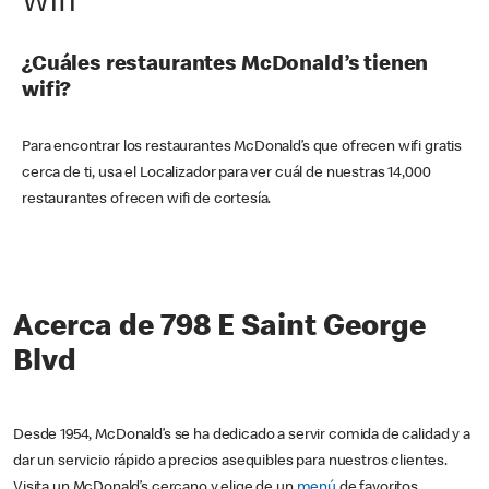
Wifi
¿Cuáles restaurantes McDonald’s tienen
wifi?
Para encontrar los restaurantes McDonald’s que ofrecen wifi gratis
cerca de ti, usa el Localizador para ver cuál de nuestras 14,000
restaurantes ofrecen wifi de cortesía.
Acerca de 798 E Saint George
Blvd
Desde 1954, McDonald’s se ha dedicado a servir comida de calidad y a
dar un servicio rápido a precios asequibles para nuestros clientes.
Visita un McDonald’s cercano y elige de un
menú
de favoritos,