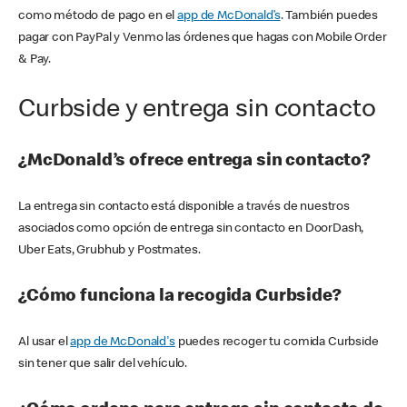
como método de pago en el
app de McDonald’s
. También puedes
pagar con PayPal y Venmo las órdenes que hagas con Mobile Order
& Pay.
Curbside y entrega sin contacto
¿McDonald’s ofrece entrega sin contacto?
La entrega sin contacto está disponible a través de nuestros
asociados como opción de entrega sin contacto en DoorDash,
Uber Eats, Grubhub y Postmates.
¿Cómo funciona la recogida Curbside?
Al usar el
app de McDonald's
puedes recoger tu comida Curbside
sin tener que salir del vehículo.