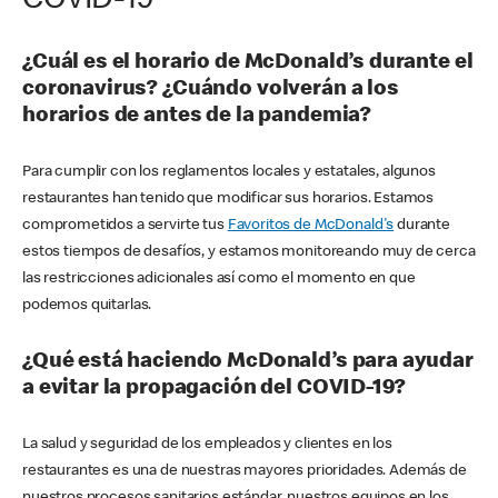
COVID-19
¿Cuál es el horario de McDonald’s durante el
coronavirus? ¿Cuándo volverán a los
horarios de antes de la pandemia?
Para cumplir con los reglamentos locales y estatales, algunos
restaurantes han tenido que modificar sus horarios. Estamos
comprometidos a servirte tus
Favoritos de McDonald's
durante
estos tiempos de desafíos, y estamos monitoreando muy de cerca
las restricciones adicionales así como el momento en que
podemos quitarlas.
¿Qué está haciendo McDonald’s para ayudar
a evitar la propagación del COVID-19?
La salud y seguridad de los empleados y clientes en los
restaurantes es una de nuestras mayores prioridades. Además de