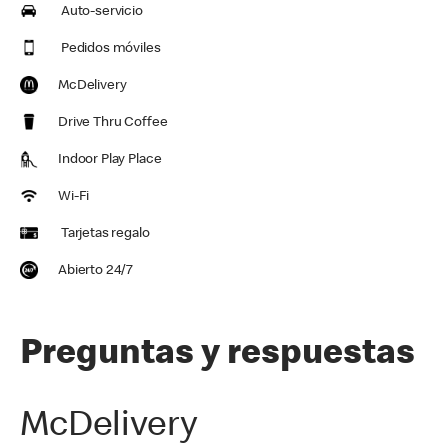
Auto-servicio
Pedidos móviles
McDelivery
Drive Thru Coffee
Indoor Play Place
Wi-Fi
Tarjetas regalo
Abierto 24/7
Preguntas y respuestas
McDelivery