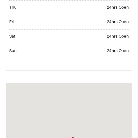
Thursday 24hrs Open
Thu
24hrs Open
Friday 24hrs Open
Fri
24hrs Open
Saturday 24hrs Open
Sat
24hrs Open
Sunday 24hrs Open
Sun
24hrs Open