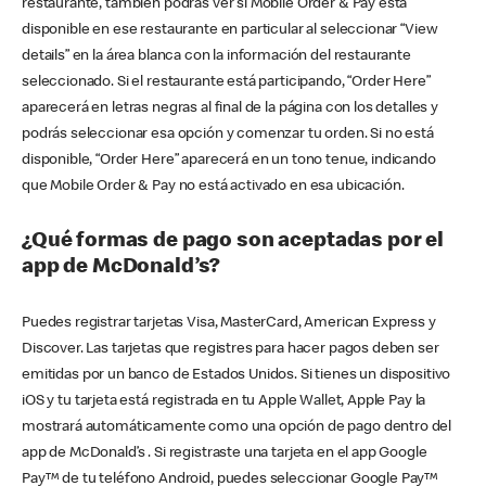
restaurante, también podrás ver si Mobile Order & Pay está
disponible en ese restaurante en particular al seleccionar “View
details” en la área blanca con la información del restaurante
seleccionado. Si el restaurante está participando, “Order Here”
aparecerá en letras negras al final de la página con los detalles y
podrás seleccionar esa opción y comenzar tu orden. Si no está
disponible, “Order Here” aparecerá en un tono tenue, indicando
que Mobile Order & Pay no está activado en esa ubicación.
¿Qué formas de pago son aceptadas por el
app de McDonald’s?
Puedes registrar tarjetas Visa, MasterCard, American Express y
Discover. Las tarjetas que registres para hacer pagos deben ser
emitidas por un banco de Estados Unidos. Si tienes un dispositivo
iOS y tu tarjeta está registrada en tu Apple Wallet, Apple Pay la
mostrará automáticamente como una opción de pago dentro del
app de McDonald’s . Si registraste una tarjeta en el app Google
Pay™ de tu teléfono Android, puedes seleccionar Google Pay™