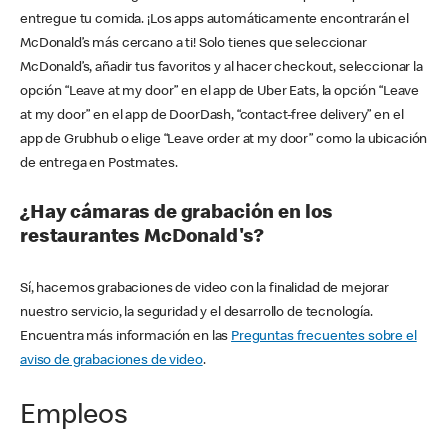
entregue tu comida. ¡Los apps automáticamente encontrarán el
McDonald’s más cercano a ti! Solo tienes que seleccionar
McDonald’s, añadir tus favoritos y al hacer checkout, seleccionar la
opción “Leave at my door” en el app de Uber Eats, la opción “Leave
at my door” en el app de DoorDash, “contact-free delivery” en el
app de Grubhub o elige “Leave order at my door” como la ubicación
de entrega en Postmates.
¿Hay cámaras de grabación en los
restaurantes McDonald's?
Sí, hacemos grabaciones de video con la finalidad de mejorar
nuestro servicio, la seguridad y el desarrollo de tecnología.
Encuentra más información en las
Preguntas frecuentes sobre el
aviso de grabaciones de video
.
Empleos