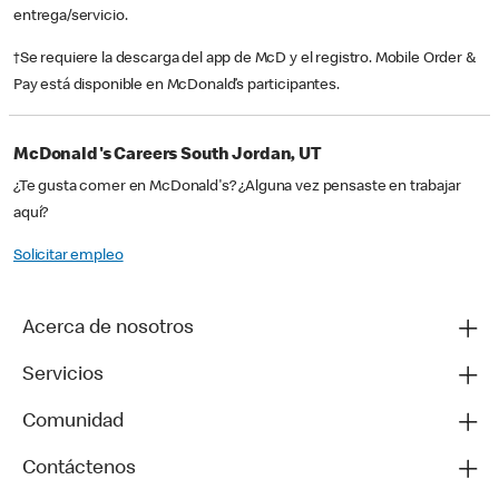
entrega/servicio.
†Se requiere la descarga del app de McD y el registro. Mobile Order &
Pay está disponible en McDonald’s participantes.
McDonald's Careers South Jordan, UT
¿Te gusta comer en McDonald's? ¿Alguna vez pensaste en trabajar
aquí?
Solicitar empleo
Acerca de nosotros
Servicios
Comunidad
Contáctenos