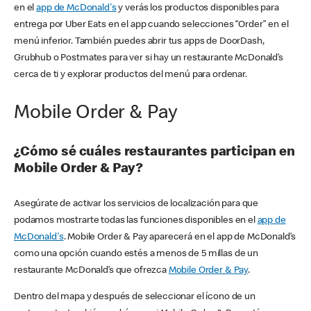
en el
app de McDonald's
y verás los productos disponibles para
entrega por Uber Eats en el app cuando selecciones “Order” en el
menú inferior. También puedes abrir tus apps de DoorDash,
Grubhub o Postmates para ver si hay un restaurante McDonald’s
cerca de ti y explorar productos del menú para ordenar.
Mobile Order & Pay
¿Cómo sé cuáles restaurantes participan en
Mobile Order & Pay?
Asegúrate de activar los servicios de localización para que
podamos mostrarte todas las funciones disponibles en el
app de
McDonald's
. Mobile Order & Pay aparecerá en el app de McDonald’s
como una opción cuando estés a menos de 5 millas de un
restaurante McDonald’s que ofrezca
Mobile Order & Pay
.
Dentro del mapa y después de seleccionar el ícono de un