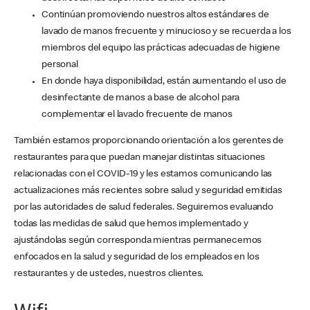
Continúan promoviendo nuestros altos estándares de
lavado de manos frecuente y minucioso y se recuerda a los
miembros del equipo las prácticas adecuadas de higiene
personal
En donde haya disponibilidad, están aumentando el uso de
desinfectante de manos a base de alcohol para
complementar el lavado frecuente de manos
También estamos proporcionando orientación a los gerentes de
restaurantes para que puedan manejar distintas situaciones
relacionadas con el COVID-19 y les estamos comunicando las
actualizaciones más recientes sobre salud y seguridad emitidas
por las autoridades de salud federales. Seguiremos evaluando
todas las medidas de salud que hemos implementado y
ajustándolas según corresponda mientras permanecemos
enfocados en la salud y seguridad de los empleados en los
restaurantes y de ustedes, nuestros clientes.