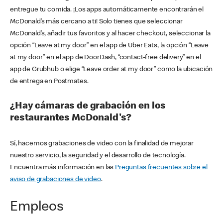
entregue tu comida. ¡Los apps automáticamente encontrarán el
McDonald’s más cercano a ti! Solo tienes que seleccionar
McDonald’s, añadir tus favoritos y al hacer checkout, seleccionar la
opción “Leave at my door” en el app de Uber Eats, la opción “Leave
at my door” en el app de DoorDash, “contact-free delivery” en el
app de Grubhub o elige “Leave order at my door” como la ubicación
de entrega en Postmates.
¿Hay cámaras de grabación en los
restaurantes McDonald's?
Sí, hacemos grabaciones de video con la finalidad de mejorar
nuestro servicio, la seguridad y el desarrollo de tecnología.
Encuentra más información en las
Preguntas frecuentes sobre el
aviso de grabaciones de video
.
Empleos