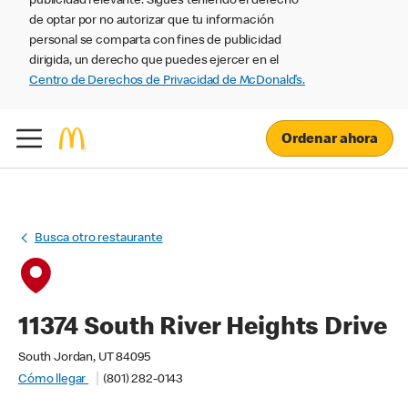
publicidad relevante. Sigues teniendo el derecho
de optar por no autorizar que tu información
personal se comparta con fines de publicidad
dirigida, un derecho que puedes ejercer en el
Centro de Derechos de Privacidad de McDonald’s.
Ordenar ahora
Busca otro restaurante
11374 South River Heights Drive
South Jordan, UT 84095
Cómo llegar
(801) 282-0143