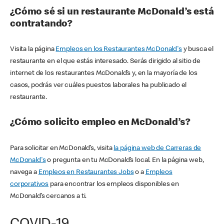
¿Cómo sé si un restaurante McDonald’s está
contratando?
Visita la página
Empleos en los Restaurantes McDonald's
y busca el
restaurante en el que estás interesado. Serás dirigido al sitio de
internet de los restaurantes McDonald’s y, en la mayoría de los
casos, podrás ver cuáles puestos laborales ha publicado el
restaurante.
¿Cómo solicito empleo en McDonald’s?
Para solicitar en McDonald’s, visita
la página web de Carreras de
McDonald's
o pregunta en tu McDonald’s local. En la página web,
navega a
Empleos en Restaurantes Jobs
o a
Empleos
corporativos
para encontrar los empleos disponibles en
McDonald’s cercanos a ti.