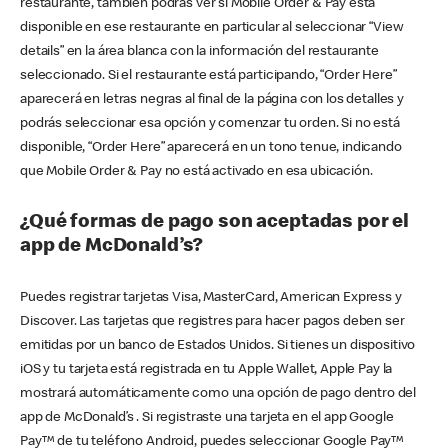
restaurante, también podrás ver si Mobile Order & Pay está
disponible en ese restaurante en particular al seleccionar “View
details” en la área blanca con la información del restaurante
seleccionado. Si el restaurante está participando, “Order Here”
aparecerá en letras negras al final de la página con los detalles y
podrás seleccionar esa opción y comenzar tu orden. Si no está
disponible, “Order Here” aparecerá en un tono tenue, indicando
que Mobile Order & Pay no está activado en esa ubicación.
¿Qué formas de pago son aceptadas por el
app de McDonald’s?
Puedes registrar tarjetas Visa, MasterCard, American Express y
Discover. Las tarjetas que registres para hacer pagos deben ser
emitidas por un banco de Estados Unidos. Si tienes un dispositivo
iOS y tu tarjeta está registrada en tu Apple Wallet, Apple Pay la
mostrará automáticamente como una opción de pago dentro del
app de McDonald’s . Si registraste una tarjeta en el app Google
Pay™ de tu teléfono Android, puedes seleccionar Google Pay™