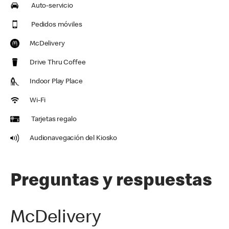
Auto-servicio
Pedidos móviles
McDelivery
Drive Thru Coffee
Indoor Play Place
Wi-Fi
Tarjetas regalo
Audionavegación del Kiosko
Preguntas y respuestas
McDelivery