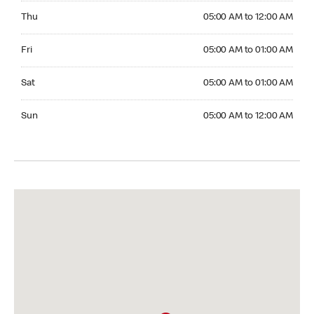
Thursday 05:00 AM to 12:00 AM
Thu
05:00 AM to 12:00 AM
Friday 05:00 AM to 01:00 AM
Fri
05:00 AM to 01:00 AM
Saturday 05:00 AM to 01:00 AM
Sat
05:00 AM to 01:00 AM
Sunday 05:00 AM to 12:00 AM
Sun
05:00 AM to 12:00 AM