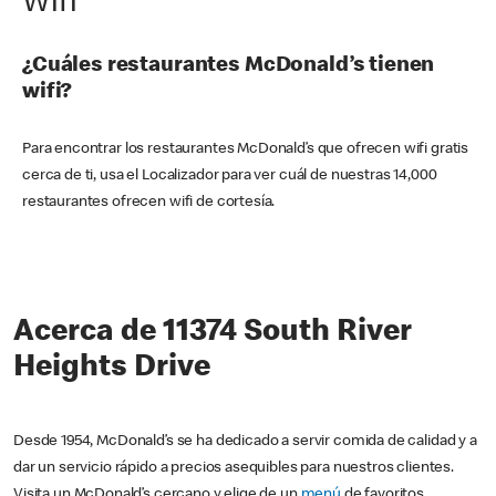
Wifi
¿Cuáles restaurantes McDonald’s tienen
wifi?
Para encontrar los restaurantes McDonald’s que ofrecen wifi gratis
cerca de ti, usa el Localizador para ver cuál de nuestras 14,000
restaurantes ofrecen wifi de cortesía.
Acerca de 11374 South River
Heights Drive
Desde 1954, McDonald’s se ha dedicado a servir comida de calidad y a
dar un servicio rápido a precios asequibles para nuestros clientes.
Visita un McDonald’s cercano y elige de un
menú
de favoritos,