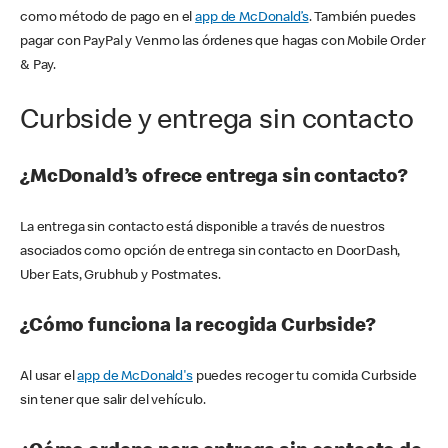
como método de pago en el
app de McDonald’s
. También puedes
pagar con PayPal y Venmo las órdenes que hagas con Mobile Order
& Pay.
Curbside y entrega sin contacto
¿McDonald’s ofrece entrega sin contacto?
La entrega sin contacto está disponible a través de nuestros
asociados como opción de entrega sin contacto en DoorDash,
Uber Eats, Grubhub y Postmates.
¿Cómo funciona la recogida Curbside?
Al usar el
app de McDonald's
puedes recoger tu comida Curbside
sin tener que salir del vehículo.