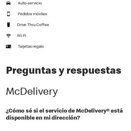
Auto-servicio
Pedidos móviles
Drive Thru Coffee
Wi-Fi
Tarjetas regalo
Preguntas y respuestas
McDelivery
¿Cómo sé si el servicio de McDelivery® está
disponible en mi dirección?