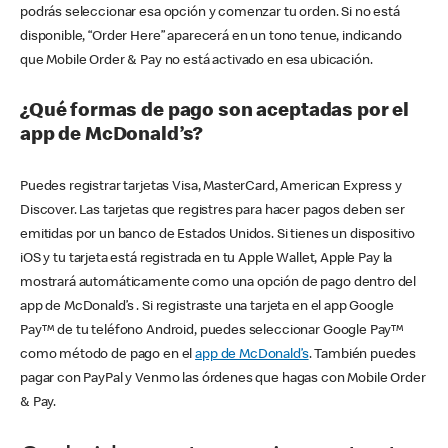
podrás seleccionar esa opción y comenzar tu orden. Si no está
disponible, “Order Here” aparecerá en un tono tenue, indicando
que Mobile Order & Pay no está activado en esa ubicación.
¿Qué formas de pago son aceptadas por el
app de McDonald’s?
Puedes registrar tarjetas Visa, MasterCard, American Express y
Discover. Las tarjetas que registres para hacer pagos deben ser
emitidas por un banco de Estados Unidos. Si tienes un dispositivo
iOS y tu tarjeta está registrada en tu Apple Wallet, Apple Pay la
mostrará automáticamente como una opción de pago dentro del
app de McDonald’s . Si registraste una tarjeta en el app Google
Pay™ de tu teléfono Android, puedes seleccionar Google Pay™
como método de pago en el
app de McDonald’s
. También puedes
pagar con PayPal y Venmo las órdenes que hagas con Mobile Order
& Pay.