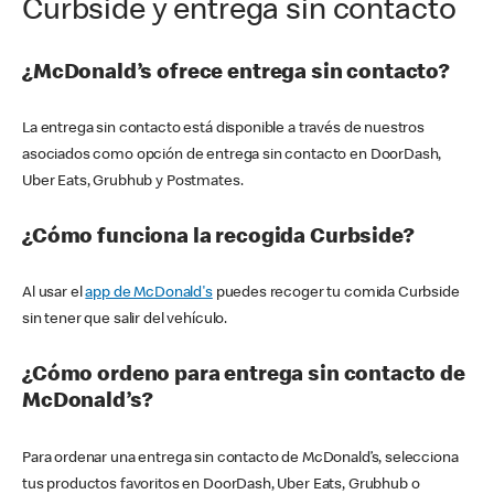
Curbside y entrega sin contacto
¿McDonald’s ofrece entrega sin contacto?
La entrega sin contacto está disponible a través de nuestros
asociados como opción de entrega sin contacto en DoorDash,
Uber Eats, Grubhub y Postmates.
¿Cómo funciona la recogida Curbside?
Al usar el
app de McDonald's
puedes recoger tu comida Curbside
sin tener que salir del vehículo.
¿Cómo ordeno para entrega sin contacto de
McDonald’s?
Para ordenar una entrega sin contacto de McDonald’s, selecciona
tus productos favoritos en DoorDash, Uber Eats, Grubhub o