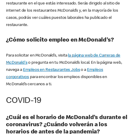
restaurante en el que estás interesado. Serás dirigido al sitio de
internet de los restaurantes McDonald’s y, en la mayoría de los
casos, podrás ver cuáles puestos laborales ha publicado el
restaurante.
¿Cómo solicito empleo en McDonald’s?
Para solicitar en McDonald’s, visita
la página web de Carreras de
McDonald's
o pregunta en tu McDonald’s local. En la página web,
navega a
Empleos en Restaurantes Jobs
o a
Empleos
corporativos
para encontrar los empleos disponibles en
McDonald’s cercanos a ti.
COVID-19
¿Cuál es el horario de McDonald’s durante el
coronavirus? ¿Cuándo volverán a los
horarios de antes de la pandemia?