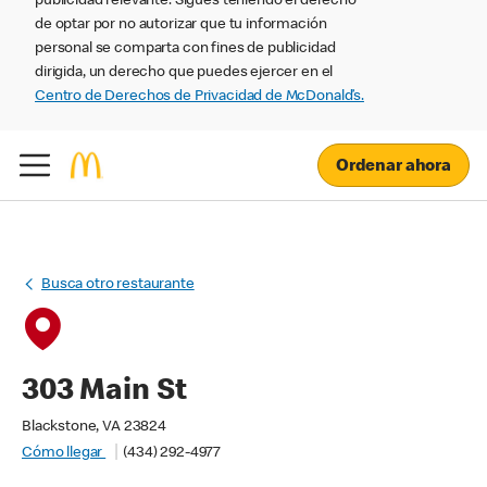
publicidad relevante. Sigues teniendo el derecho
de optar por no autorizar que tu información
personal se comparta con fines de publicidad
dirigida, un derecho que puedes ejercer en el
Centro de Derechos de Privacidad de McDonald’s.
Ordenar ahora
Busca otro restaurante
303 Main St
Blackstone, VA 23824
Cómo llegar
(434) 292-4977