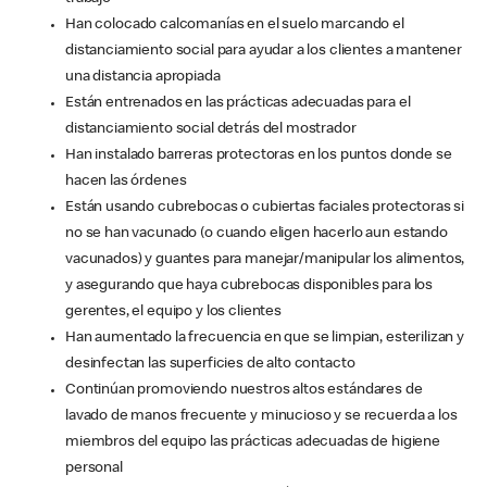
Han colocado calcomanías en el suelo marcando el
distanciamiento social para ayudar a los clientes a mantener
una distancia apropiada
Están entrenados en las prácticas adecuadas para el
distanciamiento social detrás del mostrador
Han instalado barreras protectoras en los puntos donde se
hacen las órdenes
Están usando cubrebocas o cubiertas faciales protectoras si
no se han vacunado (o cuando eligen hacerlo aun estando
vacunados) y guantes para manejar/manipular los alimentos,
y asegurando que haya cubrebocas disponibles para los
gerentes, el equipo y los clientes
Han aumentado la frecuencia en que se limpian, esterilizan y
desinfectan las superficies de alto contacto
Continúan promoviendo nuestros altos estándares de
lavado de manos frecuente y minucioso y se recuerda a los
miembros del equipo las prácticas adecuadas de higiene
personal