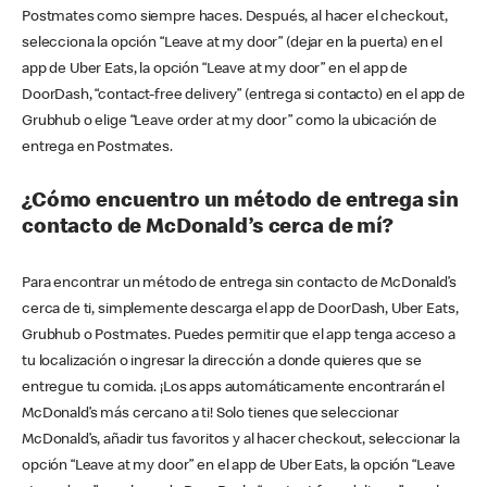
Postmates como siempre haces. Después, al hacer el checkout,
selecciona la opción “Leave at my door” (dejar en la puerta) en el
app de Uber Eats, la opción “Leave at my door” en el app de
DoorDash, “contact-free delivery” (entrega si contacto) en el app de
Grubhub o elige “Leave order at my door” como la ubicación de
entrega en Postmates.
¿Cómo encuentro un método de entrega sin
contacto de McDonald’s cerca de mí?
Para encontrar un método de entrega sin contacto de McDonald’s
cerca de ti, simplemente descarga el app de DoorDash, Uber Eats,
Grubhub o Postmates. Puedes permitir que el app tenga acceso a
tu localización o ingresar la dirección a donde quieres que se
entregue tu comida. ¡Los apps automáticamente encontrarán el
McDonald’s más cercano a ti! Solo tienes que seleccionar
McDonald’s, añadir tus favoritos y al hacer checkout, seleccionar la
opción “Leave at my door” en el app de Uber Eats, la opción “Leave