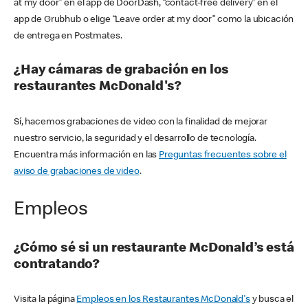
at my door” en el app de DoorDash, “contact-free delivery” en el
app de Grubhub o elige “Leave order at my door” como la ubicación
de entrega en Postmates.
¿Hay cámaras de grabación en los
restaurantes McDonald's?
Sí, hacemos grabaciones de video con la finalidad de mejorar
nuestro servicio, la seguridad y el desarrollo de tecnología.
Encuentra más información en las
Preguntas frecuentes sobre el
aviso de grabaciones de video
.
Empleos
¿Cómo sé si un restaurante McDonald’s está
contratando?
Visita la página
Empleos en los Restaurantes McDonald's
y busca el