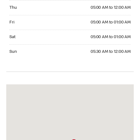
Thursday 05:00 AM to 12:00 AM
Thu
05:00 AM to 12:00 AM
Friday 05:00 AM to 01:00 AM
Fri
05:00 AM to 01:00 AM
Saturday 05:00 AM to 01:00 AM
Sat
05:00 AM to 01:00 AM
Sunday 05:30 AM to 12:00 AM
Sun
05:30 AM to 12:00 AM