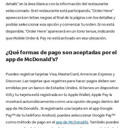
details” en la área blanca con la información del restaurante
seleccionado. Si el restaurante está participando, “Order Here”
aparecerá en letras negras al final de la página con los detalles y
podrás seleccionar esa opción y comenzar tu orden. Si no está
disponible, “Order Here” aparecerá en un tono tenue, indicando
que Mobile Order & Pay no está activado en esa ubicación.
¿Qué formas de pago son aceptadas por el
app de McDonald’s?
Puedes registrar tarjetas Visa, MasterCard, American Express y
Discover. Las tarjetas que registres para hacer pagos deben ser
emitidas por un banco de Estados Unidos. Si tienes un dispositivo
iOS y tu tarjeta está registrada en tu Apple Wallet, Apple Pay la
mostrará automáticamente como una opción de pago dentro del
app de McDonald’s . Si registraste una tarjeta en el app Google
Pay™ de tu teléfono Android, puedes seleccionar Google Pay™
como método de pago en el
app de McDonald’s
. También puedes