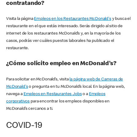
contratando?
Visita la página
Empleos en los Restaurantes McDonald's
y busca el
restaurante en el que estás interesado. Serás dirigido al sitio de
internet de los restaurantes McDonald’s y, en la mayoría de los
casos, podrás ver cuáles puestos laborales ha publicado el
restaurante.
¿Cómo solicito empleo en McDonald’s?
Para solicitar en McDonald’s, visita
la página web de Carreras de
McDonald's
o pregunta en tu McDonald’s local. En la página web,
navega a
Empleos en Restaurantes Jobs
o a
Empleos
corporativos
para encontrar los empleos disponibles en
McDonald’s cercanos a ti.
COVID-19