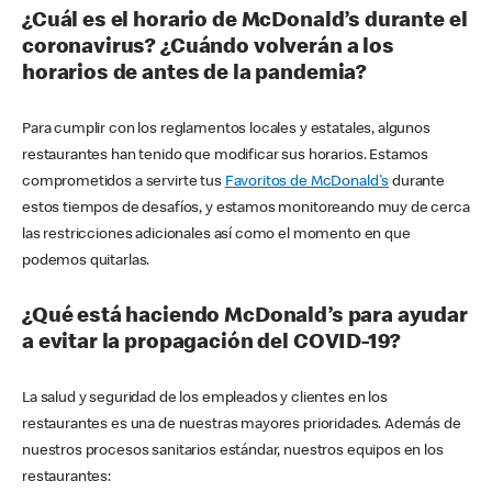
¿Cuál es el horario de McDonald’s durante el
coronavirus? ¿Cuándo volverán a los
horarios de antes de la pandemia?
Para cumplir con los reglamentos locales y estatales, algunos
restaurantes han tenido que modificar sus horarios. Estamos
comprometidos a servirte tus
Favoritos de McDonald's
durante
estos tiempos de desafíos, y estamos monitoreando muy de cerca
las restricciones adicionales así como el momento en que
podemos quitarlas.
¿Qué está haciendo McDonald’s para ayudar
a evitar la propagación del COVID-19?
La salud y seguridad de los empleados y clientes en los
restaurantes es una de nuestras mayores prioridades. Además de
nuestros procesos sanitarios estándar, nuestros equipos en los
restaurantes: