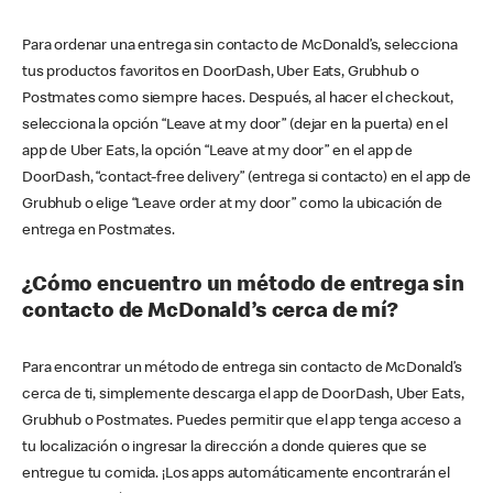
Para ordenar una entrega sin contacto de McDonald’s, selecciona
tus productos favoritos en DoorDash, Uber Eats, Grubhub o
Postmates como siempre haces. Después, al hacer el checkout,
selecciona la opción “Leave at my door” (dejar en la puerta) en el
app de Uber Eats, la opción “Leave at my door” en el app de
DoorDash, “contact-free delivery” (entrega si contacto) en el app de
Grubhub o elige “Leave order at my door” como la ubicación de
entrega en Postmates.
¿Cómo encuentro un método de entrega sin
contacto de McDonald’s cerca de mí?
Para encontrar un método de entrega sin contacto de McDonald’s
cerca de ti, simplemente descarga el app de DoorDash, Uber Eats,
Grubhub o Postmates. Puedes permitir que el app tenga acceso a
tu localización o ingresar la dirección a donde quieres que se
entregue tu comida. ¡Los apps automáticamente encontrarán el