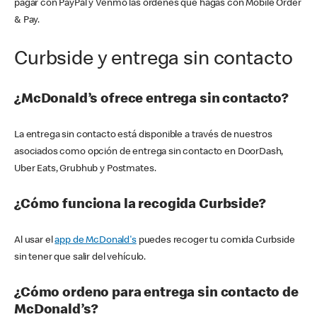
pagar con PayPal y Venmo las órdenes que hagas con Mobile Order
& Pay.
Curbside y entrega sin contacto
¿McDonald’s ofrece entrega sin contacto?
La entrega sin contacto está disponible a través de nuestros
asociados como opción de entrega sin contacto en DoorDash,
Uber Eats, Grubhub y Postmates.
¿Cómo funciona la recogida Curbside?
Al usar el
app de McDonald's
puedes recoger tu comida Curbside
sin tener que salir del vehículo.
¿Cómo ordeno para entrega sin contacto de
McDonald’s?