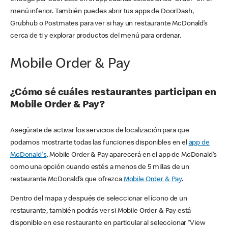
menú inferior. También puedes abrir tus apps de DoorDash,
Grubhub o Postmates para ver si hay un restaurante McDonald’s
cerca de ti y explorar productos del menú para ordenar.
Mobile Order & Pay
¿Cómo sé cuáles restaurantes participan en
Mobile Order & Pay?
Asegúrate de activar los servicios de localización para que
podamos mostrarte todas las funciones disponibles en el
app de
McDonald's
. Mobile Order & Pay aparecerá en el app de McDonald’s
como una opción cuando estés a menos de 5 millas de un
restaurante McDonald’s que ofrezca
Mobile Order & Pay
.
Dentro del mapa y después de seleccionar el ícono de un
restaurante, también podrás ver si Mobile Order & Pay está
disponible en ese restaurante en particular al seleccionar “View