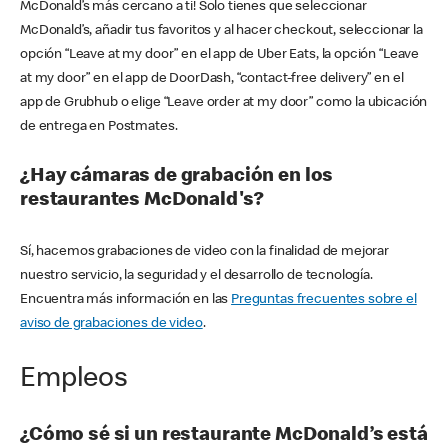
McDonald’s más cercano a ti! Solo tienes que seleccionar
McDonald’s, añadir tus favoritos y al hacer checkout, seleccionar la
opción “Leave at my door” en el app de Uber Eats, la opción “Leave
at my door” en el app de DoorDash, “contact-free delivery” en el
app de Grubhub o elige “Leave order at my door” como la ubicación
de entrega en Postmates.
¿Hay cámaras de grabación en los
restaurantes McDonald's?
Sí, hacemos grabaciones de video con la finalidad de mejorar
nuestro servicio, la seguridad y el desarrollo de tecnología.
Encuentra más información en las
Preguntas frecuentes sobre el
aviso de grabaciones de video
.
Empleos
¿Cómo sé si un restaurante McDonald’s está