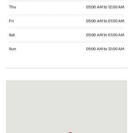
Thursday 05:00 AM to 12:00 AM
Thu
05:00 AM to 12:00 AM
Friday 05:00 AM to 01:00 AM
Fri
05:00 AM to 01:00 AM
Saturday 05:00 AM to 01:00 AM
Sat
05:00 AM to 01:00 AM
Sunday 05:00 AM to 12:00 AM
Sun
05:00 AM to 12:00 AM