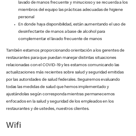
lavado de manos frecuente y minucioso y se recuerda a los
miembros del equipo las prácticas adecuadas de higiene
personal
En donde haya disponibilidad, están aumentando el uso de
desinfectante de manos a base de alcohol para
complementar el lavado frecuente de manos
También estamos proporcionando orientación a los gerentes de
restaurantes para que puedan manejar distintas situaciones
relacionadas con el COVID-19 y les estamos comunicando las
actualizaciones más recientes sobre salud y seguridad emitidas
por las autoridades de salud federales. Seguiremos evaluando
todas las medidas de salud que hemos implementado y
ajustándolas según corresponda mientras permanecemos
enfocados en la salud y seguridad de los empleados en los
restaurantes y de ustedes, nuestros clientes.
Wifi