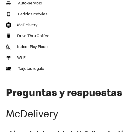
Auto-servicio
Pedidos móviles
McDelivery
Drive Thru Coffee
Indoor Play Place
Wi-Fi
Tarjetas regalo
Preguntas y respuestas
McDelivery