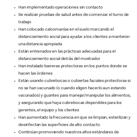
Han implementado operaciones sin contacto
Se realizan pruebas de salud antes de comenzar el turno de
trabajo
Han colocado calcomanías en el suelo marcando el
distanciamiento social para ayudar a los clientes a mantener
una distancia apropiada
Están entrenados en las prácticas adecuadas para el
distanciamiento social detrás del mostrador
Han instalado barreras protectoras en los puntos donde se
hacen las órdenes
Están usando cubrebocas o cubiertas faciales protectoras si
no se han vacunado (o cuando eligen hacerlo aun estando
vacunados) y guantes para manejar/manipular los alimentos,
y asegurando que haya cubrebocas disponibles para los
gerentes, el equipo y los clientes
Han aumentado la frecuencia en que se limpian, esterilizan y
desinfectan las superficies de alto contacto
Continúan promoviendo nuestros altos estándares de