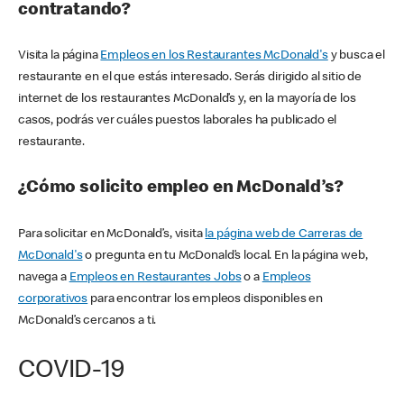
contratando?
Visita la página
Empleos en los Restaurantes McDonald's
y busca el
restaurante en el que estás interesado. Serás dirigido al sitio de
internet de los restaurantes McDonald’s y, en la mayoría de los
casos, podrás ver cuáles puestos laborales ha publicado el
restaurante.
¿Cómo solicito empleo en McDonald’s?
Para solicitar en McDonald’s, visita
la página web de Carreras de
McDonald's
o pregunta en tu McDonald’s local. En la página web,
navega a
Empleos en Restaurantes Jobs
o a
Empleos
corporativos
para encontrar los empleos disponibles en
McDonald’s cercanos a ti.
COVID-19