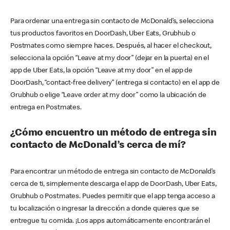
Para ordenar una entrega sin contacto de McDonald’s, selecciona
tus productos favoritos en DoorDash, Uber Eats, Grubhub o
Postmates como siempre haces. Después, al hacer el checkout,
selecciona la opción “Leave at my door” (dejar en la puerta) en el
app de Uber Eats, la opción “Leave at my door” en el app de
DoorDash, “contact-free delivery” (entrega si contacto) en el app de
Grubhub o elige “Leave order at my door” como la ubicación de
entrega en Postmates.
¿Cómo encuentro un método de entrega sin
contacto de McDonald’s cerca de mí?
Para encontrar un método de entrega sin contacto de McDonald’s
cerca de ti, simplemente descarga el app de DoorDash, Uber Eats,
Grubhub o Postmates. Puedes permitir que el app tenga acceso a
tu localización o ingresar la dirección a donde quieres que se
entregue tu comida. ¡Los apps automáticamente encontrarán el