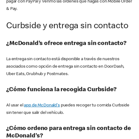
pagar con PayPal y Venmo las órdenes que hagas con Mobile Order
& Pay.
Curbside y entrega sin contacto
¿McDonald’s ofrece entrega sin contacto?
La entrega sin contacto está disponible a través de nuestros
asociados como opción de entrega sin contacto en DoorDash,
Uber Eats, Grubhub y Postmates.
¿Cómo funciona la recogida Curbside?
Al usar el
app de McDonald's
puedes recoger tu comida Curbside
sin tener que salir del vehículo.
¿Cómo ordeno para entrega sin contacto de
McDonald’s?