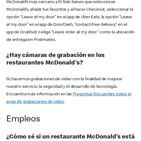
McDonald’s más cercano a ti! Solo tienes que seleccionar
McDonald’s, añadir tus favoritos y al hacer checkout, seleccionar la
opción “Leave at my door” en el app de Uber Eats, la opción “Leave
at my door” en el app de DoorDash, “contact-free delivery” en el
app de Grubhub o elige “Leave order at my door” como la ubicación
de entrega en Postmates.
¿Hay cámaras de grabación en los
restaurantes McDonald's?
Sí, hacemos grabaciones de video con la finalidad de mejorar
nuestro servicio, la seguridad y el desarrollo de tecnología.
Encuentra más información en las
Preguntas frecuentes sobre el
aviso de grabaciones de video
.
Empleos
¿Cómo sé si un restaurante McDonald’s está