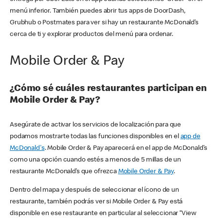
menú inferior. También puedes abrir tus apps de DoorDash,
Grubhub o Postmates para ver si hay un restaurante McDonald’s
cerca de ti y explorar productos del menú para ordenar.
Mobile Order & Pay
¿Cómo sé cuáles restaurantes participan en
Mobile Order & Pay?
Asegúrate de activar los servicios de localización para que
podamos mostrarte todas las funciones disponibles en el
app de
McDonald's
. Mobile Order & Pay aparecerá en el app de McDonald’s
como una opción cuando estés a menos de 5 millas de un
restaurante McDonald’s que ofrezca
Mobile Order & Pay
.
Dentro del mapa y después de seleccionar el ícono de un
restaurante, también podrás ver si Mobile Order & Pay está
disponible en ese restaurante en particular al seleccionar “View