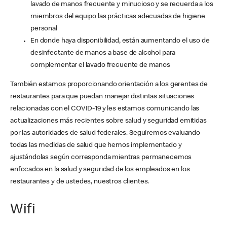
lavado de manos frecuente y minucioso y se recuerda a los
miembros del equipo las prácticas adecuadas de higiene
personal
En donde haya disponibilidad, están aumentando el uso de
desinfectante de manos a base de alcohol para
complementar el lavado frecuente de manos
También estamos proporcionando orientación a los gerentes de
restaurantes para que puedan manejar distintas situaciones
relacionadas con el COVID-19 y les estamos comunicando las
actualizaciones más recientes sobre salud y seguridad emitidas
por las autoridades de salud federales. Seguiremos evaluando
todas las medidas de salud que hemos implementado y
ajustándolas según corresponda mientras permanecemos
enfocados en la salud y seguridad de los empleados en los
restaurantes y de ustedes, nuestros clientes.
Wifi