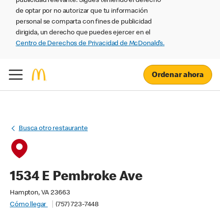
publicidad relevante. Sigues teniendo el derecho
de optar por no autorizar que tu información
personal se comparta con fines de publicidad
dirigida, un derecho que puedes ejercer en el
Centro de Derechos de Privacidad de McDonald’s.
Ordenar ahora
Busca otro restaurante
1534 E Pembroke Ave
Hampton, VA 23663
Cómo llegar
(757) 723-7448