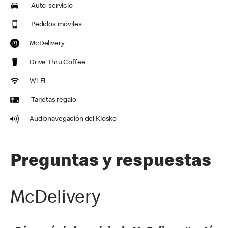
Auto-servicio
Pedidos móviles
McDelivery
Drive Thru Coffee
Wi-Fi
Tarjetas regalo
Audionavegación del Kiosko
Preguntas y respuestas
McDelivery