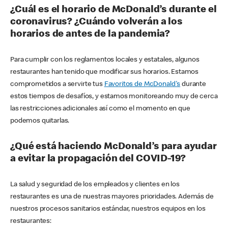
¿Cuál es el horario de McDonald’s durante el
coronavirus? ¿Cuándo volverán a los
horarios de antes de la pandemia?
Para cumplir con los reglamentos locales y estatales, algunos
restaurantes han tenido que modificar sus horarios. Estamos
comprometidos a servirte tus
Favoritos de McDonald's
durante
estos tiempos de desafíos, y estamos monitoreando muy de cerca
las restricciones adicionales así como el momento en que
podemos quitarlas.
¿Qué está haciendo McDonald’s para ayudar
a evitar la propagación del COVID-19?
La salud y seguridad de los empleados y clientes en los
restaurantes es una de nuestras mayores prioridades. Además de
nuestros procesos sanitarios estándar, nuestros equipos en los
restaurantes: