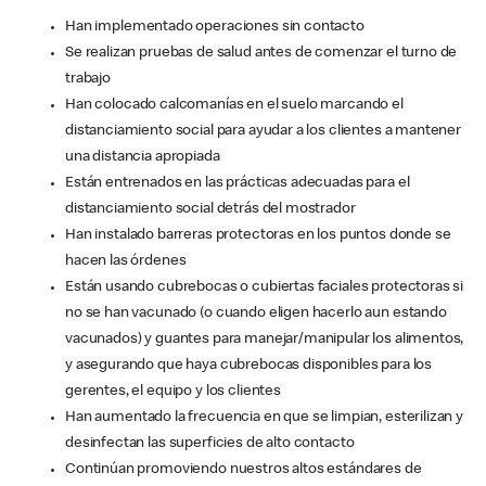
Han implementado operaciones sin contacto
Se realizan pruebas de salud antes de comenzar el turno de
trabajo
Han colocado calcomanías en el suelo marcando el
distanciamiento social para ayudar a los clientes a mantener
una distancia apropiada
Están entrenados en las prácticas adecuadas para el
distanciamiento social detrás del mostrador
Han instalado barreras protectoras en los puntos donde se
hacen las órdenes
Están usando cubrebocas o cubiertas faciales protectoras si
no se han vacunado (o cuando eligen hacerlo aun estando
vacunados) y guantes para manejar/manipular los alimentos,
y asegurando que haya cubrebocas disponibles para los
gerentes, el equipo y los clientes
Han aumentado la frecuencia en que se limpian, esterilizan y
desinfectan las superficies de alto contacto
Continúan promoviendo nuestros altos estándares de