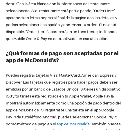
details” en la área blanca con la información del restaurante
seleccionado. Si el restaurante está participando, “Order Here”
aparecerá en letras negras al final de la página con los detalles y
podrás seleccionar esa opción y comenzar tu orden. Si no está
disponible, “Order Here” aparecerá en un tono tenue, indicando
que Mobile Order & Pay no está activado en esa ubicación.
¿Qué formas de pago son aceptadas por el
app de McDonald’s?
Puedes registrar tarjetas Visa, MasterCard, American Express y
Discover. Las tarjetas que registres para hacer pagos deben ser
emitidas por un banco de Estados Unidos. Si tienes un dispositivo
iOS y tu tarjeta está registrada en tu Apple Wallet, Apple Pay la
mostrará automáticamente como una opción de pago dentro del
app de McDonald’s . Si registraste una tarjeta en el app Google
Pay™ de tu teléfono Android, puedes seleccionar Google Pay™
como método de pago en el
app de McDonald’s
. También puedes