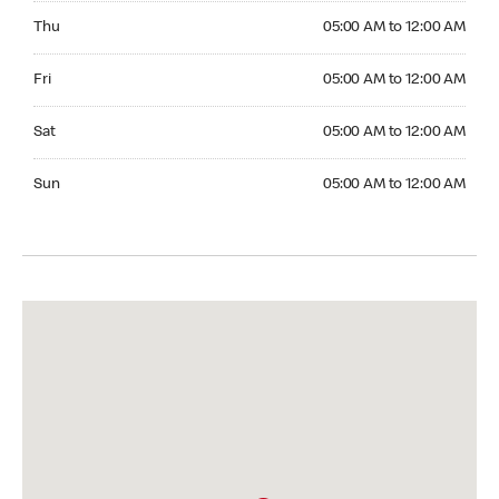
Thursday 05:00 AM to 12:00 AM
Thu
05:00 AM to 12:00 AM
Friday 05:00 AM to 12:00 AM
Fri
05:00 AM to 12:00 AM
Saturday 05:00 AM to 12:00 AM
Sat
05:00 AM to 12:00 AM
Sunday 05:00 AM to 12:00 AM
Sun
05:00 AM to 12:00 AM