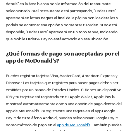
details” en la área blanca con la información del restaurante
seleccionado. Si el restaurante está participando, “Order Here”
aparecerá en letras negras al final de la página con los detalles y
podrás seleccionar esa opción y comenzar tu orden. Si no está
disponible, “Order Here” aparecerá en un tono tenue, indicando
que Mobile Order & Pay no está activado en esa ubicación.
¿Qué formas de pago son aceptadas por el
app de McDonald’s?
Puedes registrar tarjetas Visa, MasterCard, American Express y
Discover. Las tarjetas que registres para hacer pagos deben ser
emitidas por un banco de Estados Unidos. Si tienes un dispositivo
iOS y tu tarjeta está registrada en tu Apple Wallet, Apple Pay la
mostrará automáticamente como una opción de pago dentro del
app de McDonald’s . Si registraste una tarjeta en el app Google
Pay™ de tu teléfono Android, puedes seleccionar Google Pay™
como método de pago en el
app de McDonald’s
. También puedes