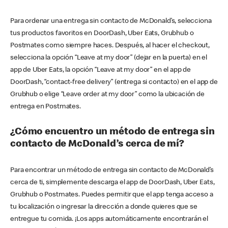
Para ordenar una entrega sin contacto de McDonald’s, selecciona
tus productos favoritos en DoorDash, Uber Eats, Grubhub o
Postmates como siempre haces. Después, al hacer el checkout,
selecciona la opción “Leave at my door” (dejar en la puerta) en el
app de Uber Eats, la opción “Leave at my door” en el app de
DoorDash, “contact-free delivery” (entrega si contacto) en el app de
Grubhub o elige “Leave order at my door” como la ubicación de
entrega en Postmates.
¿Cómo encuentro un método de entrega sin
contacto de McDonald’s cerca de mí?
Para encontrar un método de entrega sin contacto de McDonald’s
cerca de ti, simplemente descarga el app de DoorDash, Uber Eats,
Grubhub o Postmates. Puedes permitir que el app tenga acceso a
tu localización o ingresar la dirección a donde quieres que se
entregue tu comida. ¡Los apps automáticamente encontrarán el