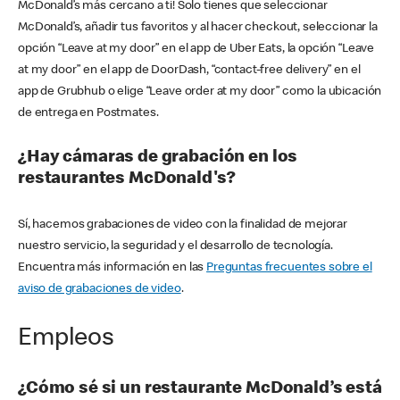
McDonald’s más cercano a ti! Solo tienes que seleccionar
McDonald’s, añadir tus favoritos y al hacer checkout, seleccionar la
opción “Leave at my door” en el app de Uber Eats, la opción “Leave
at my door” en el app de DoorDash, “contact-free delivery” en el
app de Grubhub o elige “Leave order at my door” como la ubicación
de entrega en Postmates.
¿Hay cámaras de grabación en los
restaurantes McDonald's?
Sí, hacemos grabaciones de video con la finalidad de mejorar
nuestro servicio, la seguridad y el desarrollo de tecnología.
Encuentra más información en las
Preguntas frecuentes sobre el
aviso de grabaciones de video
.
Empleos
¿Cómo sé si un restaurante McDonald’s está