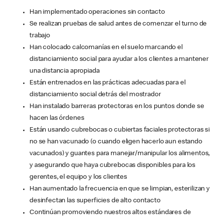
Han implementado operaciones sin contacto
Se realizan pruebas de salud antes de comenzar el turno de
trabajo
Han colocado calcomanías en el suelo marcando el
distanciamiento social para ayudar a los clientes a mantener
una distancia apropiada
Están entrenados en las prácticas adecuadas para el
distanciamiento social detrás del mostrador
Han instalado barreras protectoras en los puntos donde se
hacen las órdenes
Están usando cubrebocas o cubiertas faciales protectoras si
no se han vacunado (o cuando eligen hacerlo aun estando
vacunados) y guantes para manejar/manipular los alimentos,
y asegurando que haya cubrebocas disponibles para los
gerentes, el equipo y los clientes
Han aumentado la frecuencia en que se limpian, esterilizan y
desinfectan las superficies de alto contacto
Continúan promoviendo nuestros altos estándares de