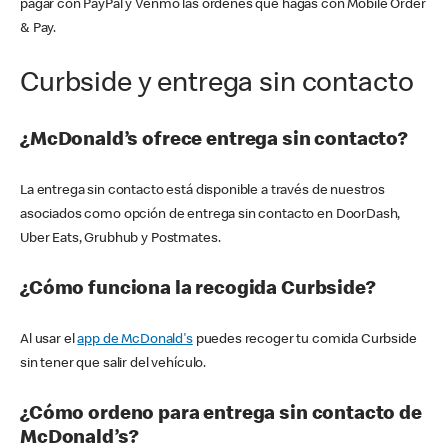
pagar con PayPal y Venmo las órdenes que hagas con Mobile Order
& Pay.
Curbside y entrega sin contacto
¿McDonald’s ofrece entrega sin contacto?
La entrega sin contacto está disponible a través de nuestros
asociados como opción de entrega sin contacto en DoorDash,
Uber Eats, Grubhub y Postmates.
¿Cómo funciona la recogida Curbside?
Al usar el
app de McDonald's
puedes recoger tu comida Curbside
sin tener que salir del vehículo.
¿Cómo ordeno para entrega sin contacto de
McDonald’s?