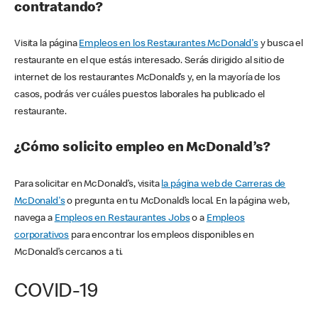
contratando?
Visita la página
Empleos en los Restaurantes McDonald's
y busca el
restaurante en el que estás interesado. Serás dirigido al sitio de
internet de los restaurantes McDonald’s y, en la mayoría de los
casos, podrás ver cuáles puestos laborales ha publicado el
restaurante.
¿Cómo solicito empleo en McDonald’s?
Para solicitar en McDonald’s, visita
la página web de Carreras de
McDonald's
o pregunta en tu McDonald’s local. En la página web,
navega a
Empleos en Restaurantes Jobs
o a
Empleos
corporativos
para encontrar los empleos disponibles en
McDonald’s cercanos a ti.
COVID-19