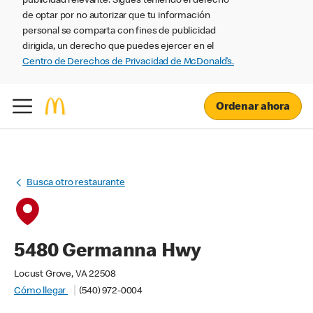
publicidad relevante. Sigues teniendo el derecho
de optar por no autorizar que tu información
personal se comparta con fines de publicidad
dirigida, un derecho que puedes ejercer en el
Centro de Derechos de Privacidad de McDonald’s.
Ordenar ahora
Busca otro restaurante
5480 Germanna Hwy
Locust Grove, VA 22508
Cómo llegar
(540) 972-0004