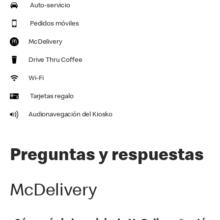
Auto-servicio
Pedidos móviles
McDelivery
Drive Thru Coffee
Wi-Fi
Tarjetas regalo
Audionavegación del Kiosko
Preguntas y respuestas
McDelivery