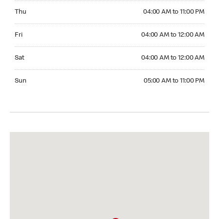
Thursday 04:00 AM to 11:00 PM
Thu
04:00 AM to 11:00 PM
Friday 04:00 AM to 12:00 AM
Fri
04:00 AM to 12:00 AM
Saturday 04:00 AM to 12:00 AM
Sat
04:00 AM to 12:00 AM
Sunday 05:00 AM to 11:00 PM
Sun
05:00 AM to 11:00 PM