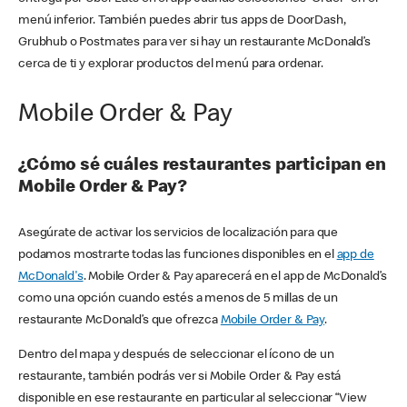
menú inferior. También puedes abrir tus apps de DoorDash,
Grubhub o Postmates para ver si hay un restaurante McDonald’s
cerca de ti y explorar productos del menú para ordenar.
Mobile Order & Pay
¿Cómo sé cuáles restaurantes participan en
Mobile Order & Pay?
Asegúrate de activar los servicios de localización para que
podamos mostrarte todas las funciones disponibles en el
app de
McDonald's
. Mobile Order & Pay aparecerá en el app de McDonald’s
como una opción cuando estés a menos de 5 millas de un
restaurante McDonald’s que ofrezca
Mobile Order & Pay
.
Dentro del mapa y después de seleccionar el ícono de un
restaurante, también podrás ver si Mobile Order & Pay está
disponible en ese restaurante en particular al seleccionar “View