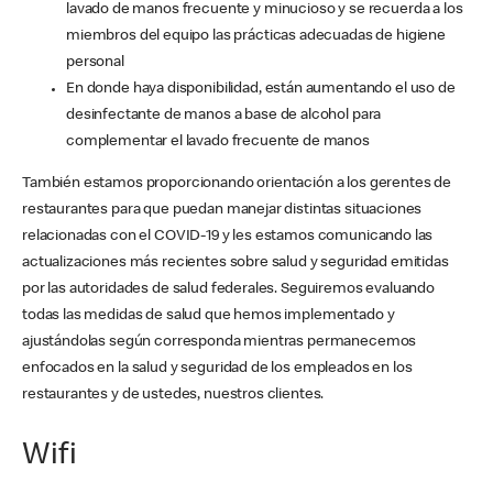
lavado de manos frecuente y minucioso y se recuerda a los
miembros del equipo las prácticas adecuadas de higiene
personal
En donde haya disponibilidad, están aumentando el uso de
desinfectante de manos a base de alcohol para
complementar el lavado frecuente de manos
También estamos proporcionando orientación a los gerentes de
restaurantes para que puedan manejar distintas situaciones
relacionadas con el COVID-19 y les estamos comunicando las
actualizaciones más recientes sobre salud y seguridad emitidas
por las autoridades de salud federales. Seguiremos evaluando
todas las medidas de salud que hemos implementado y
ajustándolas según corresponda mientras permanecemos
enfocados en la salud y seguridad de los empleados en los
restaurantes y de ustedes, nuestros clientes.
Wifi