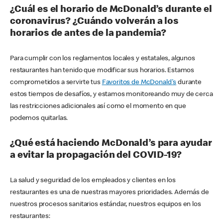
¿Cuál es el horario de McDonald’s durante el
coronavirus? ¿Cuándo volverán a los
horarios de antes de la pandemia?
Para cumplir con los reglamentos locales y estatales, algunos
restaurantes han tenido que modificar sus horarios. Estamos
comprometidos a servirte tus
Favoritos de McDonald's
durante
estos tiempos de desafíos, y estamos monitoreando muy de cerca
las restricciones adicionales así como el momento en que
podemos quitarlas.
¿Qué está haciendo McDonald’s para ayudar
a evitar la propagación del COVID-19?
La salud y seguridad de los empleados y clientes en los
restaurantes es una de nuestras mayores prioridades. Además de
nuestros procesos sanitarios estándar, nuestros equipos en los
restaurantes: