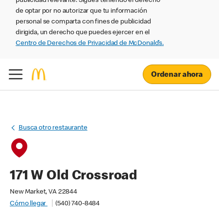
publicidad relevante. Sigues teniendo el derecho
de optar por no autorizar que tu información
personal se comparta con fines de publicidad
dirigida, un derecho que puedes ejercer en el
Centro de Derechos de Privacidad de McDonald’s.
Ordenar ahora
Busca otro restaurante
171 W Old Crossroad
New Market, VA 22844
Cómo llegar
(540) 740-8484