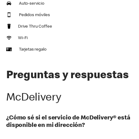
Auto-servicio
Pedidos móviles
Drive Thru Coffee
Wi-Fi
Tarjetas regalo
Preguntas y respuestas
McDelivery
¿Cómo sé si el servicio de McDelivery® está
disponible en mi dirección?