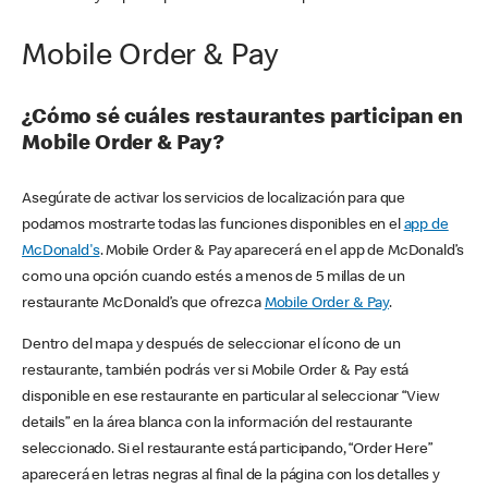
Mobile Order & Pay
¿Cómo sé cuáles restaurantes participan en
Mobile Order & Pay?
Asegúrate de activar los servicios de localización para que
podamos mostrarte todas las funciones disponibles en el
app de
McDonald's
. Mobile Order & Pay aparecerá en el app de McDonald’s
como una opción cuando estés a menos de 5 millas de un
restaurante McDonald’s que ofrezca
Mobile Order & Pay
.
Dentro del mapa y después de seleccionar el ícono de un
restaurante, también podrás ver si Mobile Order & Pay está
disponible en ese restaurante en particular al seleccionar “View
details” en la área blanca con la información del restaurante
seleccionado. Si el restaurante está participando, “Order Here”
aparecerá en letras negras al final de la página con los detalles y