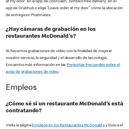
at my door” en el app de DoorDash, “contact-free delivery” en el
app de Grubhub o elige “Leave order at my door” como la ubicación
de entrega en Postmates.
¿Hay cámaras de grabación en los
restaurantes McDonald's?
Sí, hacemos grabaciones de video con la finalidad de mejorar
nuestro servicio, la seguridad y el desarrollo de tecnología.
Encuentra más información en las
Preguntas frecuentes sobre el
aviso de grabaciones de video
.
Empleos
¿Cómo sé si un restaurante McDonald’s está
contratando?
Visita la página
Empleos en los Restaurantes McDonald's
y busca el