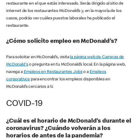
restaurante en el que estás interesado. Serás dirigido al sitio de
internet de los restaurantes McDonald’s y, en la mayoría de los
casos, podrás ver cuáles puestos laborales ha publicado el
restaurante.
¿Cómo solicito empleo en McDonald’s?
Para solicitar en McDonald’s, visita
la página web de Carreras de
McDonald's
o pregunta en tu McDonald’s local. En la página web,
navega a
Empleos en Restaurantes Jobs
o a
Empleos
corporativos
para encontrar los empleos disponibles en
McDonald’s cercanos a ti.
COVID-19
¿Cuál es el horario de McDonald’s durante el
coronavirus? ¿Cuándo volverán a los
horarios de antes de la pandemia?