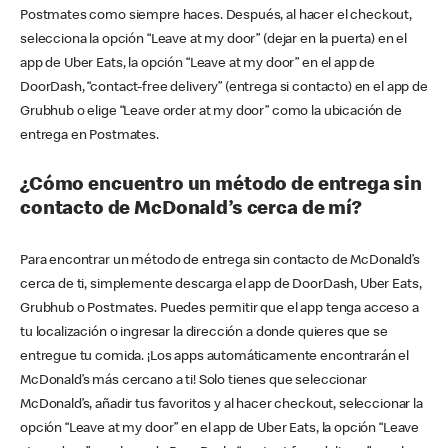
Postmates como siempre haces. Después, al hacer el checkout,
selecciona la opción “Leave at my door” (dejar en la puerta) en el
app de Uber Eats, la opción “Leave at my door” en el app de
DoorDash, “contact-free delivery” (entrega si contacto) en el app de
Grubhub o elige “Leave order at my door” como la ubicación de
entrega en Postmates.
¿Cómo encuentro un método de entrega sin
contacto de McDonald’s cerca de mí?
Para encontrar un método de entrega sin contacto de McDonald’s
cerca de ti, simplemente descarga el app de DoorDash, Uber Eats,
Grubhub o Postmates. Puedes permitir que el app tenga acceso a
tu localización o ingresar la dirección a donde quieres que se
entregue tu comida. ¡Los apps automáticamente encontrarán el
McDonald’s más cercano a ti! Solo tienes que seleccionar
McDonald’s, añadir tus favoritos y al hacer checkout, seleccionar la
opción “Leave at my door” en el app de Uber Eats, la opción “Leave