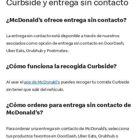
Curbside y entrega sin contacto
¿McDonald’s ofrece entrega sin contacto?
La entrega sin contacto está disponible a través de nuestros
asociados como opción de entrega sin contacto en DoorDash,
Uber Eats, Grubhub y Postmates.
¿Cómo funciona la recogida Curbside?
Al usar el
app de McDonald's
puedes recoger tu comida Curbside
sin tener que salir del vehículo.
¿Cómo ordeno para entrega sin contacto de
McDonald’s?
Para ordenar una entrega sin contacto de McDonald’s, selecciona
tus productos favoritos en DoorDash, Uber Eats, Grubhub o