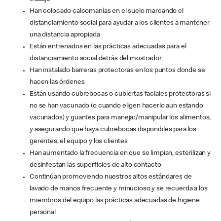
Han colocado calcomanías en el suelo marcando el
distanciamiento social para ayudar a los clientes a mantener
una distancia apropiada
Están entrenados en las prácticas adecuadas para el
distanciamiento social detrás del mostrador
Han instalado barreras protectoras en los puntos donde se
hacen las órdenes
Están usando cubrebocas o cubiertas faciales protectoras si
no se han vacunado (o cuando eligen hacerlo aun estando
vacunados) y guantes para manejar/manipular los alimentos,
y asegurando que haya cubrebocas disponibles para los
gerentes, el equipo y los clientes
Han aumentado la frecuencia en que se limpian, esterilizan y
desinfectan las superficies de alto contacto
Continúan promoviendo nuestros altos estándares de
lavado de manos frecuente y minucioso y se recuerda a los
miembros del equipo las prácticas adecuadas de higiene
personal