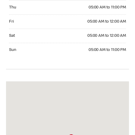
Thursday 05:00 AM to 11:00 PM
Thu
05:00 AM to 11:00 PM
Friday 05:00 AM to 12:00 AM
Fri
05:00 AM to 12:00 AM
Saturday 05:00 AM to 12:00 AM
Sat
05:00 AM to 12:00 AM
Sunday 05:00 AM to 11:00 PM
Sun
05:00 AM to 11:00 PM