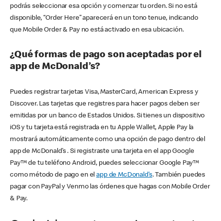
podrás seleccionar esa opción y comenzar tu orden. Si no está
disponible, “Order Here” aparecerá en un tono tenue, indicando
que Mobile Order & Pay no está activado en esa ubicación.
¿Qué formas de pago son aceptadas por el
app de McDonald’s?
Puedes registrar tarjetas Visa, MasterCard, American Express y
Discover. Las tarjetas que registres para hacer pagos deben ser
emitidas por un banco de Estados Unidos. Si tienes un dispositivo
iOS y tu tarjeta está registrada en tu Apple Wallet, Apple Pay la
mostrará automáticamente como una opción de pago dentro del
app de McDonald’s . Si registraste una tarjeta en el app Google
Pay™ de tu teléfono Android, puedes seleccionar Google Pay™
como método de pago en el
app de McDonald’s
. También puedes
pagar con PayPal y Venmo las órdenes que hagas con Mobile Order
& Pay.