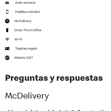
Auto-servicio
Pedidos móviles
McDelivery
Drive Thru Coffee
Wi-Fi
Tarjetas regalo
Abierto 24/7
Preguntas y respuestas
McDelivery