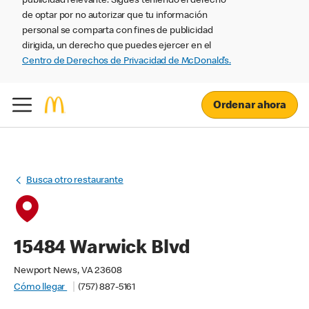
publicidad relevante. Sigues teniendo el derecho
de optar por no autorizar que tu información
personal se comparta con fines de publicidad
dirigida, un derecho que puedes ejercer en el
Centro de Derechos de Privacidad de McDonald’s.
Ordenar ahora
Busca otro restaurante
15484 Warwick Blvd
Newport News, VA 23608
Cómo llegar
(757) 887-5161