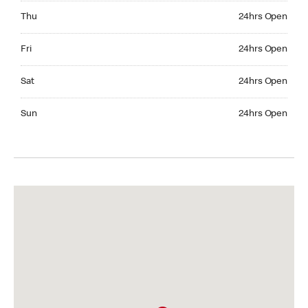
Thursday 24hrs Open
Thu
24hrs Open
Friday 24hrs Open
Fri
24hrs Open
Saturday 24hrs Open
Sat
24hrs Open
Sunday 24hrs Open
Sun
24hrs Open