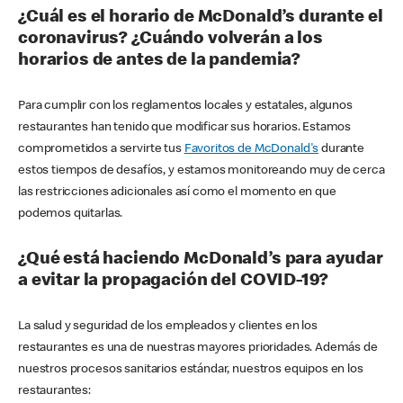
¿Cuál es el horario de McDonald’s durante el
coronavirus? ¿Cuándo volverán a los
horarios de antes de la pandemia?
Para cumplir con los reglamentos locales y estatales, algunos
restaurantes han tenido que modificar sus horarios. Estamos
comprometidos a servirte tus
Favoritos de McDonald's
durante
estos tiempos de desafíos, y estamos monitoreando muy de cerca
las restricciones adicionales así como el momento en que
podemos quitarlas.
¿Qué está haciendo McDonald’s para ayudar
a evitar la propagación del COVID-19?
La salud y seguridad de los empleados y clientes en los
restaurantes es una de nuestras mayores prioridades. Además de
nuestros procesos sanitarios estándar, nuestros equipos en los
restaurantes: