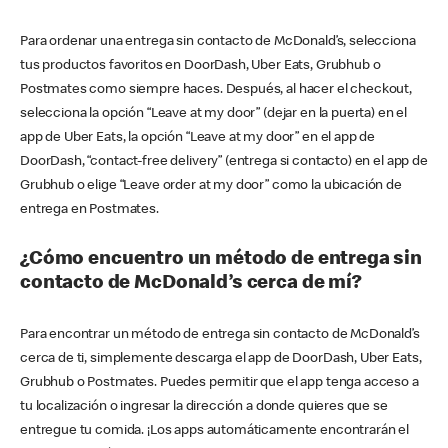
Para ordenar una entrega sin contacto de McDonald’s, selecciona
tus productos favoritos en DoorDash, Uber Eats, Grubhub o
Postmates como siempre haces. Después, al hacer el checkout,
selecciona la opción “Leave at my door” (dejar en la puerta) en el
app de Uber Eats, la opción “Leave at my door” en el app de
DoorDash, “contact-free delivery” (entrega si contacto) en el app de
Grubhub o elige “Leave order at my door” como la ubicación de
entrega en Postmates.
¿Cómo encuentro un método de entrega sin
contacto de McDonald’s cerca de mí?
Para encontrar un método de entrega sin contacto de McDonald’s
cerca de ti, simplemente descarga el app de DoorDash, Uber Eats,
Grubhub o Postmates. Puedes permitir que el app tenga acceso a
tu localización o ingresar la dirección a donde quieres que se
entregue tu comida. ¡Los apps automáticamente encontrarán el