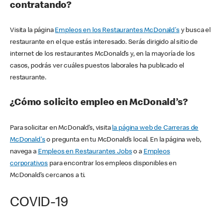
contratando?
Visita la página
Empleos en los Restaurantes McDonald's
y busca el
restaurante en el que estás interesado. Serás dirigido al sitio de
internet de los restaurantes McDonald’s y, en la mayoría de los
casos, podrás ver cuáles puestos laborales ha publicado el
restaurante.
¿Cómo solicito empleo en McDonald’s?
Para solicitar en McDonald’s, visita
la página web de Carreras de
McDonald's
o pregunta en tu McDonald’s local. En la página web,
navega a
Empleos en Restaurantes Jobs
o a
Empleos
corporativos
para encontrar los empleos disponibles en
McDonald’s cercanos a ti.
COVID-19