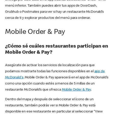
menú inferior. También puedes abrir tus apps de DoorDash,
Grubhub o Postmates para ver si hay un restaurante McDonald’s
cerca de ti y explorar productos del menú para ordenar.
Mobile Order & Pay
¿Cómo sé cuáles restaurantes participan en
Mobile Order & Pay?
Asegúrate de activar los servicios de localización para que
podamos mostrarte todas las funciones disponibles en el
app de
McDonald's
. Mobile Order & Pay aparecerá en el app de McDonald’s
como una opción cuando estés a menos de 5 millas de un
restaurante McDonald’s que ofrezca
Mobile Order & Pay
.
Dentro del mapa y después de seleccionar el ícono de un
restaurante, también podrás ver si Mobile Order & Pay está
disponible en ese restaurante en particular al seleccionar “View