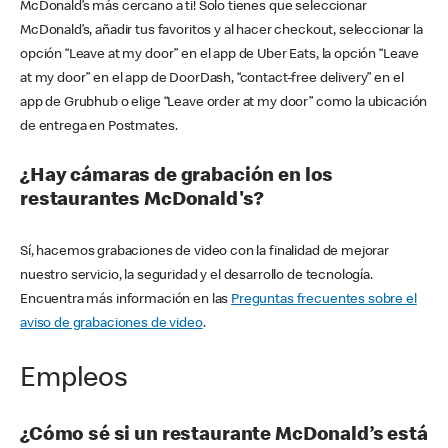
McDonald’s más cercano a ti! Solo tienes que seleccionar
McDonald’s, añadir tus favoritos y al hacer checkout, seleccionar la
opción “Leave at my door” en el app de Uber Eats, la opción “Leave
at my door” en el app de DoorDash, “contact-free delivery” en el
app de Grubhub o elige “Leave order at my door” como la ubicación
de entrega en Postmates.
¿Hay cámaras de grabación en los
restaurantes McDonald's?
Sí, hacemos grabaciones de video con la finalidad de mejorar
nuestro servicio, la seguridad y el desarrollo de tecnología.
Encuentra más información en las
Preguntas frecuentes sobre el
aviso de grabaciones de video
.
Empleos
¿Cómo sé si un restaurante McDonald’s está