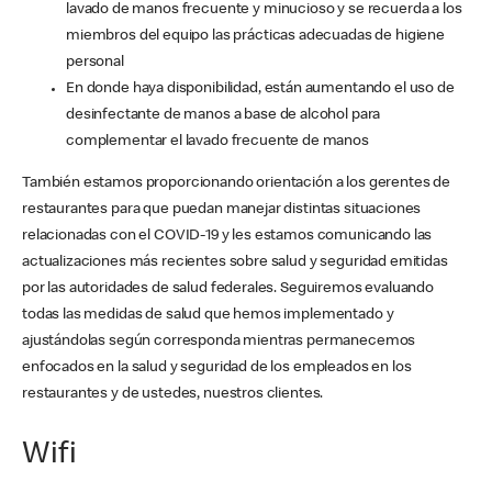
lavado de manos frecuente y minucioso y se recuerda a los
miembros del equipo las prácticas adecuadas de higiene
personal
En donde haya disponibilidad, están aumentando el uso de
desinfectante de manos a base de alcohol para
complementar el lavado frecuente de manos
También estamos proporcionando orientación a los gerentes de
restaurantes para que puedan manejar distintas situaciones
relacionadas con el COVID-19 y les estamos comunicando las
actualizaciones más recientes sobre salud y seguridad emitidas
por las autoridades de salud federales. Seguiremos evaluando
todas las medidas de salud que hemos implementado y
ajustándolas según corresponda mientras permanecemos
enfocados en la salud y seguridad de los empleados en los
restaurantes y de ustedes, nuestros clientes.
Wifi