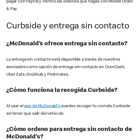
pagar con PayPal y Venmo las órdenes que hagas con Mobile Order
& Pay.
Curbside y entrega sin contacto
¿McDonald’s ofrece entrega sin contacto?
La entrega sin contacto está disponible a través de nuestros
asociados como opción de entrega sin contacto en DoorDash,
Uber Eats, Grubhub y Postmates.
¿Cómo funciona la recogida Curbside?
Al usar el
app de McDonald's
puedes recoger tu comida Curbside
sin tener que salir del vehículo.
¿Cómo ordeno para entrega sin contacto de
McDonald’s?