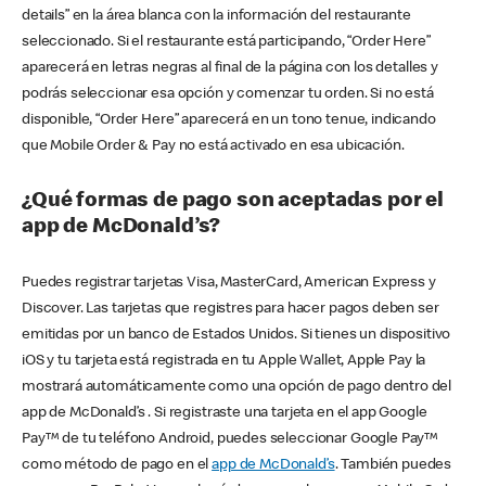
details” en la área blanca con la información del restaurante
seleccionado. Si el restaurante está participando, “Order Here”
aparecerá en letras negras al final de la página con los detalles y
podrás seleccionar esa opción y comenzar tu orden. Si no está
disponible, “Order Here” aparecerá en un tono tenue, indicando
que Mobile Order & Pay no está activado en esa ubicación.
¿Qué formas de pago son aceptadas por el
app de McDonald’s?
Puedes registrar tarjetas Visa, MasterCard, American Express y
Discover. Las tarjetas que registres para hacer pagos deben ser
emitidas por un banco de Estados Unidos. Si tienes un dispositivo
iOS y tu tarjeta está registrada en tu Apple Wallet, Apple Pay la
mostrará automáticamente como una opción de pago dentro del
app de McDonald’s . Si registraste una tarjeta en el app Google
Pay™ de tu teléfono Android, puedes seleccionar Google Pay™
como método de pago en el
app de McDonald’s
. También puedes