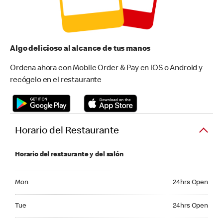
Algo delicioso al alcance de tus manos
Ordena ahora con Mobile Order & Pay en iOS o Android y
recógelo en el restaurante
Horario del Restaurante
Horario del restaurante y del salón
Monday 24hrs Open
Mon
24hrs Open
Tuesday 24hrs Open
Tue
24hrs Open