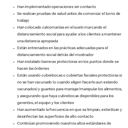
Han implementado operaciones sin contacto
Se realizan pruebas de salud antes de comenzar el turno de
trabajo
Han colocado calcomanías en el suelo marcando el
distanciamiento social para ayudar a los clientes a mantener
una distancia apropiada
Están entrenados en las prácticas adecuadas para el
distanciamiento social detrás del mostrador
Han instalado barreras protectoras en los puntos donde se
hacen las órdenes
Están usando cubrebocas o cubiertas faciales protectoras si
no se han vacunado (o cuando eligen hacerlo aun estando
vacunados) y guantes para manejar/manipular los alimentos,
y asegurando que haya cubrebocas disponibles para los
gerentes, el equipo y los clientes
Han aumentado la frecuencia en que se limpian, esterilizan y
desinfectan las superficies de alto contacto
Continúan promoviendo nuestros altos estándares de