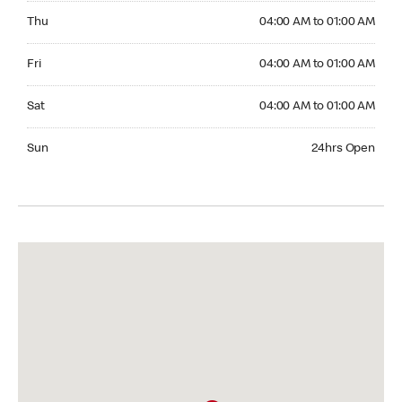
Thursday 04:00 AM to 01:00 AM
Thu
04:00 AM to 01:00 AM
Friday 04:00 AM to 01:00 AM
Fri
04:00 AM to 01:00 AM
Saturday 04:00 AM to 01:00 AM
Sat
04:00 AM to 01:00 AM
Sunday 24hrs Open
Sun
24hrs Open