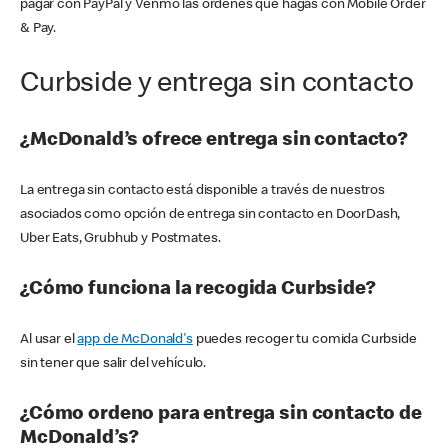
pagar con PayPal y Venmo las órdenes que hagas con Mobile Order
& Pay.
Curbside y entrega sin contacto
¿McDonald’s ofrece entrega sin contacto?
La entrega sin contacto está disponible a través de nuestros
asociados como opción de entrega sin contacto en DoorDash,
Uber Eats, Grubhub y Postmates.
¿Cómo funciona la recogida Curbside?
Al usar el
app de McDonald's
puedes recoger tu comida Curbside
sin tener que salir del vehículo.
¿Cómo ordeno para entrega sin contacto de
McDonald’s?