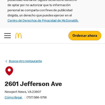
publicidad relevante. Sigues teniendo el derecho
de optar por no autorizar que tu información
personal se comparta con fines de publicidad
dirigida, un derecho que puedes ejercer en el
Centro de Derechos de Privacidad de McDonald’s.
Ordenar ahora
Busca otro restaurante
2601 Jefferson Ave
Newport News, VA 23607
Cómo llegar
(757) 586-5756