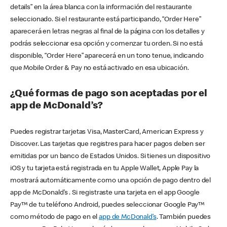
details” en la área blanca con la información del restaurante
seleccionado. Si el restaurante está participando, “Order Here”
aparecerá en letras negras al final de la página con los detalles y
podrás seleccionar esa opción y comenzar tu orden. Si no está
disponible, “Order Here” aparecerá en un tono tenue, indicando
que Mobile Order & Pay no está activado en esa ubicación.
¿Qué formas de pago son aceptadas por el
app de McDonald’s?
Puedes registrar tarjetas Visa, MasterCard, American Express y
Discover. Las tarjetas que registres para hacer pagos deben ser
emitidas por un banco de Estados Unidos. Si tienes un dispositivo
iOS y tu tarjeta está registrada en tu Apple Wallet, Apple Pay la
mostrará automáticamente como una opción de pago dentro del
app de McDonald’s . Si registraste una tarjeta en el app Google
Pay™ de tu teléfono Android, puedes seleccionar Google Pay™
como método de pago en el
app de McDonald’s
. También puedes