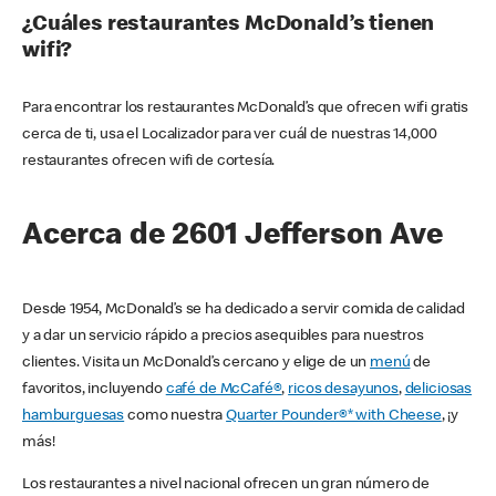
¿Cuáles restaurantes McDonald’s tienen
wifi?
Para encontrar los restaurantes McDonald’s que ofrecen wifi gratis
cerca de ti, usa el Localizador para ver cuál de nuestras 14,000
restaurantes ofrecen wifi de cortesía.
Acerca de 2601 Jefferson Ave
Desde 1954, McDonald’s se ha dedicado a servir comida de calidad
y a dar un servicio rápido a precios asequibles para nuestros
clientes. Visita un McDonald’s cercano y elige de un
menú
de
favoritos, incluyendo
café de McCafé®
,
ricos desayunos
,
deliciosas
hamburguesas
como nuestra
Quarter Pounder®* with Cheese
, ¡y
más!
Los restaurantes a nivel nacional ofrecen un gran número de