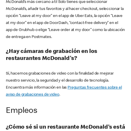
McDonald’s más cercano a ti! Solo tienes que seleccionar
McDonald’s, añadir tus favoritos y al hacer checkout, seleccionar la
opción “Leave at my door” en el app de Uber Eats, la opción “Leave
at my door” en el app de DoorDash, “contact-free delivery” en el
app de Grubhub o elige “Leave order at my door” como la ubicación
de entrega en Postmates.
¿Hay cámaras de grabación en los
restaurantes McDonald's?
Sí, hacemos grabaciones de video con la finalidad de mejorar
nuestro servicio, la seguridad y el desarrollo de tecnología.
Encuentra más información en las
Preguntas frecuentes sobre el
aviso de grabaciones de video
.
Empleos
¿Cómo sé si un restaurante McDonald’s está