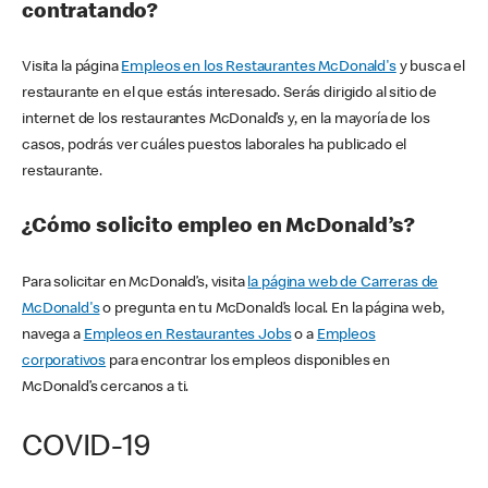
contratando?
Visita la página
Empleos en los Restaurantes McDonald's
y busca el
restaurante en el que estás interesado. Serás dirigido al sitio de
internet de los restaurantes McDonald’s y, en la mayoría de los
casos, podrás ver cuáles puestos laborales ha publicado el
restaurante.
¿Cómo solicito empleo en McDonald’s?
Para solicitar en McDonald’s, visita
la página web de Carreras de
McDonald's
o pregunta en tu McDonald’s local. En la página web,
navega a
Empleos en Restaurantes Jobs
o a
Empleos
corporativos
para encontrar los empleos disponibles en
McDonald’s cercanos a ti.
COVID-19