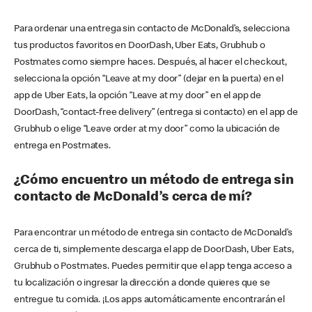
Para ordenar una entrega sin contacto de McDonald’s, selecciona
tus productos favoritos en DoorDash, Uber Eats, Grubhub o
Postmates como siempre haces. Después, al hacer el checkout,
selecciona la opción “Leave at my door” (dejar en la puerta) en el
app de Uber Eats, la opción “Leave at my door” en el app de
DoorDash, “contact-free delivery” (entrega si contacto) en el app de
Grubhub o elige “Leave order at my door” como la ubicación de
entrega en Postmates.
¿Cómo encuentro un método de entrega sin
contacto de McDonald’s cerca de mí?
Para encontrar un método de entrega sin contacto de McDonald’s
cerca de ti, simplemente descarga el app de DoorDash, Uber Eats,
Grubhub o Postmates. Puedes permitir que el app tenga acceso a
tu localización o ingresar la dirección a donde quieres que se
entregue tu comida. ¡Los apps automáticamente encontrarán el