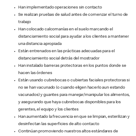
Han implementado operaciones sin contacto
Se realizan pruebas de salud antes de comenzar el turno de
trabajo
Han colocado calcomanías en el suelo marcando el
distanciamiento social para ayudar a los clientes a mantener
una distancia apropiada
Están entrenados en las prácticas adecuadas para el
distanciamiento social detrás del mostrador
Han instalado barreras protectoras en los puntos donde se
hacen las órdenes
Están usando cubrebocas o cubiertas faciales protectoras si
no se han vacunado (o cuando eligen hacerlo aun estando
vacunados) y guantes para manejar/manipular los alimentos,
y asegurando que haya cubrebocas disponibles para los
gerentes, el equipo y los clientes
Han aumentado la frecuencia en que se limpian, esterilizan y
desinfectan las superficies de alto contacto
Continúan promoviendo nuestros altos estándares de