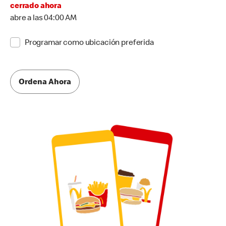
cerrado ahora
abre a las 04:00 AM
Programar como ubicación preferida
Ordena Ahora