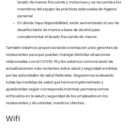
lavado de manos frecuente y minucioso y se recuerda a los
miembros del equipo las prácticas adecuadas de higiene
personal
En donde haya disponibilidad, están aumentando el uso de
desinfectante de manos a base de alcohol para
complementar el lavado frecuente de manos
También estamos proporcionando orientación a los gerentes de
restaurantes para que puedan manejar distintas situaciones
relacionadas con el COVID-19 y les estamos comunicando las
actualizaciones más recientes sobre salud y seguridad emitidas
por las autoridades de salud federales. Seguiremos evaluando
todas las medidas de salud que hemos implementado y
ajustándolas según corresponda mientras permanecemos
enfocados en la salud y seguridad de los empleados en los
restaurantes y de ustedes, nuestros clientes.
Wifi