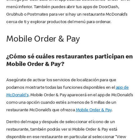
menú inferior. También puedes abrir tus apps de DoorDash,
Grubhub o Postmates para ver si hay un restaurante McDonald’s
cerca de ti y explorar productos del menú para ordenar.
Mobile Order & Pay
¿Cómo sé cuáles restaurantes participan en
Mobile Order & Pay?
Asegúrate de activar los servicios de localización para que
podamos mostrarte todas las funciones disponibles en el
app de
McDonald's
. Mobile Order & Pay aparecerá en el app de McDonald’s
como una opción cuando estés a menos de 5 millas de un
restaurante McDonald’s que ofrezca
Mobile Order & Pay
.
Dentro del mapa y después de seleccionar el ícono de un
restaurante, también podrás ver si Mobile Order & Pay está
disponible en ese restaurante en particular al seleccionar “View