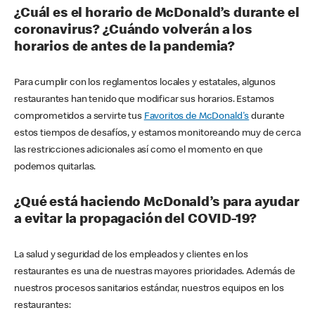
¿Cuál es el horario de McDonald’s durante el
coronavirus? ¿Cuándo volverán a los
horarios de antes de la pandemia?
Para cumplir con los reglamentos locales y estatales, algunos
restaurantes han tenido que modificar sus horarios. Estamos
comprometidos a servirte tus
Favoritos de McDonald's
durante
estos tiempos de desafíos, y estamos monitoreando muy de cerca
las restricciones adicionales así como el momento en que
podemos quitarlas.
¿Qué está haciendo McDonald’s para ayudar
a evitar la propagación del COVID-19?
La salud y seguridad de los empleados y clientes en los
restaurantes es una de nuestras mayores prioridades. Además de
nuestros procesos sanitarios estándar, nuestros equipos en los
restaurantes: