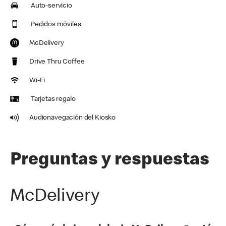
Auto-servicio
Pedidos móviles
McDelivery
Drive Thru Coffee
Wi-Fi
Tarjetas regalo
Audionavegación del Kiosko
Preguntas y respuestas
McDelivery