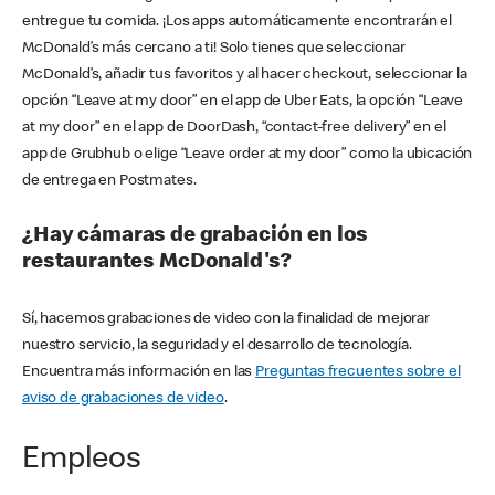
entregue tu comida. ¡Los apps automáticamente encontrarán el
McDonald’s más cercano a ti! Solo tienes que seleccionar
McDonald’s, añadir tus favoritos y al hacer checkout, seleccionar la
opción “Leave at my door” en el app de Uber Eats, la opción “Leave
at my door” en el app de DoorDash, “contact-free delivery” en el
app de Grubhub o elige “Leave order at my door” como la ubicación
de entrega en Postmates.
¿Hay cámaras de grabación en los
restaurantes McDonald's?
Sí, hacemos grabaciones de video con la finalidad de mejorar
nuestro servicio, la seguridad y el desarrollo de tecnología.
Encuentra más información en las
Preguntas frecuentes sobre el
aviso de grabaciones de video
.
Empleos