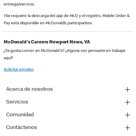
entrega/servicio.
†Se requiere la descarga del app de McD y el registro. Mobile Order &
Pay está disponible en McDonald’s participantes.
McDonald's Careers Newport News, VA
¿Te gusta comer en McDonald's? ¿Alguna vez pensaste en trabajar
aquí?
Solicitar empleo
Acerca de nosotros
Servicios
Comunidad
Contáctenos