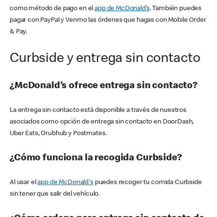
como método de pago en el
app de McDonald’s
. También puedes
pagar con PayPal y Venmo las órdenes que hagas con Mobile Order
& Pay.
Curbside y entrega sin contacto
¿McDonald’s ofrece entrega sin contacto?
La entrega sin contacto está disponible a través de nuestros
asociados como opción de entrega sin contacto en DoorDash,
Uber Eats, Grubhub y Postmates.
¿Cómo funciona la recogida Curbside?
Al usar el
app de McDonald's
puedes recoger tu comida Curbside
sin tener que salir del vehículo.