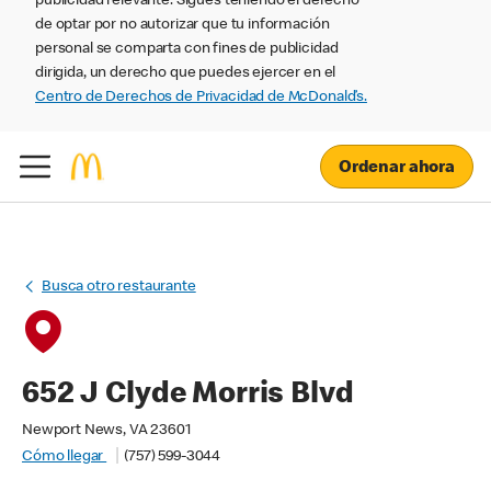
publicidad relevante. Sigues teniendo el derecho
de optar por no autorizar que tu información
personal se comparta con fines de publicidad
dirigida, un derecho que puedes ejercer en el
Centro de Derechos de Privacidad de McDonald’s.
Ordenar ahora
Busca otro restaurante
652 J Clyde Morris Blvd
Newport News, VA 23601
Cómo llegar
(757) 599-3044