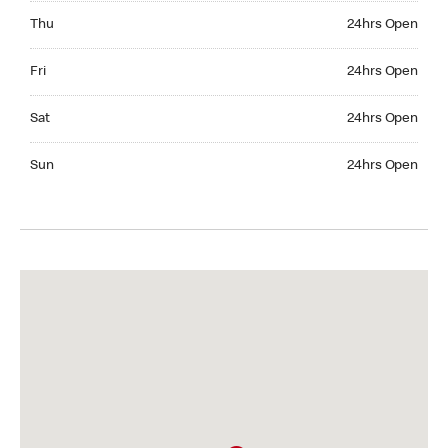
Thursday 24hrs Open
Thu
24hrs Open
Friday 24hrs Open
Fri
24hrs Open
Saturday 24hrs Open
Sat
24hrs Open
Sunday 24hrs Open
Sun
24hrs Open