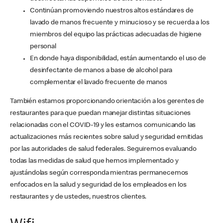
Continúan promoviendo nuestros altos estándares de
lavado de manos frecuente y minucioso y se recuerda a los
miembros del equipo las prácticas adecuadas de higiene
personal
En donde haya disponibilidad, están aumentando el uso de
desinfectante de manos a base de alcohol para
complementar el lavado frecuente de manos
También estamos proporcionando orientación a los gerentes de
restaurantes para que puedan manejar distintas situaciones
relacionadas con el COVID-19 y les estamos comunicando las
actualizaciones más recientes sobre salud y seguridad emitidas
por las autoridades de salud federales. Seguiremos evaluando
todas las medidas de salud que hemos implementado y
ajustándolas según corresponda mientras permanecemos
enfocados en la salud y seguridad de los empleados en los
restaurantes y de ustedes, nuestros clientes.