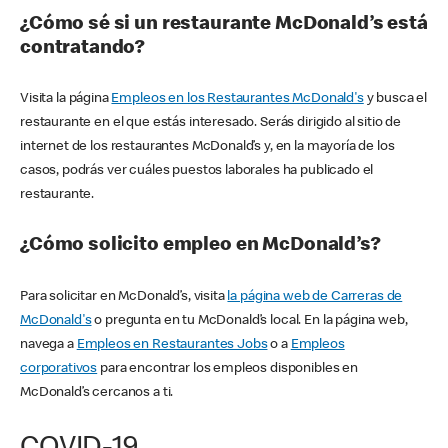
¿Cómo sé si un restaurante McDonald’s está
contratando?
Visita la página
Empleos en los Restaurantes McDonald's
y busca el
restaurante en el que estás interesado. Serás dirigido al sitio de
internet de los restaurantes McDonald’s y, en la mayoría de los
casos, podrás ver cuáles puestos laborales ha publicado el
restaurante.
¿Cómo solicito empleo en McDonald’s?
Para solicitar en McDonald’s, visita
la página web de Carreras de
McDonald's
o pregunta en tu McDonald’s local. En la página web,
navega a
Empleos en Restaurantes Jobs
o a
Empleos
corporativos
para encontrar los empleos disponibles en
McDonald’s cercanos a ti.