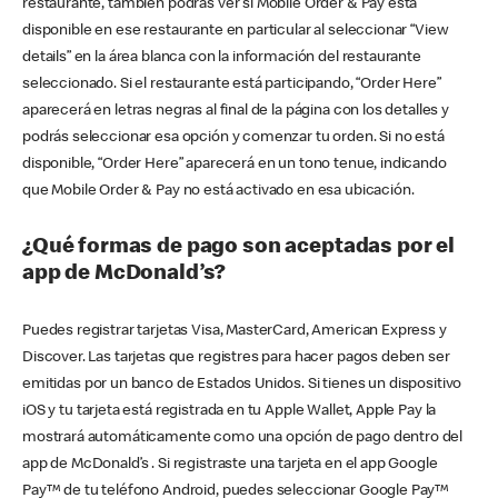
restaurante, también podrás ver si Mobile Order & Pay está
disponible en ese restaurante en particular al seleccionar “View
details” en la área blanca con la información del restaurante
seleccionado. Si el restaurante está participando, “Order Here”
aparecerá en letras negras al final de la página con los detalles y
podrás seleccionar esa opción y comenzar tu orden. Si no está
disponible, “Order Here” aparecerá en un tono tenue, indicando
que Mobile Order & Pay no está activado en esa ubicación.
¿Qué formas de pago son aceptadas por el
app de McDonald’s?
Puedes registrar tarjetas Visa, MasterCard, American Express y
Discover. Las tarjetas que registres para hacer pagos deben ser
emitidas por un banco de Estados Unidos. Si tienes un dispositivo
iOS y tu tarjeta está registrada en tu Apple Wallet, Apple Pay la
mostrará automáticamente como una opción de pago dentro del
app de McDonald’s . Si registraste una tarjeta en el app Google
Pay™ de tu teléfono Android, puedes seleccionar Google Pay™