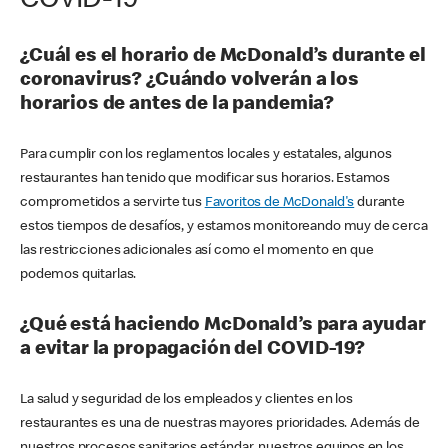
COVID-19
¿Cuál es el horario de McDonald’s durante el
coronavirus? ¿Cuándo volverán a los
horarios de antes de la pandemia?
Para cumplir con los reglamentos locales y estatales, algunos
restaurantes han tenido que modificar sus horarios. Estamos
comprometidos a servirte tus
Favoritos de McDonald's
durante
estos tiempos de desafíos, y estamos monitoreando muy de cerca
las restricciones adicionales así como el momento en que
podemos quitarlas.
¿Qué está haciendo McDonald’s para ayudar
a evitar la propagación del COVID-19?
La salud y seguridad de los empleados y clientes en los
restaurantes es una de nuestras mayores prioridades. Además de