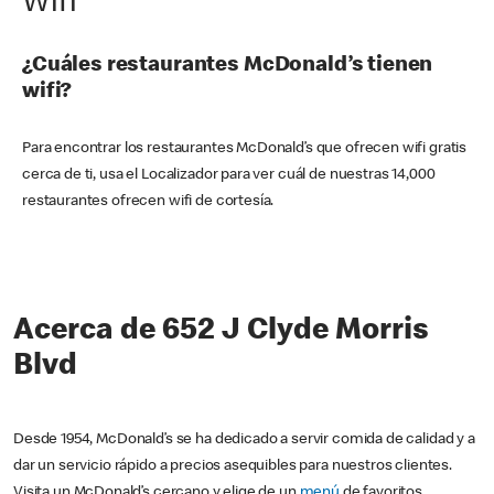
Wifi
¿Cuáles restaurantes McDonald’s tienen
wifi?
Para encontrar los restaurantes McDonald’s que ofrecen wifi gratis
cerca de ti, usa el Localizador para ver cuál de nuestras 14,000
restaurantes ofrecen wifi de cortesía.
Acerca de 652 J Clyde Morris
Blvd
Desde 1954, McDonald’s se ha dedicado a servir comida de calidad y a
dar un servicio rápido a precios asequibles para nuestros clientes.
Visita un McDonald’s cercano y elige de un
menú
de favoritos,