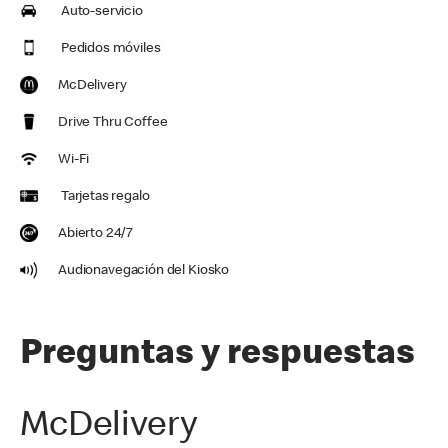
Auto-servicio
Pedidos móviles
McDelivery
Drive Thru Coffee
Wi-Fi
Tarjetas regalo
Abierto 24/7
Audionavegación del Kiosko
Preguntas y respuestas
McDelivery