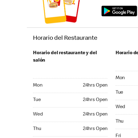
Horario del Restaurante
Horario del restaurante y del
Horario de
salón
Monday 24
Mon
Monday 24hrs Open
Mon
24hrs Open
Tuesday 2
Tue
Tuesday 24hrs Open
Tue
24hrs Open
Wednesday
Wed
Wednesday 24hrs Open
Wed
24hrs Open
Thursday 
Thu
Thursday 24hrs Open
Thu
24hrs Open
Friday 24
Fri