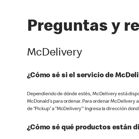
Preguntas y r
McDelivery
¿Cómo sé si el servicio de McDeli
Dependiendo de dónde estés, McDelivery está dispon
McDonald’s para ordenar. Para ordenar McDelivery a
de “Pickup” a “McDelivery’” Ingresa la dirección donde
¿Cómo sé qué productos están di