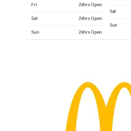
Friday 24hrs Open
Fri
24hrs Open
Saturday 
Sat
Saturday 24hrs Open
Sat
24hrs Open
Sunday 24
Sun
Sunday 24hrs Open
Sun
24hrs Open