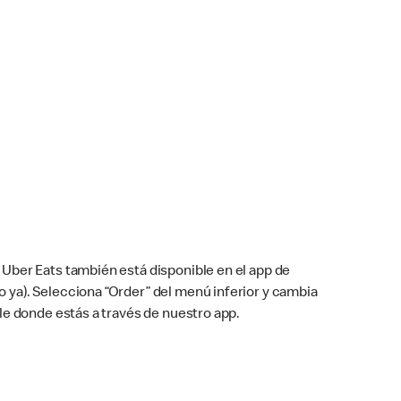
Uber Eats también está disponible en el app de
cho ya). Selecciona “Order” del menú inferior y cambia
le donde estás a través de nuestro app.