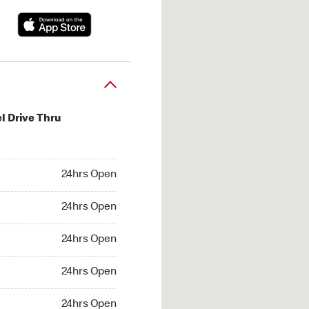
l Drive Thru
hrs Open
24hrs Open
4hrs Open
24hrs Open
 24hrs Open
24hrs Open
24hrs Open
24hrs Open
hrs Open
24hrs Open