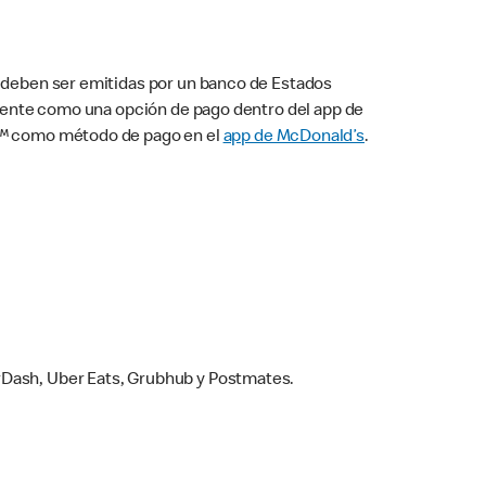
s deben ser emitidas por un banco de Estados
camente como una opción de pago dentro del app de
ay™ como método de pago en el
app de McDonald’s
.
rDash, Uber Eats, Grubhub y Postmates.