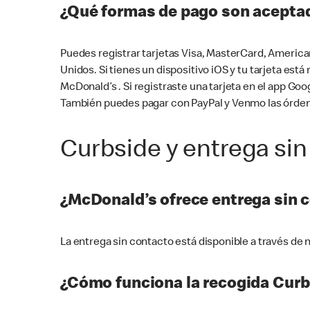
¿Qué formas de pago son aceptad
Puedes registrar tarjetas Visa, MasterCard, America
Unidos. Si tienes un dispositivo iOS y tu tarjeta es
McDonald’s . Si registraste una tarjeta en el app 
También puedes pagar con PayPal y Venmo las órden
Curbside y entrega sin
¿McDonald’s ofrece entrega sin 
La entrega sin contacto está disponible a través d
¿Cómo funciona la recogida Curb