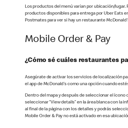
Los productos del menú varían por ubicación/lugar.
productos disponibles para entrega por Uber Eats e
Postmates para ver si hay un restaurante McDonald’s
Mobile Order & Pay
¿Cómo sé cuáles restaurantes pa
Asegúrate de activar los servicios de localización 
el app de McDonald’s como una opción cuando estés
Dentro del mapa y después de seleccionar el ícono de
seleccionar “View details” en la área blanca con la 
al final de la página con los detalles y podrás sele
Mobile Order & Pay no está activado en esa ubicació