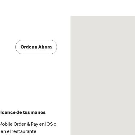
Ordena Ahora
 alcance de tus manos
obile Order & Pay en iOS o
 en el restaurante