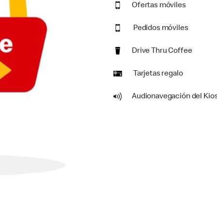
Ofertas móviles
Pedidos móviles
Drive Thru Coffee
Tarjetas regalo
Audionavegación del Kio