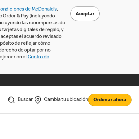
Condiciones de McDonald’s
,
Aceptar
le Order & Pay (incluyendo
incluyendo las recompensas de
tarjetas digitales de regalo, y
, aceptas el acuerdo revisado
pósito de reflejar cómo
 derecho de optar por no
ejercer en el
Centro de
Buscar
Cambia tu ubicación
Ordenar ahora