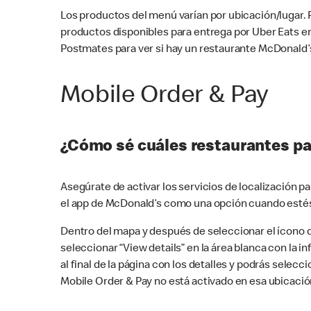
Los productos del menú varían por ubicación/lugar.
productos disponibles para entrega por Uber Eats e
Postmates para ver si hay un restaurante McDonald’s
Mobile Order & Pay
¿Cómo sé cuáles restaurantes pa
Asegúrate de activar los servicios de localización 
el app de McDonald’s como una opción cuando estés
Dentro del mapa y después de seleccionar el ícono de
seleccionar “View details” en la área blanca con la 
al final de la página con los detalles y podrás sele
Mobile Order & Pay no está activado en esa ubicació