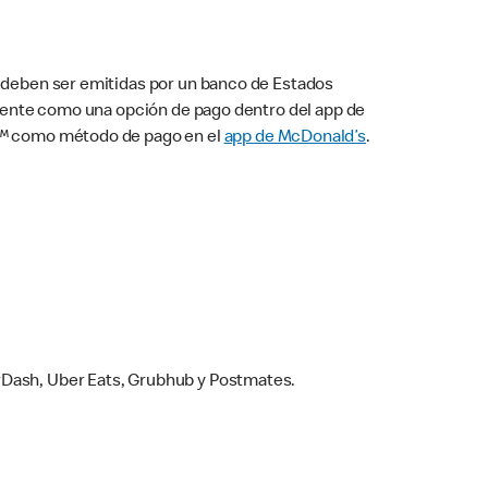
s deben ser emitidas por un banco de Estados
camente como una opción de pago dentro del app de
ay™ como método de pago en el
app de McDonald’s
.
rDash, Uber Eats, Grubhub y Postmates.