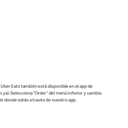
Uber Eats también está disponible en el app de
cho ya). Selecciona “Order” del menú inferior y cambia
le donde estás a través de nuestro app.