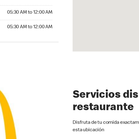
5:30 AM to 12:00 AM
05:30 AM to 12:00 AM
30 AM to 12:00 AM
05:30 AM to 12:00 AM
Servicios di
restaurante
Disfruta de tu comida exactam
esta ubicación