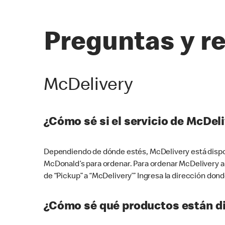
Preguntas y r
McDelivery
¿Cómo sé si el servicio de McDeli
Dependiendo de dónde estés, McDelivery está dispon
McDonald’s para ordenar. Para ordenar McDelivery a
de “Pickup” a “McDelivery’” Ingresa la dirección donde
¿Cómo sé qué productos están di