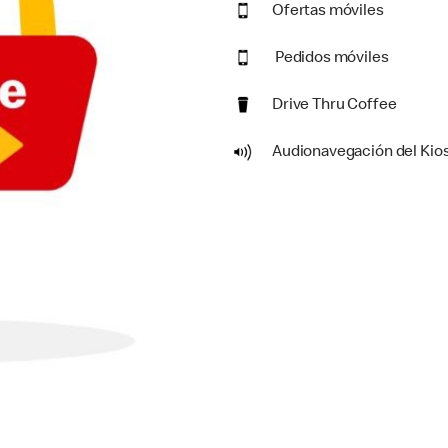
Ofertas móviles
Pedidos móviles
Drive Thru Coffee
Audionavegación del Kio