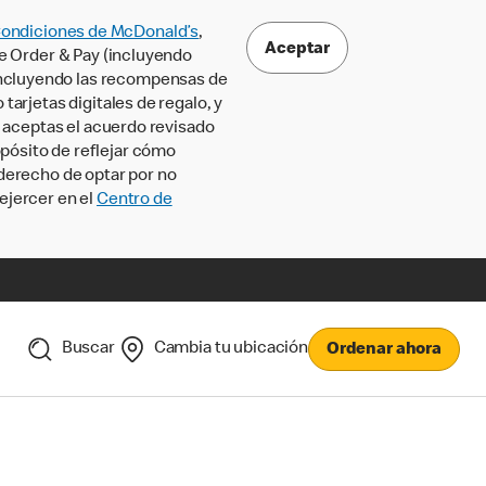
Condiciones de McDonald’s
,
Aceptar
le Order & Pay (incluyendo
incluyendo las recompensas de
tarjetas digitales de regalo, y
, aceptas el acuerdo revisado
pósito de reflejar cómo
 derecho de optar por no
ejercer en el
Centro de
Buscar
Cambia tu ubicación
Ordenar ahora