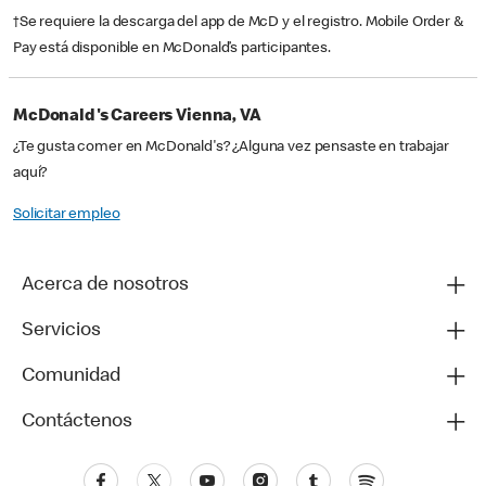
†Se requiere la descarga del app de McD y el registro. Mobile Order &
Pay está disponible en McDonald’s participantes.
McDonald's Careers Vienna, VA
¿Te gusta comer en McDonald's? ¿Alguna vez pensaste en trabajar
aquí?
Solicitar empleo
Acerca de nosotros
Servicios
Comunidad
Contáctenos