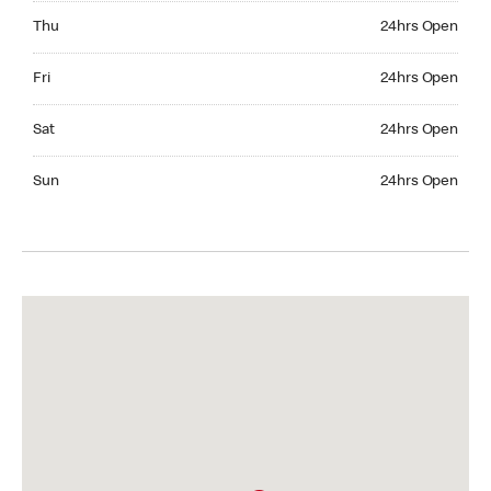
Thursday 24hrs Open
Thu
24hrs Open
Friday 24hrs Open
Fri
24hrs Open
Saturday 24hrs Open
Sat
24hrs Open
Sunday 24hrs Open
Sun
24hrs Open