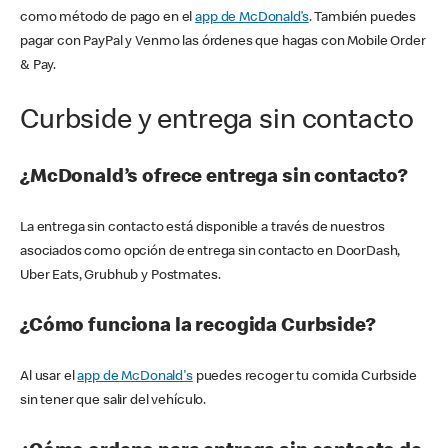
como método de pago en el
app de McDonald’s
. También puedes
pagar con PayPal y Venmo las órdenes que hagas con Mobile Order
& Pay.
Curbside y entrega sin contacto
¿McDonald’s ofrece entrega sin contacto?
La entrega sin contacto está disponible a través de nuestros
asociados como opción de entrega sin contacto en DoorDash,
Uber Eats, Grubhub y Postmates.
¿Cómo funciona la recogida Curbside?
Al usar el
app de McDonald's
puedes recoger tu comida Curbside
sin tener que salir del vehículo.