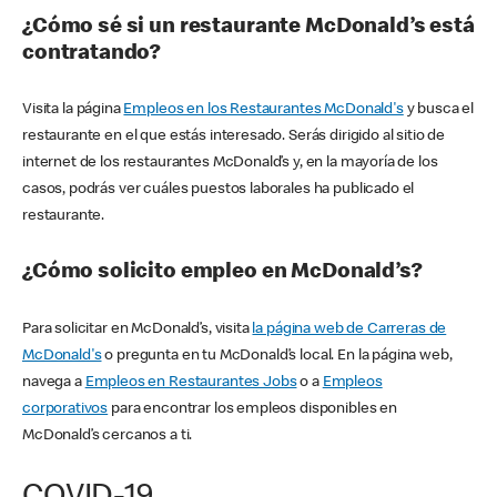
¿Cómo sé si un restaurante McDonald’s está
contratando?
Visita la página
Empleos en los Restaurantes McDonald's
y busca el
restaurante en el que estás interesado. Serás dirigido al sitio de
internet de los restaurantes McDonald’s y, en la mayoría de los
casos, podrás ver cuáles puestos laborales ha publicado el
restaurante.
¿Cómo solicito empleo en McDonald’s?
Para solicitar en McDonald’s, visita
la página web de Carreras de
McDonald's
o pregunta en tu McDonald’s local. En la página web,
navega a
Empleos en Restaurantes Jobs
o a
Empleos
corporativos
para encontrar los empleos disponibles en
McDonald’s cercanos a ti.