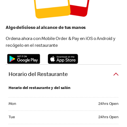
Algo delicioso al alcance de tus manos
Ordena ahora con Mobile Order & Pay en iOS o Android y
recógelo en el restaurante
Horario del Restaurante
Horario del restaurante y del salón
Monday 24hrs Open
Mon
24hrs Open
Tuesday 24hrs Open
Tue
24hrs Open