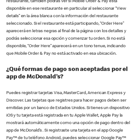
restaurante, también podrás ver si Mobile Order & Pay está
disponible en ese restaurante en particular al seleccionar “View
details” en la área blanca con la información del restaurante
seleccionado. Si el restaurante está participando, “Order Here”
aparecerá en letras negras al final de la página con los detalles y
podrás seleccionar esa opción y comenzar tu orden. Si no está
disponible, “Order Here” aparecerá en un tono tenue, indicando
que Mobile Order & Pay no está activado en esa ubicación.
¿Qué formas de pago son aceptadas por el
app de McDonald’s?
Puedes registrar tarjetas Visa, MasterCard, American Express y
Discover. Las tarjetas que registres para hacer pagos deben ser
emitidas por un banco de Estados Unidos. Si tienes un dispositivo
iOS y tu tarjeta está registrada en tu Apple Wallet, Apple Pay la
mostrará automáticamente como una opción de pago dentro del
app de McDonald’s . Si registraste una tarjeta en el app Google
Pay™ de tu teléfono Android, puedes seleccionar Google Pay™