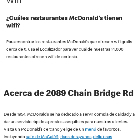
Wifi
¿Cuáles restaurantes McDonald’s tienen
wifi?
Para encontrar los restaurantes McDonald’s que ofrecen wifi gratis
cerca de ti, usa el Localizador para ver cuál de nuestras 14,000
restaurantes ofrecen wifi de cortesía.
Acerca de 2089 Chain Bridge Rd
Desde 1954, McDonald’s se ha dedicado a servir comida de calidad y a
dar un servicio rápido a precios asequibles para nuestros clientes.
Visita un McDonald’s cercano y elige de un
menú
de favoritos,
incluyendo
café de McCafé®
,
ricos desayunos
,
deliciosas