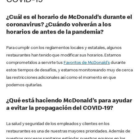
COVID-19
¿Cuál es el horario de McDonald’s durante el
coronavirus? ¿Cuándo volverán a los
horarios de antes de la pandemia?
Para cumplir con los reglamentos locales y estatales, algunos
restaurantes han tenido que modificar sus horarios. Estamos
comprometidos a servirte tus
Favoritos de McDonald's
durante
estos tiempos de desafíos, y estamos monitoreando muy de cerca
las restricciones adicionales así como el momento en que
podemos quitarlas.
¿Qué está haciendo McDonald’s para ayudar
a evitar la propagación del COVID-19?
La salud y seguridad de los empleados y clientes en los
restaurantes es una de nuestras mayores prioridades. Además de