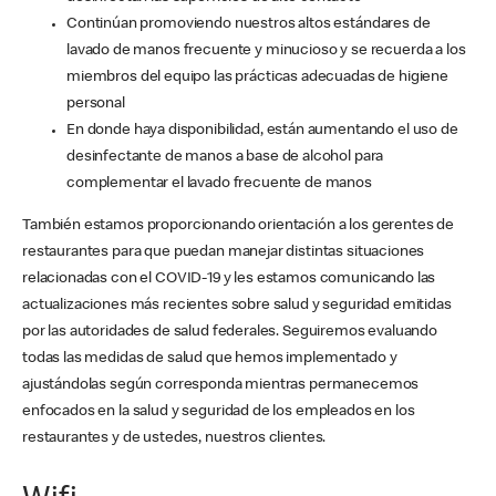
Continúan promoviendo nuestros altos estándares de
lavado de manos frecuente y minucioso y se recuerda a los
miembros del equipo las prácticas adecuadas de higiene
personal
En donde haya disponibilidad, están aumentando el uso de
desinfectante de manos a base de alcohol para
complementar el lavado frecuente de manos
También estamos proporcionando orientación a los gerentes de
restaurantes para que puedan manejar distintas situaciones
relacionadas con el COVID-19 y les estamos comunicando las
actualizaciones más recientes sobre salud y seguridad emitidas
por las autoridades de salud federales. Seguiremos evaluando
todas las medidas de salud que hemos implementado y
ajustándolas según corresponda mientras permanecemos
enfocados en la salud y seguridad de los empleados en los
restaurantes y de ustedes, nuestros clientes.