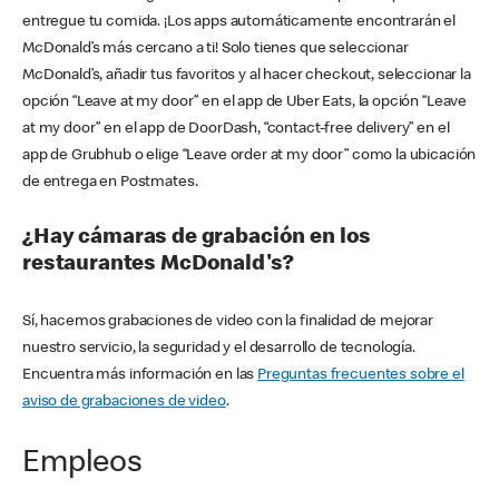
entregue tu comida. ¡Los apps automáticamente encontrarán el
McDonald’s más cercano a ti! Solo tienes que seleccionar
McDonald’s, añadir tus favoritos y al hacer checkout, seleccionar la
opción “Leave at my door” en el app de Uber Eats, la opción “Leave
at my door” en el app de DoorDash, “contact-free delivery” en el
app de Grubhub o elige “Leave order at my door” como la ubicación
de entrega en Postmates.
¿Hay cámaras de grabación en los
restaurantes McDonald's?
Sí, hacemos grabaciones de video con la finalidad de mejorar
nuestro servicio, la seguridad y el desarrollo de tecnología.
Encuentra más información en las
Preguntas frecuentes sobre el
aviso de grabaciones de video
.
Empleos