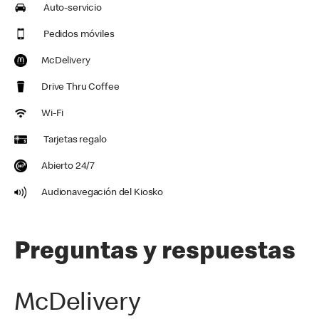
Auto-servicio
Pedidos móviles
McDelivery
Drive Thru Coffee
Wi-Fi
Tarjetas regalo
Abierto 24/7
Audionavegación del Kiosko
Preguntas y respuestas
McDelivery