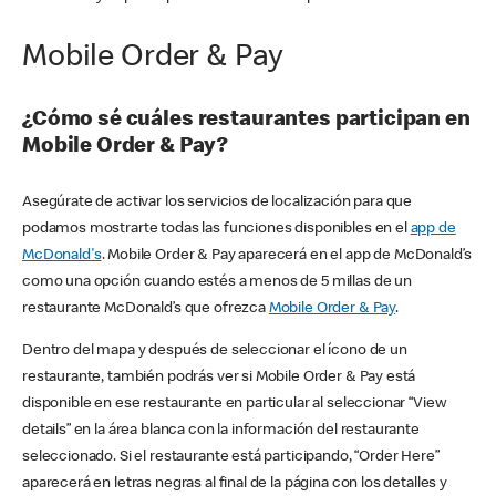
Mobile Order & Pay
¿Cómo sé cuáles restaurantes participan en
Mobile Order & Pay?
Asegúrate de activar los servicios de localización para que
podamos mostrarte todas las funciones disponibles en el
app de
McDonald's
. Mobile Order & Pay aparecerá en el app de McDonald’s
como una opción cuando estés a menos de 5 millas de un
restaurante McDonald’s que ofrezca
Mobile Order & Pay
.
Dentro del mapa y después de seleccionar el ícono de un
restaurante, también podrás ver si Mobile Order & Pay está
disponible en ese restaurante en particular al seleccionar “View
details” en la área blanca con la información del restaurante
seleccionado. Si el restaurante está participando, “Order Here”
aparecerá en letras negras al final de la página con los detalles y