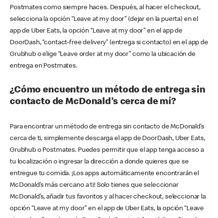
Postmates como siempre haces. Después, al hacer el checkout,
selecciona la opción “Leave at my door” (dejar en la puerta) en el
app de Uber Eats, la opción “Leave at my door” en el app de
DoorDash, “contact-free delivery” (entrega si contacto) en el app de
Grubhub o elige “Leave order at my door” como la ubicación de
entrega en Postmates.
¿Cómo encuentro un método de entrega sin
contacto de McDonald’s cerca de mí?
Para encontrar un método de entrega sin contacto de McDonald’s
cerca de ti, simplemente descarga el app de DoorDash, Uber Eats,
Grubhub o Postmates. Puedes permitir que el app tenga acceso a
tu localización o ingresar la dirección a donde quieres que se
entregue tu comida. ¡Los apps automáticamente encontrarán el
McDonald’s más cercano a ti! Solo tienes que seleccionar
McDonald’s, añadir tus favoritos y al hacer checkout, seleccionar la
opción “Leave at my door” en el app de Uber Eats, la opción “Leave