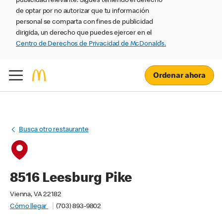
publicidad relevante. Sigues teniendo el derecho
de optar por no autorizar que tu información
personal se comparta con fines de publicidad
dirigida, un derecho que puedes ejercer en el
Centro de Derechos de Privacidad de McDonald’s.
Ordenar ahora
Busca otro restaurante
8516 Leesburg Pike
Vienna, VA 22182
Cómo llegar
(703) 893-9802