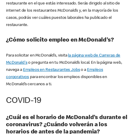
restaurante en el que estás interesado. Serás dirigido al sitio de
internet de los restaurantes McDonald’s y, en la mayoría de los
casos, podrás ver cuáles puestos laborales ha publicado el
restaurante.
¿Cómo solicito empleo en McDonald’s?
Para solicitar en McDonald’s, visita
la página web de Carreras de
McDonald's
o pregunta en tu McDonald’s local. En la página web,
navega a
Empleos en Restaurantes Jobs
o a
Empleos
corporativos
para encontrar los empleos disponibles en
McDonald’s cercanos a ti.
COVID-19
¿Cuál es el horario de McDonald’s durante el
coronavirus? ¿Cuándo volverán a los
horarios de antes de la pandemia?