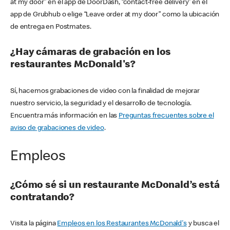
at my door” en el app de DoorDash, “contact-free delivery” en el
app de Grubhub o elige “Leave order at my door” como la ubicación
de entrega en Postmates.
¿Hay cámaras de grabación en los
restaurantes McDonald's?
Sí, hacemos grabaciones de video con la finalidad de mejorar
nuestro servicio, la seguridad y el desarrollo de tecnología.
Encuentra más información en las
Preguntas frecuentes sobre el
aviso de grabaciones de video
.
Empleos
¿Cómo sé si un restaurante McDonald’s está
contratando?
Visita la página
Empleos en los Restaurantes McDonald's
y busca el