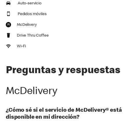
Auto-servicio
Pedidos móviles
McDelivery
Drive Thru Coffee
Wi-Fi
Preguntas y respuestas
McDelivery
¿Cómo sé si el servicio de McDelivery® está
disponible en mi dirección?