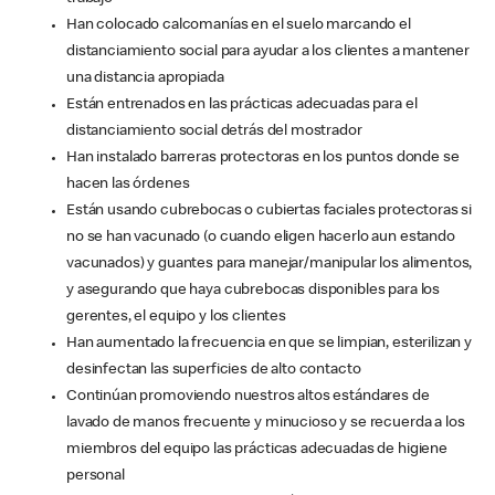
Han colocado calcomanías en el suelo marcando el
distanciamiento social para ayudar a los clientes a mantener
una distancia apropiada
Están entrenados en las prácticas adecuadas para el
distanciamiento social detrás del mostrador
Han instalado barreras protectoras en los puntos donde se
hacen las órdenes
Están usando cubrebocas o cubiertas faciales protectoras si
no se han vacunado (o cuando eligen hacerlo aun estando
vacunados) y guantes para manejar/manipular los alimentos,
y asegurando que haya cubrebocas disponibles para los
gerentes, el equipo y los clientes
Han aumentado la frecuencia en que se limpian, esterilizan y
desinfectan las superficies de alto contacto
Continúan promoviendo nuestros altos estándares de
lavado de manos frecuente y minucioso y se recuerda a los
miembros del equipo las prácticas adecuadas de higiene
personal