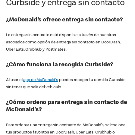
Curbside y entrega sin contacto
¿McDonald’s ofrece entrega sin contacto?
La entrega sin contacto está disponible a través de nuestros
asociados como opción de entrega sin contacto en DoorDash,
Uber Eats, Grubhub y Postmates.
¿Cómo funciona la recogida Curbside?
Al usar el
app de McDonald's
puedes recoger tu comida Curbside
sin tener que salir del vehículo.
¿Cómo ordeno para entrega sin contacto de
McDonald’s?
Para ordenar una entrega sin contacto de McDonald’s, selecciona
tus productos favoritos en DoorDash, Uber Eats, Grubhub o