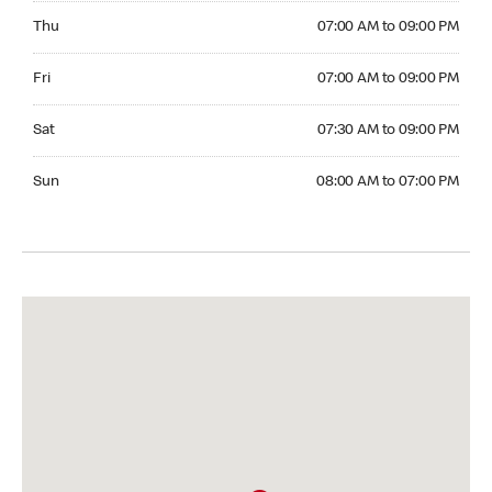
Thursday 07:00 AM to 09:00 PM
Thu
07:00 AM to 09:00 PM
Friday 07:00 AM to 09:00 PM
Fri
07:00 AM to 09:00 PM
Saturday 07:30 AM to 09:00 PM
Sat
07:30 AM to 09:00 PM
Sunday 08:00 AM to 07:00 PM
Sun
08:00 AM to 07:00 PM