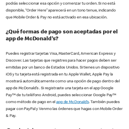
podrás seleccionar esa opción y comenzar tu orden. Si no está
disponible, “Order Here” aparecerá en un tono tenue, indicando
que Mobile Order & Pay no está activado en esa ubicación.
¿Qué formas de pago son aceptadas por el
app de McDonald’s?
Puedes registrar tarjetas Visa, MasterCard, American Express y
Discover. Las tarjetas que registres para hacer pagos deben ser
emitidas por un banco de Estados Unidos. Si tienes un dispositivo
iOS y tu tarjeta está registrada en tu Apple Wallet, Apple Pay la
mostrará automáticamente como una opción de pago dentro del
app de McDonald’s . Si registraste una tarjeta en el app Google
Pay™ de tu teléfono Android, puedes seleccionar Google Pay™
como método de pago en el
app de McDonald’s
. También puedes
pagar con PayPal y Venmo las órdenes que hagas con Mobile Order
& Pay.