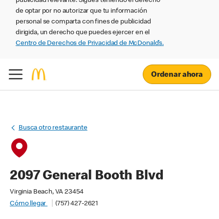
publicidad relevante. Sigues teniendo el derecho
de optar por no autorizar que tu información
personal se comparta con fines de publicidad
dirigida, un derecho que puedes ejercer en el
Centro de Derechos de Privacidad de McDonald’s.
Ordenar ahora
Busca otro restaurante
2097 General Booth Blvd
Virginia Beach, VA 23454
Cómo llegar
(757) 427-2621