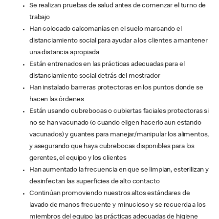
Se realizan pruebas de salud antes de comenzar el turno de
trabajo
Han colocado calcomanías en el suelo marcando el
distanciamiento social para ayudar a los clientes a mantener
una distancia apropiada
Están entrenados en las prácticas adecuadas para el
distanciamiento social detrás del mostrador
Han instalado barreras protectoras en los puntos donde se
hacen las órdenes
Están usando cubrebocas o cubiertas faciales protectoras si
no se han vacunado (o cuando eligen hacerlo aun estando
vacunados) y guantes para manejar/manipular los alimentos,
y asegurando que haya cubrebocas disponibles para los
gerentes, el equipo y los clientes
Han aumentado la frecuencia en que se limpian, esterilizan y
desinfectan las superficies de alto contacto
Continúan promoviendo nuestros altos estándares de
lavado de manos frecuente y minucioso y se recuerda a los
miembros del equipo las prácticas adecuadas de higiene