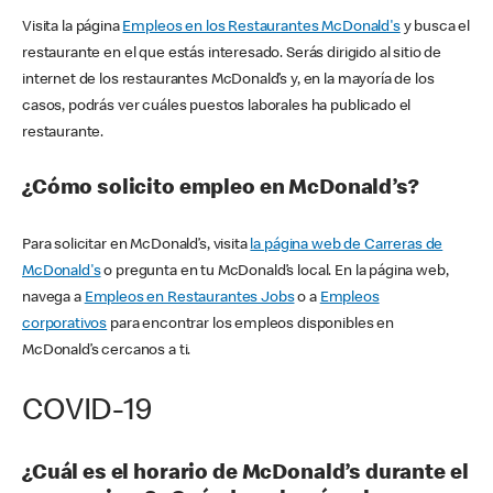
Visita la página
Empleos en los Restaurantes McDonald's
y busca el
restaurante en el que estás interesado. Serás dirigido al sitio de
internet de los restaurantes McDonald’s y, en la mayoría de los
casos, podrás ver cuáles puestos laborales ha publicado el
restaurante.
¿Cómo solicito empleo en McDonald’s?
Para solicitar en McDonald’s, visita
la página web de Carreras de
McDonald's
o pregunta en tu McDonald’s local. En la página web,
navega a
Empleos en Restaurantes Jobs
o a
Empleos
corporativos
para encontrar los empleos disponibles en
McDonald’s cercanos a ti.
COVID-19
¿Cuál es el horario de McDonald’s durante el