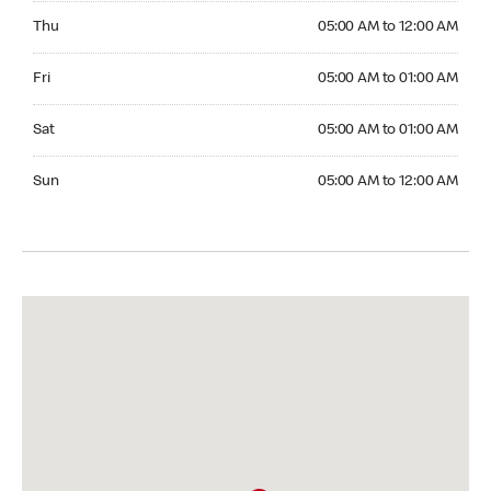
Thursday 05:00 AM to 12:00 AM
Thu
05:00 AM to 12:00 AM
Friday 05:00 AM to 01:00 AM
Fri
05:00 AM to 01:00 AM
Saturday 05:00 AM to 01:00 AM
Sat
05:00 AM to 01:00 AM
Sunday 05:00 AM to 12:00 AM
Sun
05:00 AM to 12:00 AM