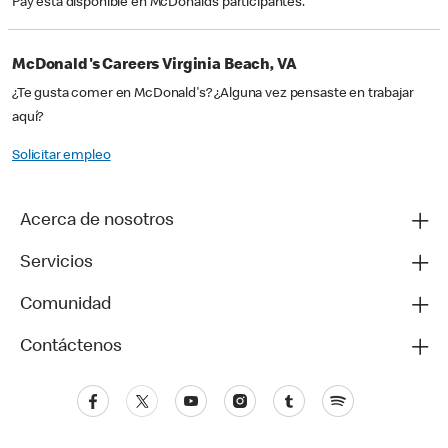
Pay está disponible en McDonald’s participantes.
McDonald's Careers Virginia Beach, VA
¿Te gusta comer en McDonald's? ¿Alguna vez pensaste en trabajar
aquí?
Solicitar empleo
Acerca de nosotros
Servicios
Comunidad
Contáctenos