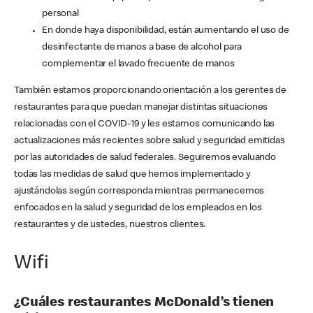
personal
En donde haya disponibilidad, están aumentando el uso de
desinfectante de manos a base de alcohol para
complementar el lavado frecuente de manos
También estamos proporcionando orientación a los gerentes de
restaurantes para que puedan manejar distintas situaciones
relacionadas con el COVID-19 y les estamos comunicando las
actualizaciones más recientes sobre salud y seguridad emitidas
por las autoridades de salud federales. Seguiremos evaluando
todas las medidas de salud que hemos implementado y
ajustándolas según corresponda mientras permanecemos
enfocados en la salud y seguridad de los empleados en los
restaurantes y de ustedes, nuestros clientes.
Wifi
¿Cuáles restaurantes McDonald’s tienen