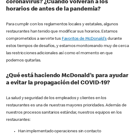
coronavirus? ¿Cuándo volverán a los
horarios de antes de la pandemia?
Para cumplir con los reglamentos locales y estatales, algunos
restaurantes han tenido que modificar sus horarios. Estamos
comprometidos a servirte tus
Favoritos de McDonald's
durante
estos tiempos de desafíos, y estamos monitoreando muy de cerca
las restricciones adicionales así como el momento en que
podemos quitarlas.
¿Qué está haciendo McDonald’s para ayudar
a evitar la propagación del COVID-19?
La salud y seguridad de los empleados y clientes en los
restaurantes es una de nuestras mayores prioridades. Además de
nuestros procesos sanitarios estándar, nuestros equipos en los
restaurantes:
Han implementado operaciones sin contacto