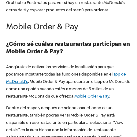
Grubhub o Postmates para ver si hay un restaurante McDonald’s
cerca de ti y explorar productos del menú para ordenar.
Mobile Order & Pay
¿Cómo sé cuáles restaurantes participan en
Mobile Order & Pay?
Asegúrate de activar los servicios de localización para que
podamos mostrarte todas las funciones disponibles en el
app de
McDonald's
. Mobile Order & Pay aparecerá en el app de McDonald’s
como una opción cuando estés a menos de 5 millas de un
restaurante McDonald’s que ofrezca
Mobile Order & Pay
.
Dentro del mapa y después de seleccionar el ícono de un
restaurante, también podrás ver si Mobile Order & Pay está
disponible en ese restaurante en particular al seleccionar “View
details” en la área blanca con la información del restaurante