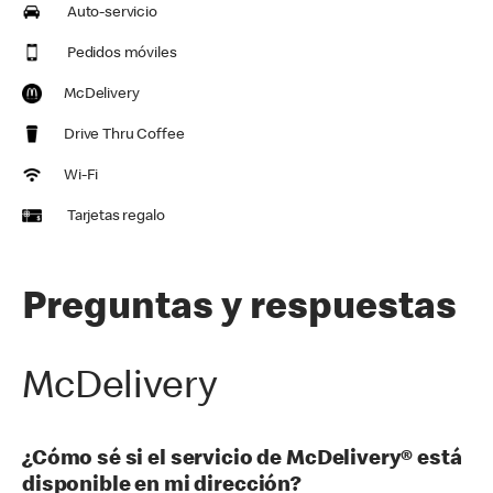
Auto-servicio
Pedidos móviles
McDelivery
Drive Thru Coffee
Wi-Fi
Tarjetas regalo
Preguntas y respuestas
McDelivery
¿Cómo sé si el servicio de McDelivery® está
disponible en mi dirección?