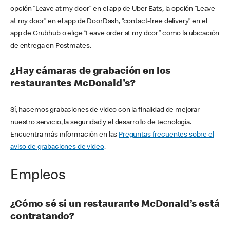
opción “Leave at my door” en el app de Uber Eats, la opción “Leave
at my door” en el app de DoorDash, “contact-free delivery” en el
app de Grubhub o elige “Leave order at my door” como la ubicación
de entrega en Postmates.
¿Hay cámaras de grabación en los
restaurantes McDonald's?
Sí, hacemos grabaciones de video con la finalidad de mejorar
nuestro servicio, la seguridad y el desarrollo de tecnología.
Encuentra más información en las
Preguntas frecuentes sobre el
aviso de grabaciones de video
.
Empleos
¿Cómo sé si un restaurante McDonald’s está
contratando?