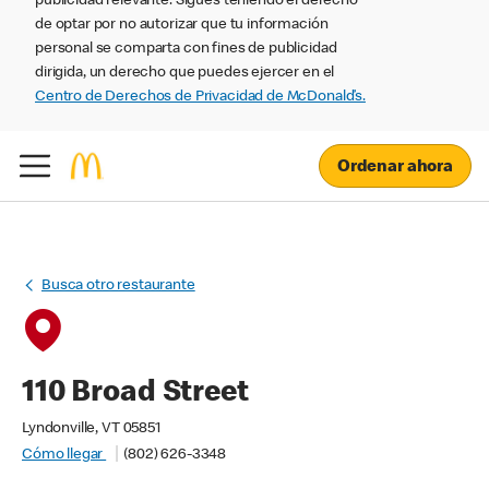
publicidad relevante. Sigues teniendo el derecho
de optar por no autorizar que tu información
personal se comparta con fines de publicidad
dirigida, un derecho que puedes ejercer en el
Centro de Derechos de Privacidad de McDonald’s.
Ordenar ahora
Busca otro restaurante
110 Broad Street
Lyndonville, VT 05851
Cómo llegar
(802) 626-3348