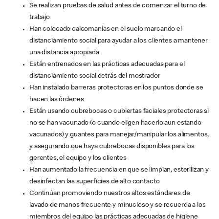
Se realizan pruebas de salud antes de comenzar el turno de
trabajo
Han colocado calcomanías en el suelo marcando el
distanciamiento social para ayudar a los clientes a mantener
una distancia apropiada
Están entrenados en las prácticas adecuadas para el
distanciamiento social detrás del mostrador
Han instalado barreras protectoras en los puntos donde se
hacen las órdenes
Están usando cubrebocas o cubiertas faciales protectoras si
no se han vacunado (o cuando eligen hacerlo aun estando
vacunados) y guantes para manejar/manipular los alimentos,
y asegurando que haya cubrebocas disponibles para los
gerentes, el equipo y los clientes
Han aumentado la frecuencia en que se limpian, esterilizan y
desinfectan las superficies de alto contacto
Continúan promoviendo nuestros altos estándares de
lavado de manos frecuente y minucioso y se recuerda a los
miembros del equipo las prácticas adecuadas de higiene