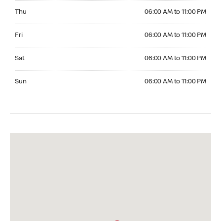
Thursday 06:00 AM to 11:00 PM
Thu
06:00 AM to 11:00 PM
Friday 06:00 AM to 11:00 PM
Fri
06:00 AM to 11:00 PM
Saturday 06:00 AM to 11:00 PM
Sat
06:00 AM to 11:00 PM
Sunday 06:00 AM to 11:00 PM
Sun
06:00 AM to 11:00 PM