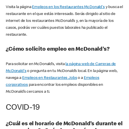
Visita la página
Empleos en los Restaurantes McDonald's
y busca el
restaurante en el que estás interesado. Serás dirigido al sitio de
internet de los restaurantes McDonald’s y, en la mayoría de los
casos, podrás ver cuáles puestos laborales ha publicado el
restaurante.
¿Cómo solicito empleo en McDonald’s?
Para solicitar en McDonald’s, visita
la página web de Carreras de
McDonald's
o pregunta en tu McDonald’s local. En la página web,
navega a
Empleos en Restaurantes Jobs
o a
Empleos
corporativos
para encontrar los empleos disponibles en
McDonald’s cercanos a ti.
COVID-19
¿Cuál es el horario de McDonald’s durante el