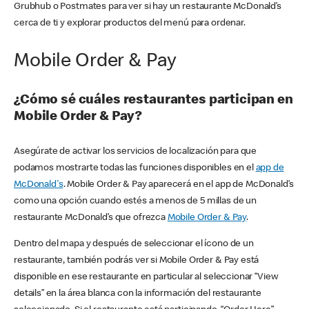
Grubhub o Postmates para ver si hay un restaurante McDonald’s
cerca de ti y explorar productos del menú para ordenar.
Mobile Order & Pay
¿Cómo sé cuáles restaurantes participan en
Mobile Order & Pay?
Asegúrate de activar los servicios de localización para que
podamos mostrarte todas las funciones disponibles en el
app de
McDonald's
. Mobile Order & Pay aparecerá en el app de McDonald’s
como una opción cuando estés a menos de 5 millas de un
restaurante McDonald’s que ofrezca
Mobile Order & Pay
.
Dentro del mapa y después de seleccionar el ícono de un
restaurante, también podrás ver si Mobile Order & Pay está
disponible en ese restaurante en particular al seleccionar “View
details” en la área blanca con la información del restaurante