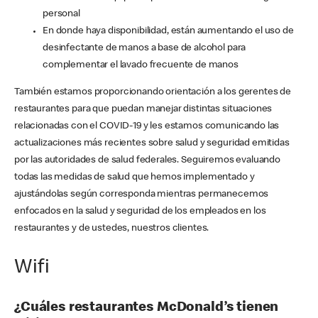
personal
En donde haya disponibilidad, están aumentando el uso de
desinfectante de manos a base de alcohol para
complementar el lavado frecuente de manos
También estamos proporcionando orientación a los gerentes de
restaurantes para que puedan manejar distintas situaciones
relacionadas con el COVID-19 y les estamos comunicando las
actualizaciones más recientes sobre salud y seguridad emitidas
por las autoridades de salud federales. Seguiremos evaluando
todas las medidas de salud que hemos implementado y
ajustándolas según corresponda mientras permanecemos
enfocados en la salud y seguridad de los empleados en los
restaurantes y de ustedes, nuestros clientes.
Wifi
¿Cuáles restaurantes McDonald’s tienen