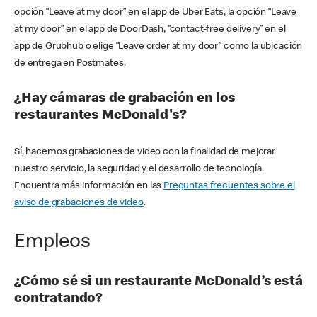
opción “Leave at my door” en el app de Uber Eats, la opción “Leave
at my door” en el app de DoorDash, “contact-free delivery” en el
app de Grubhub o elige “Leave order at my door” como la ubicación
de entrega en Postmates.
¿Hay cámaras de grabación en los
restaurantes McDonald's?
Sí, hacemos grabaciones de video con la finalidad de mejorar
nuestro servicio, la seguridad y el desarrollo de tecnología.
Encuentra más información en las
Preguntas frecuentes sobre el
aviso de grabaciones de video
.
Empleos
¿Cómo sé si un restaurante McDonald’s está
contratando?