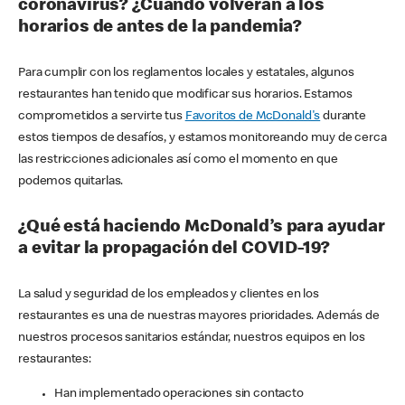
coronavirus? ¿Cuándo volverán a los
horarios de antes de la pandemia?
Para cumplir con los reglamentos locales y estatales, algunos
restaurantes han tenido que modificar sus horarios. Estamos
comprometidos a servirte tus
Favoritos de McDonald's
durante
estos tiempos de desafíos, y estamos monitoreando muy de cerca
las restricciones adicionales así como el momento en que
podemos quitarlas.
¿Qué está haciendo McDonald’s para ayudar
a evitar la propagación del COVID-19?
La salud y seguridad de los empleados y clientes en los
restaurantes es una de nuestras mayores prioridades. Además de
nuestros procesos sanitarios estándar, nuestros equipos en los
restaurantes:
Han implementado operaciones sin contacto