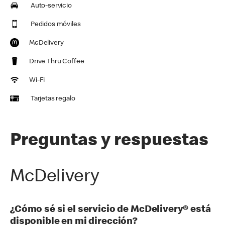
Auto-servicio
Pedidos móviles
McDelivery
Drive Thru Coffee
Wi-Fi
Tarjetas regalo
Preguntas y respuestas
McDelivery
¿Cómo sé si el servicio de McDelivery® está
disponible en mi dirección?