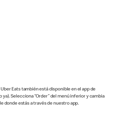
Uber Eats también está disponible en el app de
cho ya). Selecciona “Order” del menú inferior y cambia
le donde estás a través de nuestro app.