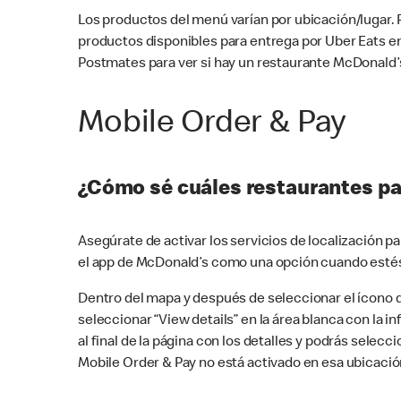
Los productos del menú varían por ubicación/lugar.
productos disponibles para entrega por Uber Eats e
Postmates para ver si hay un restaurante McDonald’s
Mobile Order & Pay
¿Cómo sé cuáles restaurantes pa
Asegúrate de activar los servicios de localización 
el app de McDonald’s como una opción cuando estés
Dentro del mapa y después de seleccionar el ícono de
seleccionar “View details” en la área blanca con la 
al final de la página con los detalles y podrás sele
Mobile Order & Pay no está activado en esa ubicació