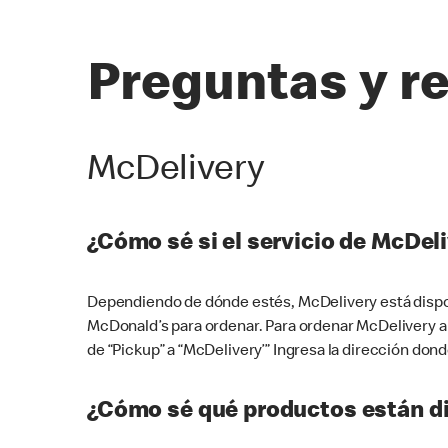
Preguntas y r
McDelivery
¿Cómo sé si el servicio de McDeli
Dependiendo de dónde estés, McDelivery está dispon
McDonald’s para ordenar. Para ordenar McDelivery a
de “Pickup” a “McDelivery’” Ingresa la dirección donde
¿Cómo sé qué productos están di