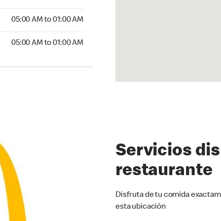
5:00 AM to 01:00 AM
05:00 AM to 01:00 AM
00 AM to 01:00 AM
05:00 AM to 01:00 AM
Servicios di
restaurante
Disfruta de tu comida exactam
esta ubicación