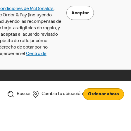
Condiciones de McDonald’s
,
Aceptar
le Order & Pay (incluyendo
incluyendo las recompensas de
tarjetas digitales de regalo, y
, aceptas el acuerdo revisado
pósito de reflejar cómo
 derecho de optar por no
ejercer en el
Centro de
Buscar
Cambia tu ubicación
Ordenar ahora