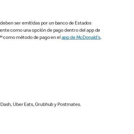
s deben ser emitidas por un banco de Estados
camente como una opción de pago dentro del app de
ay™ como método de pago en el
app de McDonald’s
.
rDash, Uber Eats, Grubhub y Postmates.