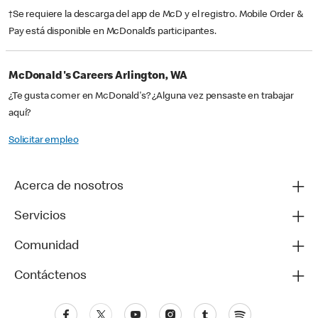
†Se requiere la descarga del app de McD y el registro. Mobile Order &
Pay está disponible en McDonald’s participantes.
McDonald's Careers Arlington, WA
¿Te gusta comer en McDonald's? ¿Alguna vez pensaste en trabajar
aquí?
Solicitar empleo
Acerca de nosotros
Servicios
Comunidad
Contáctenos