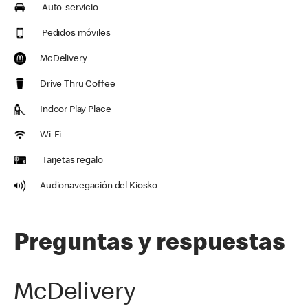
Auto-servicio
Pedidos móviles
McDelivery
Drive Thru Coffee
Indoor Play Place
Wi-Fi
Tarjetas regalo
Audionavegación del Kiosko
Preguntas y respuestas
McDelivery