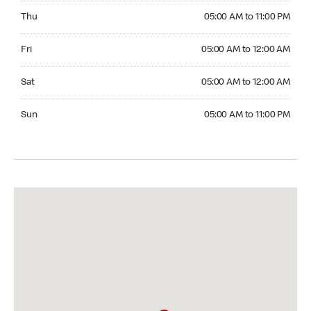
Thursday 05:00 AM to 11:00 PM
Thu
05:00 AM to 11:00 PM
Friday 05:00 AM to 12:00 AM
Fri
05:00 AM to 12:00 AM
Saturday 05:00 AM to 12:00 AM
Sat
05:00 AM to 12:00 AM
Sunday 05:00 AM to 11:00 PM
Sun
05:00 AM to 11:00 PM