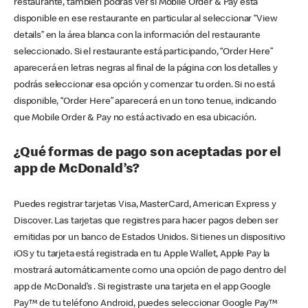
restaurante, también podrás ver si Mobile Order & Pay está
disponible en ese restaurante en particular al seleccionar “View
details” en la área blanca con la información del restaurante
seleccionado. Si el restaurante está participando, “Order Here”
aparecerá en letras negras al final de la página con los detalles y
podrás seleccionar esa opción y comenzar tu orden. Si no está
disponible, “Order Here” aparecerá en un tono tenue, indicando
que Mobile Order & Pay no está activado en esa ubicación.
¿Qué formas de pago son aceptadas por el
app de McDonald’s?
Puedes registrar tarjetas Visa, MasterCard, American Express y
Discover. Las tarjetas que registres para hacer pagos deben ser
emitidas por un banco de Estados Unidos. Si tienes un dispositivo
iOS y tu tarjeta está registrada en tu Apple Wallet, Apple Pay la
mostrará automáticamente como una opción de pago dentro del
app de McDonald’s . Si registraste una tarjeta en el app Google
Pay™ de tu teléfono Android, puedes seleccionar Google Pay™