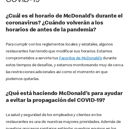
COVID-19
¿Cuál es el horario de McDonald’s durante el
coronavirus? ¿Cuándo volverán a los
horarios de antes de la pandemia?
Para cumplir con los reglamentos locales y estatales, algunos
restaurantes han tenido que modificar sus horarios. Estamos
comprometidos a servirte tus
Favoritos de McDonald's
durante
estos tiempos de desafíos, y estamos monitoreando muy de cerca
las restricciones adicionales así como el momento en que
podemos quitarlas.
¿Qué está haciendo McDonald’s para ayudar
a evitar la propagación del COVID-19?
La salud y seguridad de los empleados y clientes en los
restaurantes es una de nuestras mayores prioridades. Además de