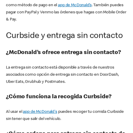
como método de pago en el
app de McDonald’s
. También puedes
pagar con PayPal y Venmo las órdenes que hagas con Mobile Order
& Pay.
Curbside y entrega sin contacto
¿McDonald’s ofrece entrega sin contacto?
La entrega sin contacto está disponible a través de nuestros
asociados como opción de entrega sin contacto en DoorDash,
Uber Eats, Grubhub y Postmates.
¿Cómo funciona la recogida Curbside?
Al usar el
app de McDonald's
puedes recoger tu comida Curbside
sin tener que salir del vehículo.