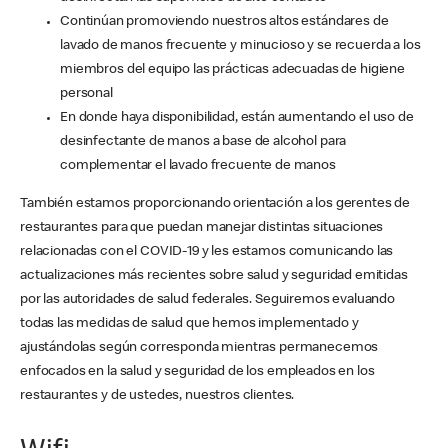
Continúan promoviendo nuestros altos estándares de
lavado de manos frecuente y minucioso y se recuerda a los
miembros del equipo las prácticas adecuadas de higiene
personal
En donde haya disponibilidad, están aumentando el uso de
desinfectante de manos a base de alcohol para
complementar el lavado frecuente de manos
También estamos proporcionando orientación a los gerentes de
restaurantes para que puedan manejar distintas situaciones
relacionadas con el COVID-19 y les estamos comunicando las
actualizaciones más recientes sobre salud y seguridad emitidas
por las autoridades de salud federales. Seguiremos evaluando
todas las medidas de salud que hemos implementado y
ajustándolas según corresponda mientras permanecemos
enfocados en la salud y seguridad de los empleados en los
restaurantes y de ustedes, nuestros clientes.