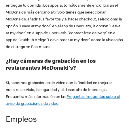
entregue tu comida. ¡Los apps automáticamente encontrarán el
McDonald’s más cercano a ti! Solo tienes que seleccionar
McDonald’s, añadir tus favoritos y al hacer checkout, seleccionar la
opción “Leave at my door” en el app de Uber Eats, la opción “Leave
at my door” en el app de DoorDash, “contact-free delivery” en el
app de Grubhub o elige “Leave order at my door” como la ubicación
de entrega en Postmates.
¿Hay cámaras de grabación en los
restaurantes McDonald's?
Sí, hacemos grabaciones de video con la finalidad de mejorar
nuestro servicio, la seguridad y el desarrollo de tecnología.
Encuentra más información en las
Preguntas frecuentes sobre el
aviso de grabaciones de video
.
Empleos