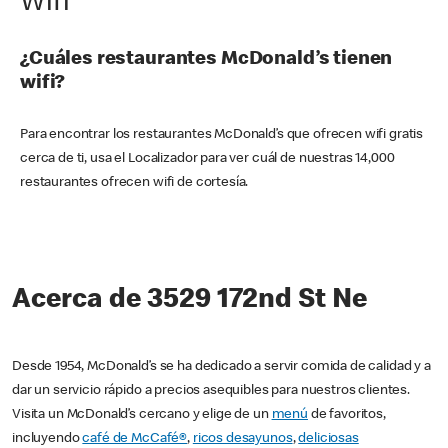
Wifi
¿Cuáles restaurantes McDonald’s tienen
wifi?
Para encontrar los restaurantes McDonald’s que ofrecen wifi gratis
cerca de ti, usa el Localizador para ver cuál de nuestras 14,000
restaurantes ofrecen wifi de cortesía.
Acerca de 3529 172nd St Ne
Desde 1954, McDonald’s se ha dedicado a servir comida de calidad y a
dar un servicio rápido a precios asequibles para nuestros clientes.
Visita un McDonald’s cercano y elige de un
menú
de favoritos,
incluyendo
café de McCafé®
,
ricos desayunos
,
deliciosas