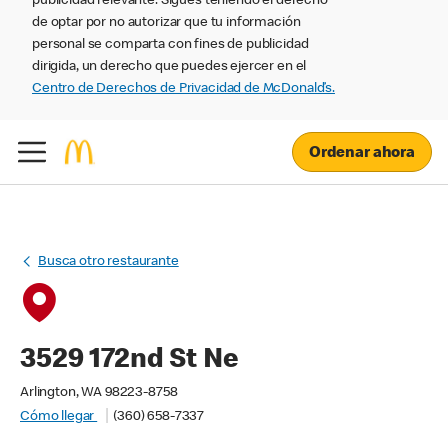
publicidad relevante. Sigues teniendo el derecho
de optar por no autorizar que tu información
personal se comparta con fines de publicidad
dirigida, un derecho que puedes ejercer en el
Centro de Derechos de Privacidad de McDonald’s.
Ordenar ahora
Busca otro restaurante
3529 172nd St Ne
Arlington, WA 98223-8758
Cómo llegar
(360) 658-7337