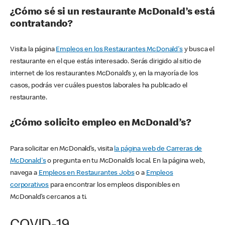
¿Cómo sé si un restaurante McDonald’s está
contratando?
Visita la página
Empleos en los Restaurantes McDonald's
y busca el
restaurante en el que estás interesado. Serás dirigido al sitio de
internet de los restaurantes McDonald’s y, en la mayoría de los
casos, podrás ver cuáles puestos laborales ha publicado el
restaurante.
¿Cómo solicito empleo en McDonald’s?
Para solicitar en McDonald’s, visita
la página web de Carreras de
McDonald's
o pregunta en tu McDonald’s local. En la página web,
navega a
Empleos en Restaurantes Jobs
o a
Empleos
corporativos
para encontrar los empleos disponibles en
McDonald’s cercanos a ti.