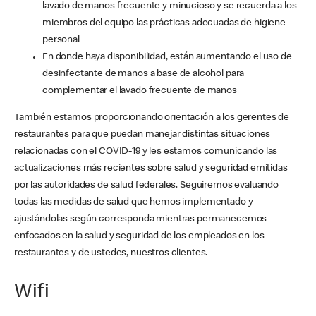
lavado de manos frecuente y minucioso y se recuerda a los
miembros del equipo las prácticas adecuadas de higiene
personal
En donde haya disponibilidad, están aumentando el uso de
desinfectante de manos a base de alcohol para
complementar el lavado frecuente de manos
También estamos proporcionando orientación a los gerentes de
restaurantes para que puedan manejar distintas situaciones
relacionadas con el COVID-19 y les estamos comunicando las
actualizaciones más recientes sobre salud y seguridad emitidas
por las autoridades de salud federales. Seguiremos evaluando
todas las medidas de salud que hemos implementado y
ajustándolas según corresponda mientras permanecemos
enfocados en la salud y seguridad de los empleados en los
restaurantes y de ustedes, nuestros clientes.
Wifi