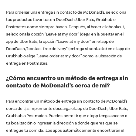
Para ordenar una entrega sin contacto de McDonald’s, selecciona
tus productos favoritos en DoorDash, Uber Eats, Grubhub o
Postmates como siempre haces. Después, al hacer el checkout,
selecciona la opción “Leave at my door” (dejar en la puerta) en el
app de Uber Eats, la opción “Leave at my door” en el app de
DoorDash, “contact-free delivery” (entrega si contacto) en el app de
Grubhub o elige “Leave order at my door” como la ubicación de
entrega en Postmates.
¿Cómo encuentro un método de entrega sin
contacto de McDonald’s cerca de mí?
Para encontrar un método de entrega sin contacto de McDonald’s
cerca de ti, simplemente descarga el app de DoorDash, Uber Eats,
Grubhub o Postmates. Puedes permitir que el app tenga acceso a
tu localización o ingresar la dirección a donde quieres que se
entregue tu comida. ¡Los apps automáticamente encontrarán el