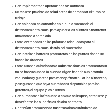
Han implementado operaciones sin contacto
Se realizan pruebas de salud antes de comenzar el turno de
trabajo
Han colocado calcomanías en el suelo marcando el
distanciamiento social para ayudar a los clientes a mantener
una distancia apropiada
Están entrenados en las prácticas adecuadas para el
distanciamiento social detrás del mostrador
Han instalado barreras protectoras en los puntos donde se
hacen las órdenes
Están usando cubrebocas o cubiertas faciales protectoras si
no se han vacunado (o cuando eligen hacerlo aun estando
vacunados) y guantes para manejar/manipular los alimentos,
y asegurando que haya cubrebocas disponibles para los
gerentes, el equipo y los clientes
Han aumentado la frecuencia en que se limpian, esterilizan y
desinfectan las superficies de alto contacto
Continúan promoviendo nuestros altos estándares de