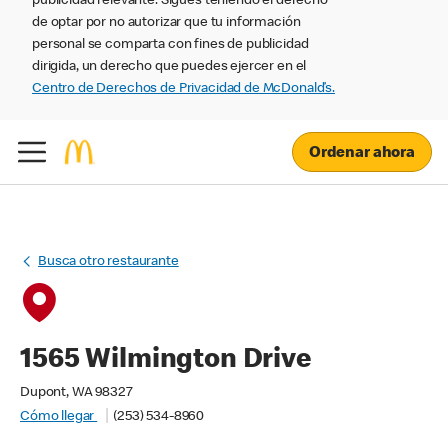
publicidad relevante. Sigues teniendo el derecho
de optar por no autorizar que tu información
personal se comparta con fines de publicidad
dirigida, un derecho que puedes ejercer en el
Centro de Derechos de Privacidad de McDonald’s.
Ordenar ahora
Busca otro restaurante
1565 Wilmington Drive
Dupont, WA 98327
Cómo llegar
(253) 534-8960