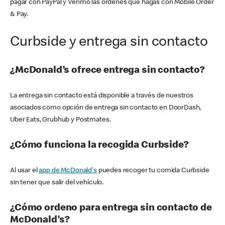
pagar con PayPal y Venmo las órdenes que hagas con Mobile Order
& Pay.
Curbside y entrega sin contacto
¿McDonald’s ofrece entrega sin contacto?
La entrega sin contacto está disponible a través de nuestros
asociados como opción de entrega sin contacto en DoorDash,
Uber Eats, Grubhub y Postmates.
¿Cómo funciona la recogida Curbside?
Al usar el
app de McDonald's
puedes recoger tu comida Curbside
sin tener que salir del vehículo.
¿Cómo ordeno para entrega sin contacto de
McDonald’s?