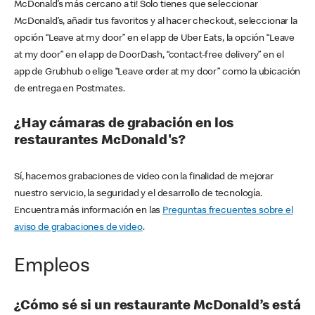
McDonald’s más cercano a ti! Solo tienes que seleccionar
McDonald’s, añadir tus favoritos y al hacer checkout, seleccionar la
opción “Leave at my door” en el app de Uber Eats, la opción “Leave
at my door” en el app de DoorDash, “contact-free delivery” en el
app de Grubhub o elige “Leave order at my door” como la ubicación
de entrega en Postmates.
¿Hay cámaras de grabación en los
restaurantes McDonald's?
Sí, hacemos grabaciones de video con la finalidad de mejorar
nuestro servicio, la seguridad y el desarrollo de tecnología.
Encuentra más información en las
Preguntas frecuentes sobre el
aviso de grabaciones de video
.
Empleos
¿Cómo sé si un restaurante McDonald’s está