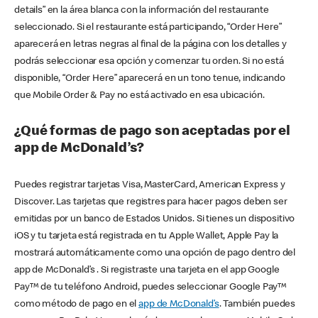
details” en la área blanca con la información del restaurante
seleccionado. Si el restaurante está participando, “Order Here”
aparecerá en letras negras al final de la página con los detalles y
podrás seleccionar esa opción y comenzar tu orden. Si no está
disponible, “Order Here” aparecerá en un tono tenue, indicando
que Mobile Order & Pay no está activado en esa ubicación.
¿Qué formas de pago son aceptadas por el
app de McDonald’s?
Puedes registrar tarjetas Visa, MasterCard, American Express y
Discover. Las tarjetas que registres para hacer pagos deben ser
emitidas por un banco de Estados Unidos. Si tienes un dispositivo
iOS y tu tarjeta está registrada en tu Apple Wallet, Apple Pay la
mostrará automáticamente como una opción de pago dentro del
app de McDonald’s . Si registraste una tarjeta en el app Google
Pay™ de tu teléfono Android, puedes seleccionar Google Pay™
como método de pago en el
app de McDonald’s
. También puedes