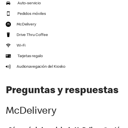
Auto-servicio
Pedidos móviles
McDelivery
Drive Thru Coffee
Wi-Fi
Tarjetas regalo
Audionavegación del Kiosko
Preguntas y respuestas
McDelivery