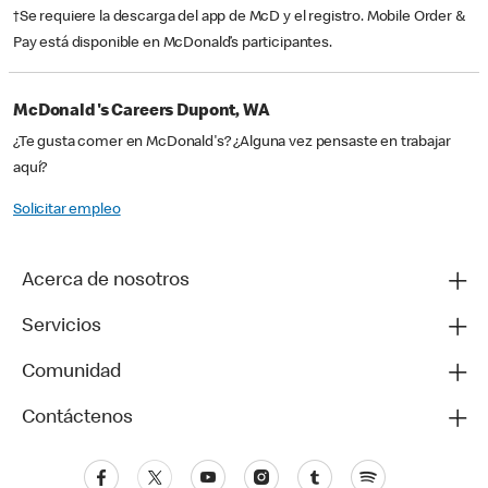
†Se requiere la descarga del app de McD y el registro. Mobile Order &
Pay está disponible en McDonald’s participantes.
McDonald's Careers Dupont, WA
¿Te gusta comer en McDonald's? ¿Alguna vez pensaste en trabajar
aquí?
Solicitar empleo
Acerca de nosotros
Servicios
Comunidad
Contáctenos