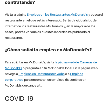
contratando?
Visita la página
Empleos en los Restaurantes McDonald's
y busca el
restaurante en el que estás interesado. Serás dirigido al sitio de
internet de los restaurantes McDonald’s y, en la mayoría de los
casos, podrás ver cuáles puestos laborales ha publicado el
restaurante.
¿Cómo solicito empleo en McDonald’s?
Para solicitar en McDonald’s, visita
la página web de Carreras de
McDonald's
o pregunta en tu McDonald’s local. En la página web,
navega a
Empleos en Restaurantes Jobs
o a
Empleos
corporativos
para encontrar los empleos disponibles en
McDonald’s cercanos a ti.
COVID-19