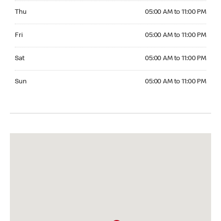
Thursday 05:00 AM to 11:00 PM
Thu
05:00 AM to 11:00 PM
Friday 05:00 AM to 11:00 PM
Fri
05:00 AM to 11:00 PM
Saturday 05:00 AM to 11:00 PM
Sat
05:00 AM to 11:00 PM
Sunday 05:00 AM to 11:00 PM
Sun
05:00 AM to 11:00 PM