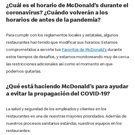
¿Cuál es el horario de McDonald’s durante el
coronavirus? ¿Cuándo volverán a los
horarios de antes de la pandemia?
Para cumplir con los reglamentos locales y estatales, algunos
restaurantes han tenido que modificar sus horarios. Estamos
comprometidos a servirte tus
Favoritos de McDonald's
durante
estos tiempos de desafíos, y estamos monitoreando muy de cerca
las restricciones adicionales así como el momento en que
podemos quitarlas.
¿Qué está haciendo McDonald’s para ayudar
a evitar la propagación del COVID-19?
La salud y seguridad de los empleados y clientes en los
restaurantes es una de nuestras mayores prioridades. Además de
nuestros procesos sanitarios estándar, nuestros equipos en los
restaurantes: