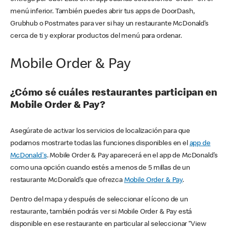
menú inferior. También puedes abrir tus apps de DoorDash,
Grubhub o Postmates para ver si hay un restaurante McDonald’s
cerca de ti y explorar productos del menú para ordenar.
Mobile Order & Pay
¿Cómo sé cuáles restaurantes participan en
Mobile Order & Pay?
Asegúrate de activar los servicios de localización para que
podamos mostrarte todas las funciones disponibles en el
app de
McDonald's
. Mobile Order & Pay aparecerá en el app de McDonald’s
como una opción cuando estés a menos de 5 millas de un
restaurante McDonald’s que ofrezca
Mobile Order & Pay
.
Dentro del mapa y después de seleccionar el ícono de un
restaurante, también podrás ver si Mobile Order & Pay está
disponible en ese restaurante en particular al seleccionar “View