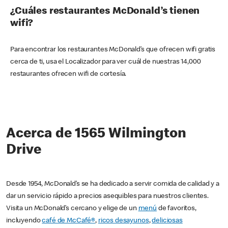
¿Cuáles restaurantes McDonald’s tienen
wifi?
Para encontrar los restaurantes McDonald’s que ofrecen wifi gratis
cerca de ti, usa el Localizador para ver cuál de nuestras 14,000
restaurantes ofrecen wifi de cortesía.
Acerca de 1565 Wilmington
Drive
Desde 1954, McDonald’s se ha dedicado a servir comida de calidad y a
dar un servicio rápido a precios asequibles para nuestros clientes.
Visita un McDonald’s cercano y elige de un
menú
de favoritos,
incluyendo
café de McCafé®
,
ricos desayunos
,
deliciosas