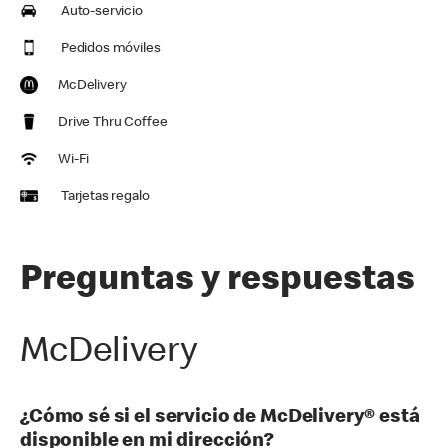
Auto-servicio
Pedidos móviles
McDelivery
Drive Thru Coffee
Wi-Fi
Tarjetas regalo
Preguntas y respuestas
McDelivery
¿Cómo sé si el servicio de McDelivery® está
disponible en mi dirección?