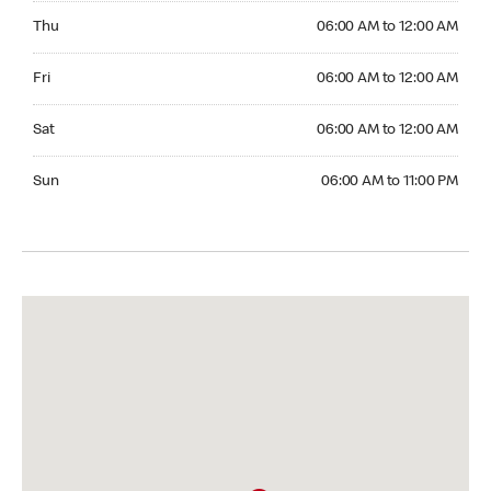
Thursday 06:00 AM to 12:00 AM
Thu
06:00 AM to 12:00 AM
Friday 06:00 AM to 12:00 AM
Fri
06:00 AM to 12:00 AM
Saturday 06:00 AM to 12:00 AM
Sat
06:00 AM to 12:00 AM
Sunday 06:00 AM to 11:00 PM
Sun
06:00 AM to 11:00 PM