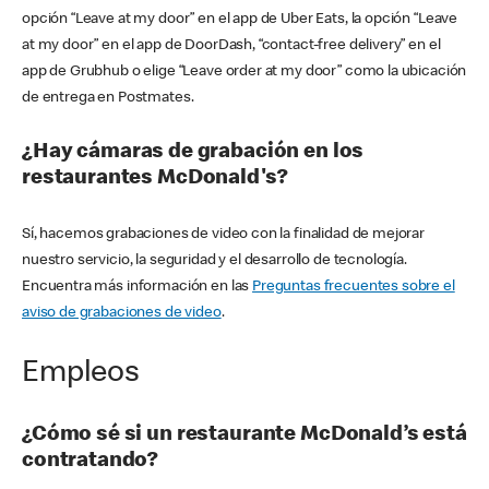
opción “Leave at my door” en el app de Uber Eats, la opción “Leave
at my door” en el app de DoorDash, “contact-free delivery” en el
app de Grubhub o elige “Leave order at my door” como la ubicación
de entrega en Postmates.
¿Hay cámaras de grabación en los
restaurantes McDonald's?
Sí, hacemos grabaciones de video con la finalidad de mejorar
nuestro servicio, la seguridad y el desarrollo de tecnología.
Encuentra más información en las
Preguntas frecuentes sobre el
aviso de grabaciones de video
.
Empleos
¿Cómo sé si un restaurante McDonald’s está
contratando?