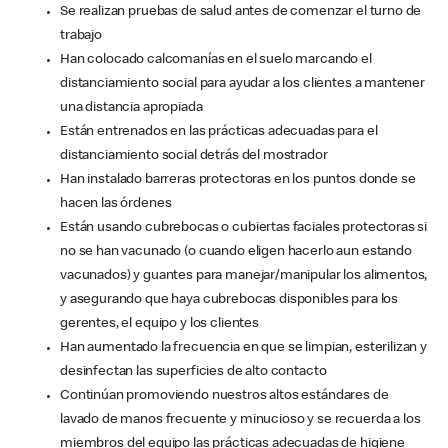
Se realizan pruebas de salud antes de comenzar el turno de
trabajo
Han colocado calcomanías en el suelo marcando el
distanciamiento social para ayudar a los clientes a mantener
una distancia apropiada
Están entrenados en las prácticas adecuadas para el
distanciamiento social detrás del mostrador
Han instalado barreras protectoras en los puntos donde se
hacen las órdenes
Están usando cubrebocas o cubiertas faciales protectoras si
no se han vacunado (o cuando eligen hacerlo aun estando
vacunados) y guantes para manejar/manipular los alimentos,
y asegurando que haya cubrebocas disponibles para los
gerentes, el equipo y los clientes
Han aumentado la frecuencia en que se limpian, esterilizan y
desinfectan las superficies de alto contacto
Continúan promoviendo nuestros altos estándares de
lavado de manos frecuente y minucioso y se recuerda a los
miembros del equipo las prácticas adecuadas de higiene