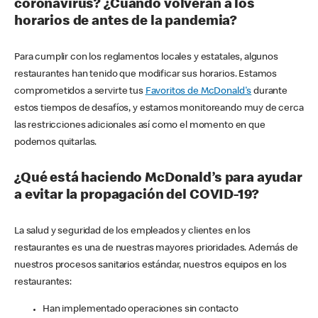
coronavirus? ¿Cuándo volverán a los
horarios de antes de la pandemia?
Para cumplir con los reglamentos locales y estatales, algunos
restaurantes han tenido que modificar sus horarios. Estamos
comprometidos a servirte tus
Favoritos de McDonald's
durante
estos tiempos de desafíos, y estamos monitoreando muy de cerca
las restricciones adicionales así como el momento en que
podemos quitarlas.
¿Qué está haciendo McDonald’s para ayudar
a evitar la propagación del COVID-19?
La salud y seguridad de los empleados y clientes en los
restaurantes es una de nuestras mayores prioridades. Además de
nuestros procesos sanitarios estándar, nuestros equipos en los
restaurantes:
Han implementado operaciones sin contacto