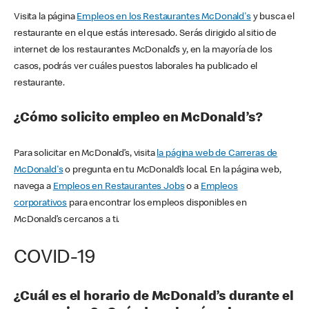
Visita la página
Empleos en los Restaurantes McDonald's
y busca el
restaurante en el que estás interesado. Serás dirigido al sitio de
internet de los restaurantes McDonald’s y, en la mayoría de los
casos, podrás ver cuáles puestos laborales ha publicado el
restaurante.
¿Cómo solicito empleo en McDonald’s?
Para solicitar en McDonald’s, visita
la página web de Carreras de
McDonald's
o pregunta en tu McDonald’s local. En la página web,
navega a
Empleos en Restaurantes Jobs
o a
Empleos
corporativos
para encontrar los empleos disponibles en
McDonald’s cercanos a ti.
COVID-19
¿Cuál es el horario de McDonald’s durante el