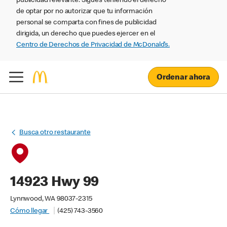
publicidad relevante. Sigues teniendo el derecho
de optar por no autorizar que tu información
personal se comparta con fines de publicidad
dirigida, un derecho que puedes ejercer en el
Centro de Derechos de Privacidad de McDonald’s.
Ordenar ahora
Busca otro restaurante
14923 Hwy 99
Lynnwood, WA 98037-2315
Cómo llegar
(425) 743-3560