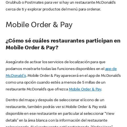
Grubhub o Postmates para ver si hay un restaurante McDonald’s
cerca de ti y explorar productos del menú para ordenar.
Mobile Order & Pay
¿Cómo sé cuáles restaurantes participan en
Mobile Order & Pay?
Asegúrate de activar los servicios de localización para que
podamos mostrarte todas las funciones disponibles en el
app de
McDonald's
. Mobile Order & Pay aparecerá en el app de McDonald’s
como una opción cuando estés a menos de 5 millas de un
restaurante McDonald’s que ofrezca
Mobile Order & Pay
.
Dentro del mapa y después de seleccionar el ícono de un
restaurante, también podrás ver si Mobile Order & Pay está
disponible en ese restaurante en particular al seleccionar “View
details” en la área blanca con la información del restaurante