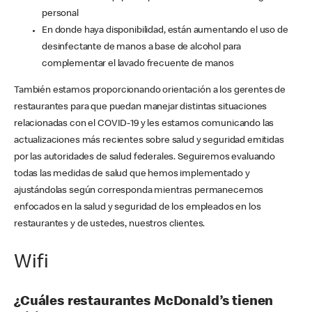
personal
En donde haya disponibilidad, están aumentando el uso de
desinfectante de manos a base de alcohol para
complementar el lavado frecuente de manos
También estamos proporcionando orientación a los gerentes de
restaurantes para que puedan manejar distintas situaciones
relacionadas con el COVID-19 y les estamos comunicando las
actualizaciones más recientes sobre salud y seguridad emitidas
por las autoridades de salud federales. Seguiremos evaluando
todas las medidas de salud que hemos implementado y
ajustándolas según corresponda mientras permanecemos
enfocados en la salud y seguridad de los empleados en los
restaurantes y de ustedes, nuestros clientes.
Wifi
¿Cuáles restaurantes McDonald’s tienen