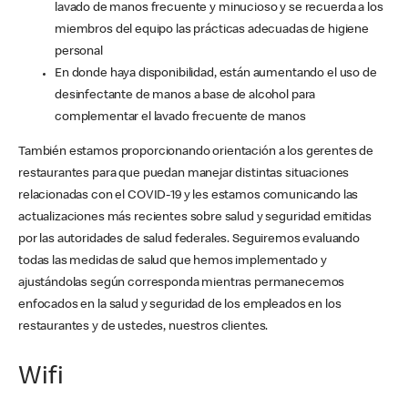
lavado de manos frecuente y minucioso y se recuerda a los
miembros del equipo las prácticas adecuadas de higiene
personal
En donde haya disponibilidad, están aumentando el uso de
desinfectante de manos a base de alcohol para
complementar el lavado frecuente de manos
También estamos proporcionando orientación a los gerentes de
restaurantes para que puedan manejar distintas situaciones
relacionadas con el COVID-19 y les estamos comunicando las
actualizaciones más recientes sobre salud y seguridad emitidas
por las autoridades de salud federales. Seguiremos evaluando
todas las medidas de salud que hemos implementado y
ajustándolas según corresponda mientras permanecemos
enfocados en la salud y seguridad de los empleados en los
restaurantes y de ustedes, nuestros clientes.
Wifi