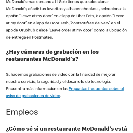
McDonald’s más cercano a ti! Solo tienes que seleccionar
McDonald’s, añadir tus favoritos y al hacer checkout, seleccionar la
opción “Leave at my door” en el app de Uber Eats, la opción “Leave
at my door” en el app de DoorDash, “contact-free delivery” en el
app de Grubhub o elige “Leave order at my door” como la ubicación
de entrega en Postmates.
¿Hay cámaras de grabación en los
restaurantes McDonald's?
Sí, hacemos grabaciones de video con la finalidad de mejorar
nuestro servicio, la seguridad y el desarrollo de tecnología.
Encuentra más información en las
Preguntas frecuentes sobre el
aviso de grabaciones de video
.
Empleos
¿Cómo sé si un restaurante McDonald’s está