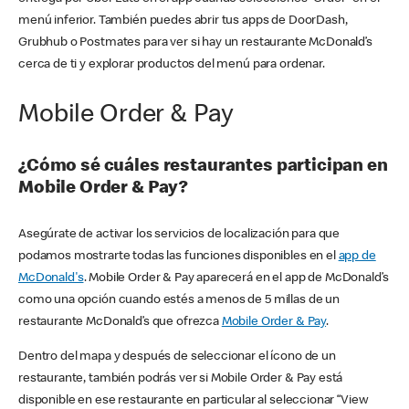
menú inferior. También puedes abrir tus apps de DoorDash,
Grubhub o Postmates para ver si hay un restaurante McDonald’s
cerca de ti y explorar productos del menú para ordenar.
Mobile Order & Pay
¿Cómo sé cuáles restaurantes participan en
Mobile Order & Pay?
Asegúrate de activar los servicios de localización para que
podamos mostrarte todas las funciones disponibles en el
app de
McDonald's
. Mobile Order & Pay aparecerá en el app de McDonald’s
como una opción cuando estés a menos de 5 millas de un
restaurante McDonald’s que ofrezca
Mobile Order & Pay
.
Dentro del mapa y después de seleccionar el ícono de un
restaurante, también podrás ver si Mobile Order & Pay está
disponible en ese restaurante en particular al seleccionar “View