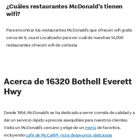
¿Cuáles restaurantes McDonald’s tienen
wifi?
Para encontrar los restaurantes McDonald’s que ofrecen wifi gratis
cerca de ti, usa el Localizador para ver cuál de nuestras 14,000
restaurantes ofrecen wifi de cortesía.
Acerca de 16320 Bothell Everett
Hwy
Desde 1954, McDonald’s se ha dedicado a servir comida de calidad y a
dar un servicio rápido a precios asequibles para nuestros clientes.
Visita un McDonald’s cercano y elige de un
menú
de favoritos,
incluyendo
café de McCafé®
,
ricos desayunos
,
deliciosas