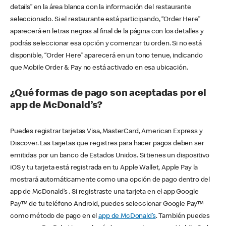
details” en la área blanca con la información del restaurante
seleccionado. Si el restaurante está participando, “Order Here”
aparecerá en letras negras al final de la página con los detalles y
podrás seleccionar esa opción y comenzar tu orden. Si no está
disponible, “Order Here” aparecerá en un tono tenue, indicando
que Mobile Order & Pay no está activado en esa ubicación.
¿Qué formas de pago son aceptadas por el
app de McDonald’s?
Puedes registrar tarjetas Visa, MasterCard, American Express y
Discover. Las tarjetas que registres para hacer pagos deben ser
emitidas por un banco de Estados Unidos. Si tienes un dispositivo
iOS y tu tarjeta está registrada en tu Apple Wallet, Apple Pay la
mostrará automáticamente como una opción de pago dentro del
app de McDonald’s . Si registraste una tarjeta en el app Google
Pay™ de tu teléfono Android, puedes seleccionar Google Pay™
como método de pago en el
app de McDonald’s
. También puedes