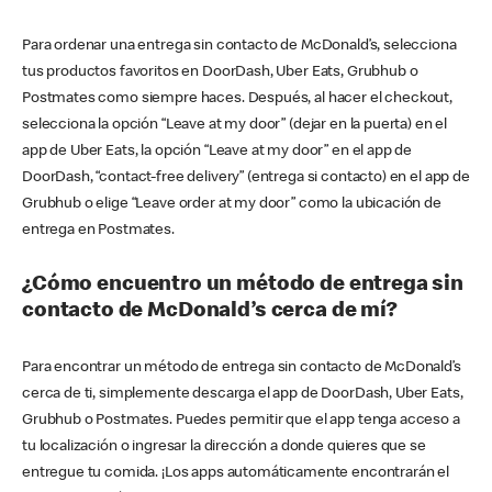
Para ordenar una entrega sin contacto de McDonald’s, selecciona
tus productos favoritos en DoorDash, Uber Eats, Grubhub o
Postmates como siempre haces. Después, al hacer el checkout,
selecciona la opción “Leave at my door” (dejar en la puerta) en el
app de Uber Eats, la opción “Leave at my door” en el app de
DoorDash, “contact-free delivery” (entrega si contacto) en el app de
Grubhub o elige “Leave order at my door” como la ubicación de
entrega en Postmates.
¿Cómo encuentro un método de entrega sin
contacto de McDonald’s cerca de mí?
Para encontrar un método de entrega sin contacto de McDonald’s
cerca de ti, simplemente descarga el app de DoorDash, Uber Eats,
Grubhub o Postmates. Puedes permitir que el app tenga acceso a
tu localización o ingresar la dirección a donde quieres que se
entregue tu comida. ¡Los apps automáticamente encontrarán el