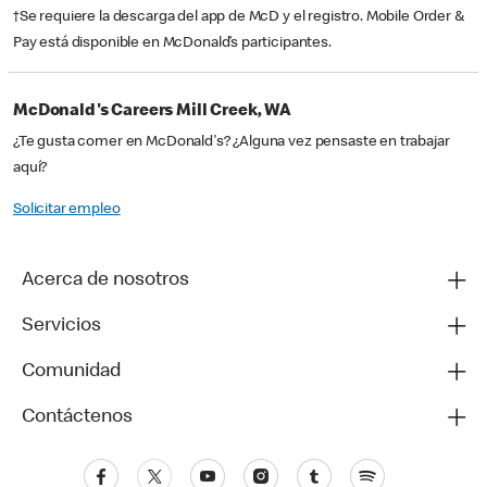
†Se requiere la descarga del app de McD y el registro. Mobile Order &
Pay está disponible en McDonald’s participantes.
McDonald's Careers Mill Creek, WA
¿Te gusta comer en McDonald's? ¿Alguna vez pensaste en trabajar
aquí?
Solicitar empleo
Acerca de nosotros
Servicios
Comunidad
Contáctenos