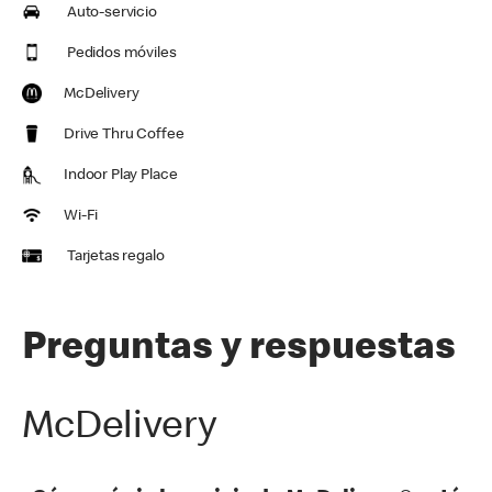
Auto-servicio
Pedidos móviles
McDelivery
Drive Thru Coffee
Indoor Play Place
Wi-Fi
Tarjetas regalo
Preguntas y respuestas
McDelivery