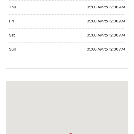
Thursday 05:00 AM to 12:00 AM
Thu
05:00 AM to 12:00 AM
Friday 05:00 AM to 12:00 AM
Fri
05:00 AM to 12:00 AM
Saturday 05:00 AM to 12:00 AM
Sat
05:00 AM to 12:00 AM
Sunday 05:00 AM to 12:00 AM
Sun
05:00 AM to 12:00 AM