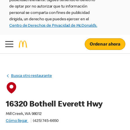
publicidad relevante. Sigues teniendo el derecho
de optar por no autorizar que tu información
personal se comparta con fines de publicidad
dirigida, un derecho que puedes ejercer en el
Centro de Derechos de Privacidad de McDonald’s.
Ordenar ahora
Busca otro restaurante
16320 Bothell Everett Hwy
Mill Creek, WA 98012
Cómo llegar
(425) 745-6650