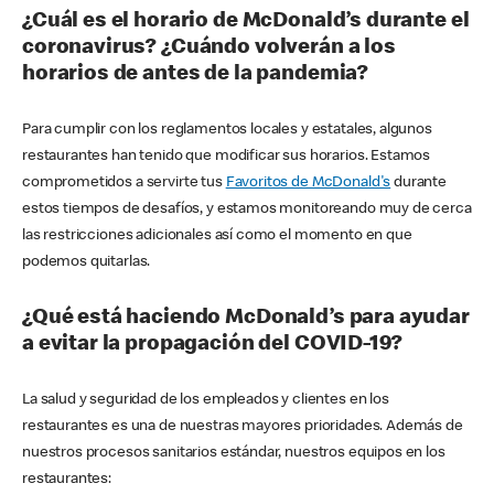
¿Cuál es el horario de McDonald’s durante el
coronavirus? ¿Cuándo volverán a los
horarios de antes de la pandemia?
Para cumplir con los reglamentos locales y estatales, algunos
restaurantes han tenido que modificar sus horarios. Estamos
comprometidos a servirte tus
Favoritos de McDonald's
durante
estos tiempos de desafíos, y estamos monitoreando muy de cerca
las restricciones adicionales así como el momento en que
podemos quitarlas.
¿Qué está haciendo McDonald’s para ayudar
a evitar la propagación del COVID-19?
La salud y seguridad de los empleados y clientes en los
restaurantes es una de nuestras mayores prioridades. Además de
nuestros procesos sanitarios estándar, nuestros equipos en los
restaurantes: