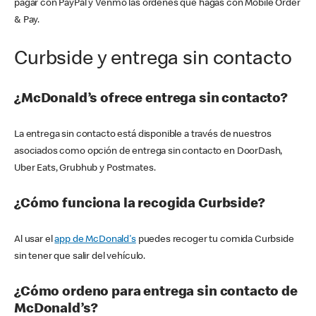
pagar con PayPal y Venmo las órdenes que hagas con Mobile Order
& Pay.
Curbside y entrega sin contacto
¿McDonald’s ofrece entrega sin contacto?
La entrega sin contacto está disponible a través de nuestros
asociados como opción de entrega sin contacto en DoorDash,
Uber Eats, Grubhub y Postmates.
¿Cómo funciona la recogida Curbside?
Al usar el
app de McDonald's
puedes recoger tu comida Curbside
sin tener que salir del vehículo.
¿Cómo ordeno para entrega sin contacto de
McDonald’s?