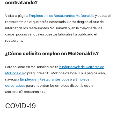
contratando?
Visita la página
Empleos en los Restaurantes McDonald's
y busca el
restaurante en el que estás interesado. Serás dirigido al sitio de
internet de los restaurantes McDonald’s y, en la mayoría de los
casos, podrás ver cuáles puestos laborales ha publicado el
restaurante.
¿Cómo solicito empleo en McDonald’s?
Para solicitar en McDonald’s, visita
la página web de Carreras de
McDonald's
o pregunta en tu McDonald’s local. En la página web,
navega a
Empleos en Restaurantes Jobs
o a
Empleos
corporativos
para encontrar los empleos disponibles en
McDonald’s cercanos a ti.
COVID-19