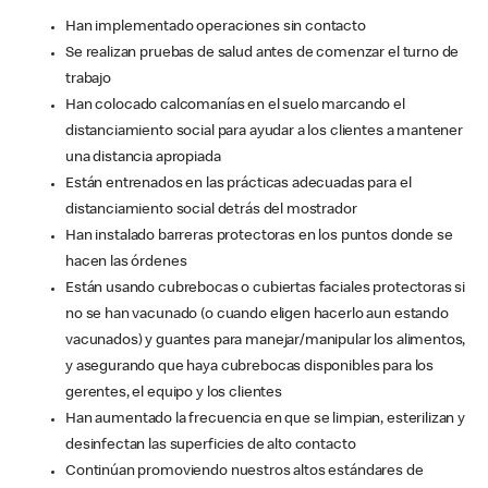
Han implementado operaciones sin contacto
Se realizan pruebas de salud antes de comenzar el turno de
trabajo
Han colocado calcomanías en el suelo marcando el
distanciamiento social para ayudar a los clientes a mantener
una distancia apropiada
Están entrenados en las prácticas adecuadas para el
distanciamiento social detrás del mostrador
Han instalado barreras protectoras en los puntos donde se
hacen las órdenes
Están usando cubrebocas o cubiertas faciales protectoras si
no se han vacunado (o cuando eligen hacerlo aun estando
vacunados) y guantes para manejar/manipular los alimentos,
y asegurando que haya cubrebocas disponibles para los
gerentes, el equipo y los clientes
Han aumentado la frecuencia en que se limpian, esterilizan y
desinfectan las superficies de alto contacto
Continúan promoviendo nuestros altos estándares de