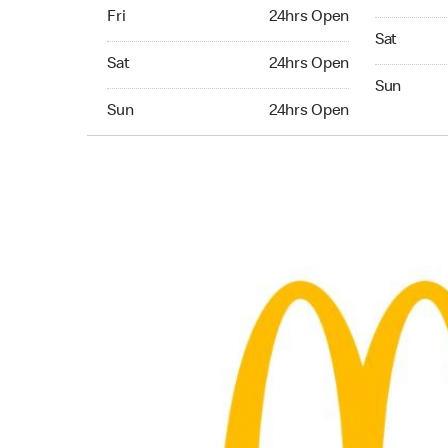
Friday 24hrs Open
Fri
24hrs Open
Saturday 
Sat
Saturday 24hrs Open
Sat
24hrs Open
Sunday 24
Sun
Sunday 24hrs Open
Sun
24hrs Open