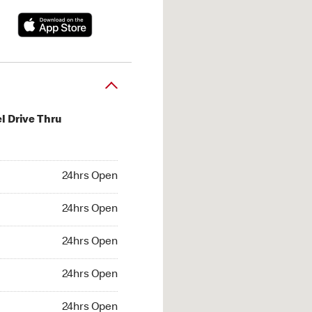
l Drive Thru
hrs Open
24hrs Open
4hrs Open
24hrs Open
 24hrs Open
24hrs Open
24hrs Open
24hrs Open
hrs Open
24hrs Open