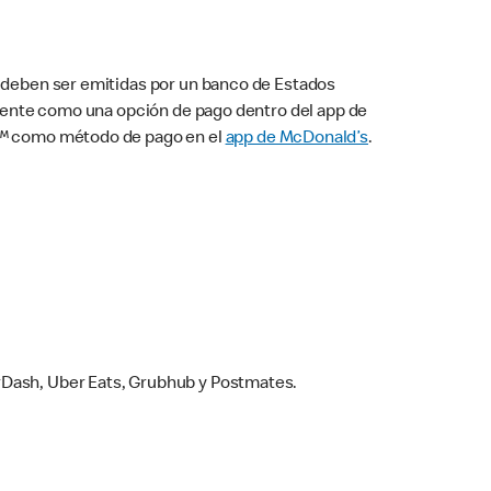
s deben ser emitidas por un banco de Estados
camente como una opción de pago dentro del app de
ay™ como método de pago en el
app de McDonald’s
.
rDash, Uber Eats, Grubhub y Postmates.