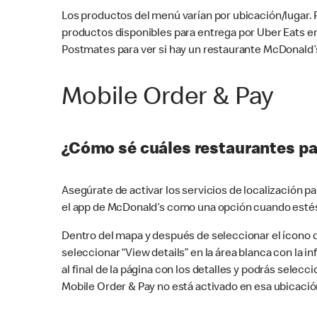
Los productos del menú varían por ubicación/lugar.
productos disponibles para entrega por Uber Eats e
Postmates para ver si hay un restaurante McDonald’s
Mobile Order & Pay
¿Cómo sé cuáles restaurantes pa
Asegúrate de activar los servicios de localización 
el app de McDonald’s como una opción cuando estés
Dentro del mapa y después de seleccionar el ícono de
seleccionar “View details” en la área blanca con la 
al final de la página con los detalles y podrás sele
Mobile Order & Pay no está activado en esa ubicació