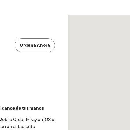
Ordena Ahora
 alcance de tus manos
obile Order & Pay en iOS o
 en el restaurante