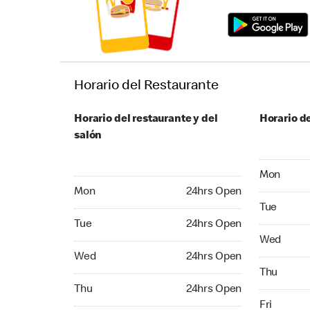
Horario del Restaurante
Horario del restaurante y del
Horario de
salón
Monday 24
Mon
Monday 24hrs Open
Mon
24hrs Open
Tuesday 2
Tue
Tuesday 24hrs Open
Tue
24hrs Open
Wednesday
Wed
Wednesday 24hrs Open
Wed
24hrs Open
Thursday 
Thu
Thursday 24hrs Open
Thu
24hrs Open
Friday 24
Fri