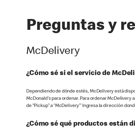
Preguntas y r
McDelivery
¿Cómo sé si el servicio de McDeli
Dependiendo de dónde estés, McDelivery está dispon
McDonald’s para ordenar. Para ordenar McDelivery a
de “Pickup” a “McDelivery’” Ingresa la dirección donde
¿Cómo sé qué productos están di