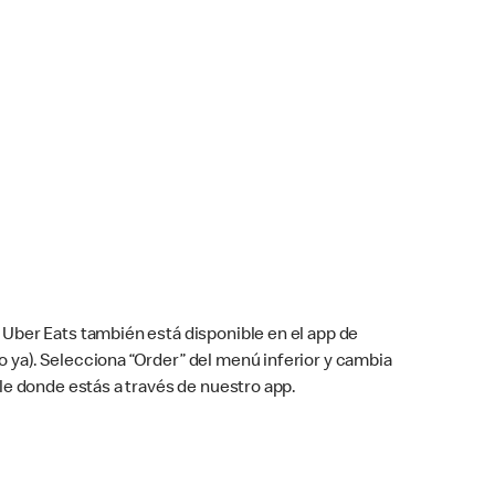
Uber Eats también está disponible en el app de
cho ya). Selecciona “Order” del menú inferior y cambia
le donde estás a través de nuestro app.