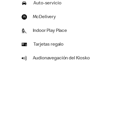
Auto-servicio
McDelivery
Indoor Play Place
Tarjetas regalo
Audionavegación del Kiosko