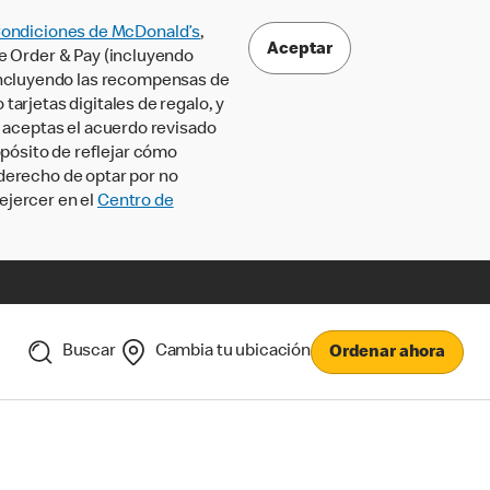
Condiciones de McDonald’s
,
Aceptar
le Order & Pay (incluyendo
incluyendo las recompensas de
tarjetas digitales de regalo, y
, aceptas el acuerdo revisado
pósito de reflejar cómo
 derecho de optar por no
ejercer en el
Centro de
Buscar
Cambia tu ubicación
Ordenar ahora