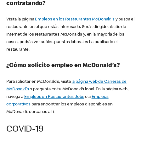
contratando?
Visita la página
Empleos en los Restaurantes McDonald's
y busca el
restaurante en el que estás interesado. Serás dirigido al sitio de
internet de los restaurantes McDonald’s y, en la mayoría de los
casos, podrás ver cuáles puestos laborales ha publicado el
restaurante.
¿Cómo solicito empleo en McDonald’s?
Para solicitar en McDonald’s, visita
la página web de Carreras de
McDonald's
o pregunta en tu McDonald’s local. En la página web,
navega a
Empleos en Restaurantes Jobs
o a
Empleos
corporativos
para encontrar los empleos disponibles en
McDonald’s cercanos a ti.
COVID-19