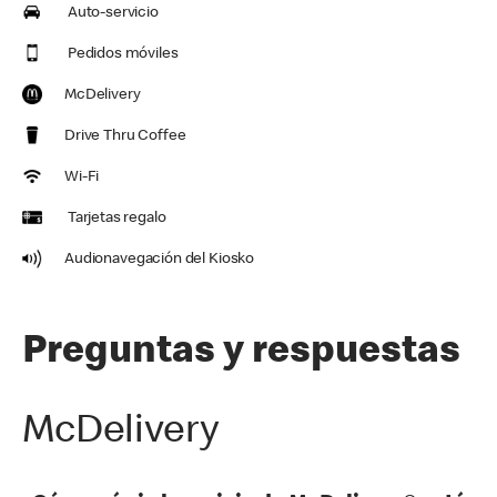
Auto-servicio
Pedidos móviles
McDelivery
Drive Thru Coffee
Wi-Fi
Tarjetas regalo
Audionavegación del Kiosko
Preguntas y respuestas
McDelivery