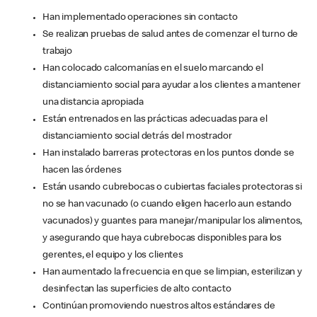
Han implementado operaciones sin contacto
Se realizan pruebas de salud antes de comenzar el turno de
trabajo
Han colocado calcomanías en el suelo marcando el
distanciamiento social para ayudar a los clientes a mantener
una distancia apropiada
Están entrenados en las prácticas adecuadas para el
distanciamiento social detrás del mostrador
Han instalado barreras protectoras en los puntos donde se
hacen las órdenes
Están usando cubrebocas o cubiertas faciales protectoras si
no se han vacunado (o cuando eligen hacerlo aun estando
vacunados) y guantes para manejar/manipular los alimentos,
y asegurando que haya cubrebocas disponibles para los
gerentes, el equipo y los clientes
Han aumentado la frecuencia en que se limpian, esterilizan y
desinfectan las superficies de alto contacto
Continúan promoviendo nuestros altos estándares de