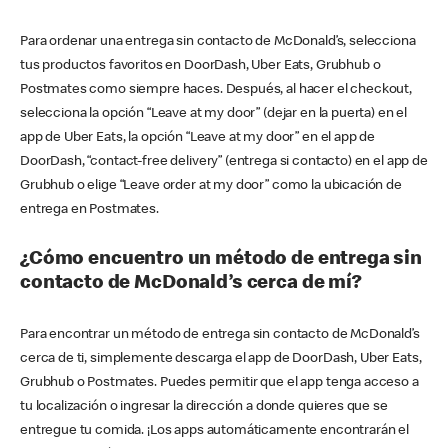
Para ordenar una entrega sin contacto de McDonald’s, selecciona
tus productos favoritos en DoorDash, Uber Eats, Grubhub o
Postmates como siempre haces. Después, al hacer el checkout,
selecciona la opción “Leave at my door” (dejar en la puerta) en el
app de Uber Eats, la opción “Leave at my door” en el app de
DoorDash, “contact-free delivery” (entrega si contacto) en el app de
Grubhub o elige “Leave order at my door” como la ubicación de
entrega en Postmates.
¿Cómo encuentro un método de entrega sin
contacto de McDonald’s cerca de mí?
Para encontrar un método de entrega sin contacto de McDonald’s
cerca de ti, simplemente descarga el app de DoorDash, Uber Eats,
Grubhub o Postmates. Puedes permitir que el app tenga acceso a
tu localización o ingresar la dirección a donde quieres que se
entregue tu comida. ¡Los apps automáticamente encontrarán el