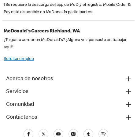
†Se requiere la descarga del app de McD y el registro. Mobile Order &
Pay está disponible en McDonald’s participantes.
McDonald's Careers Richland, WA
¿Te gusta comer en McDonald's? ¿Alguna vez pensaste en trabajar
aquí?
Solicitar empleo
Acerca de nosotros
Servicios
Comunidad
Contáctenos