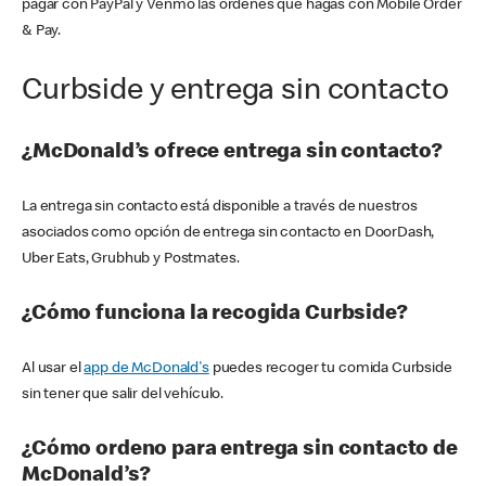
pagar con PayPal y Venmo las órdenes que hagas con Mobile Order
& Pay.
Curbside y entrega sin contacto
¿McDonald’s ofrece entrega sin contacto?
La entrega sin contacto está disponible a través de nuestros
asociados como opción de entrega sin contacto en DoorDash,
Uber Eats, Grubhub y Postmates.
¿Cómo funciona la recogida Curbside?
Al usar el
app de McDonald's
puedes recoger tu comida Curbside
sin tener que salir del vehículo.
¿Cómo ordeno para entrega sin contacto de
McDonald’s?