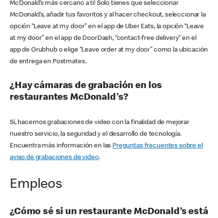
McDonald’s más cercano a ti! Solo tienes que seleccionar
McDonald’s, añadir tus favoritos y al hacer checkout, seleccionar la
opción “Leave at my door” en el app de Uber Eats, la opción “Leave
at my door” en el app de DoorDash, “contact-free delivery” en el
app de Grubhub o elige “Leave order at my door” como la ubicación
de entrega en Postmates.
¿Hay cámaras de grabación en los
restaurantes McDonald's?
Sí, hacemos grabaciones de video con la finalidad de mejorar
nuestro servicio, la seguridad y el desarrollo de tecnología.
Encuentra más información en las
Preguntas frecuentes sobre el
aviso de grabaciones de video
.
Empleos
¿Cómo sé si un restaurante McDonald’s está