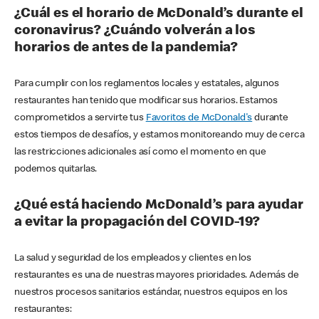
¿Cuál es el horario de McDonald’s durante el
coronavirus? ¿Cuándo volverán a los
horarios de antes de la pandemia?
Para cumplir con los reglamentos locales y estatales, algunos
restaurantes han tenido que modificar sus horarios. Estamos
comprometidos a servirte tus
Favoritos de McDonald's
durante
estos tiempos de desafíos, y estamos monitoreando muy de cerca
las restricciones adicionales así como el momento en que
podemos quitarlas.
¿Qué está haciendo McDonald’s para ayudar
a evitar la propagación del COVID-19?
La salud y seguridad de los empleados y clientes en los
restaurantes es una de nuestras mayores prioridades. Además de
nuestros procesos sanitarios estándar, nuestros equipos en los
restaurantes: