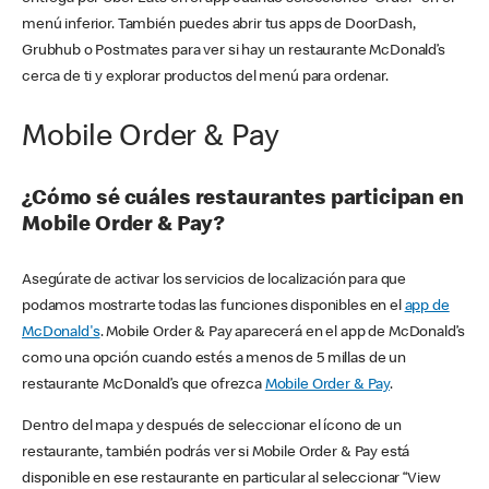
menú inferior. También puedes abrir tus apps de DoorDash,
Grubhub o Postmates para ver si hay un restaurante McDonald’s
cerca de ti y explorar productos del menú para ordenar.
Mobile Order & Pay
¿Cómo sé cuáles restaurantes participan en
Mobile Order & Pay?
Asegúrate de activar los servicios de localización para que
podamos mostrarte todas las funciones disponibles en el
app de
McDonald's
. Mobile Order & Pay aparecerá en el app de McDonald’s
como una opción cuando estés a menos de 5 millas de un
restaurante McDonald’s que ofrezca
Mobile Order & Pay
.
Dentro del mapa y después de seleccionar el ícono de un
restaurante, también podrás ver si Mobile Order & Pay está
disponible en ese restaurante en particular al seleccionar “View