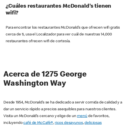
¿Cuáles restaurantes McDonald’s tienen
wifi?
Para encontrar los restaurantes McDonald’s que ofrecen wifi gratis
cerca de ti, usa el Localizador para ver cuál de nuestras 14,000
restaurantes ofrecen wifi de cortesía.
Acerca de 1275 George
Washington Way
Desde 1954, McDonald’s se ha dedicado a servir comida de calidad y a
dar un servicio rápido a precios asequibles para nuestros clientes.
Visita un McDonald’s cercano y elige de un
menú
de favoritos,
incluyendo
café de McCafé®
,
ricos desayunos
,
deliciosas