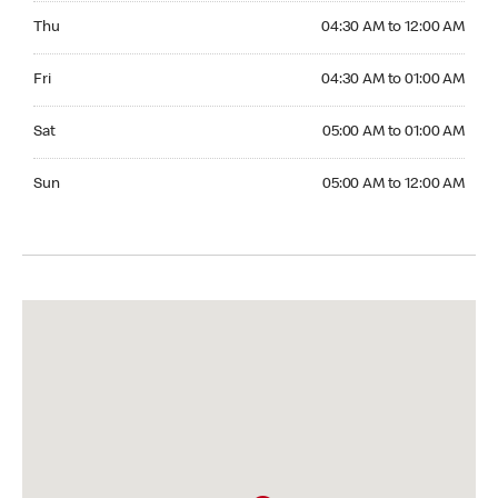
Thursday 04:30 AM to 12:00 AM
Thu
04:30 AM to 12:00 AM
Friday 04:30 AM to 01:00 AM
Fri
04:30 AM to 01:00 AM
Saturday 05:00 AM to 01:00 AM
Sat
05:00 AM to 01:00 AM
Sunday 05:00 AM to 12:00 AM
Sun
05:00 AM to 12:00 AM