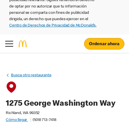
publicidad relevante. Sigues teniendo el derecho
de optar por no autorizar que tu información
personal se comparta con fines de publicidad
dirigida, un derecho que puedes ejercer en el
Centro de Derechos de Privacidad de McDonald’s.
Ordenar ahora
Busca otro restaurante
1275 George Washington Way
Richland, WA 99352
Cómo llegar
(509) 713-7418