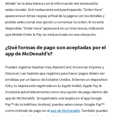
details” en la área blanca con la información del restaurante
seleccionado. Si el restaurante está participando, “Order Here”
aparecerá en letras negras al final de la página con los detalles y
podrás seleccionar esa opción y comenzar tu orden. Si no está
disponible, “Order Here” aparecerá en un tono tenue, indicando
que Mobile Order & Pay no está activado en esa ubicación.
¿Qué formas de pago son aceptadas por el
app de McDonald’s?
Puedes registrar tarjetas Visa, MasterCard, American Express y
Discover. Las tarjetas que registres para hacer pagos deben ser
emitidas por un banco de Estados Unidos. Si tienes un dispositivo
iOS y tu tarjeta está registrada en tu Apple Wallet, Apple Pay la
mostrará automáticamente como una opción de pago dentro del
app de McDonald’s . Si registraste una tarjeta en el app Google
Pay™ de tu teléfono Android, puedes seleccionar Google Pay™
como método de pago en el
app de McDonald’s
. También puedes