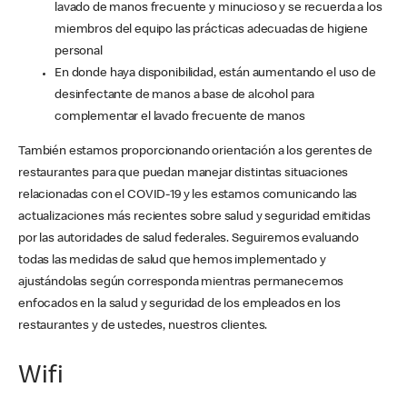
lavado de manos frecuente y minucioso y se recuerda a los
miembros del equipo las prácticas adecuadas de higiene
personal
En donde haya disponibilidad, están aumentando el uso de
desinfectante de manos a base de alcohol para
complementar el lavado frecuente de manos
También estamos proporcionando orientación a los gerentes de
restaurantes para que puedan manejar distintas situaciones
relacionadas con el COVID-19 y les estamos comunicando las
actualizaciones más recientes sobre salud y seguridad emitidas
por las autoridades de salud federales. Seguiremos evaluando
todas las medidas de salud que hemos implementado y
ajustándolas según corresponda mientras permanecemos
enfocados en la salud y seguridad de los empleados en los
restaurantes y de ustedes, nuestros clientes.
Wifi