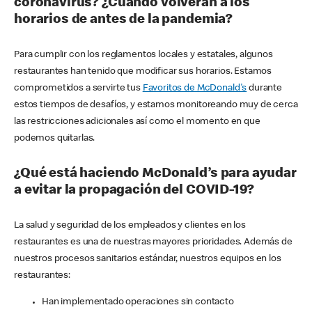
coronavirus? ¿Cuándo volverán a los
horarios de antes de la pandemia?
Para cumplir con los reglamentos locales y estatales, algunos
restaurantes han tenido que modificar sus horarios. Estamos
comprometidos a servirte tus
Favoritos de McDonald's
durante
estos tiempos de desafíos, y estamos monitoreando muy de cerca
las restricciones adicionales así como el momento en que
podemos quitarlas.
¿Qué está haciendo McDonald’s para ayudar
a evitar la propagación del COVID-19?
La salud y seguridad de los empleados y clientes en los
restaurantes es una de nuestras mayores prioridades. Además de
nuestros procesos sanitarios estándar, nuestros equipos en los
restaurantes:
Han implementado operaciones sin contacto