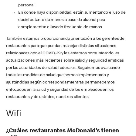
personal
En donde haya disponibilidad, están aumentando el uso de
desinfectante de manos a base de alcohol para
complementar el lavado frecuente de manos
También estamos proporcionando orientación a los gerentes de
restaurantes para que puedan manejar distintas situaciones
relacionadas con el COVID-19 y les estamos comunicando las
actualizaciones más recientes sobre salud y seguridad emitidas
por las autoridades de salud federales. Seguiremos evaluando
todas las medidas de salud que hemos implementado y
ajustándolas según corresponda mientras permanecemos
enfocados en la salud y seguridad de los empleados en los
restaurantes y de ustedes, nuestros clientes.
Wifi
¿Cuáles restaurantes McDonald’s tienen