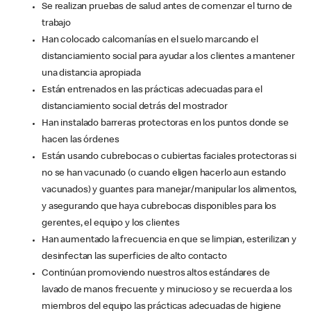
Se realizan pruebas de salud antes de comenzar el turno de
trabajo
Han colocado calcomanías en el suelo marcando el
distanciamiento social para ayudar a los clientes a mantener
una distancia apropiada
Están entrenados en las prácticas adecuadas para el
distanciamiento social detrás del mostrador
Han instalado barreras protectoras en los puntos donde se
hacen las órdenes
Están usando cubrebocas o cubiertas faciales protectoras si
no se han vacunado (o cuando eligen hacerlo aun estando
vacunados) y guantes para manejar/manipular los alimentos,
y asegurando que haya cubrebocas disponibles para los
gerentes, el equipo y los clientes
Han aumentado la frecuencia en que se limpian, esterilizan y
desinfectan las superficies de alto contacto
Continúan promoviendo nuestros altos estándares de
lavado de manos frecuente y minucioso y se recuerda a los
miembros del equipo las prácticas adecuadas de higiene