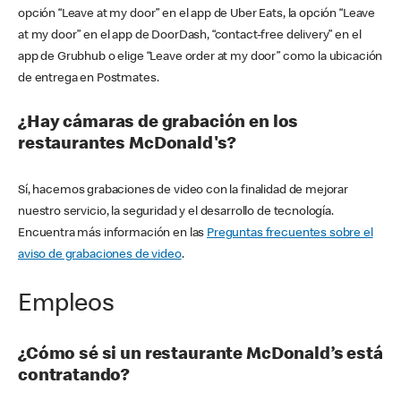
opción “Leave at my door” en el app de Uber Eats, la opción “Leave
at my door” en el app de DoorDash, “contact-free delivery” en el
app de Grubhub o elige “Leave order at my door” como la ubicación
de entrega en Postmates.
¿Hay cámaras de grabación en los
restaurantes McDonald's?
Sí, hacemos grabaciones de video con la finalidad de mejorar
nuestro servicio, la seguridad y el desarrollo de tecnología.
Encuentra más información en las
Preguntas frecuentes sobre el
aviso de grabaciones de video
.
Empleos
¿Cómo sé si un restaurante McDonald’s está
contratando?