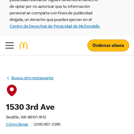
publicidad relevante. Sigues teniendo el derecho
de optar por no autorizar que tu información
personal se comparta con fines de publicidad
dirigida, un derecho que puedes ejercer en el
Centro de Derechos de Privacidad de McDonald’s.
Ordenar ahora
Busca otro restaurante
1530 3rd Ave
Seattle, WA 98101-1612
Cómo llegar
(206) 957-2295