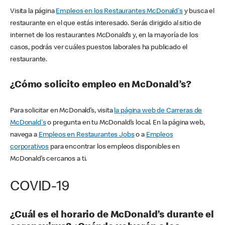
Visita la página
Empleos en los Restaurantes McDonald's
y busca el
restaurante en el que estás interesado. Serás dirigido al sitio de
internet de los restaurantes McDonald’s y, en la mayoría de los
casos, podrás ver cuáles puestos laborales ha publicado el
restaurante.
¿Cómo solicito empleo en McDonald’s?
Para solicitar en McDonald’s, visita
la página web de Carreras de
McDonald's
o pregunta en tu McDonald’s local. En la página web,
navega a
Empleos en Restaurantes Jobs
o a
Empleos
corporativos
para encontrar los empleos disponibles en
McDonald’s cercanos a ti.
COVID-19
¿Cuál es el horario de McDonald’s durante el