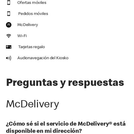
Ofertas móviles
Pedidos móviles
McDelivery
Wi-Fi
Tarjetas regalo
Audionavegación del Kiosko
Preguntas y respuestas
McDelivery
¿Cómo sé si el servicio de McDelivery® está
disponible en mi dirección?