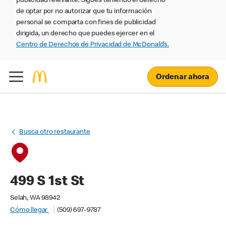
publicidad relevante. Sigues teniendo el derecho
de optar por no autorizar que tu información
personal se comparta con fines de publicidad
dirigida, un derecho que puedes ejercer en el
Centro de Derechos de Privacidad de McDonald’s.
Ordenar ahora
Busca otro restaurante
499 S 1st St
Selah, WA 98942
Cómo llegar
(509) 697-9787