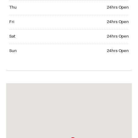
Thursday 24hrs Open
Thu
24hrs Open
Friday 24hrs Open
Fri
24hrs Open
Saturday 24hrs Open
Sat
24hrs Open
Sunday 24hrs Open
Sun
24hrs Open