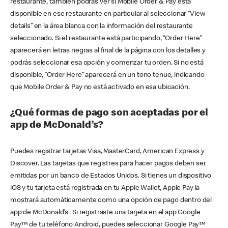
restaurante, también podrás ver si Mobile Order & Pay está
disponible en ese restaurante en particular al seleccionar “View
details” en la área blanca con la información del restaurante
seleccionado. Si el restaurante está participando, “Order Here”
aparecerá en letras negras al final de la página con los detalles y
podrás seleccionar esa opción y comenzar tu orden. Si no está
disponible, “Order Here” aparecerá en un tono tenue, indicando
que Mobile Order & Pay no está activado en esa ubicación.
¿Qué formas de pago son aceptadas por el
app de McDonald’s?
Puedes registrar tarjetas Visa, MasterCard, American Express y
Discover. Las tarjetas que registres para hacer pagos deben ser
emitidas por un banco de Estados Unidos. Si tienes un dispositivo
iOS y tu tarjeta está registrada en tu Apple Wallet, Apple Pay la
mostrará automáticamente como una opción de pago dentro del
app de McDonald’s . Si registraste una tarjeta en el app Google
Pay™ de tu teléfono Android, puedes seleccionar Google Pay™