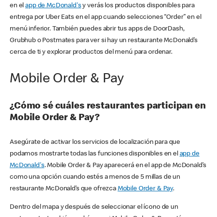
en el
app de McDonald's
y verás los productos disponibles para
entrega por Uber Eats en el app cuando selecciones “Order” en el
menú inferior. También puedes abrir tus apps de DoorDash,
Grubhub o Postmates para ver si hay un restaurante McDonald’s
cerca de ti y explorar productos del menú para ordenar.
Mobile Order & Pay
¿Cómo sé cuáles restaurantes participan en
Mobile Order & Pay?
Asegúrate de activar los servicios de localización para que
podamos mostrarte todas las funciones disponibles en el
app de
McDonald's
. Mobile Order & Pay aparecerá en el app de McDonald’s
como una opción cuando estés a menos de 5 millas de un
restaurante McDonald’s que ofrezca
Mobile Order & Pay
.
Dentro del mapa y después de seleccionar el ícono de un