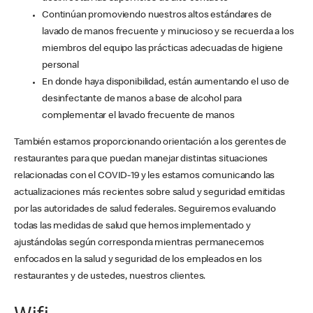
Continúan promoviendo nuestros altos estándares de
lavado de manos frecuente y minucioso y se recuerda a los
miembros del equipo las prácticas adecuadas de higiene
personal
En donde haya disponibilidad, están aumentando el uso de
desinfectante de manos a base de alcohol para
complementar el lavado frecuente de manos
También estamos proporcionando orientación a los gerentes de
restaurantes para que puedan manejar distintas situaciones
relacionadas con el COVID-19 y les estamos comunicando las
actualizaciones más recientes sobre salud y seguridad emitidas
por las autoridades de salud federales. Seguiremos evaluando
todas las medidas de salud que hemos implementado y
ajustándolas según corresponda mientras permanecemos
enfocados en la salud y seguridad de los empleados en los
restaurantes y de ustedes, nuestros clientes.