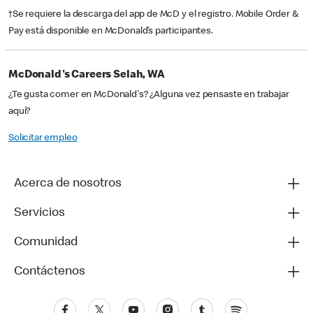
†Se requiere la descarga del app de McD y el registro. Mobile Order &
Pay está disponible en McDonald’s participantes.
McDonald's Careers Selah, WA
¿Te gusta comer en McDonald's? ¿Alguna vez pensaste en trabajar
aquí?
Solicitar empleo
Acerca de nosotros
Servicios
Comunidad
Contáctenos