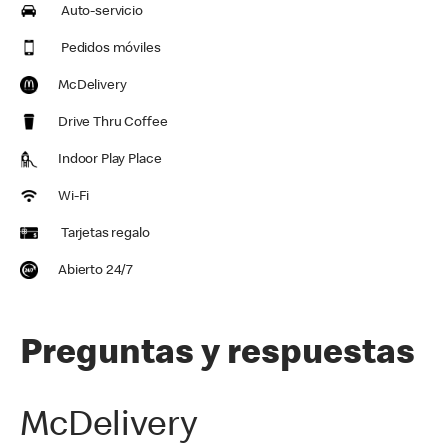
Auto-servicio
Pedidos móviles
McDelivery
Drive Thru Coffee
Indoor Play Place
Wi-Fi
Tarjetas regalo
Abierto 24/7
Preguntas y respuestas
McDelivery