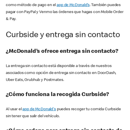
como método de pago en el
app de McDonald’s
. También puedes
pagar con PayPal y Venmo las órdenes que hagas con Mobile Order
& Pay.
Curbside y entrega sin contacto
¿McDonald’s ofrece entrega sin contacto?
La entrega sin contacto está disponible a través de nuestros
asociados como opción de entrega sin contacto en DoorDash,
Uber Eats, Grubhub y Postmates.
¿Cómo funciona la recogida Curbside?
Al usar el
app de McDonald's
puedes recoger tu comida Curbside
sin tener que salir del vehículo.