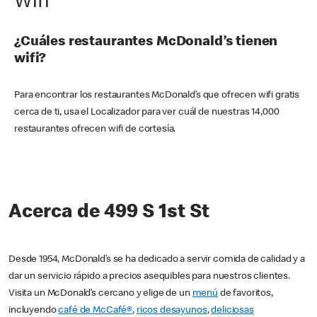
Wifi
¿Cuáles restaurantes McDonald’s tienen
wifi?
Para encontrar los restaurantes McDonald’s que ofrecen wifi gratis
cerca de ti, usa el Localizador para ver cuál de nuestras 14,000
restaurantes ofrecen wifi de cortesía.
Acerca de 499 S 1st St
Desde 1954, McDonald’s se ha dedicado a servir comida de calidad y a
dar un servicio rápido a precios asequibles para nuestros clientes.
Visita un McDonald’s cercano y elige de un
menú
de favoritos,
incluyendo
café de McCafé®
,
ricos desayunos
,
deliciosas