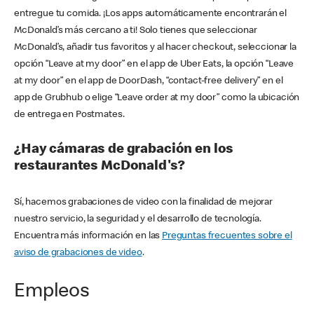
entregue tu comida. ¡Los apps automáticamente encontrarán el
McDonald’s más cercano a ti! Solo tienes que seleccionar
McDonald’s, añadir tus favoritos y al hacer checkout, seleccionar la
opción “Leave at my door” en el app de Uber Eats, la opción “Leave
at my door” en el app de DoorDash, “contact-free delivery” en el
app de Grubhub o elige “Leave order at my door” como la ubicación
de entrega en Postmates.
¿Hay cámaras de grabación en los
restaurantes McDonald's?
Sí, hacemos grabaciones de video con la finalidad de mejorar
nuestro servicio, la seguridad y el desarrollo de tecnología.
Encuentra más información en las
Preguntas frecuentes sobre el
aviso de grabaciones de video
.
Empleos