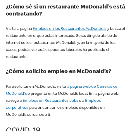
¿Cómo sé si un restaurante McDonald’s está
contratando?
Visita la página
Empleos en los Restaurantes McDonald's
y busca el
restaurante en el que estás interesado. Serás dirigido al sitio de
internet de los restaurantes McDonald’s y, en la mayoría de los
casos, podrás ver cuáles puestos laborales ha publicado el
restaurante.
¿Cómo solicito empleo en McDonald’s?
Para solicitar en McDonald’s, visita
la página web de Carreras de
McDonald's
o pregunta en tu McDonald’s local. En la página web,
navega a
Empleos en Restaurantes Jobs
o a
Empleos
corporativos
para encontrar los empleos disponibles en
McDonald’s cercanos a ti.