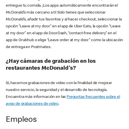
entregue tu comida. ¡Los apps automáticamente encontrarán el
McDonald’s más cercano a ti! Solo tienes que seleccionar
McDonald’s, añadir tus favoritos y al hacer checkout, seleccionar la
opción “Leave at my door” en el app de Uber Eats, la opción “Leave
at my door” en el app de DoorDash, “contact-free delivery” en el
app de Grubhub o elige “Leave order at my door” como la ubicación
de entrega en Postmates.
¿Hay cámaras de grabación en los
restaurantes McDonald's?
Sí, hacemos grabaciones de video con la finalidad de mejorar
nuestro servicio, la seguridad y el desarrollo de tecnología.
Encuentra más información en las
Preguntas frecuentes sobre el
aviso de grabaciones de video
.
Empleos