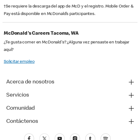
†Se requiere la descarga del app de McD y el registro. Mobile Order &
Pay está disponible en McDonald’s participantes.
McDonald's Careers Tacoma, WA
¿Te gusta comer en McDonald's? ¿Alguna vez pensaste en trabajar
aquí?
Solicitar empleo
Acerca de nosotros
Servicios
Comunidad
Contáctenos