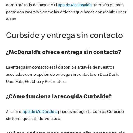
como método de pago en el
app de McDonald’s
. También puedes
pagar con PayPal y Venmo las órdenes que hagas con Mobile Order
& Pay.
Curbside y entrega sin contacto
¿McDonald’s ofrece entrega sin contacto?
La entrega sin contacto está disponible a través de nuestros
asociados como opción de entrega sin contacto en DoorDash,
Uber Eats, Grubhub y Postmates.
¿Cómo funciona la recogida Curbside?
Al usar el
app de McDonald's
puedes recoger tu comida Curbside
sin tener que salir del vehículo.