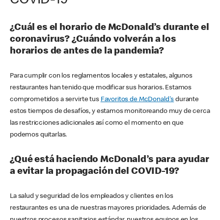
COVID-19
¿Cuál es el horario de McDonald’s durante el
coronavirus? ¿Cuándo volverán a los
horarios de antes de la pandemia?
Para cumplir con los reglamentos locales y estatales, algunos
restaurantes han tenido que modificar sus horarios. Estamos
comprometidos a servirte tus
Favoritos de McDonald's
durante
estos tiempos de desafíos, y estamos monitoreando muy de cerca
las restricciones adicionales así como el momento en que
podemos quitarlas.
¿Qué está haciendo McDonald’s para ayudar
a evitar la propagación del COVID-19?
La salud y seguridad de los empleados y clientes en los
restaurantes es una de nuestras mayores prioridades. Además de