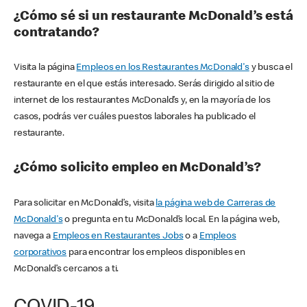
¿Cómo sé si un restaurante McDonald’s está
contratando?
Visita la página
Empleos en los Restaurantes McDonald's
y busca el
restaurante en el que estás interesado. Serás dirigido al sitio de
internet de los restaurantes McDonald’s y, en la mayoría de los
casos, podrás ver cuáles puestos laborales ha publicado el
restaurante.
¿Cómo solicito empleo en McDonald’s?
Para solicitar en McDonald’s, visita
la página web de Carreras de
McDonald's
o pregunta en tu McDonald’s local. En la página web,
navega a
Empleos en Restaurantes Jobs
o a
Empleos
corporativos
para encontrar los empleos disponibles en
McDonald’s cercanos a ti.