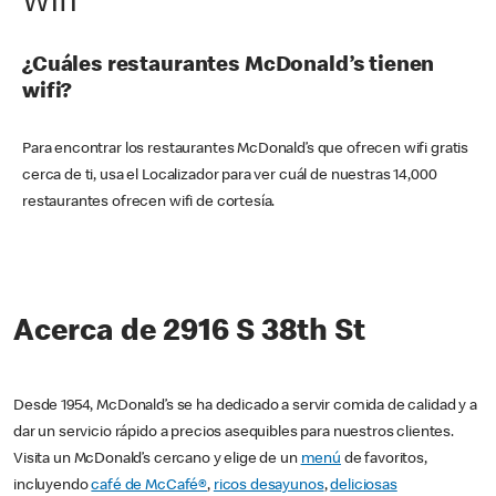
Wifi
¿Cuáles restaurantes McDonald’s tienen
wifi?
Para encontrar los restaurantes McDonald’s que ofrecen wifi gratis
cerca de ti, usa el Localizador para ver cuál de nuestras 14,000
restaurantes ofrecen wifi de cortesía.
Acerca de 2916 S 38th St
Desde 1954, McDonald’s se ha dedicado a servir comida de calidad y a
dar un servicio rápido a precios asequibles para nuestros clientes.
Visita un McDonald’s cercano y elige de un
menú
de favoritos,
incluyendo
café de McCafé®
,
ricos desayunos
,
deliciosas