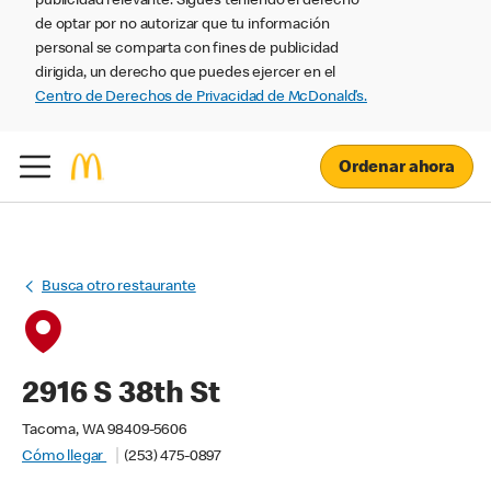
publicidad relevante. Sigues teniendo el derecho
de optar por no autorizar que tu información
personal se comparta con fines de publicidad
dirigida, un derecho que puedes ejercer en el
Centro de Derechos de Privacidad de McDonald’s.
Ordenar ahora
Busca otro restaurante
2916 S 38th St
Tacoma, WA 98409-5606
Cómo llegar
(253) 475-0897