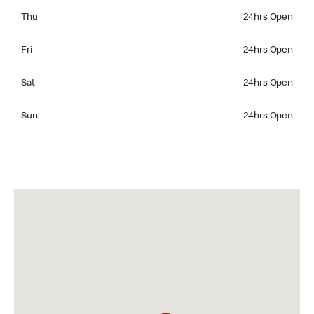
Thursday 24hrs Open
Thu
24hrs Open
Friday 24hrs Open
Fri
24hrs Open
Saturday 24hrs Open
Sat
24hrs Open
Sunday 24hrs Open
Sun
24hrs Open