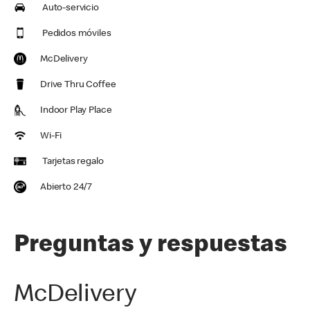
Auto-servicio
Pedidos móviles
McDelivery
Drive Thru Coffee
Indoor Play Place
Wi-Fi
Tarjetas regalo
Abierto 24/7
Preguntas y respuestas
McDelivery