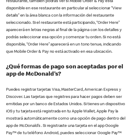
restaurante, también podrás ver si Mobile Order & Pay está
disponible en ese restaurante en particular al seleccionar “View
details” en la área blanca con la información del restaurante
seleccionado. Si el restaurante está participando, “Order Here”
aparecerá en letras negras al final de la página con los detalles y
podrás seleccionar esa opción y comenzar tu orden. Si no está
disponible, “Order Here” aparecerá en un tono tenue, indicando
que Mobile Order & Pay no está activado en esa ubicación.
¿Qué formas de pago son aceptadas por el
app de McDonald’s?
Puedes registrar tarjetas Visa, MasterCard, American Express y
Discover. Las tarjetas que registres para hacer pagos deben ser
emitidas por un banco de Estados Unidos. Si tienes un dispositivo
iOS y tu tarjeta está registrada en tu Apple Wallet, Apple Pay la
mostrará automáticamente como una opción de pago dentro del
app de McDonald’s . Si registraste una tarjeta en el app Google
Pay™ de tu teléfono Android, puedes seleccionar Google Pay™