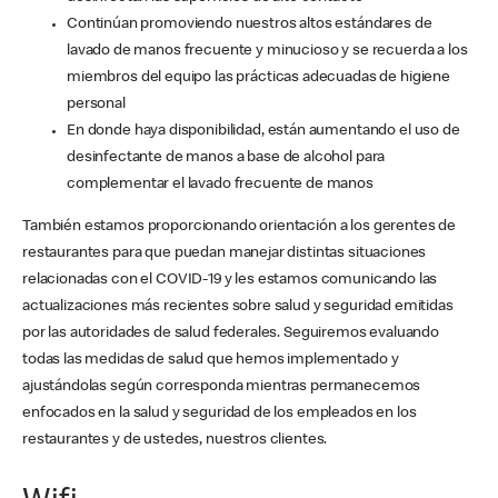
Continúan promoviendo nuestros altos estándares de
lavado de manos frecuente y minucioso y se recuerda a los
miembros del equipo las prácticas adecuadas de higiene
personal
En donde haya disponibilidad, están aumentando el uso de
desinfectante de manos a base de alcohol para
complementar el lavado frecuente de manos
También estamos proporcionando orientación a los gerentes de
restaurantes para que puedan manejar distintas situaciones
relacionadas con el COVID-19 y les estamos comunicando las
actualizaciones más recientes sobre salud y seguridad emitidas
por las autoridades de salud federales. Seguiremos evaluando
todas las medidas de salud que hemos implementado y
ajustándolas según corresponda mientras permanecemos
enfocados en la salud y seguridad de los empleados en los
restaurantes y de ustedes, nuestros clientes.