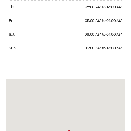
Thursday 05:00 AM to 12:00 AM
Thu
05:00 AM to 12:00 AM
Friday 05:00 AM to 01:00 AM
Fri
05:00 AM to 01:00 AM
Saturday 06:00 AM to 01:00 AM
Sat
06:00 AM to 01:00 AM
Sunday 06:00 AM to 12:00 AM
Sun
06:00 AM to 12:00 AM