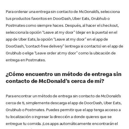
Para ordenar una entrega sin contacto de McDonald’s, selecciona
tus productos favoritos en DoorDash, Uber Eats, Grubhub o
Postmates como siempre haces. Después, al hacer el checkout,
selecciona la opción “Leave at my door” (dejar en la puerta) en el
app de Uber Eats, la opción “Leave at my door” en el app de
DoorDash, “contact-free delivery” (entrega si contacto) en el app de
Grubhub o elige “Leave order at my door” como la ubicación de
entrega en Postmates.
¿Cómo encuentro un método de entrega sin
contacto de McDonald’s cerca de mí?
Para encontrar un método de entrega sin contacto de McDonald’s
cerca de ti, simplemente descarga el app de DoorDash, Uber Eats,
Grubhub o Postmates. Puedes permitir que el app tenga acceso a
tu localización o ingresar la dirección a donde quieres que se
entregue tu comida. ¡Los apps automáticamente encontrarán el