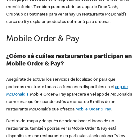
menú inferior. También puedes abrir tus apps de DoorDash,
Grubhub o Postmates para ver si hay un restaurante McDonald’s
cerca de ti y explorar productos del menú para ordenar.
Mobile Order & Pay
¿Cómo sé cuáles restaurantes participan en
Mobile Order & Pay?
Asegúrate de activar los servicios de localización para que
podamos mostrarte todas las funciones disponibles en el
app de
McDonald's
. Mobile Order & Pay aparecerá en el app de McDonald’s
como una opción cuando estés a menos de 5 millas de un
restaurante McDonald’s que ofrezca
Mobile Order & Pay
.
Dentro del mapa y después de seleccionar el ícono de un
restaurante, también podrás ver si Mobile Order & Pay está
disponible en ese restaurante en particular al seleccionar “View