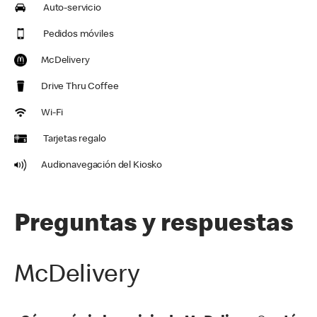
Auto-servicio
Pedidos móviles
McDelivery
Drive Thru Coffee
Wi-Fi
Tarjetas regalo
Audionavegación del Kiosko
Preguntas y respuestas
McDelivery