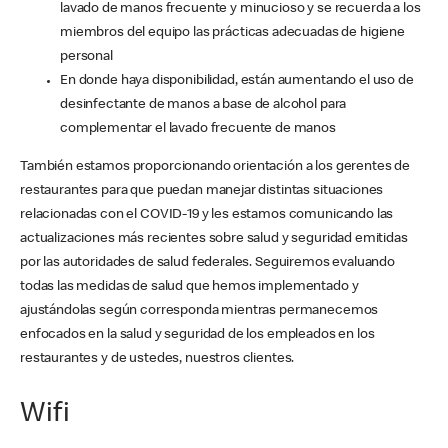
lavado de manos frecuente y minucioso y se recuerda a los
miembros del equipo las prácticas adecuadas de higiene
personal
En donde haya disponibilidad, están aumentando el uso de
desinfectante de manos a base de alcohol para
complementar el lavado frecuente de manos
También estamos proporcionando orientación a los gerentes de
restaurantes para que puedan manejar distintas situaciones
relacionadas con el COVID-19 y les estamos comunicando las
actualizaciones más recientes sobre salud y seguridad emitidas
por las autoridades de salud federales. Seguiremos evaluando
todas las medidas de salud que hemos implementado y
ajustándolas según corresponda mientras permanecemos
enfocados en la salud y seguridad de los empleados en los
restaurantes y de ustedes, nuestros clientes.
Wifi