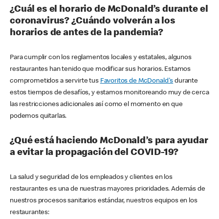
¿Cuál es el horario de McDonald’s durante el
coronavirus? ¿Cuándo volverán a los
horarios de antes de la pandemia?
Para cumplir con los reglamentos locales y estatales, algunos
restaurantes han tenido que modificar sus horarios. Estamos
comprometidos a servirte tus
Favoritos de McDonald's
durante
estos tiempos de desafíos, y estamos monitoreando muy de cerca
las restricciones adicionales así como el momento en que
podemos quitarlas.
¿Qué está haciendo McDonald’s para ayudar
a evitar la propagación del COVID-19?
La salud y seguridad de los empleados y clientes en los
restaurantes es una de nuestras mayores prioridades. Además de
nuestros procesos sanitarios estándar, nuestros equipos en los
restaurantes: