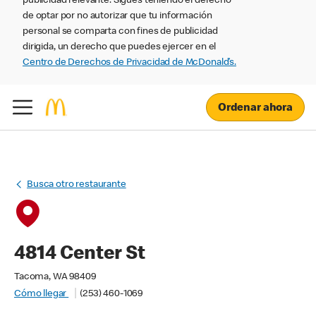
publicidad relevante. Sigues teniendo el derecho
de optar por no autorizar que tu información
personal se comparta con fines de publicidad
dirigida, un derecho que puedes ejercer en el
Centro de Derechos de Privacidad de McDonald’s.
Ordenar ahora
Busca otro restaurante
4814 Center St
Tacoma, WA 98409
Cómo llegar
(253) 460-1069