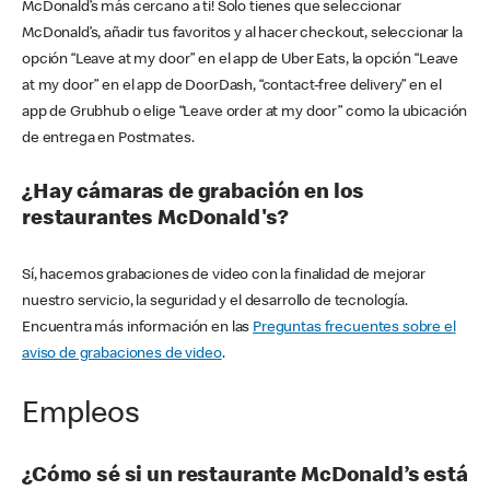
McDonald’s más cercano a ti! Solo tienes que seleccionar
McDonald’s, añadir tus favoritos y al hacer checkout, seleccionar la
opción “Leave at my door” en el app de Uber Eats, la opción “Leave
at my door” en el app de DoorDash, “contact-free delivery” en el
app de Grubhub o elige “Leave order at my door” como la ubicación
de entrega en Postmates.
¿Hay cámaras de grabación en los
restaurantes McDonald's?
Sí, hacemos grabaciones de video con la finalidad de mejorar
nuestro servicio, la seguridad y el desarrollo de tecnología.
Encuentra más información en las
Preguntas frecuentes sobre el
aviso de grabaciones de video
.
Empleos
¿Cómo sé si un restaurante McDonald’s está