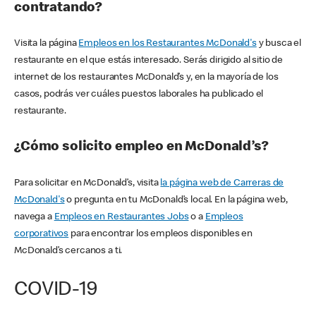
contratando?
Visita la página
Empleos en los Restaurantes McDonald's
y busca el
restaurante en el que estás interesado. Serás dirigido al sitio de
internet de los restaurantes McDonald’s y, en la mayoría de los
casos, podrás ver cuáles puestos laborales ha publicado el
restaurante.
¿Cómo solicito empleo en McDonald’s?
Para solicitar en McDonald’s, visita
la página web de Carreras de
McDonald's
o pregunta en tu McDonald’s local. En la página web,
navega a
Empleos en Restaurantes Jobs
o a
Empleos
corporativos
para encontrar los empleos disponibles en
McDonald’s cercanos a ti.
COVID-19