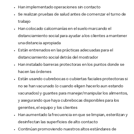
Han implementado operaciones sin contacto
Se realizan pruebas de salud antes de comenzar el turno de
trabajo
Han colocado calcomanías en el suelo marcando el
distanciamiento social para ayudar a los clientes a mantener
una distancia apropiada
Están entrenados en las prácticas adecuadas para el
distanciamiento social detrás del mostrador
Han instalado barreras protectoras en los puntos donde se
hacen las órdenes
Están usando cubrebocas o cubiertas faciales protectoras si
no se han vacunado (o cuando eligen hacerlo aun estando
vacunados) y guantes para manejar/manipular los alimentos,
y asegurando que haya cubrebocas disponibles para los
gerentes, el equipo y los clientes
Han aumentado la frecuencia en que se limpian, esterilizan y
desinfectan las superficies de alto contacto
Continúan promoviendo nuestros altos estándares de