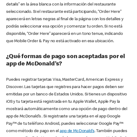
details” en la área blanca con la información del restaurante
seleccionado. Si el restaurante está participando, “Order Here”
aparecerá en letras negras al final de la página con los detalles y
podrás seleccionar esa opción y comenzar tu orden. Si no está
disponible, “Order Here” aparecerá en un tono tenue, indicando
que Mobile Order & Pay no está activado en esa ubicación.
¿Qué formas de pago son aceptadas por el
app de McDonald’s?
Puedes registrar tarjetas Visa, MasterCard, American Express y
Discover. Las tarjetas que registres para hacer pagos deben ser
emitidas por un banco de Estados Unidos. Si tienes un dispositivo
iOS y tu tarjeta está registrada en tu Apple Wallet, Apple Pay la
mostrará automáticamente como una opción de pago dentro del
app de McDonald’s . Si registraste una tarjeta en el app Google
Pay™ de tu teléfono Android, puedes seleccionar Google Pay™
como método de pago en el
app de McDonald’s
. También puedes