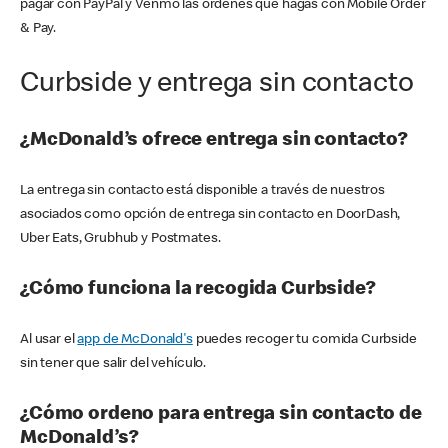
pagar con PayPal y Venmo las órdenes que hagas con Mobile Order
& Pay.
Curbside y entrega sin contacto
¿McDonald’s ofrece entrega sin contacto?
La entrega sin contacto está disponible a través de nuestros
asociados como opción de entrega sin contacto en DoorDash,
Uber Eats, Grubhub y Postmates.
¿Cómo funciona la recogida Curbside?
Al usar el
app de McDonald's
puedes recoger tu comida Curbside
sin tener que salir del vehículo.
¿Cómo ordeno para entrega sin contacto de
McDonald’s?