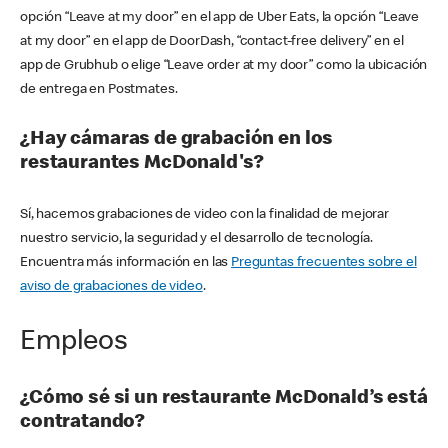
opción “Leave at my door” en el app de Uber Eats, la opción “Leave
at my door” en el app de DoorDash, “contact-free delivery” en el
app de Grubhub o elige “Leave order at my door” como la ubicación
de entrega en Postmates.
¿Hay cámaras de grabación en los
restaurantes McDonald's?
Sí, hacemos grabaciones de video con la finalidad de mejorar
nuestro servicio, la seguridad y el desarrollo de tecnología.
Encuentra más información en las
Preguntas frecuentes sobre el
aviso de grabaciones de video
.
Empleos
¿Cómo sé si un restaurante McDonald’s está
contratando?