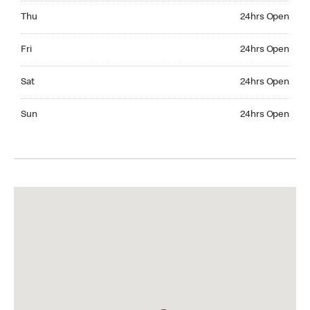
Thursday 24hrs Open
Thu
24hrs Open
Friday 24hrs Open
Fri
24hrs Open
Saturday 24hrs Open
Sat
24hrs Open
Sunday 24hrs Open
Sun
24hrs Open