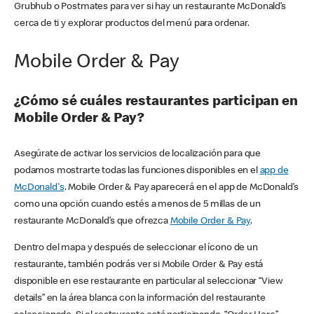
Grubhub o Postmates para ver si hay un restaurante McDonald’s
cerca de ti y explorar productos del menú para ordenar.
Mobile Order & Pay
¿Cómo sé cuáles restaurantes participan en
Mobile Order & Pay?
Asegúrate de activar los servicios de localización para que
podamos mostrarte todas las funciones disponibles en el
app de
McDonald's
. Mobile Order & Pay aparecerá en el app de McDonald’s
como una opción cuando estés a menos de 5 millas de un
restaurante McDonald’s que ofrezca
Mobile Order & Pay
.
Dentro del mapa y después de seleccionar el ícono de un
restaurante, también podrás ver si Mobile Order & Pay está
disponible en ese restaurante en particular al seleccionar “View
details” en la área blanca con la información del restaurante