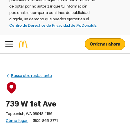
publicidad relevante. Sigues teniendo el derecho
de optar por no autorizar que tu información
personal se comparta con fines de publicidad
dirigida, un derecho que puedes ejercer en el
Centro de Derechos de Privacidad de McDonald’s.
Ordenar ahora
Busca otro restaurante
739 W 1st Ave
Toppenish, WA 98948-1186
Cómo llegar
(509) 865-3771