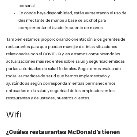
personal
En donde haya disponibilidad, están aumentando el uso de
desinfectante de manos a base de alcohol para
complementar el lavado frecuente de manos
También estamos proporcionando orientación a los gerentes de
restaurantes para que puedan manejar distintas situaciones
relacionadas con el COVID-19 y les estamos comunicando las
actualizaciones más recientes sobre salud y seguridad emitidas
por las autoridades de salud federales. Seguiremos evaluando
todas las medidas de salud que hemos implementado y
ajustándolas según corresponda mientras permanecemos
enfocados en la salud y seguridad de los empleados en los
restaurantes y de ustedes, nuestros clientes.
Wifi
¿Cuáles restaurantes McDonald’s tienen