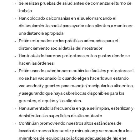
Se realizan pruebas de salud antes de comenzar el turno de
trabajo
Han colocado calcomanías en el suelo marcando el
distanciamiento social para ayudar a los clientes a mantener
una distancia apropiada
Están entrenados en las prácticas adecuadas para el
distanciamiento social detrás del mostrador
Han instalado barreras protectoras en los puntos donde se
hacen las órdenes
Están usando cubrebocas o cubiertas faciales protectoras si
no se han vacunado (o cuando eligen hacerlo aun estando
vacunados) y guantes para manejar/manipular los alimentos,
y asegurando que haya cubrebocas disponibles para los
gerentes, el equipo y los clientes
Han aumentado la frecuencia en que se limpian, esterilizan y
desinfectan las superficies de alto contacto
Continúan promoviendo nuestros altos estándares de
lavado de manos frecuente y minucioso y se recuerda a los
miembros del equipo las prácticas adecuadas de higiene