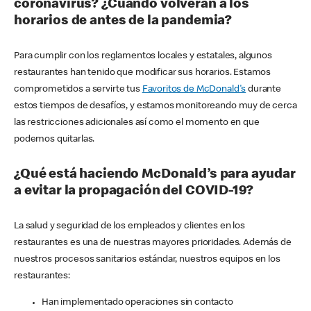
coronavirus? ¿Cuándo volverán a los
horarios de antes de la pandemia?
Para cumplir con los reglamentos locales y estatales, algunos
restaurantes han tenido que modificar sus horarios. Estamos
comprometidos a servirte tus
Favoritos de McDonald's
durante
estos tiempos de desafíos, y estamos monitoreando muy de cerca
las restricciones adicionales así como el momento en que
podemos quitarlas.
¿Qué está haciendo McDonald’s para ayudar
a evitar la propagación del COVID-19?
La salud y seguridad de los empleados y clientes en los
restaurantes es una de nuestras mayores prioridades. Además de
nuestros procesos sanitarios estándar, nuestros equipos en los
restaurantes:
Han implementado operaciones sin contacto