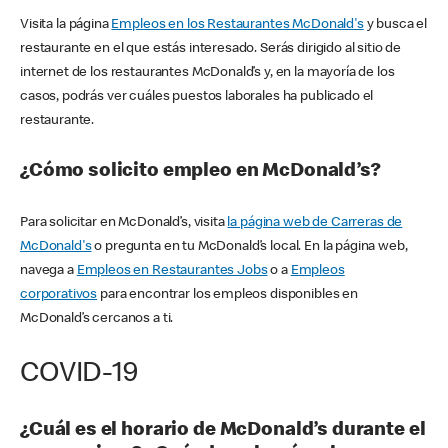
Visita la página
Empleos en los Restaurantes McDonald's
y busca el
restaurante en el que estás interesado. Serás dirigido al sitio de
internet de los restaurantes McDonald’s y, en la mayoría de los
casos, podrás ver cuáles puestos laborales ha publicado el
restaurante.
¿Cómo solicito empleo en McDonald’s?
Para solicitar en McDonald’s, visita
la página web de Carreras de
McDonald's
o pregunta en tu McDonald’s local. En la página web,
navega a
Empleos en Restaurantes Jobs
o a
Empleos
corporativos
para encontrar los empleos disponibles en
McDonald’s cercanos a ti.
COVID-19
¿Cuál es el horario de McDonald’s durante el