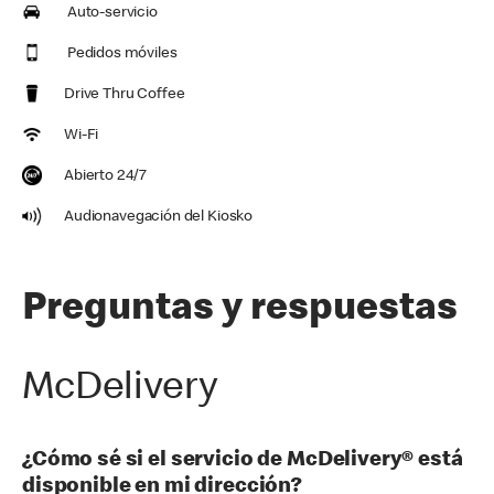
Auto-servicio
Pedidos móviles
Drive Thru Coffee
Wi-Fi
Abierto 24/7
Audionavegación del Kiosko
Preguntas y respuestas
McDelivery
¿Cómo sé si el servicio de McDelivery® está
disponible en mi dirección?