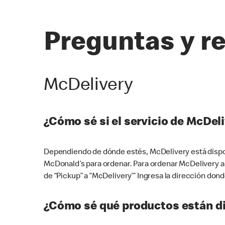
Preguntas y r
McDelivery
¿Cómo sé si el servicio de McDeli
Dependiendo de dónde estés, McDelivery está dispon
McDonald’s para ordenar. Para ordenar McDelivery a
de “Pickup” a “McDelivery’” Ingresa la dirección donde
¿Cómo sé qué productos están di