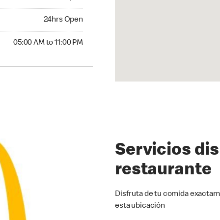
24hrs Open
24hrs Open
00 AM to 11:00 PM
05:00 AM to 11:00 PM
Servicios di
restaurante
Disfruta de tu comida exactam
esta ubicación