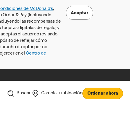
Condiciones de McDonald’s
,
Aceptar
le Order & Pay (incluyendo
incluyendo las recompensas de
tarjetas digitales de regalo, y
, aceptas el acuerdo revisado
pósito de reflejar cómo
 derecho de optar por no
ejercer en el
Centro de
Buscar
Cambia tu ubicación
Ordenar ahora