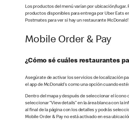
Los productos del menú varían por ubicación/lugar.
productos disponibles para entrega por Uber Eats e
Postmates para ver si hay un restaurante McDonald’s
Mobile Order & Pay
¿Cómo sé cuáles restaurantes pa
Asegúrate de activar los servicios de localización 
el app de McDonald’s como una opción cuando estés
Dentro del mapa y después de seleccionar el ícono de
seleccionar “View details” en la área blanca con la 
al final de la página con los detalles y podrás sele
Mobile Order & Pay no está activado en esa ubicació