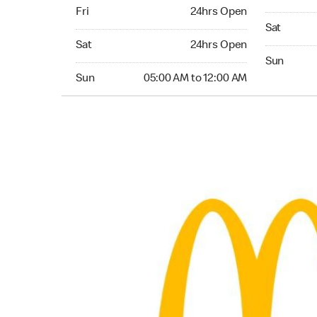
Friday 24hrs Open
Fri
24hrs Open
Saturday 
Sat
Saturday 24hrs Open
Sat
24hrs Open
Sunday 05:
Sun
Sunday 05:00 AM to 12:00 AM
Sun
05:00 AM to 12:00 AM