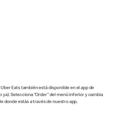
Uber Eats también está disponible en el app de
cho ya). Selecciona “Order” del menú inferior y cambia
le donde estás a través de nuestro app.