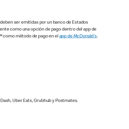
s deben ser emitidas por un banco de Estados
camente como una opción de pago dentro del app de
ay™ como método de pago en el
app de McDonald’s
.
rDash, Uber Eats, Grubhub y Postmates.