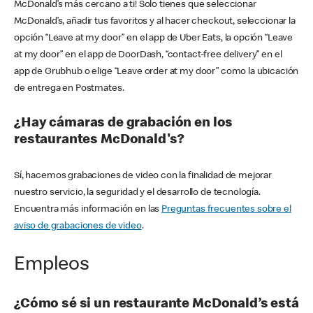
McDonald’s más cercano a ti! Solo tienes que seleccionar
McDonald’s, añadir tus favoritos y al hacer checkout, seleccionar la
opción “Leave at my door” en el app de Uber Eats, la opción “Leave
at my door” en el app de DoorDash, “contact-free delivery” en el
app de Grubhub o elige “Leave order at my door” como la ubicación
de entrega en Postmates.
¿Hay cámaras de grabación en los
restaurantes McDonald's?
Sí, hacemos grabaciones de video con la finalidad de mejorar
nuestro servicio, la seguridad y el desarrollo de tecnología.
Encuentra más información en las
Preguntas frecuentes sobre el
aviso de grabaciones de video
.
Empleos
¿Cómo sé si un restaurante McDonald’s está