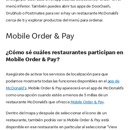
menú inferior. También puedes abrir tus apps de DoorDash,
Grubhub o Postmates para ver si hay un restaurante McDonald’s
cerca de ti y explorar productos del menú para ordenar.
Mobile Order & Pay
¿Cómo sé cuáles restaurantes participan en
Mobile Order & Pay?
Asegúrate de activar los servicios de localización para que
podamos mostrarte todas las funciones disponibles en el
app de
McDonald's
. Mobile Order & Pay aparecerá en el app de McDonald’s
como una opción cuando estés a menos de 5 millas de un
restaurante McDonald’s que ofrezca
Mobile Order & Pay
.
Dentro del mapa y después de seleccionar el ícono de un
restaurante, también podrás ver si Mobile Order & Pay está
disponible en ese restaurante en particular al seleccionar “View