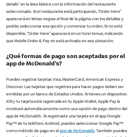
details” en la área blanca con la información del restaurante
seleccionado. Si el restaurante está participando, “Order Here”
aparecerá en letras negras al final de la página con los detalles y
podrás seleccionar esa opción y comenzar tu orden. Si no está
disponible, “Order Here” aparecerá en un tono tenue, indicando
que Mobile Order & Pay no está activado en esa ubicación.
¿Qué formas de pago son aceptadas por el
app de McDonald’s?
Puedes registrar tarjetas Visa, MasterCard, American Express y
Discover. Las tarjetas que registres para hacer pagos deben ser
emitidas por un banco de Estados Unidos. Si tienes un dispositivo
iOS y tu tarjeta está registrada en tu Apple Wallet, Apple Pay la
mostrará automáticamente como una opción de pago dentro del
app de McDonald’s . Si registraste una tarjeta en el app Google
Pay™ de tu teléfono Android, puedes seleccionar Google Pay™
como método de pago en el
app de McDonald’s
. También puedes