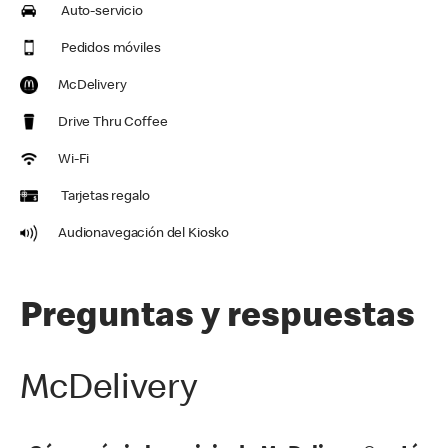
Auto-servicio
Pedidos móviles
McDelivery
Drive Thru Coffee
Wi-Fi
Tarjetas regalo
Audionavegación del Kiosko
Preguntas y respuestas
McDelivery