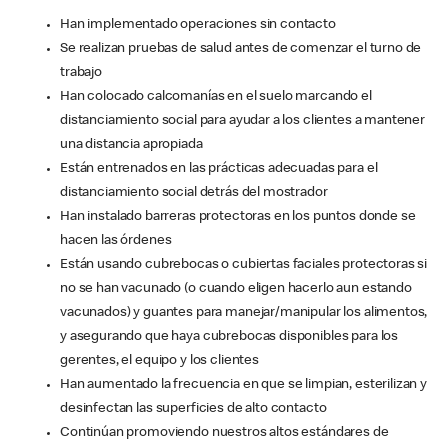
Han implementado operaciones sin contacto
Se realizan pruebas de salud antes de comenzar el turno de
trabajo
Han colocado calcomanías en el suelo marcando el
distanciamiento social para ayudar a los clientes a mantener
una distancia apropiada
Están entrenados en las prácticas adecuadas para el
distanciamiento social detrás del mostrador
Han instalado barreras protectoras en los puntos donde se
hacen las órdenes
Están usando cubrebocas o cubiertas faciales protectoras si
no se han vacunado (o cuando eligen hacerlo aun estando
vacunados) y guantes para manejar/manipular los alimentos,
y asegurando que haya cubrebocas disponibles para los
gerentes, el equipo y los clientes
Han aumentado la frecuencia en que se limpian, esterilizan y
desinfectan las superficies de alto contacto
Continúan promoviendo nuestros altos estándares de