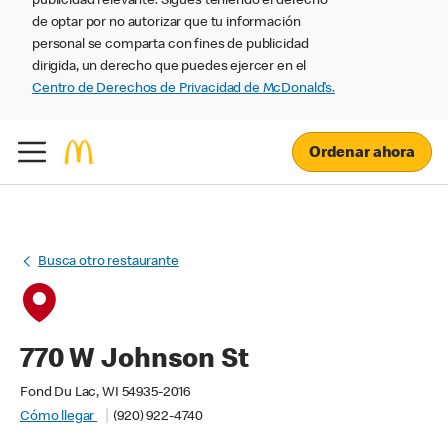
publicidad relevante. Sigues teniendo el derecho
de optar por no autorizar que tu información
personal se comparta con fines de publicidad
dirigida, un derecho que puedes ejercer en el
Centro de Derechos de Privacidad de McDonald’s.
Ordenar ahora
Busca otro restaurante
770 W Johnson St
Fond Du Lac, WI 54935-2016
Cómo llegar
(920) 922-4740