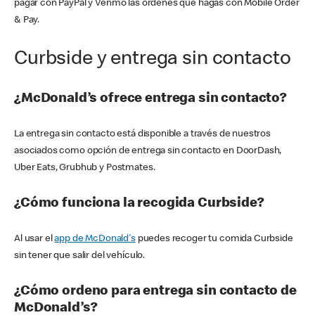
pagar con PayPal y Venmo las órdenes que hagas con Mobile Order
& Pay.
Curbside y entrega sin contacto
¿McDonald’s ofrece entrega sin contacto?
La entrega sin contacto está disponible a través de nuestros
asociados como opción de entrega sin contacto en DoorDash,
Uber Eats, Grubhub y Postmates.
¿Cómo funciona la recogida Curbside?
Al usar el
app de McDonald's
puedes recoger tu comida Curbside
sin tener que salir del vehículo.
¿Cómo ordeno para entrega sin contacto de
McDonald’s?