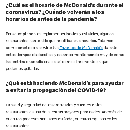
¿Cuál es el horario de McDonald’s durante el
coronavirus? ¿Cuándo volverán a los
horarios de antes de la pandemia?
Para cumplir con los reglamentos locales y estatales, algunos
restaurantes han tenido que modificar sus horarios. Estamos
comprometidos a servirte tus
Favoritos de McDonald's
durante
estos tiempos de desafíos, y estamos monitoreando muy de cerca
las restricciones adicionales así como el momento en que
podemos quitarlas.
¿Qué está haciendo McDonald’s para ayudar
a evitar la propagación del COVID-19?
La salud y seguridad de los empleados y clientes en los
restaurantes es una de nuestras mayores prioridades. Además de
nuestros procesos sanitarios estándar, nuestros equipos en los
restaurantes: