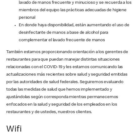
lavado de manos frecuente y minucioso y se recuerda a los
miembros del equipo las prácticas adecuadas de higiene
personal
En donde haya disponibilidad, están aumentando el uso de
desinfectante de manos a base de alcohol para
complementar el lavado frecuente de manos
También estamos proporcionando orientación a los gerentes de
restaurantes para que puedan manejar distintas situaciones
relacionadas con el COVID-19 y les estamos comunicando las
actualizaciones más recientes sobre salud y seguridad emitidas
por las autoridades de salud federales. Seguiremos evaluando
todas las medidas de salud que hemos implementado y
ajustándolas según corresponda mientras permanecemos
enfocados en la salud y seguridad de los empleados en los
restaurantes y de ustedes, nuestros clientes.
Wifi