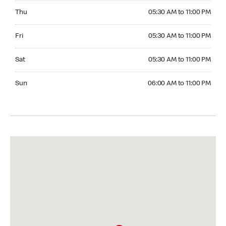
Thursday 05:30 AM to 11:00 PM
Thu
05:30 AM to 11:00 PM
Friday 05:30 AM to 11:00 PM
Fri
05:30 AM to 11:00 PM
Saturday 05:30 AM to 11:00 PM
Sat
05:30 AM to 11:00 PM
Sunday 06:00 AM to 11:00 PM
Sun
06:00 AM to 11:00 PM