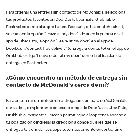
Para ordenar una entrega sin contacto de McDonald’s, selecciona
tus productos favoritos en DoorDash, Uber Eats, Grubhub o
Postmates como siempre haces. Después, al hacer el checkout,
selecciona la opción “Leave at my door” (dejar en la puerta) en el
app de Uber Eats, la opción “Leave at my door” en el app de
DoorDash, “contact-free delivery” (entrega si contacto) en el app de
Grubhub o elige “Leave order at my door” como la ubicación de
entrega en Postmates.
¿Cómo encuentro un método de entrega sin
contacto de McDonald’s cerca de mí?
Para encontrar un método de entrega sin contacto de McDonald’s
cerca de ti, simplemente descarga el app de DoorDash, Uber Eats,
Grubhub o Postmates. Puedes permitir que el app tenga acceso a
tu localización o ingresar la dirección a donde quieres que se
entregue tu comida. ¡Los apps automáticamente encontrarán el