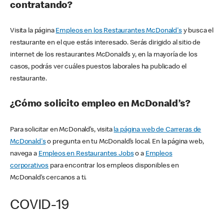
contratando?
Visita la página
Empleos en los Restaurantes McDonald's
y busca el
restaurante en el que estás interesado. Serás dirigido al sitio de
internet de los restaurantes McDonald’s y, en la mayoría de los
casos, podrás ver cuáles puestos laborales ha publicado el
restaurante.
¿Cómo solicito empleo en McDonald’s?
Para solicitar en McDonald’s, visita
la página web de Carreras de
McDonald's
o pregunta en tu McDonald’s local. En la página web,
navega a
Empleos en Restaurantes Jobs
o a
Empleos
corporativos
para encontrar los empleos disponibles en
McDonald’s cercanos a ti.
COVID-19