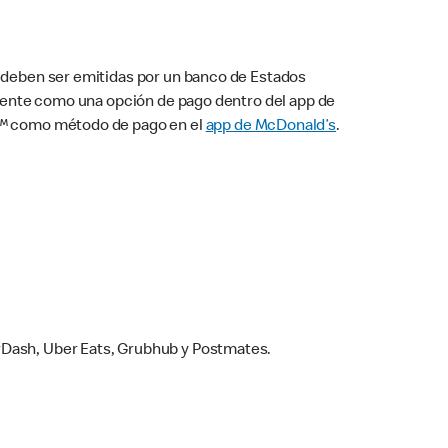
s deben ser emitidas por un banco de Estados
camente como una opción de pago dentro del app de
ay™ como método de pago en el
app de McDonald’s
.
rDash, Uber Eats, Grubhub y Postmates.