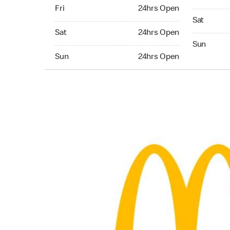
Friday 24hrs Open
Fri
24hrs Open
Saturday 
Sat
Saturday 24hrs Open
Sat
24hrs Open
Sunday 24
Sun
Sunday 24hrs Open
Sun
24hrs Open