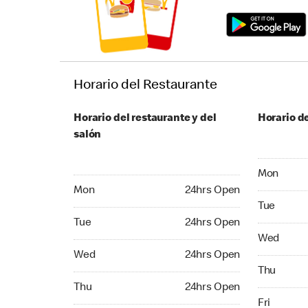
Horario del Restaurante
Horario del restaurante y del
Horario de
salón
Monday 24
Mon
Monday 24hrs Open
Mon
24hrs Open
Tuesday 2
Tue
Tuesday 24hrs Open
Tue
24hrs Open
Wednesday
Wed
Wednesday 24hrs Open
Wed
24hrs Open
Thursday 
Thu
Thursday 24hrs Open
Thu
24hrs Open
Friday 24
Fri