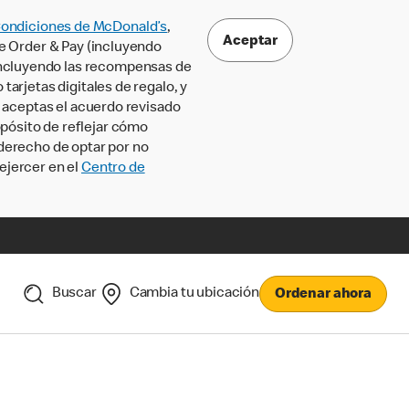
Condiciones de McDonald’s
,
Aceptar
le Order & Pay (incluyendo
incluyendo las recompensas de
tarjetas digitales de regalo, y
, aceptas el acuerdo revisado
pósito de reflejar cómo
 derecho de optar por no
ejercer en el
Centro de
Buscar
Cambia tu ubicación
Ordenar ahora