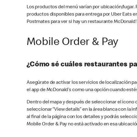
Los productos del menú varían por ubicación/lugar.
productos disponibles para entrega por Uber Eats e
Postmates para ver si hay un restaurante McDonald’s
Mobile Order & Pay
¿Cómo sé cuáles restaurantes pa
Asegúrate de activar los servicios de localización 
el app de McDonald’s como una opción cuando estés
Dentro del mapa y después de seleccionar el ícono de
seleccionar “View details” en la área blanca con la 
al final de la página con los detalles y podrás sele
Mobile Order & Pay no está activado en esa ubicació