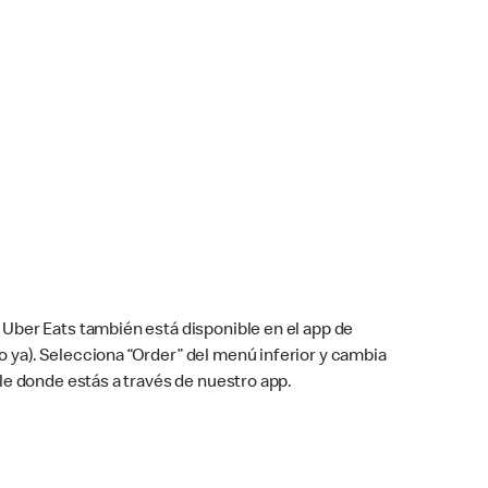
Uber Eats también está disponible en el app de
cho ya). Selecciona “Order” del menú inferior y cambia
le donde estás a través de nuestro app.