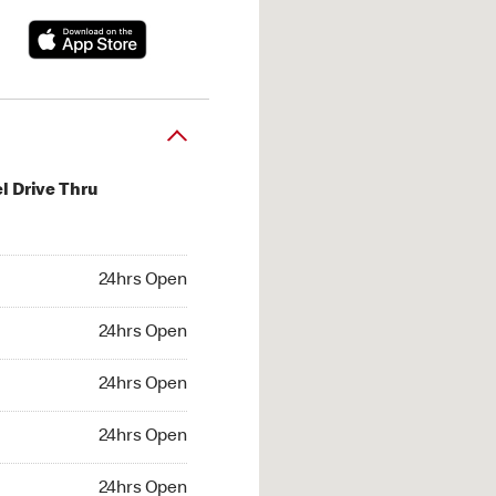
l Drive Thru
hrs Open
24hrs Open
4hrs Open
24hrs Open
 24hrs Open
24hrs Open
24hrs Open
24hrs Open
hrs Open
24hrs Open