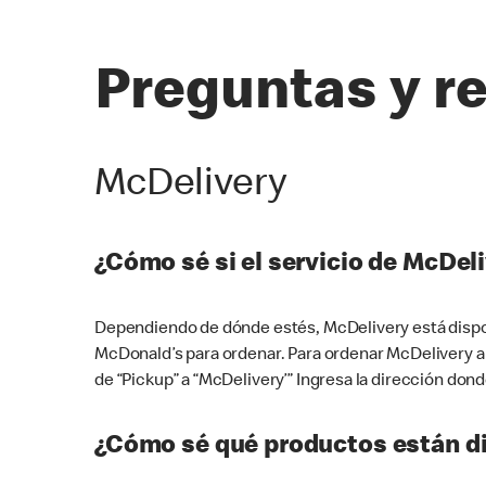
Preguntas y r
McDelivery
¿Cómo sé si el servicio de McDeli
Dependiendo de dónde estés, McDelivery está dispon
McDonald’s para ordenar. Para ordenar McDelivery a
de “Pickup” a “McDelivery’” Ingresa la dirección donde
¿Cómo sé qué productos están di