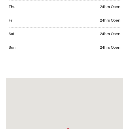
Thursday 24hrs Open
Thu
24hrs Open
Friday 24hrs Open
Fri
24hrs Open
Saturday 24hrs Open
Sat
24hrs Open
Sunday 24hrs Open
Sun
24hrs Open