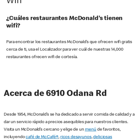
Wifi
¿Cuáles restaurantes McDonald’s tienen
wifi?
Para encontrar los restaurantes McDonald’s que ofrecen wifi gratis
cerca de ti, usa el Localizador para ver cuál de nuestras 14,000
restaurantes ofrecen wifi de cortesía.
Acerca de 6910 Odana Rd
Desde 1954, McDonald’s se ha dedicado a servir comida de calidad y a
dar un servicio rápido a precios asequibles para nuestros clientes.
Visita un McDonald’s cercano y elige de un
menú
de favoritos,
incluyendo
café de McCafé®
,
ricos desayunos
,
deliciosas