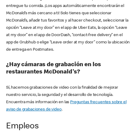
entregue tu comida. ¡Los apps automáticamente encontrarán el
McDonald’s más cercano a ti! Solo tienes que seleccionar
McDonald’s, añadir tus favoritos y al hacer checkout, seleccionar la
opción “Leave at my door” en el app de Uber Eats, la opción “Leave
at my door” en el app de DoorDash, “contact-free delivery” en el
app de Grubhub o elige “Leave order at my door” como la ubicación
de entrega en Postmates.
¿Hay cámaras de grabación en los
restaurantes McDonald's?
Sí, hacemos grabaciones de video con la finalidad de mejorar
nuestro servicio, la seguridad y el desarrollo de tecnología.
Encuentra más información en las
Preguntas frecuentes sobre el
aviso de grabaciones de video
.
Empleos