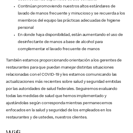
Continúan promoviendo nuestros altos estándares de
lavado de manos frecuente y minucioso y se recuerda a los
miembros del equipo las prácticas adecuadas de higiene
personal
En donde haya disponibilidad, están aumentando el uso de
desinfectante de manos a base de alcohol para
complementar el lavado frecuente de manos
También estamos proporcionando orientación a los gerentes de
restaurantes para que puedan manejar distintas situaciones
relacionadas con el COVID-19 y les estamos comunicando las
actualizaciones más recientes sobre salud y seguridad emitidas
por las autoridades de salud federales. Seguiremos evaluando
todas las medidas de salud que hemos implementado y
ajustándolas según corresponda mientras permanecemos
enfocados en la salud y seguridad de los empleados en los
restaurantes y de ustedes, nuestros clientes.