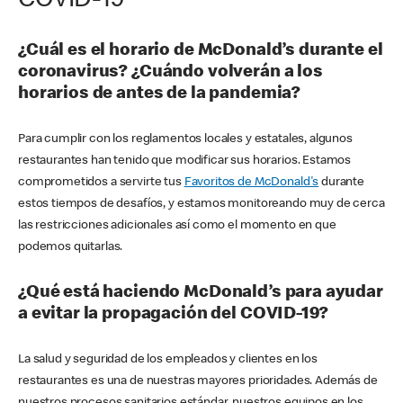
COVID-19
¿Cuál es el horario de McDonald’s durante el
coronavirus? ¿Cuándo volverán a los
horarios de antes de la pandemia?
Para cumplir con los reglamentos locales y estatales, algunos
restaurantes han tenido que modificar sus horarios. Estamos
comprometidos a servirte tus
Favoritos de McDonald's
durante
estos tiempos de desafíos, y estamos monitoreando muy de cerca
las restricciones adicionales así como el momento en que
podemos quitarlas.
¿Qué está haciendo McDonald’s para ayudar
a evitar la propagación del COVID-19?
La salud y seguridad de los empleados y clientes en los
restaurantes es una de nuestras mayores prioridades. Además de