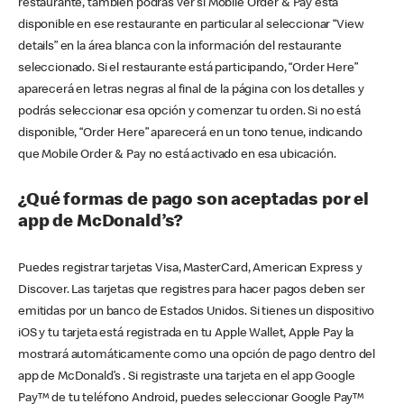
restaurante, también podrás ver si Mobile Order & Pay está
disponible en ese restaurante en particular al seleccionar “View
details” en la área blanca con la información del restaurante
seleccionado. Si el restaurante está participando, “Order Here”
aparecerá en letras negras al final de la página con los detalles y
podrás seleccionar esa opción y comenzar tu orden. Si no está
disponible, “Order Here” aparecerá en un tono tenue, indicando
que Mobile Order & Pay no está activado en esa ubicación.
¿Qué formas de pago son aceptadas por el
app de McDonald’s?
Puedes registrar tarjetas Visa, MasterCard, American Express y
Discover. Las tarjetas que registres para hacer pagos deben ser
emitidas por un banco de Estados Unidos. Si tienes un dispositivo
iOS y tu tarjeta está registrada en tu Apple Wallet, Apple Pay la
mostrará automáticamente como una opción de pago dentro del
app de McDonald’s . Si registraste una tarjeta en el app Google
Pay™ de tu teléfono Android, puedes seleccionar Google Pay™