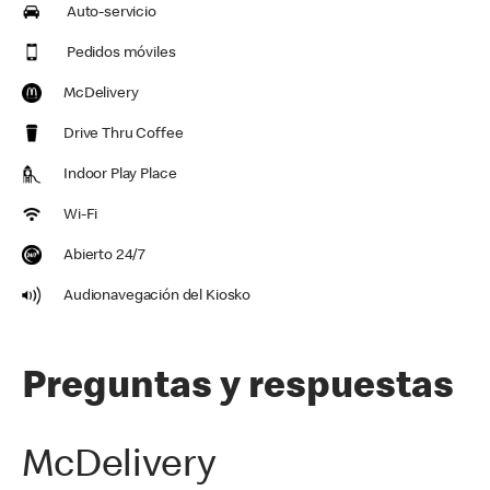
Auto-servicio
Pedidos móviles
McDelivery
Drive Thru Coffee
Indoor Play Place
Wi-Fi
Abierto 24/7
Audionavegación del Kiosko
Preguntas y respuestas
McDelivery