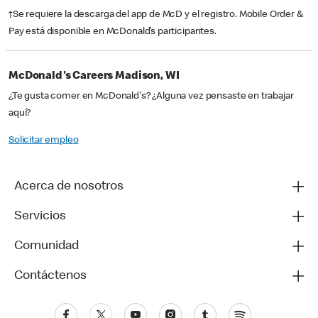
†Se requiere la descarga del app de McD y el registro. Mobile Order &
Pay está disponible en McDonald’s participantes.
McDonald's Careers Madison, WI
¿Te gusta comer en McDonald's? ¿Alguna vez pensaste en trabajar
aquí?
Solicitar empleo
Acerca de nosotros
Servicios
Comunidad
Contáctenos