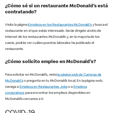
¿Cómo sé si un restaurante McDonald’s está
contratando?
Visita la página
Empleos en los Restaurantes McDonald's
y busca el
restaurante en el que estás interesado. Serás dirigido al sitio de
internet de los restaurantes McDonald’s y, en la mayoría de los
casos, podrás ver cuáles puestos laborales ha publicado el
restaurante.
¿Cómo solicito empleo en McDonald’s?
Para solicitar en McDonald’s, visita
la página web de Carreras de
McDonald's
o pregunta en tu McDonald’s local. En la página web,
navega a
Empleos en Restaurantes Jobs
o a
Empleos
corporativos
para encontrar los empleos disponibles en
McDonald’s cercanos a ti.