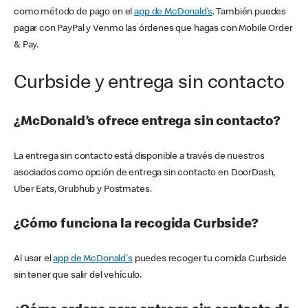
como método de pago en el
app de McDonald’s
. También puedes
pagar con PayPal y Venmo las órdenes que hagas con Mobile Order
& Pay.
Curbside y entrega sin contacto
¿McDonald’s ofrece entrega sin contacto?
La entrega sin contacto está disponible a través de nuestros
asociados como opción de entrega sin contacto en DoorDash,
Uber Eats, Grubhub y Postmates.
¿Cómo funciona la recogida Curbside?
Al usar el
app de McDonald's
puedes recoger tu comida Curbside
sin tener que salir del vehículo.