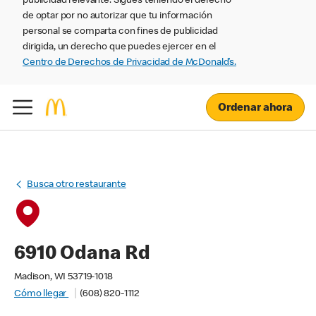
publicidad relevante. Sigues teniendo el derecho
de optar por no autorizar que tu información
personal se comparta con fines de publicidad
dirigida, un derecho que puedes ejercer en el
Centro de Derechos de Privacidad de McDonald’s.
Ordenar ahora
Busca otro restaurante
6910 Odana Rd
Madison, WI 53719-1018
Cómo llegar
(608) 820-1112