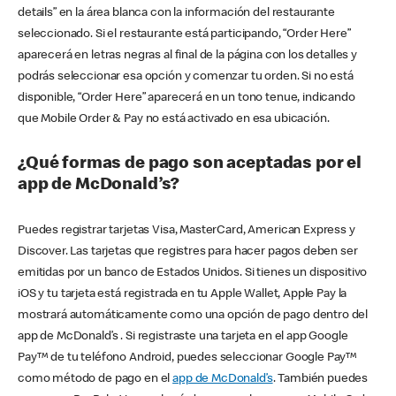
details” en la área blanca con la información del restaurante
seleccionado. Si el restaurante está participando, “Order Here”
aparecerá en letras negras al final de la página con los detalles y
podrás seleccionar esa opción y comenzar tu orden. Si no está
disponible, “Order Here” aparecerá en un tono tenue, indicando
que Mobile Order & Pay no está activado en esa ubicación.
¿Qué formas de pago son aceptadas por el
app de McDonald’s?
Puedes registrar tarjetas Visa, MasterCard, American Express y
Discover. Las tarjetas que registres para hacer pagos deben ser
emitidas por un banco de Estados Unidos. Si tienes un dispositivo
iOS y tu tarjeta está registrada en tu Apple Wallet, Apple Pay la
mostrará automáticamente como una opción de pago dentro del
app de McDonald’s . Si registraste una tarjeta en el app Google
Pay™ de tu teléfono Android, puedes seleccionar Google Pay™
como método de pago en el
app de McDonald’s
. También puedes