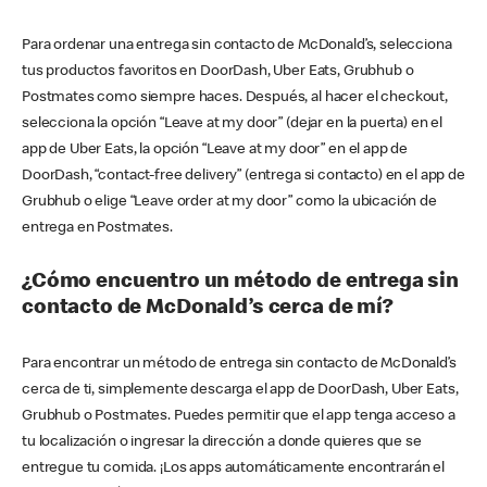
Para ordenar una entrega sin contacto de McDonald’s, selecciona
tus productos favoritos en DoorDash, Uber Eats, Grubhub o
Postmates como siempre haces. Después, al hacer el checkout,
selecciona la opción “Leave at my door” (dejar en la puerta) en el
app de Uber Eats, la opción “Leave at my door” en el app de
DoorDash, “contact-free delivery” (entrega si contacto) en el app de
Grubhub o elige “Leave order at my door” como la ubicación de
entrega en Postmates.
¿Cómo encuentro un método de entrega sin
contacto de McDonald’s cerca de mí?
Para encontrar un método de entrega sin contacto de McDonald’s
cerca de ti, simplemente descarga el app de DoorDash, Uber Eats,
Grubhub o Postmates. Puedes permitir que el app tenga acceso a
tu localización o ingresar la dirección a donde quieres que se
entregue tu comida. ¡Los apps automáticamente encontrarán el