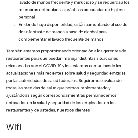
lavado de manos frecuente y minucioso y se recuerda a los
miembros del equipo las prácticas adecuadas de higiene
personal
En donde haya disponibilidad, están aumentando el uso de
desinfectante de manos a base de alcohol para
complementar el lavado frecuente de manos
También estamos proporcionando orientación a los gerentes de
restaurantes para que puedan manejar distintas situaciones
relacionadas con el COVID-19 y les estamos comunicando las
actualizaciones más recientes sobre salud y seguridad emitidas
por las autoridades de salud federales. Seguiremos evaluando
todas las medidas de salud que hemos implementado y
ajustándolas según corresponda mientras permanecemos
enfocados en la salud y seguridad de los empleados en los
restaurantes y de ustedes, nuestros clientes.
Wifi