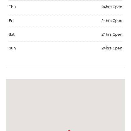
Thursday 24hrs Open
Thu
24hrs Open
Friday 24hrs Open
Fri
24hrs Open
Saturday 24hrs Open
Sat
24hrs Open
Sunday 24hrs Open
Sun
24hrs Open