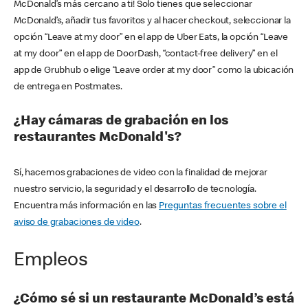
McDonald’s más cercano a ti! Solo tienes que seleccionar
McDonald’s, añadir tus favoritos y al hacer checkout, seleccionar la
opción “Leave at my door” en el app de Uber Eats, la opción “Leave
at my door” en el app de DoorDash, “contact-free delivery” en el
app de Grubhub o elige “Leave order at my door” como la ubicación
de entrega en Postmates.
¿Hay cámaras de grabación en los
restaurantes McDonald's?
Sí, hacemos grabaciones de video con la finalidad de mejorar
nuestro servicio, la seguridad y el desarrollo de tecnología.
Encuentra más información en las
Preguntas frecuentes sobre el
aviso de grabaciones de video
.
Empleos
¿Cómo sé si un restaurante McDonald’s está