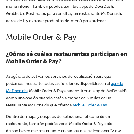
menú inferior. También puedes abrir tus apps de DoorDash,
Grubhub o Postmates para ver si hay un restaurante McDonald’s
cerca de ti y explorar productos del menú para ordenar.
Mobile Order & Pay
¿Cómo sé cuáles restaurantes participan en
Mobile Order & Pay?
Asegúrate de activar los servicios de localización para que
podamos mostrarte todas las funciones disponibles en el
app de
McDonald's
. Mobile Order & Pay aparecerá en el app de McDonald’s
como una opción cuando estés a menos de 5 millas de un
restaurante McDonald’s que ofrezca
Mobile Order & Pay
.
Dentro del mapa y después de seleccionar el ícono de un
restaurante, también podrás ver si Mobile Order & Pay está
disponible en ese restaurante en particular al seleccionar “View