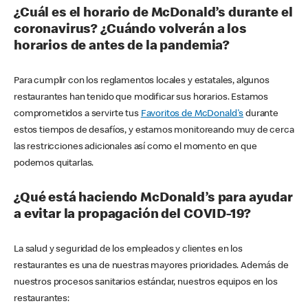
¿Cuál es el horario de McDonald’s durante el
coronavirus? ¿Cuándo volverán a los
horarios de antes de la pandemia?
Para cumplir con los reglamentos locales y estatales, algunos
restaurantes han tenido que modificar sus horarios. Estamos
comprometidos a servirte tus
Favoritos de McDonald's
durante
estos tiempos de desafíos, y estamos monitoreando muy de cerca
las restricciones adicionales así como el momento en que
podemos quitarlas.
¿Qué está haciendo McDonald’s para ayudar
a evitar la propagación del COVID-19?
La salud y seguridad de los empleados y clientes en los
restaurantes es una de nuestras mayores prioridades. Además de
nuestros procesos sanitarios estándar, nuestros equipos en los
restaurantes: