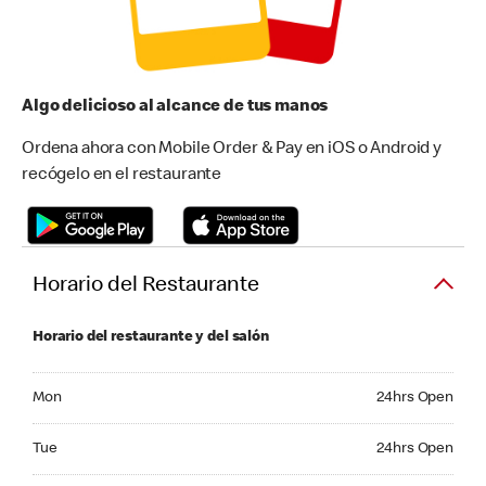
Algo delicioso al alcance de tus manos
Ordena ahora con Mobile Order & Pay en iOS o Android y
recógelo en el restaurante
Horario del Restaurante
Horario del restaurante y del salón
Monday 24hrs Open
Mon
24hrs Open
Tuesday 24hrs Open
Tue
24hrs Open