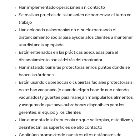
Han implementado operaciones sin contacto
Se realizan pruebas de salud antes de comenzar el turno de
trabajo
Han colocado calcomanías en el suelo marcando el
distanciamiento social para ayudar a los clientes a mantener
una distancia apropiada
Están entrenados en las prácticas adecuadas para el
distanciamiento social detrás del mostrador
Han instalado barreras protectoras en los puntos donde se
hacen las órdenes
Están usando cubrebocas o cubiertas faciales protectoras si
no se han vacunado (o cuando eligen hacerlo aun estando
vacunados) y guantes para manejar/manipular los alimentos,
y asegurando que haya cubrebocas disponibles para los
gerentes, el equipo y los clientes
Han aumentado la frecuencia en que se limpian, esterilizan y
desinfectan las superficies de alto contacto
Continúan promoviendo nuestros altos estándares de