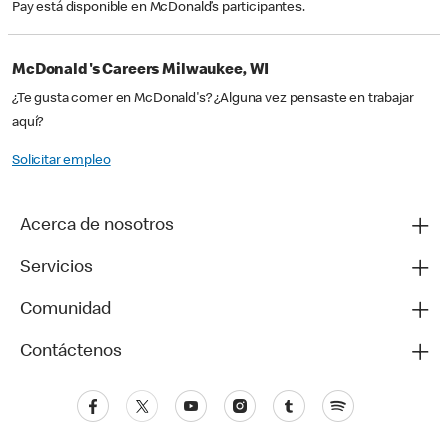
Pay está disponible en McDonald’s participantes.
McDonald's Careers Milwaukee, WI
¿Te gusta comer en McDonald's? ¿Alguna vez pensaste en trabajar
aquí?
Solicitar empleo
Acerca de nosotros
Servicios
Comunidad
Contáctenos