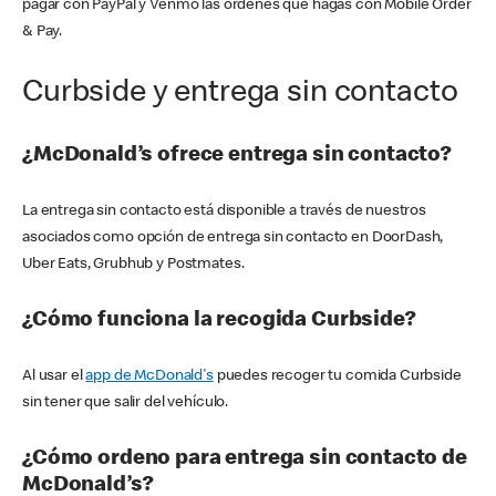
pagar con PayPal y Venmo las órdenes que hagas con Mobile Order
& Pay.
Curbside y entrega sin contacto
¿McDonald’s ofrece entrega sin contacto?
La entrega sin contacto está disponible a través de nuestros
asociados como opción de entrega sin contacto en DoorDash,
Uber Eats, Grubhub y Postmates.
¿Cómo funciona la recogida Curbside?
Al usar el
app de McDonald's
puedes recoger tu comida Curbside
sin tener que salir del vehículo.
¿Cómo ordeno para entrega sin contacto de
McDonald’s?