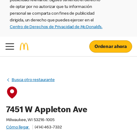
publicidad relevante. Sigues teniendo el derecho
de optar por no autorizar que tu información
personal se comparta con fines de publicidad
dirigida, un derecho que puedes ejercer en el
Centro de Derechos de Privacidad de McDonald’s.
Ordenar ahora
Busca otro restaurante
7451 W Appleton Ave
Milwaukee, WI 53216-1005
Cómo llegar
(414) 463-7332