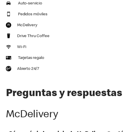
Auto-servicio
Pedidos móviles
McDelivery
Drive Thru Coffee
Wi-Fi
Tarjetas regalo
Abierto 24/7
Preguntas y respuestas
McDelivery