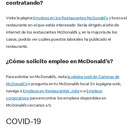
contratando?
Visita la página
Empleos en los Restaurantes McDonald's
y busca el
restaurante en el que estás interesado. Serás dirigido al sitio de
internet de los restaurantes McDonald’s y, en la mayoría de los
casos, podrás ver cuáles puestos laborales ha publicado el
restaurante.
¿Cómo solicito empleo en McDonald’s?
Para solicitar en McDonald’s, visita
la página web de Carreras de
McDonald's
o pregunta en tu McDonald’s local. En la página web,
navega a
Empleos en Restaurantes Jobs
o a
Empleos
corporativos
para encontrar los empleos disponibles en
McDonald’s cercanos a ti.
COVID-19