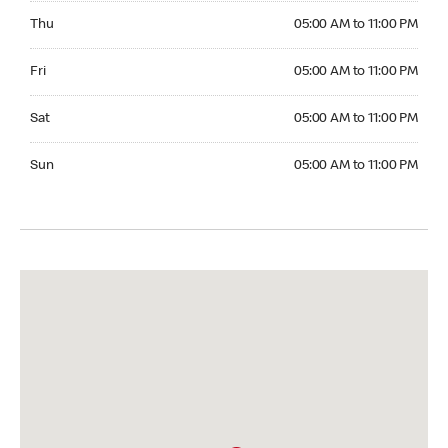
Thursday 05:00 AM to 11:00 PM
Thu
05:00 AM to 11:00 PM
Friday 05:00 AM to 11:00 PM
Fri
05:00 AM to 11:00 PM
Saturday 05:00 AM to 11:00 PM
Sat
05:00 AM to 11:00 PM
Sunday 05:00 AM to 11:00 PM
Sun
05:00 AM to 11:00 PM