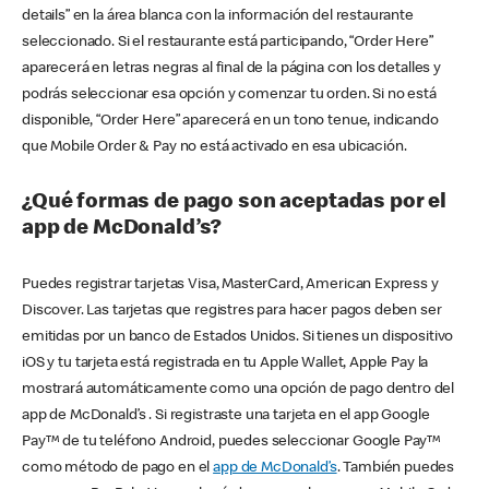
details” en la área blanca con la información del restaurante
seleccionado. Si el restaurante está participando, “Order Here”
aparecerá en letras negras al final de la página con los detalles y
podrás seleccionar esa opción y comenzar tu orden. Si no está
disponible, “Order Here” aparecerá en un tono tenue, indicando
que Mobile Order & Pay no está activado en esa ubicación.
¿Qué formas de pago son aceptadas por el
app de McDonald’s?
Puedes registrar tarjetas Visa, MasterCard, American Express y
Discover. Las tarjetas que registres para hacer pagos deben ser
emitidas por un banco de Estados Unidos. Si tienes un dispositivo
iOS y tu tarjeta está registrada en tu Apple Wallet, Apple Pay la
mostrará automáticamente como una opción de pago dentro del
app de McDonald’s . Si registraste una tarjeta en el app Google
Pay™ de tu teléfono Android, puedes seleccionar Google Pay™
como método de pago en el
app de McDonald’s
. También puedes