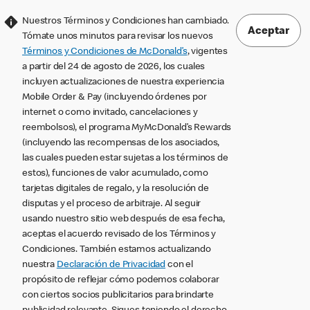
Nuestros Términos y Condiciones han cambiado.
Aceptar
Tómate unos minutos para revisar los nuevos
Términos y Condiciones de McDonald’s
, vigentes
a partir del 24 de agosto de 2026, los cuales
incluyen actualizaciones de nuestra experiencia
Mobile Order & Pay (incluyendo órdenes por
internet o como invitado, cancelaciones y
reembolsos), el programa MyMcDonald’s Rewards
(incluyendo las recompensas de los asociados,
las cuales pueden estar sujetas a los términos de
estos), funciones de valor acumulado, como
tarjetas digitales de regalo, y la resolución de
disputas y el proceso de arbitraje. Al seguir
usando nuestro sitio web después de esa fecha,
aceptas el acuerdo revisado de los Términos y
Condiciones. También estamos actualizando
nuestra
Declaración de Privacidad
con el
propósito de reflejar cómo podemos colaborar
con ciertos socios publicitarios para brindarte