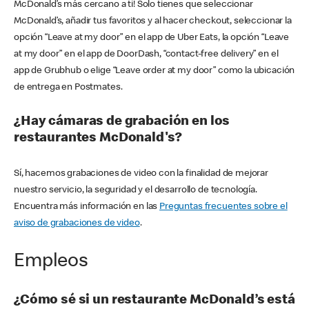
McDonald’s más cercano a ti! Solo tienes que seleccionar
McDonald’s, añadir tus favoritos y al hacer checkout, seleccionar la
opción “Leave at my door” en el app de Uber Eats, la opción “Leave
at my door” en el app de DoorDash, “contact-free delivery” en el
app de Grubhub o elige “Leave order at my door” como la ubicación
de entrega en Postmates.
¿Hay cámaras de grabación en los
restaurantes McDonald's?
Sí, hacemos grabaciones de video con la finalidad de mejorar
nuestro servicio, la seguridad y el desarrollo de tecnología.
Encuentra más información en las
Preguntas frecuentes sobre el
aviso de grabaciones de video
.
Empleos
¿Cómo sé si un restaurante McDonald’s está