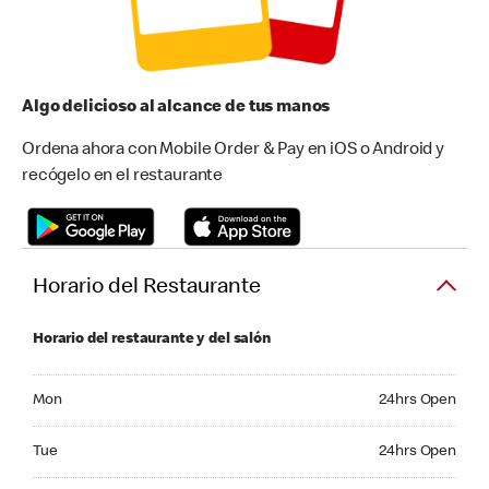
Algo delicioso al alcance de tus manos
Ordena ahora con Mobile Order & Pay en iOS o Android y
recógelo en el restaurante
Horario del Restaurante
Horario del restaurante y del salón
Monday 24hrs Open
Mon
24hrs Open
Tuesday 24hrs Open
Tue
24hrs Open