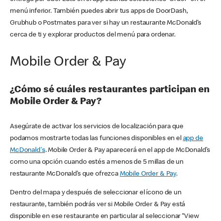
menú inferior. También puedes abrir tus apps de DoorDash,
Grubhub o Postmates para ver si hay un restaurante McDonald’s
cerca de ti y explorar productos del menú para ordenar.
Mobile Order & Pay
¿Cómo sé cuáles restaurantes participan en
Mobile Order & Pay?
Asegúrate de activar los servicios de localización para que
podamos mostrarte todas las funciones disponibles en el
app de
McDonald's
. Mobile Order & Pay aparecerá en el app de McDonald’s
como una opción cuando estés a menos de 5 millas de un
restaurante McDonald’s que ofrezca
Mobile Order & Pay
.
Dentro del mapa y después de seleccionar el ícono de un
restaurante, también podrás ver si Mobile Order & Pay está
disponible en ese restaurante en particular al seleccionar “View