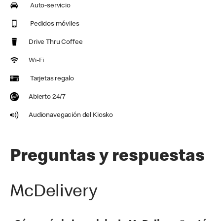
Auto-servicio
Pedidos móviles
Drive Thru Coffee
Wi-Fi
Tarjetas regalo
Abierto 24/7
Audionavegación del Kiosko
Preguntas y respuestas
McDelivery