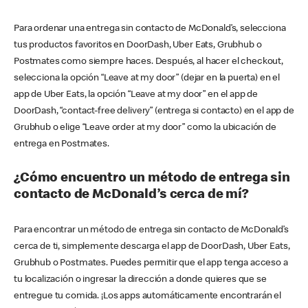
Para ordenar una entrega sin contacto de McDonald’s, selecciona
tus productos favoritos en DoorDash, Uber Eats, Grubhub o
Postmates como siempre haces. Después, al hacer el checkout,
selecciona la opción “Leave at my door” (dejar en la puerta) en el
app de Uber Eats, la opción “Leave at my door” en el app de
DoorDash, “contact-free delivery” (entrega si contacto) en el app de
Grubhub o elige “Leave order at my door” como la ubicación de
entrega en Postmates.
¿Cómo encuentro un método de entrega sin
contacto de McDonald’s cerca de mí?
Para encontrar un método de entrega sin contacto de McDonald’s
cerca de ti, simplemente descarga el app de DoorDash, Uber Eats,
Grubhub o Postmates. Puedes permitir que el app tenga acceso a
tu localización o ingresar la dirección a donde quieres que se
entregue tu comida. ¡Los apps automáticamente encontrarán el