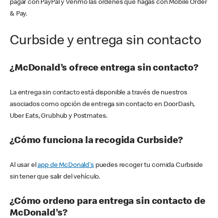
pagar con PayPal y Venmo las órdenes que hagas con Mobile Order
& Pay.
Curbside y entrega sin contacto
¿McDonald’s ofrece entrega sin contacto?
La entrega sin contacto está disponible a través de nuestros
asociados como opción de entrega sin contacto en DoorDash,
Uber Eats, Grubhub y Postmates.
¿Cómo funciona la recogida Curbside?
Al usar el
app de McDonald's
puedes recoger tu comida Curbside
sin tener que salir del vehículo.
¿Cómo ordeno para entrega sin contacto de
McDonald’s?