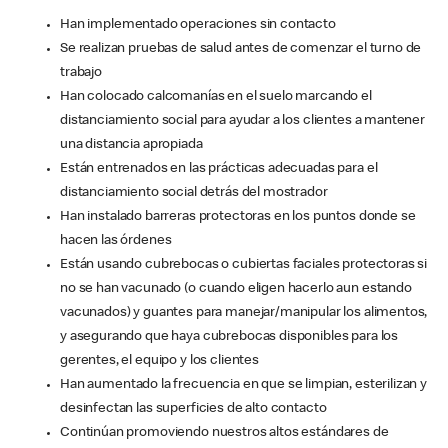
Han implementado operaciones sin contacto
Se realizan pruebas de salud antes de comenzar el turno de
trabajo
Han colocado calcomanías en el suelo marcando el
distanciamiento social para ayudar a los clientes a mantener
una distancia apropiada
Están entrenados en las prácticas adecuadas para el
distanciamiento social detrás del mostrador
Han instalado barreras protectoras en los puntos donde se
hacen las órdenes
Están usando cubrebocas o cubiertas faciales protectoras si
no se han vacunado (o cuando eligen hacerlo aun estando
vacunados) y guantes para manejar/manipular los alimentos,
y asegurando que haya cubrebocas disponibles para los
gerentes, el equipo y los clientes
Han aumentado la frecuencia en que se limpian, esterilizan y
desinfectan las superficies de alto contacto
Continúan promoviendo nuestros altos estándares de