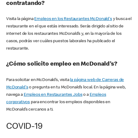
contratando?
Visita la página
Empleos en los Restaurantes McDonald's
y busca el
restaurante en el que estás interesado. Serás dirigido al sitio de
internet de los restaurantes McDonald’s y, en la mayoría de los
casos, podrás ver cuáles puestos laborales ha publicado el
restaurante.
¿Cómo solicito empleo en McDonald’s?
Para solicitar en McDonald’s, visita
la página web de Carreras de
McDonald's
o pregunta en tu McDonald’s local. En la página web,
navega a
Empleos en Restaurantes Jobs
o a
Empleos
corporativos
para encontrar los empleos disponibles en
McDonald’s cercanos a ti.
COVID-19