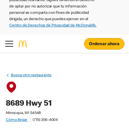
publicidad relevante. Sigues teniendo el derecho
de optar por no autorizar que tu información
personal se comparta con fines de publicidad
dirigida, un derecho que puedes ejercer en el
Centro de Derechos de Privacidad de McDonald’s.
Ordenar ahora
Busca otro restaurante
8689 Hwy 51
Minocqua, WI 54548
Cómo llegar
(715) 356-4004