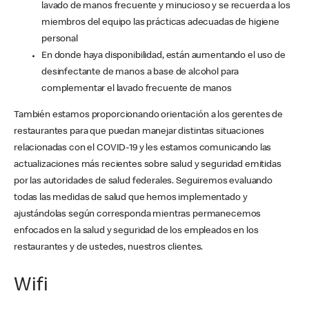
lavado de manos frecuente y minucioso y se recuerda a los
miembros del equipo las prácticas adecuadas de higiene
personal
En donde haya disponibilidad, están aumentando el uso de
desinfectante de manos a base de alcohol para
complementar el lavado frecuente de manos
También estamos proporcionando orientación a los gerentes de
restaurantes para que puedan manejar distintas situaciones
relacionadas con el COVID-19 y les estamos comunicando las
actualizaciones más recientes sobre salud y seguridad emitidas
por las autoridades de salud federales. Seguiremos evaluando
todas las medidas de salud que hemos implementado y
ajustándolas según corresponda mientras permanecemos
enfocados en la salud y seguridad de los empleados en los
restaurantes y de ustedes, nuestros clientes.
Wifi