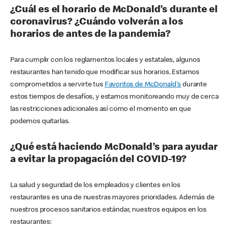
¿Cuál es el horario de McDonald’s durante el
coronavirus? ¿Cuándo volverán a los
horarios de antes de la pandemia?
Para cumplir con los reglamentos locales y estatales, algunos
restaurantes han tenido que modificar sus horarios. Estamos
comprometidos a servirte tus
Favoritos de McDonald's
durante
estos tiempos de desafíos, y estamos monitoreando muy de cerca
las restricciones adicionales así como el momento en que
podemos quitarlas.
¿Qué está haciendo McDonald’s para ayudar
a evitar la propagación del COVID-19?
La salud y seguridad de los empleados y clientes en los
restaurantes es una de nuestras mayores prioridades. Además de
nuestros procesos sanitarios estándar, nuestros equipos en los
restaurantes: