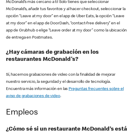
McDonald’s más cercano a ti! Solo tienes que seleccionar
McDonald’s, añadir tus favoritos y al hacer checkout, seleccionar la
opción “Leave at my door” en el app de Uber Eats, la opción “Leave
at my door” en el app de DoorDash, “contact-free delivery” en el
app de Grubhub o elige “Leave order at my door” como la ubicación
de entrega en Postmates.
¿Hay cámaras de grabación en los
restaurantes McDonald's?
Sí, hacemos grabaciones de video con la finalidad de mejorar
nuestro servicio, la seguridad y el desarrollo de tecnología.
Encuentra más información en las
Preguntas frecuentes sobre el
aviso de grabaciones de video
.
Empleos
¿Cómo sé si un restaurante McDonald’s está