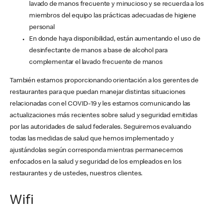
lavado de manos frecuente y minucioso y se recuerda a los
miembros del equipo las prácticas adecuadas de higiene
personal
En donde haya disponibilidad, están aumentando el uso de
desinfectante de manos a base de alcohol para
complementar el lavado frecuente de manos
También estamos proporcionando orientación a los gerentes de
restaurantes para que puedan manejar distintas situaciones
relacionadas con el COVID-19 y les estamos comunicando las
actualizaciones más recientes sobre salud y seguridad emitidas
por las autoridades de salud federales. Seguiremos evaluando
todas las medidas de salud que hemos implementado y
ajustándolas según corresponda mientras permanecemos
enfocados en la salud y seguridad de los empleados en los
restaurantes y de ustedes, nuestros clientes.
Wifi