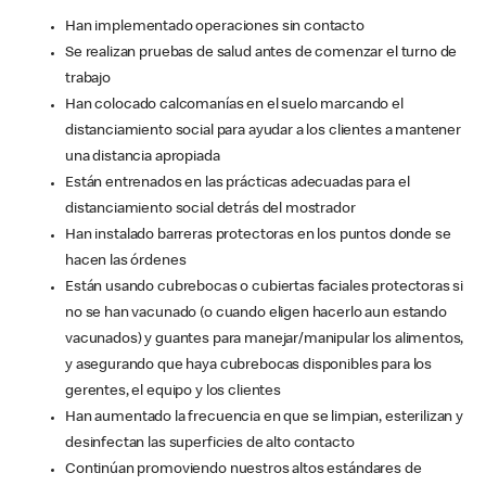
Han implementado operaciones sin contacto
Se realizan pruebas de salud antes de comenzar el turno de
trabajo
Han colocado calcomanías en el suelo marcando el
distanciamiento social para ayudar a los clientes a mantener
una distancia apropiada
Están entrenados en las prácticas adecuadas para el
distanciamiento social detrás del mostrador
Han instalado barreras protectoras en los puntos donde se
hacen las órdenes
Están usando cubrebocas o cubiertas faciales protectoras si
no se han vacunado (o cuando eligen hacerlo aun estando
vacunados) y guantes para manejar/manipular los alimentos,
y asegurando que haya cubrebocas disponibles para los
gerentes, el equipo y los clientes
Han aumentado la frecuencia en que se limpian, esterilizan y
desinfectan las superficies de alto contacto
Continúan promoviendo nuestros altos estándares de