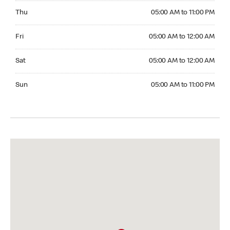
Thursday 05:00 AM to 11:00 PM
Thu
05:00 AM to 11:00 PM
Friday 05:00 AM to 12:00 AM
Fri
05:00 AM to 12:00 AM
Saturday 05:00 AM to 12:00 AM
Sat
05:00 AM to 12:00 AM
Sunday 05:00 AM to 11:00 PM
Sun
05:00 AM to 11:00 PM