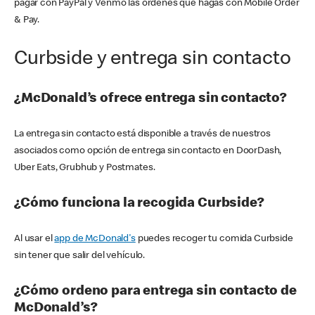
pagar con PayPal y Venmo las órdenes que hagas con Mobile Order
& Pay.
Curbside y entrega sin contacto
¿McDonald’s ofrece entrega sin contacto?
La entrega sin contacto está disponible a través de nuestros
asociados como opción de entrega sin contacto en DoorDash,
Uber Eats, Grubhub y Postmates.
¿Cómo funciona la recogida Curbside?
Al usar el
app de McDonald's
puedes recoger tu comida Curbside
sin tener que salir del vehículo.
¿Cómo ordeno para entrega sin contacto de
McDonald’s?