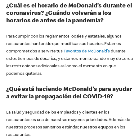
¿Cuál es el horario de McDonald’s durante el
coronavirus? ¿Cuándo volverán a los
horarios de antes de la pandemia?
Para cumplir con los reglamentos locales y estatales, algunos
restaurantes han tenido que modificar sus horarios. Estamos
comprometidos a servirte tus
Favoritos de McDonald's
durante
estos tiempos de desafíos, y estamos monitoreando muy de cerca
las restricciones adicionales así como el momento en que
podemos quitarlas.
¿Qué está haciendo McDonald’s para ayudar
a evitar la propagación del COVID-19?
La salud y seguridad de los empleados y clientes en los
restaurantes es una de nuestras mayores prioridades. Además de
nuestros procesos sanitarios estándar, nuestros equipos en los
restaurantes: