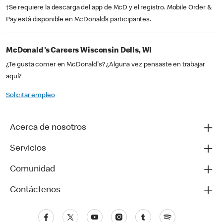
†Se requiere la descarga del app de McD y el registro. Mobile Order &
Pay está disponible en McDonald’s participantes.
McDonald's Careers Wisconsin Dells, WI
¿Te gusta comer en McDonald's? ¿Alguna vez pensaste en trabajar
aquí?
Solicitar empleo
Acerca de nosotros
Servicios
Comunidad
Contáctenos