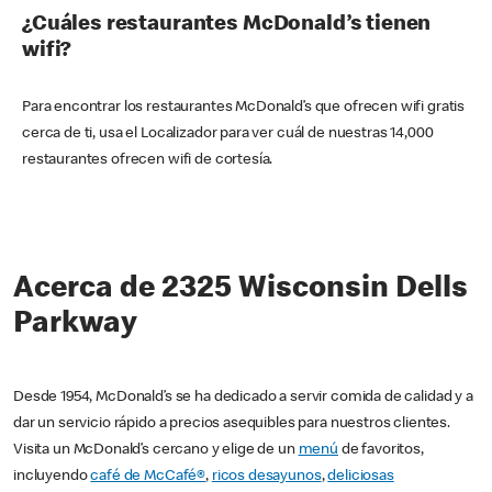
¿Cuáles restaurantes McDonald’s tienen
wifi?
Para encontrar los restaurantes McDonald’s que ofrecen wifi gratis
cerca de ti, usa el Localizador para ver cuál de nuestras 14,000
restaurantes ofrecen wifi de cortesía.
Acerca de 2325 Wisconsin Dells
Parkway
Desde 1954, McDonald’s se ha dedicado a servir comida de calidad y a
dar un servicio rápido a precios asequibles para nuestros clientes.
Visita un McDonald’s cercano y elige de un
menú
de favoritos,
incluyendo
café de McCafé®
,
ricos desayunos
,
deliciosas