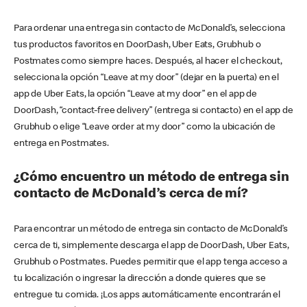
Para ordenar una entrega sin contacto de McDonald’s, selecciona
tus productos favoritos en DoorDash, Uber Eats, Grubhub o
Postmates como siempre haces. Después, al hacer el checkout,
selecciona la opción “Leave at my door” (dejar en la puerta) en el
app de Uber Eats, la opción “Leave at my door” en el app de
DoorDash, “contact-free delivery” (entrega si contacto) en el app de
Grubhub o elige “Leave order at my door” como la ubicación de
entrega en Postmates.
¿Cómo encuentro un método de entrega sin
contacto de McDonald’s cerca de mí?
Para encontrar un método de entrega sin contacto de McDonald’s
cerca de ti, simplemente descarga el app de DoorDash, Uber Eats,
Grubhub o Postmates. Puedes permitir que el app tenga acceso a
tu localización o ingresar la dirección a donde quieres que se
entregue tu comida. ¡Los apps automáticamente encontrarán el