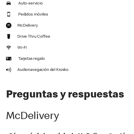
Auto-servicio
Pedidos móviles
McDelivery
Drive Thru Coffee
Wi-Fi
Tarjetas regalo
Audionavegación del Kiosko
Preguntas y respuestas
McDelivery