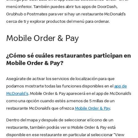
menú inferior. También puedes abrir tus apps de DoorDash,
Grubhub o Postmates para ver si hay un restaurante McDonald’s
cerca de ti y explorar productos del menú para ordenar.
Mobile Order & Pay
¿Cómo sé cuáles restaurantes participan en
Mobile Order & Pay?
Asegúrate de activar los servicios de localización para que
podamos mostrarte todas las funciones disponibles en el
app de
McDonald's
. Mobile Order & Pay aparecerá en el app de McDonald’s
como una opción cuando estés a menos de 5 millas de un
restaurante McDonald’s que ofrezca
Mobile Order & Pay
.
Dentro del mapa y después de seleccionar el ícono de un
restaurante, también podrás ver si Mobile Order & Pay está
disponible en ese restaurante en particular al seleccionar “View