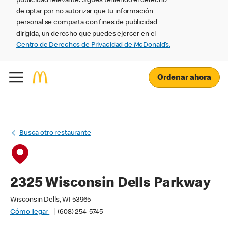
publicidad relevante. Sigues teniendo el derecho
de optar por no autorizar que tu información
personal se comparta con fines de publicidad
dirigida, un derecho que puedes ejercer en el
Centro de Derechos de Privacidad de McDonald’s.
Ordenar ahora
Busca otro restaurante
2325 Wisconsin Dells Parkway
Wisconsin Dells, WI 53965
Cómo llegar
(608) 254-5745