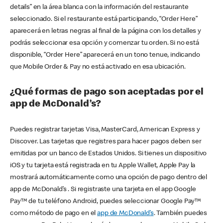
details” en la área blanca con la información del restaurante
seleccionado. Si el restaurante está participando, “Order Here”
aparecerá en letras negras al final de la página con los detalles y
podrás seleccionar esa opción y comenzar tu orden. Si no está
disponible, “Order Here” aparecerá en un tono tenue, indicando
que Mobile Order & Pay no está activado en esa ubicación.
¿Qué formas de pago son aceptadas por el
app de McDonald’s?
Puedes registrar tarjetas Visa, MasterCard, American Express y
Discover. Las tarjetas que registres para hacer pagos deben ser
emitidas por un banco de Estados Unidos. Si tienes un dispositivo
iOS y tu tarjeta está registrada en tu Apple Wallet, Apple Pay la
mostrará automáticamente como una opción de pago dentro del
app de McDonald’s . Si registraste una tarjeta en el app Google
Pay™ de tu teléfono Android, puedes seleccionar Google Pay™
como método de pago en el
app de McDonald’s
. También puedes