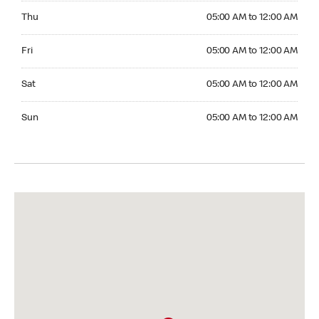
Thursday 05:00 AM to 12:00 AM
Thu
05:00 AM to 12:00 AM
Friday 05:00 AM to 12:00 AM
Fri
05:00 AM to 12:00 AM
Saturday 05:00 AM to 12:00 AM
Sat
05:00 AM to 12:00 AM
Sunday 05:00 AM to 12:00 AM
Sun
05:00 AM to 12:00 AM