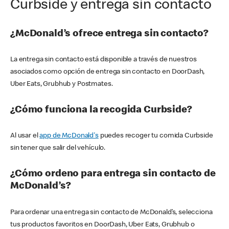
Curbside y entrega sin contacto
¿McDonald’s ofrece entrega sin contacto?
La entrega sin contacto está disponible a través de nuestros
asociados como opción de entrega sin contacto en DoorDash,
Uber Eats, Grubhub y Postmates.
¿Cómo funciona la recogida Curbside?
Al usar el
app de McDonald's
puedes recoger tu comida Curbside
sin tener que salir del vehículo.
¿Cómo ordeno para entrega sin contacto de
McDonald’s?
Para ordenar una entrega sin contacto de McDonald’s, selecciona
tus productos favoritos en DoorDash, Uber Eats, Grubhub o