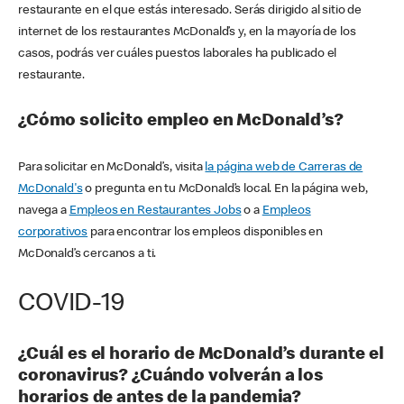
restaurante en el que estás interesado. Serás dirigido al sitio de
internet de los restaurantes McDonald’s y, en la mayoría de los
casos, podrás ver cuáles puestos laborales ha publicado el
restaurante.
¿Cómo solicito empleo en McDonald’s?
Para solicitar en McDonald’s, visita
la página web de Carreras de
McDonald's
o pregunta en tu McDonald’s local. En la página web,
navega a
Empleos en Restaurantes Jobs
o a
Empleos
corporativos
para encontrar los empleos disponibles en
McDonald’s cercanos a ti.
COVID-19
¿Cuál es el horario de McDonald’s durante el
coronavirus? ¿Cuándo volverán a los
horarios de antes de la pandemia?