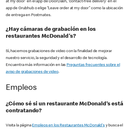
at my door” en el app de DoorDash, “contact-free delivery” en el
app de Grubhub o elige “Leave order at my door” como la ubicación
de entrega en Postmates.
¿Hay cámaras de grabación en los
restaurantes McDonald's?
Sí, hacemos grabaciones de video con la finalidad de mejorar
nuestro servicio, la seguridad y el desarrollo de tecnología.
Encuentra más información en las
Preguntas frecuentes sobre el
aviso de grabaciones de video
.
Empleos
¿Cómo sé si un restaurante McDonald’s está
contratando?
Visita la página
Empleos en los Restaurantes McDonald's
y busca el