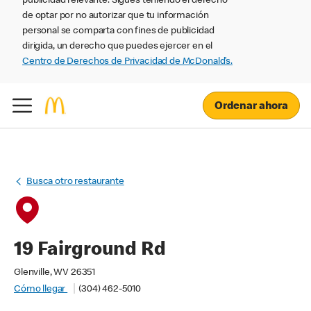
publicidad relevante. Sigues teniendo el derecho
de optar por no autorizar que tu información
personal se comparta con fines de publicidad
dirigida, un derecho que puedes ejercer en el
Centro de Derechos de Privacidad de McDonald’s.
Ordenar ahora
Busca otro restaurante
19 Fairground Rd
Glenville, WV 26351
Cómo llegar
(304) 462-5010