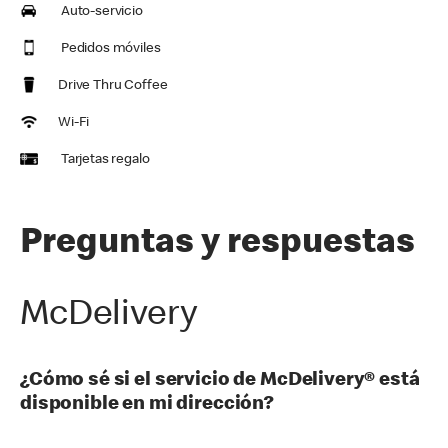
Auto-servicio
Pedidos móviles
Drive Thru Coffee
Wi-Fi
Tarjetas regalo
Preguntas y respuestas
McDelivery
¿Cómo sé si el servicio de McDelivery® está
disponible en mi dirección?