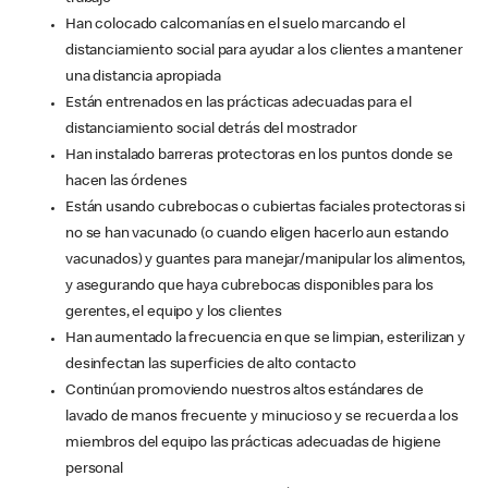
Han colocado calcomanías en el suelo marcando el
distanciamiento social para ayudar a los clientes a mantener
una distancia apropiada
Están entrenados en las prácticas adecuadas para el
distanciamiento social detrás del mostrador
Han instalado barreras protectoras en los puntos donde se
hacen las órdenes
Están usando cubrebocas o cubiertas faciales protectoras si
no se han vacunado (o cuando eligen hacerlo aun estando
vacunados) y guantes para manejar/manipular los alimentos,
y asegurando que haya cubrebocas disponibles para los
gerentes, el equipo y los clientes
Han aumentado la frecuencia en que se limpian, esterilizan y
desinfectan las superficies de alto contacto
Continúan promoviendo nuestros altos estándares de
lavado de manos frecuente y minucioso y se recuerda a los
miembros del equipo las prácticas adecuadas de higiene
personal