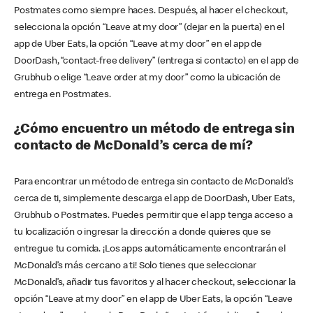
Postmates como siempre haces. Después, al hacer el checkout,
selecciona la opción “Leave at my door” (dejar en la puerta) en el
app de Uber Eats, la opción “Leave at my door” en el app de
DoorDash, “contact-free delivery” (entrega si contacto) en el app de
Grubhub o elige “Leave order at my door” como la ubicación de
entrega en Postmates.
¿Cómo encuentro un método de entrega sin
contacto de McDonald’s cerca de mí?
Para encontrar un método de entrega sin contacto de McDonald’s
cerca de ti, simplemente descarga el app de DoorDash, Uber Eats,
Grubhub o Postmates. Puedes permitir que el app tenga acceso a
tu localización o ingresar la dirección a donde quieres que se
entregue tu comida. ¡Los apps automáticamente encontrarán el
McDonald’s más cercano a ti! Solo tienes que seleccionar
McDonald’s, añadir tus favoritos y al hacer checkout, seleccionar la
opción “Leave at my door” en el app de Uber Eats, la opción “Leave