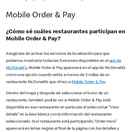
Mobile Order & Pay
¿Cómo sé cuáles restaurantes participan en
Mobile Order & Pay?
Asegúrate de activar los servicios de localización para que
podamos mostrarte todas las funciones disponibles en el
app de
McDonald's
. Mobile Order & Pay aparecerá en el app de McDonald’s
como una opción cuando estés a menos de 5 millas de un
restaurante McDonald’s que ofrezca
Mobile Order & Pay
.
Dentro del mapa y después de seleccionar el ícono de un
restaurante, también podrás ver si Mobile Order & Pay está
disponible en ese restaurante en particular al seleccionar “View
details” en la área blanca con la información del restaurante
seleccionado. Si el restaurante está participando, “Order Here”
aparecerá en letras negras al final de la página con los detalles y