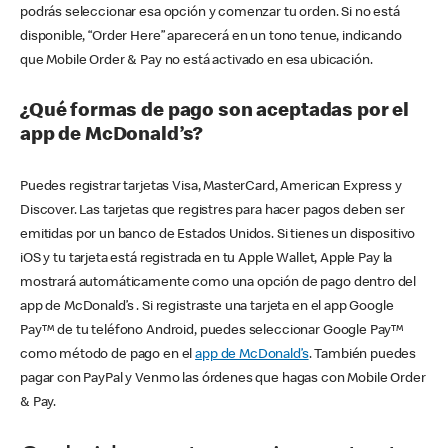
podrás seleccionar esa opción y comenzar tu orden. Si no está
disponible, “Order Here” aparecerá en un tono tenue, indicando
que Mobile Order & Pay no está activado en esa ubicación.
¿Qué formas de pago son aceptadas por el
app de McDonald’s?
Puedes registrar tarjetas Visa, MasterCard, American Express y
Discover. Las tarjetas que registres para hacer pagos deben ser
emitidas por un banco de Estados Unidos. Si tienes un dispositivo
iOS y tu tarjeta está registrada en tu Apple Wallet, Apple Pay la
mostrará automáticamente como una opción de pago dentro del
app de McDonald’s . Si registraste una tarjeta en el app Google
Pay™ de tu teléfono Android, puedes seleccionar Google Pay™
como método de pago en el
app de McDonald’s
. También puedes
pagar con PayPal y Venmo las órdenes que hagas con Mobile Order
& Pay.