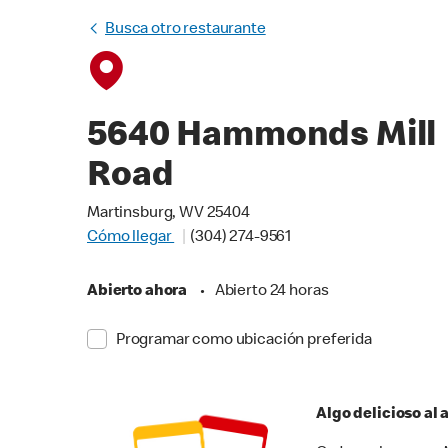
Busca otro restaurante
5640 Hammonds Mill
Road
Martinsburg, WV 25404
Cómo llegar
(304) 274-9561
Abierto ahora
•
Abierto 24 horas
Programar como ubicación preferida
Algo delicioso al