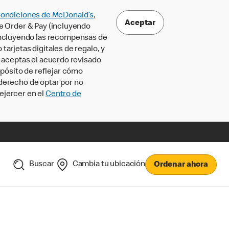
Condiciones de McDonald’s
,
Aceptar
le Order & Pay (incluyendo
incluyendo las recompensas de
tarjetas digitales de regalo, y
, aceptas el acuerdo revisado
pósito de reflejar cómo
 derecho de optar por no
ejercer en el
Centro de
Buscar
Cambia tu ubicación
Ordenar ahora