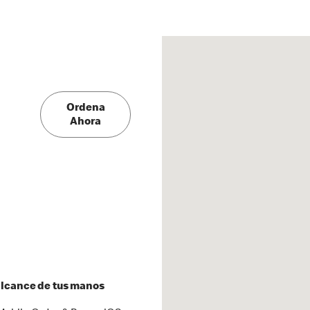
Ordena
Ahora
 alcance de tus manos