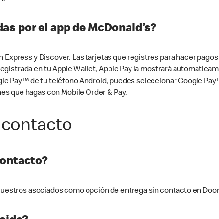
as por el app de McDonald’s?
n Express y Discover. Las tarjetas que registres para hacer pago
tá registrada en tu Apple Wallet, Apple Pay la mostrará automáti
Google Pay™ de tu teléfono Android, puedes seleccionar Google P
es que hagas con Mobile Order & Pay.
 contacto
contacto?
e nuestros asociados como opción de entrega sin contacto en Doo