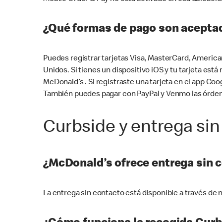
¿Qué formas de pago son aceptad
Puedes registrar tarjetas Visa, MasterCard, America
Unidos. Si tienes un dispositivo iOS y tu tarjeta es
McDonald’s . Si registraste una tarjeta en el app 
También puedes pagar con PayPal y Venmo las órden
Curbside y entrega sin
¿McDonald’s ofrece entrega sin 
La entrega sin contacto está disponible a través d