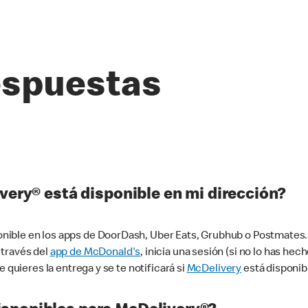
espuestas
very® está disponible en mi dirección?
ible en los apps de DoorDash, Uber Eats, Grubhub o Postmates. 
 través del
app de McDonald's
, inicia una sesión (si no lo has he
 quieres la entrega y se te notificará si
McDelivery
está disponib