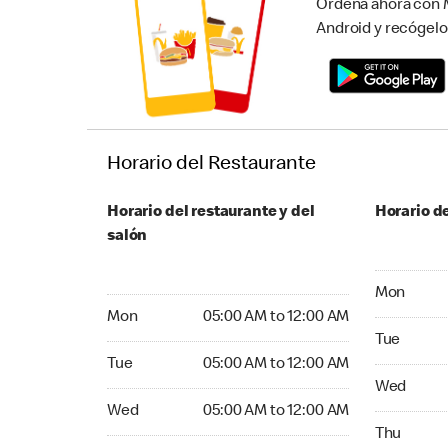
Ordena ahora con M
Android y recógelo
Horario del Restaurante
Horario del restaurante y del
Horario de
salón
Monday 24
Mon
Monday 05:00 AM to 12:00 AM
Mon
05:00 AM to 12:00 AM
Tuesday 2
Tue
Tuesday 05:00 AM to 12:00 AM
Tue
05:00 AM to 12:00 AM
Wednesday
Wed
Wednesday 05:00 AM to 12:00 AM
Wed
05:00 AM to 12:00 AM
Thursday 
Thu
Thursday 05:00 AM to 12:00 AM