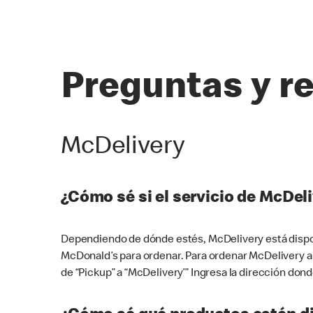
Preguntas y r
McDelivery
¿Cómo sé si el servicio de McDeli
Dependiendo de dónde estés, McDelivery está dispon
McDonald’s para ordenar. Para ordenar McDelivery a
de “Pickup” a “McDelivery’” Ingresa la dirección donde