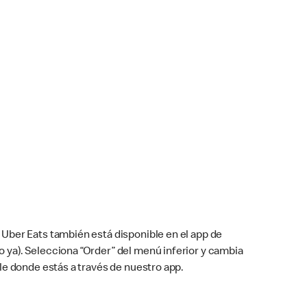
Uber Eats también está disponible en el app de
cho ya). Selecciona “Order” del menú inferior y cambia
le donde estás a través de nuestro app.