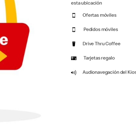
esta ubicación
Ofertas móviles
Pedidos móviles
Drive Thru Coffee
Tarjetas regalo
Audionavegación del Kio