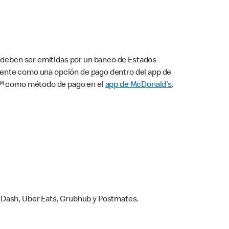
s deben ser emitidas por un banco de Estados
camente como una opción de pago dentro del app de
ay™ como método de pago en el
app de McDonald’s
.
rDash, Uber Eats, Grubhub y Postmates.