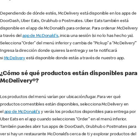
Dependiendo de dónde estés, McDelivery está disponible en los apps de
DoorDash, Uber Eats, Grubhub o Postmates. Uber Eats también está
disponible en el app de McDonald’s para ordenar. Para ordenar McDelivery
a través del
app de McDonald's
, inicia una sesión (si no lo has hecho ya).
Selecciona “Order” del menú inferior y cambia de “Pickup” a “McDelivery’”
Ingresa la dirección donde quieres la entrega y se te notificará
si
McDelivery
está disponible donde estás a través de nuestro app.
¿Cómo sé qué productos están disponibles para
McDelivery®?
Los productos del menú varían por ubicación/lugar. Para ver qué
productos comestibles están disponibles, selecciona McDelivery en
el
app de McDonald's
y verás los productos disponibles para entrega por
Uber Eats en el app cuando selecciones “Order” en el menú inferior.
También puedes abrir tus apps de DoorDash, Grubhub o Postmates para
ver si hay un restaurante McDonald’s cerca de ti y explorar productos del