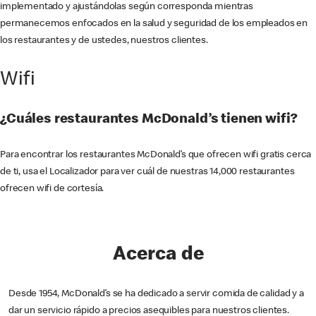
implementado y ajustándolas según corresponda mientras
permanecemos enfocados en la salud y seguridad de los empleados en
los restaurantes y de ustedes, nuestros clientes.
Wifi
¿Cuáles restaurantes McDonald’s tienen wifi?
Para encontrar los restaurantes McDonald’s que ofrecen wifi gratis cerca
de ti, usa el Localizador para ver cuál de nuestras 14,000 restaurantes
ofrecen wifi de cortesía.
Acerca de
Desde 1954, McDonald’s se ha dedicado a servir comida de calidad y a
dar un servicio rápido a precios asequibles para nuestros clientes.