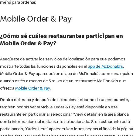
menú para ordenar.
Mobile Order & Pay
¿Cómo sé cuáles restaurantes participan en
Mobile Order & Pay?
Asegúrate de activar los servicios de localización para que podamos
mostrarte todas las funciones disponibles en el
app de McDonald's
.
Mobile Order & Pay aparecerá en el app de McDonald’s como una opción
cuando estés a menos de 5 millas de un restaurante McDonald’s que
ofrezca
Mobile Order & Pay
.
Dentro del mapa y después de seleccionar el ícono de un restaurante,
también podrás ver si Mobile Order & Pay está disponible en ese
restaurante en particular al seleccionar “View details” en la área blanca
con la información del restaurante seleccionado. Si el restaurante está
participando, “Order Here” aparecerá en letras negras al final de la página