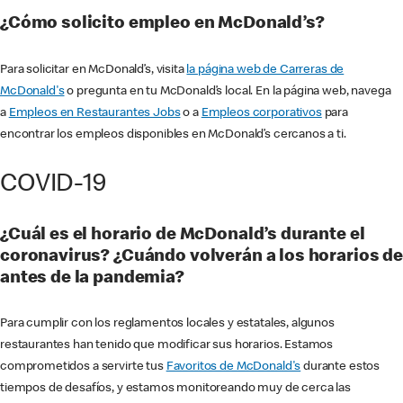
¿Cómo solicito empleo en McDonald’s?
Para solicitar en McDonald’s, visita
la página web de Carreras de
McDonald's
o pregunta en tu McDonald’s local. En la página web, navega
a
Empleos en Restaurantes Jobs
o a
Empleos corporativos
para
encontrar los empleos disponibles en McDonald’s cercanos a ti.
COVID-19
¿Cuál es el horario de McDonald’s durante el
coronavirus? ¿Cuándo volverán a los horarios de
antes de la pandemia?
Para cumplir con los reglamentos locales y estatales, algunos
restaurantes han tenido que modificar sus horarios. Estamos
comprometidos a servirte tus
Favoritos de McDonald's
durante estos
tiempos de desafíos, y estamos monitoreando muy de cerca las