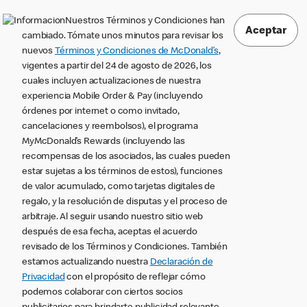
Nuestros Términos y Condiciones han
Aceptar
cambiado. Tómate unos minutos para revisar los
nuevos
Términos y Condiciones de McDonald’s
,
vigentes a partir del 24 de agosto de 2026, los
cuales incluyen actualizaciones de nuestra
experiencia Mobile Order & Pay (incluyendo
órdenes por internet o como invitado,
cancelaciones y reembolsos), el programa
MyMcDonald’s Rewards (incluyendo las
recompensas de los asociados, las cuales pueden
estar sujetas a los términos de estos), funciones
de valor acumulado, como tarjetas digitales de
regalo, y la resolución de disputas y el proceso de
arbitraje. Al seguir usando nuestro sitio web
después de esa fecha, aceptas el acuerdo
revisado de los Términos y Condiciones. También
estamos actualizando nuestra
Declaración de
Privacidad
con el propósito de reflejar cómo
podemos colaborar con ciertos socios