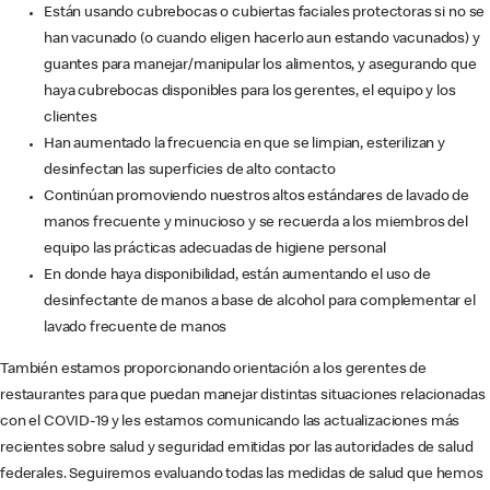
Están usando cubrebocas o cubiertas faciales protectoras si no se
han vacunado (o cuando eligen hacerlo aun estando vacunados) y
guantes para manejar/manipular los alimentos, y asegurando que
haya cubrebocas disponibles para los gerentes, el equipo y los
clientes
Han aumentado la frecuencia en que se limpian, esterilizan y
desinfectan las superficies de alto contacto
Continúan promoviendo nuestros altos estándares de lavado de
manos frecuente y minucioso y se recuerda a los miembros del
equipo las prácticas adecuadas de higiene personal
En donde haya disponibilidad, están aumentando el uso de
desinfectante de manos a base de alcohol para complementar el
lavado frecuente de manos
También estamos proporcionando orientación a los gerentes de
restaurantes para que puedan manejar distintas situaciones relacionadas
con el COVID-19 y les estamos comunicando las actualizaciones más
recientes sobre salud y seguridad emitidas por las autoridades de salud
federales. Seguiremos evaluando todas las medidas de salud que hemos