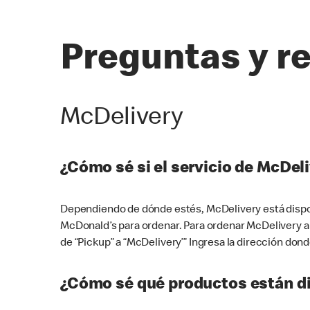
Preguntas y r
McDelivery
¿Cómo sé si el servicio de McDeli
Dependiendo de dónde estés, McDelivery está dispon
McDonald’s para ordenar. Para ordenar McDelivery a
de “Pickup” a “McDelivery’” Ingresa la dirección donde
¿Cómo sé qué productos están di