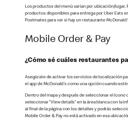
Los productos del menú varían por ubicación/lugar.
productos disponibles para entrega por Uber Eats e
Postmates para ver si hay un restaurante McDonald’s
Mobile Order & Pay
¿Cómo sé cuáles restaurantes pa
Asegúrate de activar los servicios de localización 
el app de McDonald’s como una opción cuando estés
Dentro del mapa y después de seleccionar el ícono de
seleccionar “View details” en la área blanca con la 
al final de la página con los detalles y podrás sele
Mobile Order & Pay no está activado en esa ubicació