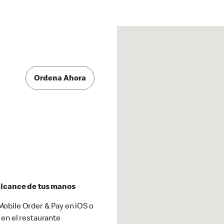
Ordena Ahora
 alcance de tus manos
obile Order & Pay en iOS o
 en el restaurante