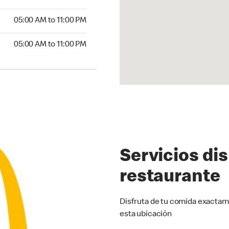
5:00 AM to 11:00 PM
05:00 AM to 11:00 PM
00 AM to 11:00 PM
05:00 AM to 11:00 PM
Servicios di
restaurante
Disfruta de tu comida exactam
esta ubicación