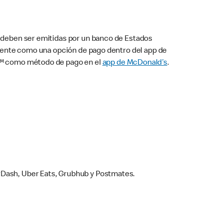
s deben ser emitidas por un banco de Estados
camente como una opción de pago dentro del app de
ay™ como método de pago en el
app de McDonald’s
.
rDash, Uber Eats, Grubhub y Postmates.