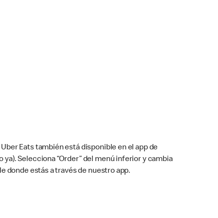
Uber Eats también está disponible en el app de
cho ya). Selecciona “Order” del menú inferior y cambia
le donde estás a través de nuestro app.