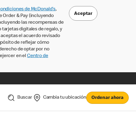
Condiciones de McDonald’s
,
Aceptar
le Order & Pay (incluyendo
incluyendo las recompensas de
tarjetas digitales de regalo, y
, aceptas el acuerdo revisado
pósito de reflejar cómo
 derecho de optar por no
ejercer en el
Centro de
Buscar
Cambia tu ubicación
Ordenar ahora