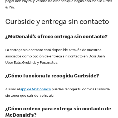
pagar con PayPal y Venmo las órdenes que hagas con Mobile Order
& Pay.
Curbside y entrega sin contacto
¿McDonald’s ofrece entrega sin contacto?
La entrega sin contacto está disponible a través de nuestros
asociados como opción de entrega sin contacto en DoorDash,
Uber Eats, Grubhub y Postmates.
¿Cómo funciona la recogida Curbside?
Al usar el
app de McDonald's
puedes recoger tu comida Curbside
sin tener que salir del vehículo.
¿Cómo ordeno para entrega sin contacto de
McDonald’s?