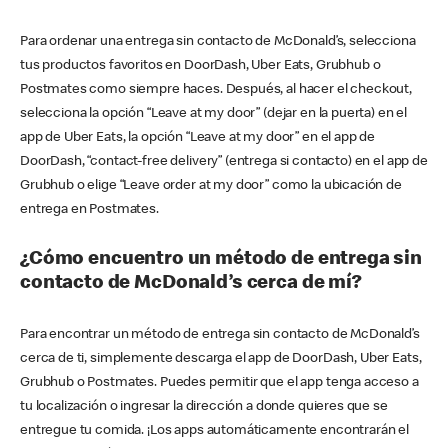
Para ordenar una entrega sin contacto de McDonald’s, selecciona
tus productos favoritos en DoorDash, Uber Eats, Grubhub o
Postmates como siempre haces. Después, al hacer el checkout,
selecciona la opción “Leave at my door” (dejar en la puerta) en el
app de Uber Eats, la opción “Leave at my door” en el app de
DoorDash, “contact-free delivery” (entrega si contacto) en el app de
Grubhub o elige “Leave order at my door” como la ubicación de
entrega en Postmates.
¿Cómo encuentro un método de entrega sin
contacto de McDonald’s cerca de mí?
Para encontrar un método de entrega sin contacto de McDonald’s
cerca de ti, simplemente descarga el app de DoorDash, Uber Eats,
Grubhub o Postmates. Puedes permitir que el app tenga acceso a
tu localización o ingresar la dirección a donde quieres que se
entregue tu comida. ¡Los apps automáticamente encontrarán el