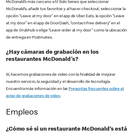
McDonald’s más cercano a ti! Solo tienes que seleccionar
McDonald’s, añadir tus favoritos y al hacer checkout, seleccionar la
opción “Leave at my door” en el app de Uber Eats, la opción “Leave
at my door” en el app de DoorDash, “contact-free delivery” en el
app de Grubhub o elige “Leave order at my door” como la ubicación
de entrega en Postmates.
¿Hay cámaras de grabación en los
restaurantes McDonald's?
Sí, hacemos grabaciones de video con la finalidad de mejorar
nuestro servicio, la seguridad y el desarrollo de tecnología.
Encuentra más información en las
Preguntas frecuentes sobre el
aviso de grabaciones de video
.
Empleos
¿Cómo sé si un restaurante McDonald’s está