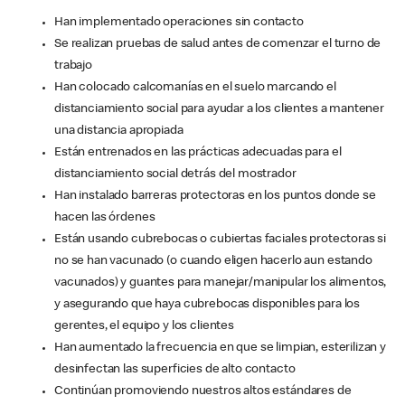
Han implementado operaciones sin contacto
Se realizan pruebas de salud antes de comenzar el turno de
trabajo
Han colocado calcomanías en el suelo marcando el
distanciamiento social para ayudar a los clientes a mantener
una distancia apropiada
Están entrenados en las prácticas adecuadas para el
distanciamiento social detrás del mostrador
Han instalado barreras protectoras en los puntos donde se
hacen las órdenes
Están usando cubrebocas o cubiertas faciales protectoras si
no se han vacunado (o cuando eligen hacerlo aun estando
vacunados) y guantes para manejar/manipular los alimentos,
y asegurando que haya cubrebocas disponibles para los
gerentes, el equipo y los clientes
Han aumentado la frecuencia en que se limpian, esterilizan y
desinfectan las superficies de alto contacto
Continúan promoviendo nuestros altos estándares de