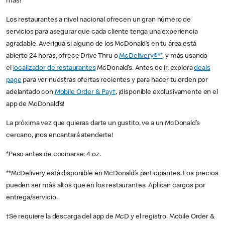
más!
Los restaurantes a nivel nacional ofrecen un gran número de
servicios para asegurar que cada cliente tenga una experiencia
agradable. Averigua si alguno de los McDonald’s en tu área está
abierto 24 horas, ofrece Drive Thru o
McDelivery®**
, y más usando
el
localizador de restaurantes
McDonald’s. Antes de ir, explora
deals
page
para ver nuestras ofertas recientes y para hacer tu orden por
adelantado con
Mobile Order & Pay†
, ¡disponible exclusivamente en el
app de McDonald’s!
La próxima vez que quieras darte un gustito, ve a un McDonald’s
cercano, ¡nos encantará atenderte!
*Peso antes de cocinarse: 4 oz.
**McDelivery está disponible en McDonald’s participantes. Los precios
pueden ser más altos que en los restaurantes. Aplican cargos por
entrega/servicio.
†Se requiere la descarga del app de McD y el registro. Mobile Order &