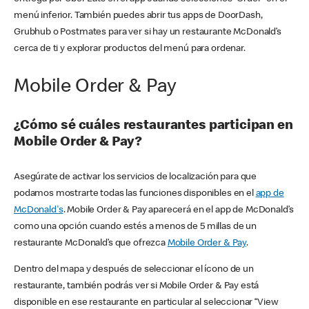
menú inferior. También puedes abrir tus apps de DoorDash,
Grubhub o Postmates para ver si hay un restaurante McDonald’s
cerca de ti y explorar productos del menú para ordenar.
Mobile Order & Pay
¿Cómo sé cuáles restaurantes participan en
Mobile Order & Pay?
Asegúrate de activar los servicios de localización para que
podamos mostrarte todas las funciones disponibles en el
app de
McDonald's
. Mobile Order & Pay aparecerá en el app de McDonald’s
como una opción cuando estés a menos de 5 millas de un
restaurante McDonald’s que ofrezca
Mobile Order & Pay
.
Dentro del mapa y después de seleccionar el ícono de un
restaurante, también podrás ver si Mobile Order & Pay está
disponible en ese restaurante en particular al seleccionar “View