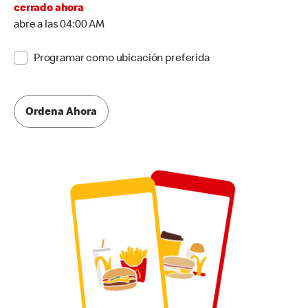
cerrado ahora
abre a las 04:00 AM
Programar como ubicación preferida
Ordena Ahora