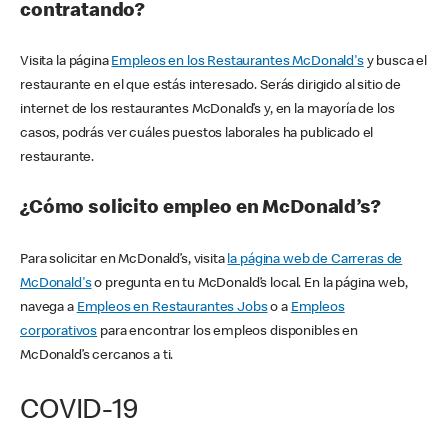
contratando?
Visita la página
Empleos en los Restaurantes McDonald's
y busca el
restaurante en el que estás interesado. Serás dirigido al sitio de
internet de los restaurantes McDonald’s y, en la mayoría de los
casos, podrás ver cuáles puestos laborales ha publicado el
restaurante.
¿Cómo solicito empleo en McDonald’s?
Para solicitar en McDonald’s, visita
la página web de Carreras de
McDonald's
o pregunta en tu McDonald’s local. En la página web,
navega a
Empleos en Restaurantes Jobs
o a
Empleos
corporativos
para encontrar los empleos disponibles en
McDonald’s cercanos a ti.
COVID-19