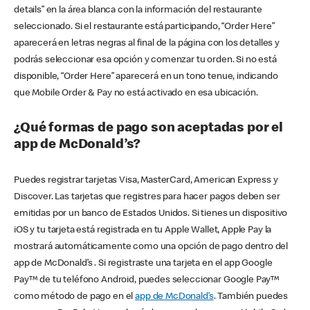
details” en la área blanca con la información del restaurante
seleccionado. Si el restaurante está participando, “Order Here”
aparecerá en letras negras al final de la página con los detalles y
podrás seleccionar esa opción y comenzar tu orden. Si no está
disponible, “Order Here” aparecerá en un tono tenue, indicando
que Mobile Order & Pay no está activado en esa ubicación.
¿Qué formas de pago son aceptadas por el
app de McDonald’s?
Puedes registrar tarjetas Visa, MasterCard, American Express y
Discover. Las tarjetas que registres para hacer pagos deben ser
emitidas por un banco de Estados Unidos. Si tienes un dispositivo
iOS y tu tarjeta está registrada en tu Apple Wallet, Apple Pay la
mostrará automáticamente como una opción de pago dentro del
app de McDonald’s . Si registraste una tarjeta en el app Google
Pay™ de tu teléfono Android, puedes seleccionar Google Pay™
como método de pago en el
app de McDonald’s
. También puedes