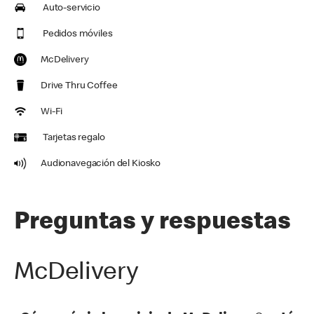
Auto-servicio
Pedidos móviles
McDelivery
Drive Thru Coffee
Wi-Fi
Tarjetas regalo
Audionavegación del Kiosko
Preguntas y respuestas
McDelivery