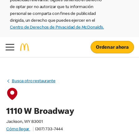
publicidad relevante. Sigues teniendo el derecho
de optar por no autorizar que tu información
personal se comparta con fines de publicidad
dirigida, un derecho que puedes ejercer en el
Centro de Derechos de Privacidad de McDonald’s.
Ordenar ahora
Busca otro restaurante
1110 W Broadway
Jackson, WY 83001
Cómo llegar
(307) 733-7444