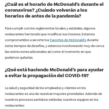
¿Cuál es el horario de McDonald’s durante el
coronavirus? ¿Cuándo volverán a los
horarios de antes de la pandemia?
Para cumplir con los reglamentos locales y estatales, algunos
restaurantes han tenido que modificar sus horarios. Estamos
comprometidos a servirte tus
Favoritos de McDonald's
durante
estos tiempos de desafíos, y estamos monitoreando muy de cerca
las restricciones adicionales así como el momento en que
podemos quitarlas.
¿Qué está haciendo McDonald’s para ayudar
a evitar la propagación del COVID-19?
La salud y seguridad de los empleados y clientes en los
restaurantes es una de nuestras mayores prioridades. Además de
nuestros procesos sanitarios estándar, nuestros equipos en los
restaurantes: