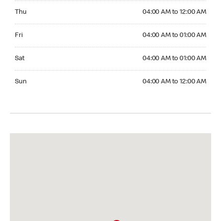
Thursday 04:00 AM to 12:00 AM
Thu
04:00 AM to 12:00 AM
Friday 04:00 AM to 01:00 AM
Fri
04:00 AM to 01:00 AM
Saturday 04:00 AM to 01:00 AM
Sat
04:00 AM to 01:00 AM
Sunday 04:00 AM to 12:00 AM
Sun
04:00 AM to 12:00 AM