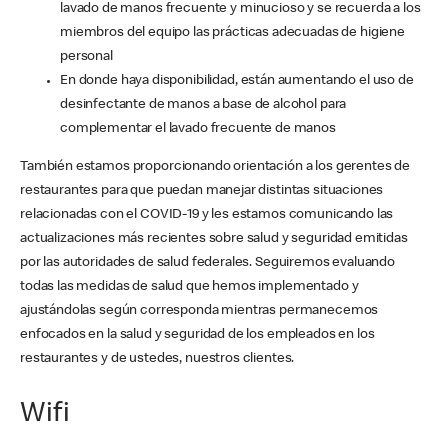
lavado de manos frecuente y minucioso y se recuerda a los
miembros del equipo las prácticas adecuadas de higiene
personal
En donde haya disponibilidad, están aumentando el uso de
desinfectante de manos a base de alcohol para
complementar el lavado frecuente de manos
También estamos proporcionando orientación a los gerentes de
restaurantes para que puedan manejar distintas situaciones
relacionadas con el COVID-19 y les estamos comunicando las
actualizaciones más recientes sobre salud y seguridad emitidas
por las autoridades de salud federales. Seguiremos evaluando
todas las medidas de salud que hemos implementado y
ajustándolas según corresponda mientras permanecemos
enfocados en la salud y seguridad de los empleados en los
restaurantes y de ustedes, nuestros clientes.
Wifi