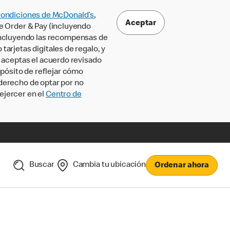
Condiciones de McDonald’s
,
Aceptar
le Order & Pay (incluyendo
incluyendo las recompensas de
tarjetas digitales de regalo, y
, aceptas el acuerdo revisado
pósito de reflejar cómo
 derecho de optar por no
ejercer en el
Centro de
Buscar
Cambia tu ubicación
Ordenar ahora