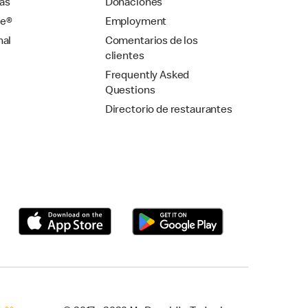
as
Donaciones
se®
Employment
nal
Comentarios de los
clientes
Frequently Asked
Questions
Directorio de restaurantes