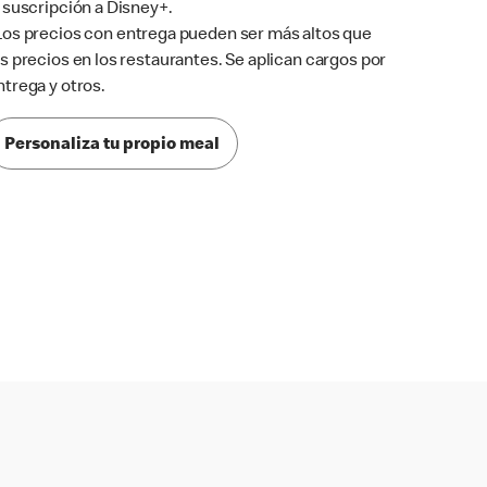
a suscripción a Disney+.
Los precios con entrega pueden ser más altos que
os precios en los restaurantes. Se aplican cargos por
ntrega y otros.
Personaliza tu propio meal