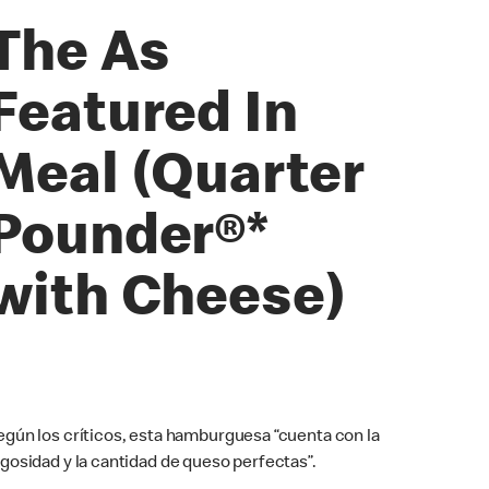
The As
Featured In
Meal (Quarter
Pounder®*
with Cheese)
egún los críticos, esta hamburguesa “cuenta con la
ugosidad y la cantidad de queso perfectas”.