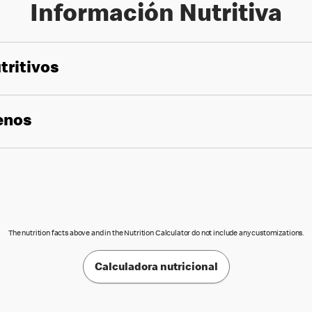
Información Nutritiva
tritivos
genos
The nutrition facts above and in the Nutrition Calculator do not include any customizations.
Calculadora nutricional