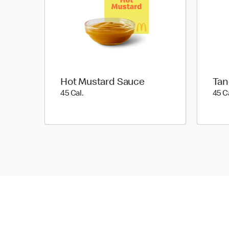
Hot Mustard Sauce
Tan
45 Cal.
45 Cal.
45 C