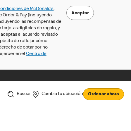
Condiciones de McDonald’s
,
Aceptar
le Order & Pay (incluyendo
incluyendo las recompensas de
tarjetas digitales de regalo, y
, aceptas el acuerdo revisado
pósito de reflejar cómo
 derecho de optar por no
ejercer en el
Centro de
Buscar
Cambia tu ubicación
Ordenar ahora