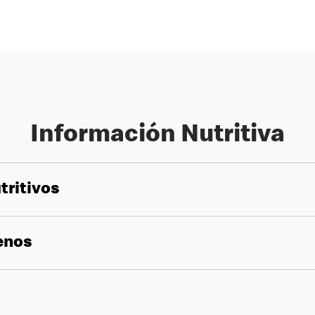
Información Nutritiva
tritivos
genos