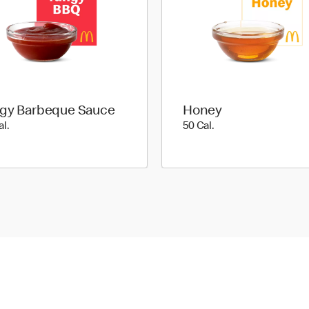
gy Barbeque Sauce
Honey
45 Cal.
50 Cal.
al.
50 Cal.