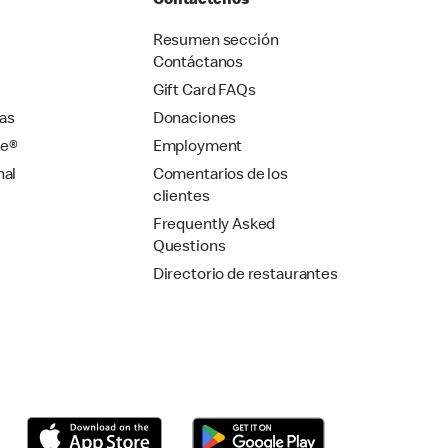
Contáctenos
Resumen sección
Contáctanos
Gift Card FAQs
as
Donaciones
se®
Employment
nal
Comentarios de los
clientes
Frequently Asked
Questions
Directorio de restaurantes