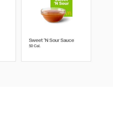
Sweet 'N Sour Sauce
50 Cal.
50 Cal.