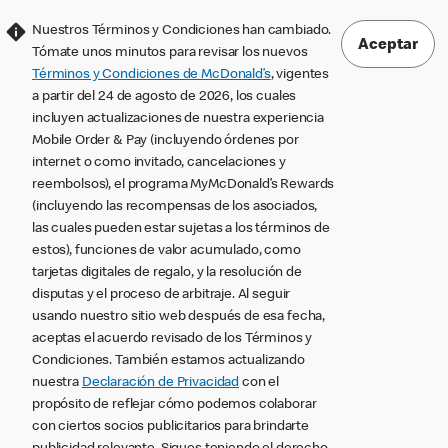
Nuestros Términos y Condiciones han cambiado.
Aceptar
Tómate unos minutos para revisar los nuevos
Términos y Condiciones de McDonald’s
, vigentes
a partir del 24 de agosto de 2026, los cuales
incluyen actualizaciones de nuestra experiencia
Mobile Order & Pay (incluyendo órdenes por
internet o como invitado, cancelaciones y
reembolsos), el programa MyMcDonald’s Rewards
(incluyendo las recompensas de los asociados,
las cuales pueden estar sujetas a los términos de
estos), funciones de valor acumulado, como
tarjetas digitales de regalo, y la resolución de
disputas y el proceso de arbitraje. Al seguir
usando nuestro sitio web después de esa fecha,
aceptas el acuerdo revisado de los Términos y
Condiciones. También estamos actualizando
nuestra
Declaración de Privacidad
con el
propósito de reflejar cómo podemos colaborar
con ciertos socios publicitarios para brindarte