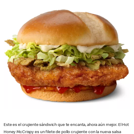
Este es el crujiente sándwich que te encanta, ahora aún mejor. El Hot
Honey McCrispy es un filete de pollo crujiente con la nueva salsa