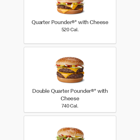
Quarter Pounder®* with Cheese
520 Cal.
520 Cal.
Double Quarter Pounder®* with
Cheese
740 Cal.
740 Cal.