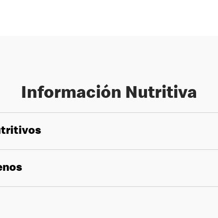
Información Nutritiva
tritivos
genos