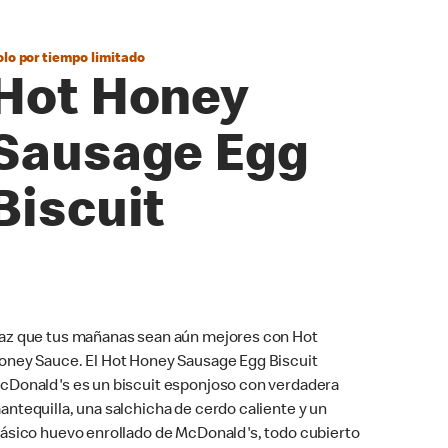
olo por tiempo limitado
Hot Honey
Sausage Egg
Biscuit
az que tus mañanas sean aún mejores con Hot
oney Sauce. El Hot Honey Sausage Egg Biscuit
cDonald's es un biscuit esponjoso con verdadera
antequilla, una salchicha de cerdo caliente y un
lásico huevo enrollado de McDonald's, todo cubierto