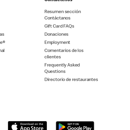
Contáctenos
Resumen sección
Contáctanos
Gift Card FAQs
as
Donaciones
se®
Employment
nal
Comentarios de los
clientes
Frequently Asked
Questions
Directorio de restaurantes