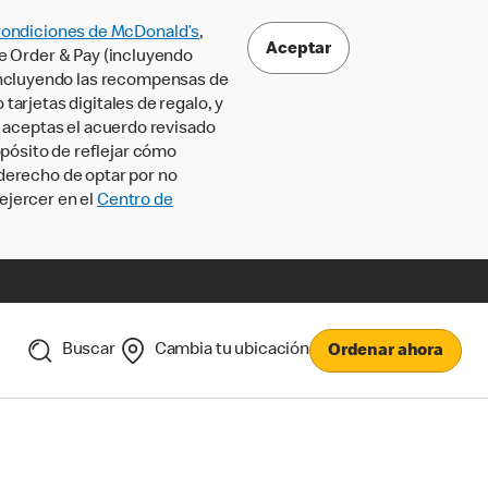
Condiciones de McDonald’s
,
Aceptar
le Order & Pay (incluyendo
incluyendo las recompensas de
tarjetas digitales de regalo, y
, aceptas el acuerdo revisado
pósito de reflejar cómo
 derecho de optar por no
ejercer en el
Centro de
Buscar
Cambia tu ubicación
Ordenar ahora